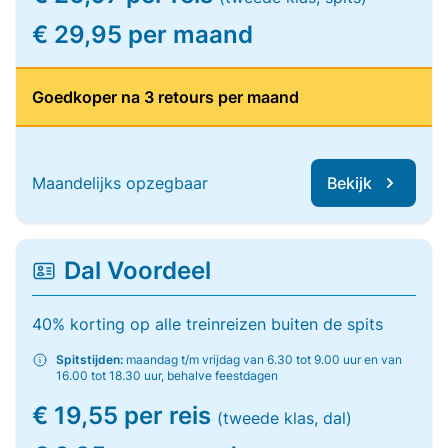
€ 29,95 per maand
Goedkoper na 3 retours per maand
Maandelijks opzegbaar
Bekijk
Dal Voordeel
40% korting op alle treinreizen buiten de spits
Spitstijden:
maandag t/m vrijdag van 6.30 tot 9.00 uur en van
16.00 tot 18.30 uur, behalve feestdagen
€ 19,55 per reis
(tweede klas, dal)