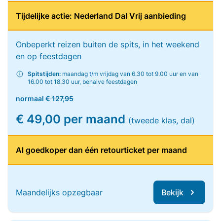
Tijdelijke actie: Nederland Dal Vrij aanbieding
Onbeperkt reizen buiten de spits, in het weekend
en op feestdagen
Spitstijden:
maandag t/m vrijdag van 6.30 tot 9.00 uur en van
16.00 tot 18.30 uur, behalve feestdagen
normaal
€ 127,95
€ 49,00 per maand
(tweede klas, dal)
Al goedkoper dan één retourticket per maand
Maandelijks opzegbaar
Bekijk