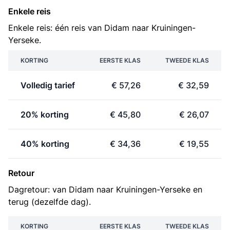
Enkele reis
Enkele reis: één reis van Didam naar Kruiningen-
Yerseke.
KORTING
EERSTE KLAS
TWEEDE KLAS
Volledig tarief
€ 57,26
€ 32,59
20% korting
€ 45,80
€ 26,07
40% korting
€ 34,36
€ 19,55
Retour
Dagretour: van Didam naar Kruiningen-Yerseke en
terug (dezelfde dag).
KORTING
EERSTE KLAS
TWEEDE KLAS