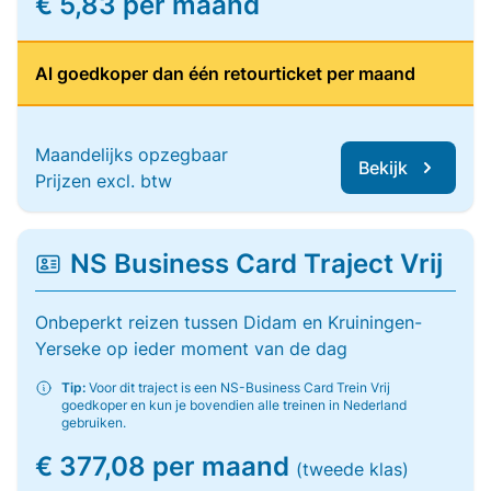
€ 5,83 per maand
Al goedkoper dan één retourticket per maand
Maandelijks opzegbaar
Bekijk
Prijzen excl. btw
NS Business Card Traject Vrij
Onbeperkt reizen tussen Didam en Kruiningen-
Yerseke op ieder moment van de dag
Tip:
Voor dit traject is een NS-Business Card Trein Vrij
goedkoper en kun je bovendien alle treinen in Nederland
gebruiken.
€ 377,08 per maand
(tweede klas)