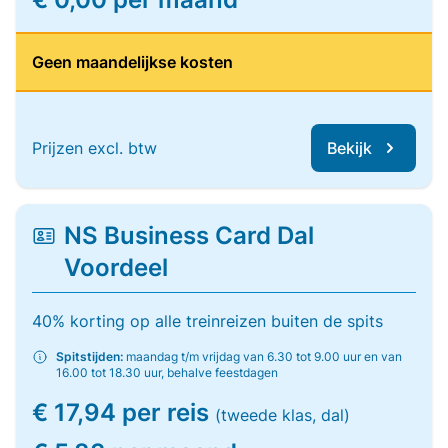
Geen maandelijkse kosten
Prijzen excl. btw
Bekijk
NS Business Card Dal
Voordeel
40% korting op alle treinreizen buiten de spits
Spitstijden:
maandag t/m vrijdag van 6.30 tot 9.00 uur en van
16.00 tot 18.30 uur, behalve feestdagen
€ 17,94 per reis
(tweede klas, dal)