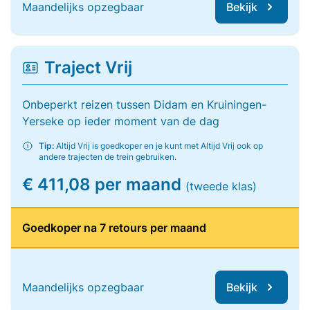
Maandelijks opzegbaar
Bekijk
Traject Vrij
Onbeperkt reizen tussen Didam en Kruiningen-
Yerseke op ieder moment van de dag
Tip:
Altijd Vrij is goedkoper en je kunt met Altijd Vrij ook op
andere trajecten de trein gebruiken.
€ 411,08 per maand
(tweede klas)
Goedkoper na 7 retours per maand
Maandelijks opzegbaar
Bekijk