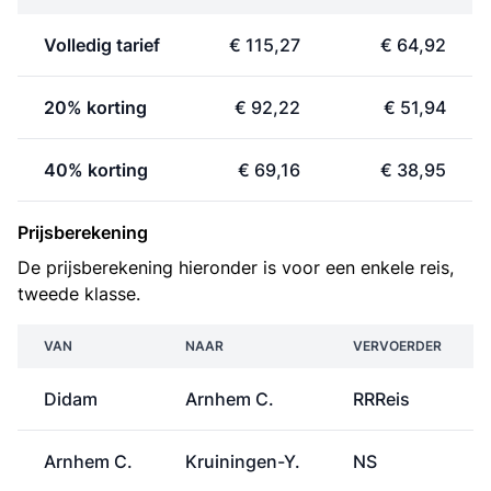
Volledig tarief
€ 115,27
€ 64,92
20% korting
€ 92,22
€ 51,94
40% korting
€ 69,16
€ 38,95
Prijsberekening
De prijsberekening hieronder is voor een enkele reis,
tweede klasse.
VAN
NAAR
VERVOERDER
Didam
Arnhem C.
RRReis
Arnhem C.
Kruiningen-Y.
NS