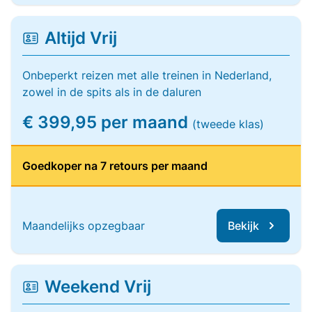
Altijd Vrij
Onbeperkt reizen met alle treinen in Nederland,
zowel in de spits als in de daluren
€ 399,95 per maand
(tweede klas)
Goedkoper na 7 retours per maand
Maandelijks opzegbaar
Bekijk
Weekend Vrij