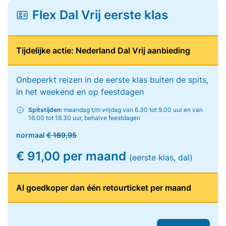
Flex Dal Vrij eerste klas
Tijdelijke actie: Nederland Dal Vrij aanbieding
Onbeperkt reizen in de eerste klas buiten de spits,
in het weekend en op feestdagen
Spitstijden:
maandag t/m vrijdag van 6.30 tot 9.00 uur en van
16.00 tot 18.30 uur, behalve feestdagen
normaal
€ 169,95
€ 91,00 per maand
(eerste klas, dal)
Al goedkoper dan één retourticket per maand