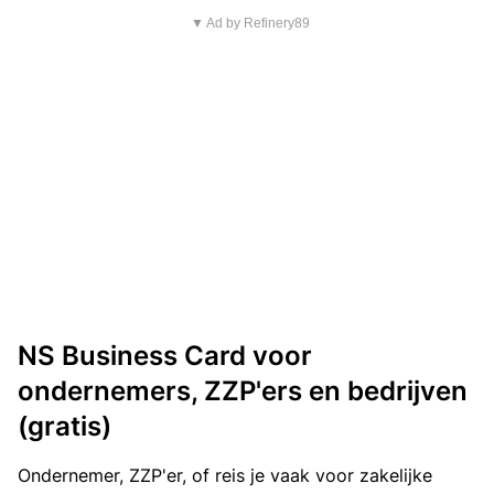
▼ Ad by Refinery89
NS Business Card voor
ondernemers, ZZP'ers en bedrijven
(gratis)
Ondernemer, ZZP'er, of reis je vaak voor zakelijke