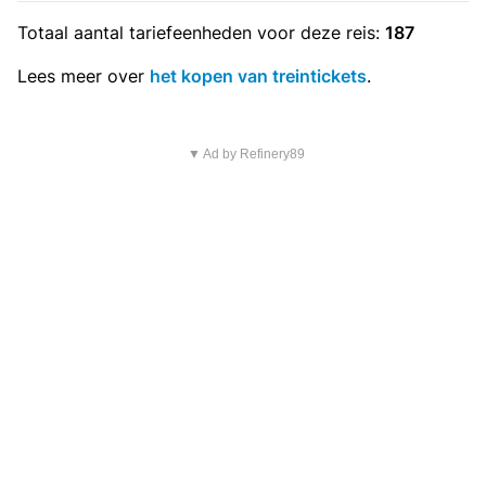
Totaal aantal
tariefeenheden
voor deze reis:
187
Lees meer over
het kopen van treintickets
.
▼ Ad by Refinery89