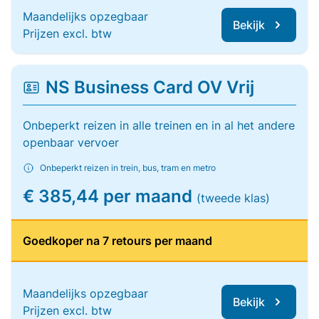
Maandelijks opzegbaar
Bekijk
Prijzen excl. btw
NS Business Card OV Vrij
Onbeperkt reizen in alle treinen en in al het andere
openbaar vervoer
Onbeperkt reizen in trein, bus, tram en metro
€ 385,44 per maand
(tweede klas)
Goedkoper na 7 retours per maand
Maandelijks opzegbaar
Bekijk
Prijzen excl. btw