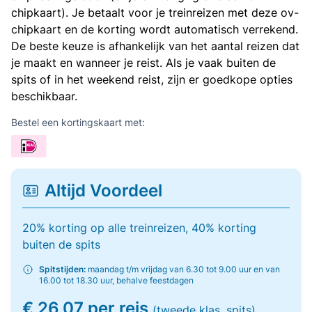
chipkaart). Je betaalt voor je treinreizen met deze ov-
chipkaart en de korting wordt automatisch verrekend.
De beste keuze is afhankelijk van het aantal reizen dat
je maakt en wanneer je reist. Als je vaak buiten de
spits of in het weekend reist, zijn er goedkope opties
beschikbaar.
Bestel een kortingskaart met:
Altijd Voordeel
20% korting op alle treinreizen, 40% korting
buiten de spits
Spitstijden:
maandag t/m vrijdag van 6.30 tot 9.00 uur en van
16.00 tot 18.30 uur, behalve feestdagen
€ 26,07 per reis
(tweede klas, spits)