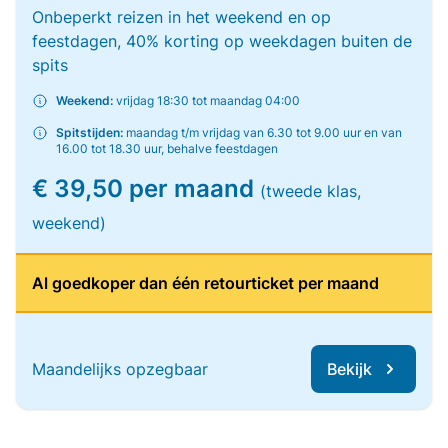
Onbeperkt reizen in het weekend en op
feestdagen, 40% korting op weekdagen buiten de
spits
Weekend:
vrijdag 18:30 tot maandag 04:00
Spitstijden:
maandag t/m vrijdag van 6.30 tot 9.00 uur en van
16.00 tot 18.30 uur, behalve feestdagen
€ 39,50 per maand
(tweede klas,
weekend)
Al goedkoper dan één retourticket per maand
Maandelijks opzegbaar
Bekijk