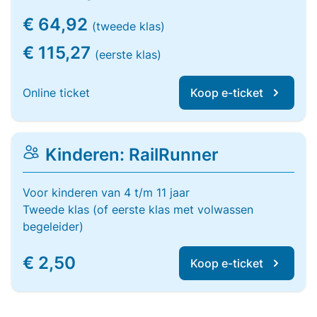
€ 64,92
(tweede klas)
€ 115,27
(eerste klas)
Online ticket
Koop e-ticket
Kinderen: RailRunner
Voor kinderen van 4 t/m 11 jaar
Tweede klas (of eerste klas met volwassen
begeleider)
€ 2,50
Koop e-ticket