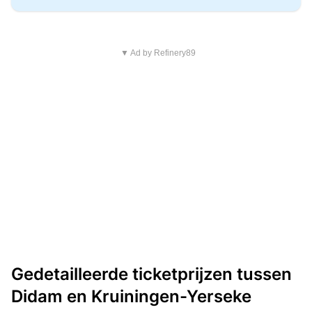
▼ Ad by Refinery89
Gedetailleerde ticketprijzen tussen
Didam en Kruiningen-Yerseke