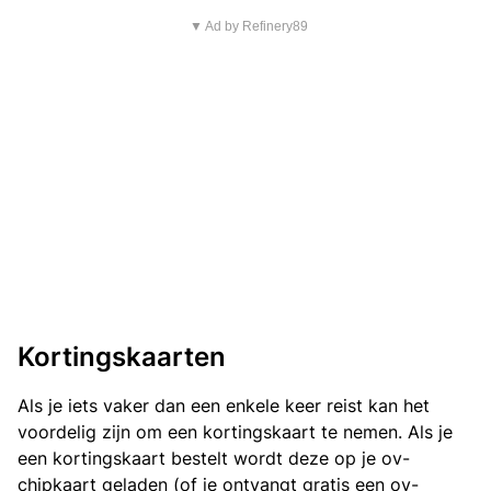
▼ Ad by Refinery89
Kortingskaarten
Als je iets vaker dan een enkele keer reist kan het
voordelig zijn om een kortingskaart te nemen. Als je
een kortingskaart bestelt wordt deze op je ov-
chipkaart geladen (of je ontvangt gratis een ov-