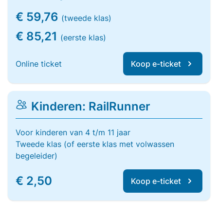
€ 59,76
(tweede klas)
€ 85,21
(eerste klas)
Online ticket
Koop e-ticket
Kinderen: RailRunner
Voor kinderen van 4 t/m 11 jaar
Tweede klas (of eerste klas met volwassen
begeleider)
€ 2,50
Koop e-ticket