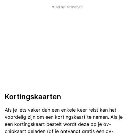
▼ Ad by Refinery89
Kortingskaarten
Als je iets vaker dan een enkele keer reist kan het
voordelig zijn om een kortingskaart te nemen. Als je
een kortingskaart bestelt wordt deze op je ov-
chipkaart geladen (of je ontvangt gratis een ov-