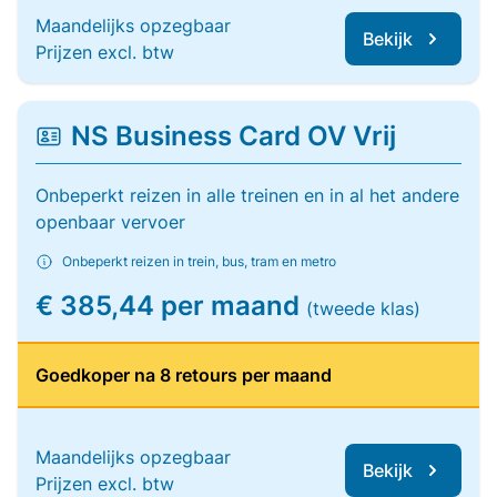
Maandelijks opzegbaar
Bekijk
Prijzen excl. btw
NS Business Card OV Vrij
Onbeperkt reizen in alle treinen en in al het andere
openbaar vervoer
Onbeperkt reizen in trein, bus, tram en metro
€ 385,44 per maand
(tweede klas)
Goedkoper na 8 retours per maand
Maandelijks opzegbaar
Bekijk
Prijzen excl. btw