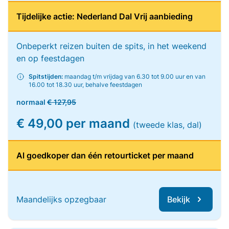
Tijdelijke actie: Nederland Dal Vrij aanbieding
Onbeperkt reizen buiten de spits, in het weekend
en op feestdagen
Spitstijden:
maandag t/m vrijdag van 6.30 tot 9.00 uur en van
16.00 tot 18.30 uur, behalve feestdagen
normaal
€ 127,95
€ 49,00 per maand
(tweede klas, dal)
Al goedkoper dan één retourticket per maand
Maandelijks opzegbaar
Bekijk