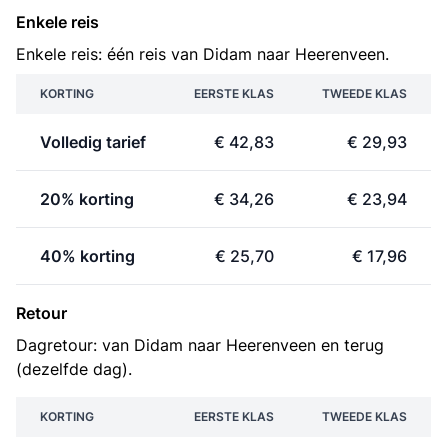
Enkele reis
Enkele reis: één reis van Didam naar Heerenveen.
KORTING
EERSTE KLAS
TWEEDE KLAS
Volledig tarief
€ 42,83
€ 29,93
20% korting
€ 34,26
€ 23,94
40% korting
€ 25,70
€ 17,96
Retour
Dagretour: van Didam naar Heerenveen en terug
(dezelfde dag).
KORTING
EERSTE KLAS
TWEEDE KLAS