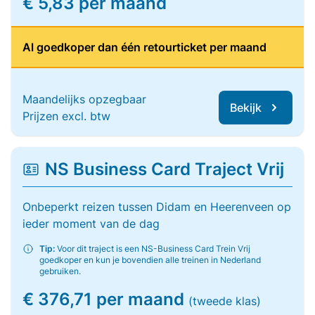
€ 5,83 per maand
Al goedkoper dan één retourticket per maand
Maandelijks opzegbaar
Bekijk
Prijzen excl. btw
NS Business Card Traject Vrij
Onbeperkt reizen tussen Didam en Heerenveen op
ieder moment van de dag
Tip:
Voor dit traject is een NS-Business Card Trein Vrij
goedkoper en kun je bovendien alle treinen in Nederland
gebruiken.
€ 376,71 per maand
(tweede klas)