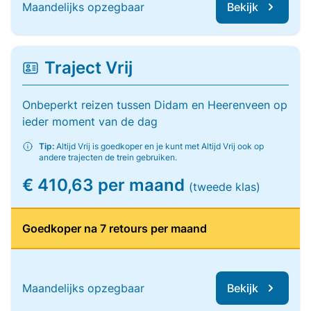
Maandelijks opzegbaar
Bekijk
Traject Vrij
Onbeperkt reizen tussen Didam en Heerenveen op
ieder moment van de dag
Tip:
Altijd Vrij is goedkoper en je kunt met Altijd Vrij ook op
andere trajecten de trein gebruiken.
€ 410,63 per maand
(tweede klas)
Goedkoper na 7 retours per maand
Maandelijks opzegbaar
Bekijk