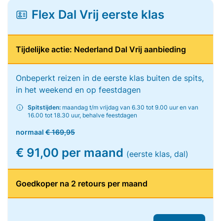
Flex Dal Vrij eerste klas
Tijdelijke actie: Nederland Dal Vrij aanbieding
Onbeperkt reizen in de eerste klas buiten de spits,
in het weekend en op feestdagen
Spitstijden:
maandag t/m vrijdag van 6.30 tot 9.00 uur en van
16.00 tot 18.30 uur, behalve feestdagen
normaal
€ 169,95
€ 91,00 per maand
(eerste klas, dal)
Goedkoper na 2 retours per maand