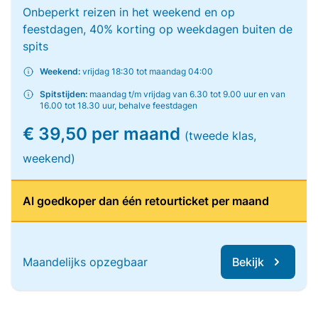
Onbeperkt reizen in het weekend en op
feestdagen, 40% korting op weekdagen buiten de
spits
Weekend:
vrijdag 18:30 tot maandag 04:00
Spitstijden:
maandag t/m vrijdag van 6.30 tot 9.00 uur en van
16.00 tot 18.30 uur, behalve feestdagen
€ 39,50 per maand
(tweede klas,
weekend)
Al goedkoper dan één retourticket per maand
Maandelijks opzegbaar
Bekijk