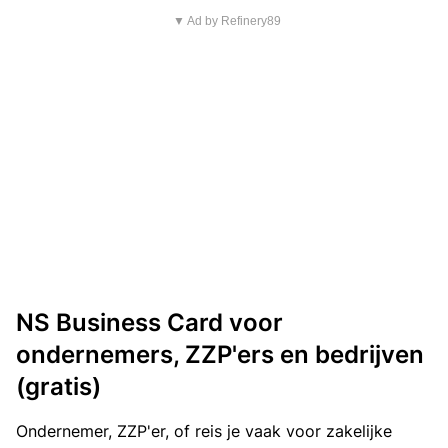
▼ Ad by Refinery89
NS Business Card voor
ondernemers, ZZP'ers en bedrijven
(gratis)
Ondernemer, ZZP'er, of reis je vaak voor zakelijke