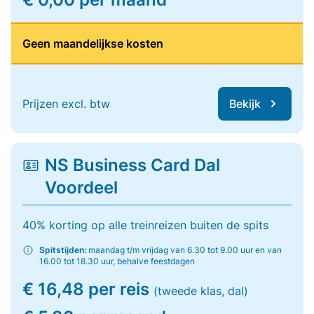
Geen maandelijkse kosten
Prijzen excl. btw
Bekijk
NS Business Card Dal
Voordeel
40% korting op alle treinreizen buiten de spits
Spitstijden:
maandag t/m vrijdag van 6.30 tot 9.00 uur en van
16.00 tot 18.30 uur, behalve feestdagen
€ 16,48 per reis
(tweede klas, dal)