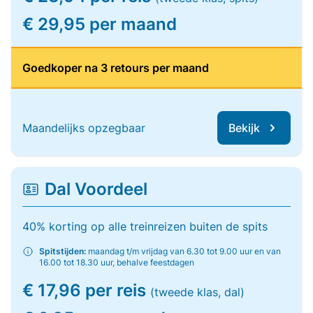
€ 29,95 per maand
Goedkoper na 3 retours per maand
Maandelijks opzegbaar
Bekijk
Dal Voordeel
40% korting op alle treinreizen buiten de spits
Spitstijden:
maandag t/m vrijdag van 6.30 tot 9.00 uur en van
16.00 tot 18.30 uur, behalve feestdagen
€ 17,96 per reis
(tweede klas, dal)