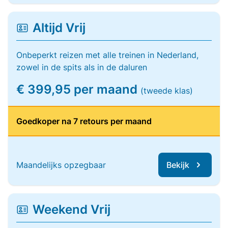
Altijd Vrij
Onbeperkt reizen met alle treinen in Nederland,
zowel in de spits als in de daluren
€ 399,95 per maand
(tweede klas)
Goedkoper na 7 retours per maand
Maandelijks opzegbaar
Bekijk
Weekend Vrij