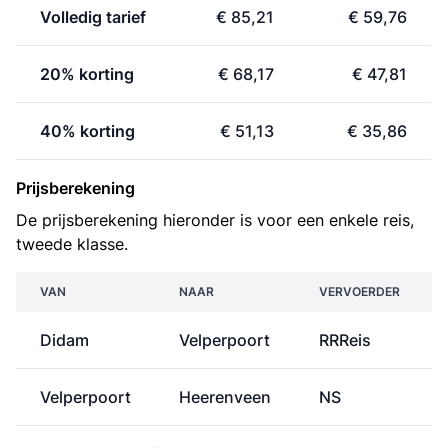
Volledig tarief
€ 85,21
€ 59,76
20% korting
€ 68,17
€ 47,81
40% korting
€ 51,13
€ 35,86
Prijsberekening
De prijsberekening hieronder is voor een enkele reis,
tweede klasse.
VAN
NAAR
VERVOERDER
Didam
Velperpoort
RRReis
Velperpoort
Heerenveen
NS