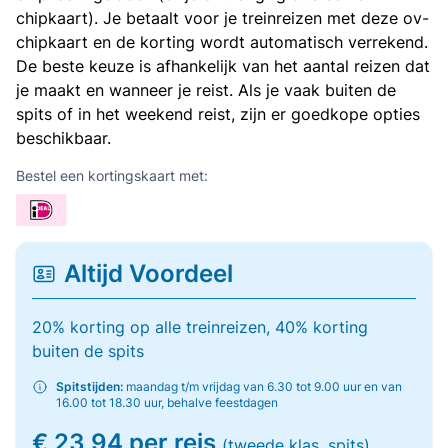
chipkaart). Je betaalt voor je treinreizen met deze ov-
chipkaart en de korting wordt automatisch verrekend.
De beste keuze is afhankelijk van het aantal reizen dat
je maakt en wanneer je reist. Als je vaak buiten de
spits of in het weekend reist, zijn er goedkope opties
beschikbaar.
Bestel een kortingskaart met:
Altijd Voordeel
20% korting op alle treinreizen, 40% korting
buiten de spits
Spitstijden:
maandag t/m vrijdag van 6.30 tot 9.00 uur en van
16.00 tot 18.30 uur, behalve feestdagen
€ 23,94 per reis
(tweede klas, spits)