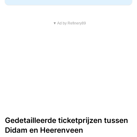
▼ Ad by Refinery89
Gedetailleerde ticketprijzen tussen
Didam en Heerenveen