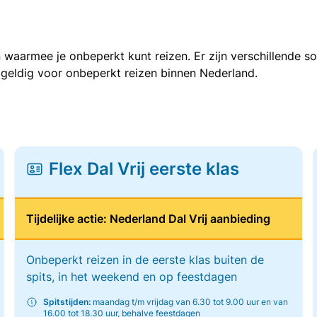
 waarmee je onbeperkt kunt reizen. Er zijn verschillende 
 geldig voor onbeperkt reizen binnen Nederland.
Flex Dal Vrij eerste klas
Tijdelijke actie: Nederland Dal Vrij aanbieding
Onbeperkt reizen in de eerste klas buiten de
spits, in het weekend en op feestdagen
Spitstijden:
maandag t/m vrijdag van 6.30 tot 9.00 uur en van
16.00 tot 18.30 uur, behalve feestdagen