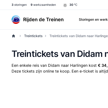
3
storingen
9
werkzaamheden
30
°C
Rijden de Treinen
Storingen en we
Treintickets
Treintickets van Didam naar Harling
Treintickets van Didam 
Een enkele reis van Didam naar Harlingen kost
€ 34
Deze tickets zijn online te koop. Een e-ticket is alt