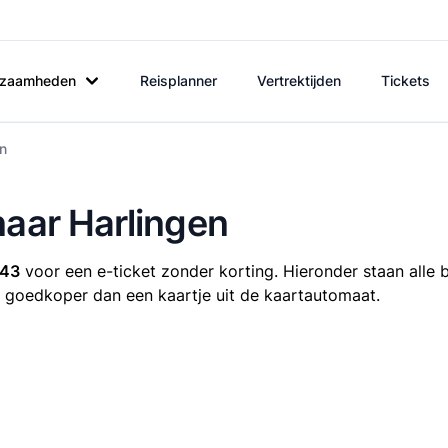
rkzaamheden
Reisplanner
Vertrektijden
Tickets
en
naar Harlingen
,43
voor een e-ticket zonder korting. Hieronder staan alle 
ijd goedkoper dan een kaartje uit de kaartautomaat.