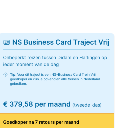
NS Business Card Traject Vrij
Onbeperkt reizen tussen Didam en Harlingen op
ieder moment van de dag
Tip:
Voor dit traject is een NS-Business Card Trein Vrij
goedkoper en kun je bovendien alle treinen in Nederland
gebruiken.
€ 379,58 per maand
(tweede klas)
Goedkoper na 7 retours per maand