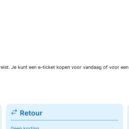
n reist. Je kunt een e-ticket kopen voor vandaag of voor e
Retour
Geen korting