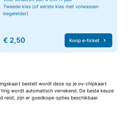
Tweede klas (of eerste klas met volwassen
begeleider)
€ 2,50
Koop e-ticket
rtingskaart bestelt wordt deze op je ov-chipkaart
korting wordt automatisch verrekend. De beste keuze
nd reist, zijn er goedkope opties beschikbaar.