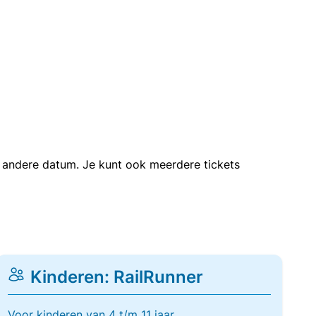
en andere datum. Je kunt ook meerdere tickets
Kinderen: RailRunner
Voor kinderen van 4 t/m 11 jaar