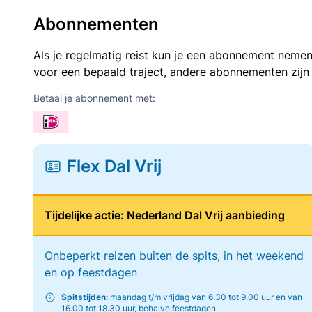
Abonnementen
Als je regelmatig reist kun je een abonnement nemen
voor een bepaald traject, andere abonnementen zijn
Betaal je abonnement met:
Flex Dal Vrij
Tijdelijke actie: Nederland Dal Vrij aanbieding
Onbeperkt reizen buiten de spits, in het weekend
en op feestdagen
Spitstijden:
maandag t/m vrijdag van 6.30 tot 9.00 uur en van
16.00 tot 18.30 uur, behalve feestdagen