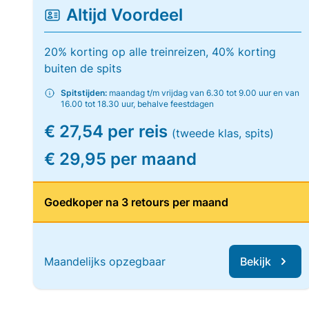
Altijd Voordeel
20% korting op alle treinreizen, 40% korting
buiten de spits
Spitstijden:
maandag t/m vrijdag van 6.30 tot 9.00 uur en van
16.00 tot 18.30 uur, behalve feestdagen
€ 27,54 per reis
(tweede klas, spits)
€ 29,95 per maand
Goedkoper na 3 retours per maand
Maandelijks opzegbaar
Bekijk