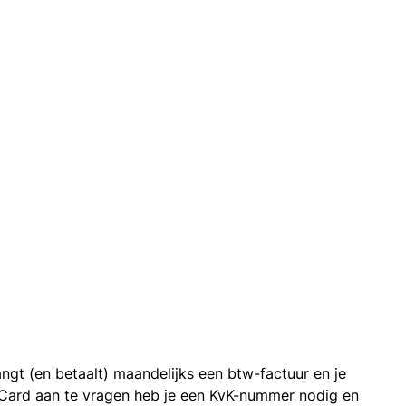
ngt (en betaalt) maandelijks een btw-factuur en je
 Card aan te vragen heb je een KvK-nummer nodig en