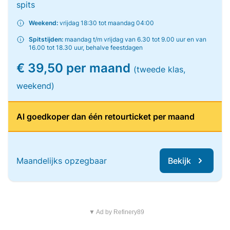
spits
Weekend:
vrijdag 18:30 tot maandag 04:00
Spitstijden:
maandag t/m vrijdag van 6.30 tot 9.00 uur en van
16.00 tot 18.30 uur, behalve feestdagen
€ 39,50 per maand
(tweede klas,
weekend)
Al goedkoper dan één retourticket per maand
Maandelijks opzegbaar
Bekijk
▼ Ad by Refinery89