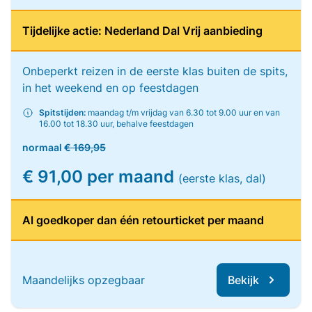
Tijdelijke actie: Nederland Dal Vrij aanbieding
Onbeperkt reizen in de eerste klas buiten de spits,
in het weekend en op feestdagen
Spitstijden:
maandag t/m vrijdag van 6.30 tot 9.00 uur en van
16.00 tot 18.30 uur, behalve feestdagen
normaal
€ 169,95
€ 91,00 per maand
(eerste klas, dal)
Al goedkoper dan één retourticket per maand
Maandelijks opzegbaar
Bekijk