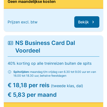
Geen maandelijkse kosten
Prijzen excl. btw
Bekijk
NS Business Card Dal
Voordeel
40% korting op alle treinreizen buiten de spits
Spitstijden:
maandag t/m vrijdag van 6.30 tot 9.00 uur en van
16.00 tot 18.30 uur, behalve feestdagen
€ 18,18 per reis
(tweede klas, dal)
€ 5,83 per maand