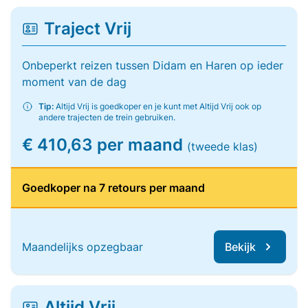
Traject Vrij
Onbeperkt reizen tussen Didam en Haren op ieder
moment van de dag
Tip:
Altijd Vrij is goedkoper en je kunt met Altijd Vrij ook op
andere trajecten de trein gebruiken.
€ 410,63 per maand
(tweede klas)
Goedkoper na 7 retours per maand
Maandelijks opzegbaar
Bekijk
Altijd Vrij