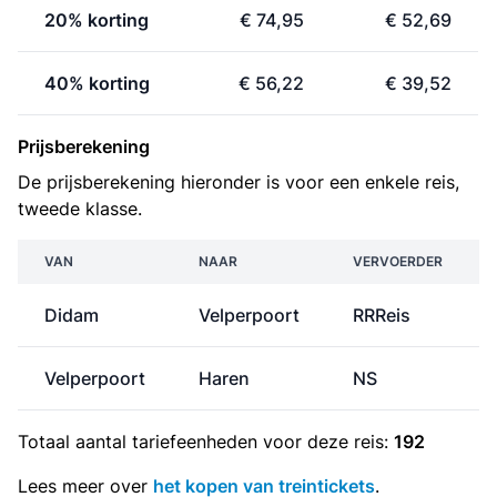
20% korting
€ 74,95
€ 52,69
40% korting
€ 56,22
€ 39,52
Prijsberekening
De prijsberekening hieronder is voor een enkele reis,
tweede klasse.
VAN
NAAR
VERVOERDER
Didam
Velperpoort
RRReis
Velperpoort
Haren
NS
Totaal aantal
tariefeenheden
voor deze reis:
192
Lees meer over
het kopen van treintickets
.