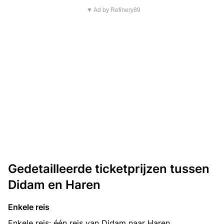
▼ Ad by Refinery89
Gedetailleerde ticketprijzen tussen
Didam en Haren
Enkele reis
Enkele reis: één reis van Didam naar Haren.