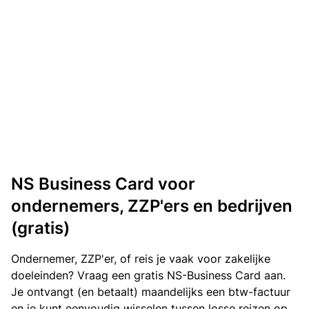
NS Business Card voor
ondernemers, ZZP'ers en bedrijven
(gratis)
Ondernemer, ZZP'er, of reis je vaak voor zakelijke
doeleinden? Vraag een gratis NS-Business Card aan.
Je ontvangt (en betaalt) maandelijks een btw-factuur
en je kunt eenvoudig wisselen tussen losse reizen op