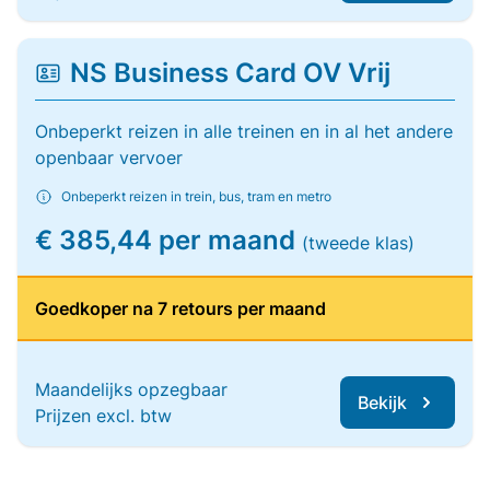
NS Business Card OV Vrij
Onbeperkt reizen in alle treinen en in al het andere
openbaar vervoer
Onbeperkt reizen in trein, bus, tram en metro
€ 385,44 per maand
(tweede klas)
Goedkoper na 7 retours per maand
Maandelijks opzegbaar
Bekijk
Prijzen excl. btw