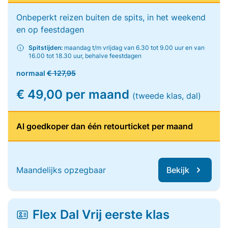
Onbeperkt reizen buiten de spits, in het weekend
en op feestdagen
Spitstijden:
maandag t/m vrijdag van 6.30 tot 9.00 uur en van
16.00 tot 18.30 uur, behalve feestdagen
normaal
€ 127,95
€ 49,00 per maand
(tweede klas, dal)
Al goedkoper dan één retourticket per maand
Maandelijks opzegbaar
Bekijk
Flex Dal Vrij eerste klas