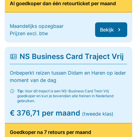
Al goedkoper dan één retourticket per maand
Maandelijks opzegbaar
Bekijk
Prijzen excl. btw
NS Business Card Traject Vrij
Onbeperkt reizen tussen Didam en Haren op ieder
moment van de dag
Tip:
Voor dit traject is een NS-Business Card Trein Vrij
goedkoper en kun je bovendien alle treinen in Nederland
gebruiken.
€ 376,71 per maand
(tweede klas)
Goedkoper na 7 retours per maand