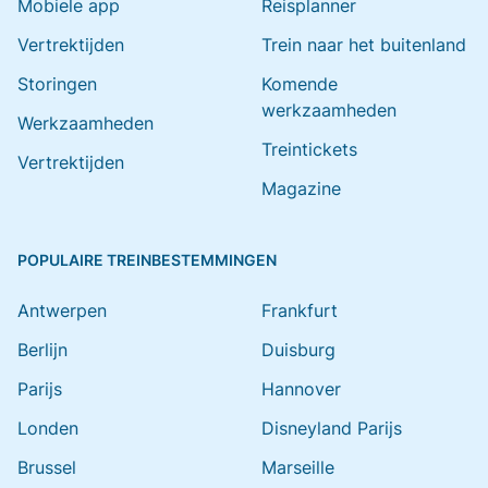
Mobiele app
Reisplanner
Vertrektijden
Trein naar het buitenland
Storingen
Komende
werkzaamheden
Werkzaamheden
Treintickets
Vertrektijden
Magazine
POPULAIRE TREINBESTEMMINGEN
Antwerpen
Frankfurt
Berlijn
Duisburg
Parijs
Hannover
Londen
Disneyland Parijs
Brussel
Marseille