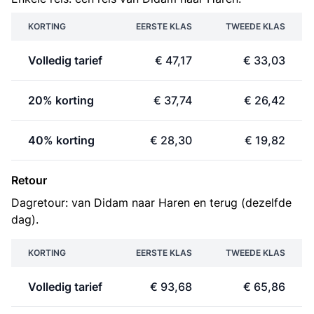
KORTING
EERSTE KLAS
TWEEDE KLAS
Volledig tarief
€ 47,17
€ 33,03
20% korting
€ 37,74
€ 26,42
40% korting
€ 28,30
€ 19,82
Retour
Dagretour: van Didam naar Haren en terug (dezelfde
dag).
KORTING
EERSTE KLAS
TWEEDE KLAS
Volledig tarief
€ 93,68
€ 65,86