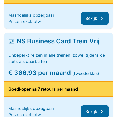
Maandelijks opzegbaar
Bekijk
Prijzen excl. btw
NS Business Card Trein Vrij
Onbeperkt reizen in alle treinen, zowel tijdens de
spits als daarbuiten
€ 366,93 per maand
(tweede klas)
Goedkoper na 7 retours per maand
Maandelijks opzegbaar
Bekijk
Prijzen excl. btw