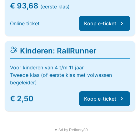
€ 93,68
(eerste klas)
Online ticket
Koop e-ticket
Kinderen: RailRunner
Voor kinderen van 4 t/m 11 jaar
Tweede klas (of eerste klas met volwassen
begeleider)
€ 2,50
Koop e-ticket
▼ Ad by Refinery89