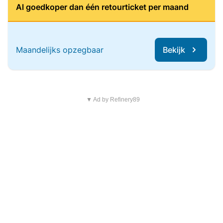
Al goedkoper dan één retourticket per maand
Maandelijks opzegbaar
Bekijk
▼ Ad by Refinery89