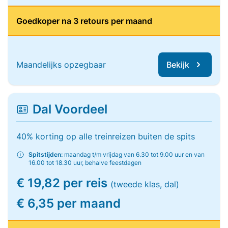
Goedkoper na 3 retours per maand
Maandelijks opzegbaar
Bekijk
Dal Voordeel
40% korting op alle treinreizen buiten de spits
Spitstijden:
maandag t/m vrijdag van 6.30 tot 9.00 uur en van
16.00 tot 18.30 uur, behalve feestdagen
€ 19,82 per reis
(tweede klas, dal)
€ 6,35 per maand