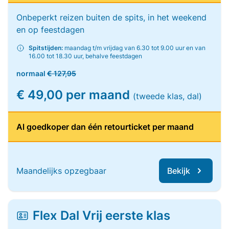
Onbeperkt reizen buiten de spits, in het weekend
en op feestdagen
Spitstijden:
maandag t/m vrijdag van 6.30 tot 9.00 uur en van
16.00 tot 18.30 uur, behalve feestdagen
normaal
€ 127,95
€ 49,00 per maand
(tweede klas, dal)
Al goedkoper dan één retourticket per maand
Maandelijks opzegbaar
Bekijk
Flex Dal Vrij eerste klas