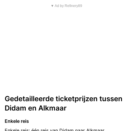
▼ Ad by Refinery89
Gedetailleerde ticketprijzen tussen
Didam en Alkmaar
Enkele reis
Enkele reis: één reis van Didam naar Alkmaar.