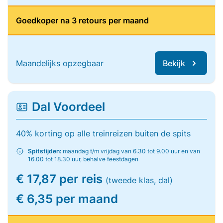
Goedkoper na 3 retours per maand
Maandelijks opzegbaar
Bekijk
Dal Voordeel
40% korting op alle treinreizen buiten de spits
Spitstijden:
maandag t/m vrijdag van 6.30 tot 9.00 uur en van
16.00 tot 18.30 uur, behalve feestdagen
€ 17,87 per reis
(tweede klas, dal)
€ 6,35 per maand