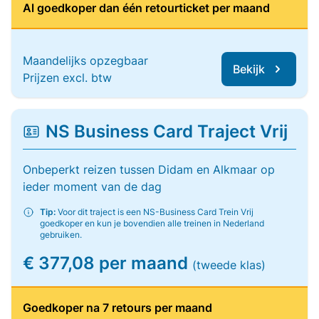
Al goedkoper dan één retourticket per maand
Maandelijks opzegbaar
Bekijk
Prijzen excl. btw
NS Business Card Traject Vrij
Onbeperkt reizen tussen Didam en Alkmaar op
ieder moment van de dag
Tip:
Voor dit traject is een NS-Business Card Trein Vrij
goedkoper en kun je bovendien alle treinen in Nederland
gebruiken.
€ 377,08 per maand
(tweede klas)
Goedkoper na 7 retours per maand