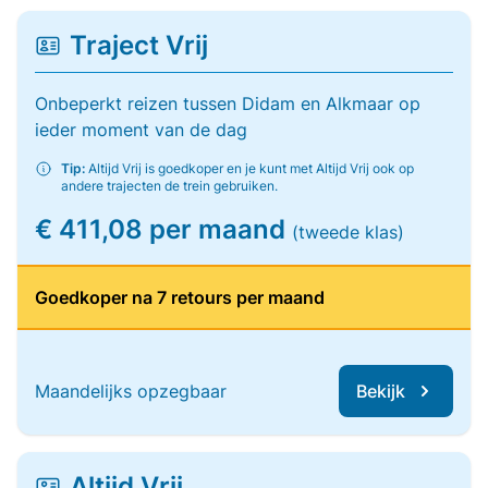
Traject Vrij
Onbeperkt reizen tussen Didam en Alkmaar op
ieder moment van de dag
Tip:
Altijd Vrij is goedkoper en je kunt met Altijd Vrij ook op
andere trajecten de trein gebruiken.
€ 411,08 per maand
(tweede klas)
Goedkoper na 7 retours per maand
Maandelijks opzegbaar
Bekijk
Altijd Vrij