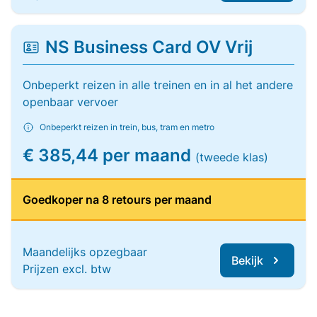
NS Business Card OV Vrij
Onbeperkt reizen in alle treinen en in al het andere
openbaar vervoer
Onbeperkt reizen in trein, bus, tram en metro
€ 385,44 per maand
(tweede klas)
Goedkoper na 8 retours per maand
Maandelijks opzegbaar
Bekijk
Prijzen excl. btw