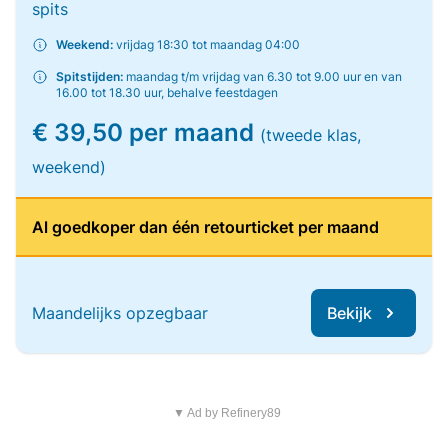
spits
Weekend:
vrijdag 18:30 tot maandag 04:00
Spitstijden:
maandag t/m vrijdag van 6.30 tot 9.00 uur en van
16.00 tot 18.30 uur, behalve feestdagen
€ 39,50 per maand
(tweede klas,
weekend)
Al goedkoper dan één retourticket per maand
Maandelijks opzegbaar
Bekijk
▼ Ad by Refinery89