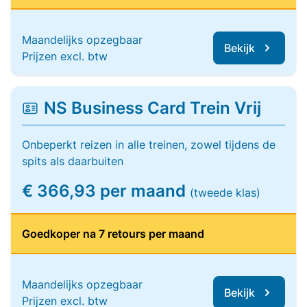
Maandelijks opzegbaar
Bekijk
Prijzen excl. btw
NS Business Card Trein Vrij
Onbeperkt reizen in alle treinen, zowel tijdens de
spits als daarbuiten
€ 366,93 per maand
(tweede klas)
Goedkoper na 7 retours per maand
Maandelijks opzegbaar
Bekijk
Prijzen excl. btw