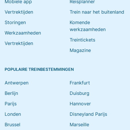
Mobiele app
Reisplanner
Vertrektijden
Trein naar het buitenland
Storingen
Komende
werkzaamheden
Werkzaamheden
Treintickets
Vertrektijden
Magazine
POPULAIRE TREINBESTEMMINGEN
Antwerpen
Frankfurt
Berlijn
Duisburg
Parijs
Hannover
Londen
Disneyland Parijs
Brussel
Marseille