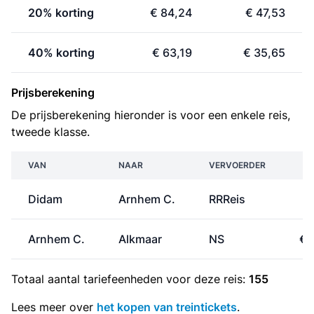
20% korting
€ 84,24
€ 47,53
40% korting
€ 63,19
€ 35,65
Prijsberekening
De prijsberekening hieronder is voor een enkele reis,
tweede klasse.
VAN
NAAR
VERVOERDER
P
Didam
Arnhem C.
RRReis
€
Arnhem C.
Alkmaar
NS
€ 
Totaal aantal
tariefeenheden
voor deze reis:
155
Lees meer over
het kopen van treintickets
.