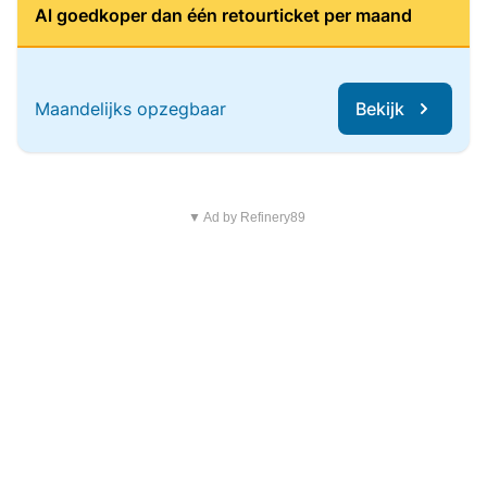
Al goedkoper dan één retourticket per maand
Maandelijks opzegbaar
Bekijk
▼ Ad by Refinery89