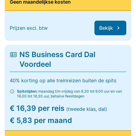
Geen maandelijkse kosten
Prijzen excl. btw
Bekijk
NS Business Card Dal
Voordeel
40% korting op alle treinreizen buiten de spits
Spitstijden:
maandag t/m vrijdag van 6.30 tot 9.00 uur en van
16.00 tot 18.30 uur, behalve feestdagen
€ 16,39 per reis
(tweede klas, dal)
€ 5,83 per maand