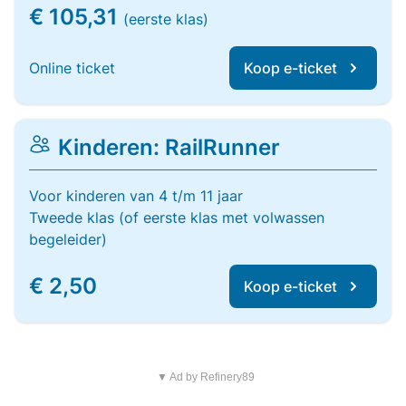
€ 105,31
(eerste klas)
Online ticket
Koop e-ticket
Kinderen: RailRunner
Voor kinderen van 4 t/m 11 jaar
Tweede klas (of eerste klas met volwassen
begeleider)
€ 2,50
Koop e-ticket
▼ Ad by Refinery89