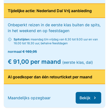
Tijdelijke actie: Nederland Dal Vrij aanbieding
Onbeperkt reizen in de eerste klas buiten de spits,
in het weekend en op feestdagen
Spitstijden:
maandag t/m vrijdag van 6.30 tot 9.00 uur en van
16.00 tot 18.30 uur, behalve feestdagen
normaal
€ 169,95
€ 91,00 per maand
(eerste klas, dal)
Al goedkoper dan één retourticket per maand
Maandelijks opzegbaar
Bekijk