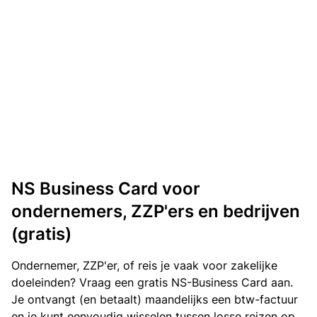
NS Business Card voor
ondernemers, ZZP'ers en bedrijven
(gratis)
Ondernemer, ZZP'er, of reis je vaak voor zakelijke
doeleinden? Vraag een gratis NS-Business Card aan.
Je ontvangt (en betaalt) maandelijks een btw-factuur
en je kunt eenvoudig wisselen tussen losse reizen op