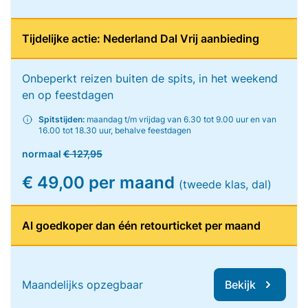
Tijdelijke actie: Nederland Dal Vrij aanbieding
Onbeperkt reizen buiten de spits, in het weekend
en op feestdagen
Spitstijden:
maandag t/m vrijdag van 6.30 tot 9.00 uur en van
16.00 tot 18.30 uur, behalve feestdagen
normaal
€ 127,95
€ 49,00 per maand
(tweede klas, dal)
Al goedkoper dan één retourticket per maand
Maandelijks opzegbaar
Bekijk