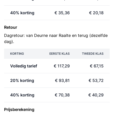
40% korting
€ 35,36
€ 20,18
Retour
Dagretour: van Deurne naar Raalte en terug (dezelfde
dag).
KORTING
EERSTE KLAS
TWEEDE KLAS
Volledig tarief
€ 117,29
€ 67,15
20% korting
€ 93,81
€ 53,72
40% korting
€ 70,38
€ 40,29
Prijsberekening