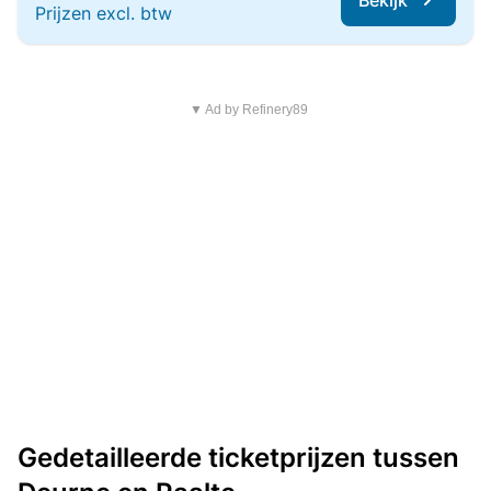
Bekijk
Prijzen excl. btw
▼ Ad by Refinery89
Gedetailleerde ticketprijzen tussen