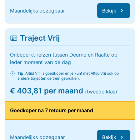
Maandelijks opzegbaar
Bekijk
Traject Vrij
Onbeperkt reizen tussen Deurne en Raalte op
ieder moment van de dag
Tip:
Altijd Vrij is goedkoper en je kunt met Altijd Vrij ook op
andere trajecten de trein gebruiken.
€ 403,81 per maand
(tweede klas)
Goedkoper na 7 retours per maand
Maandelijks opzegbaar
Bekijk