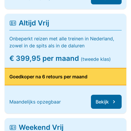
Altijd Vrij
Onbeperkt reizen met alle treinen in Nederland,
zowel in de spits als in de daluren
€ 399,95 per maand
(tweede klas)
Goedkoper na 6 retours per maand
Maandelijks opzegbaar
Bekijk
Weekend Vrij