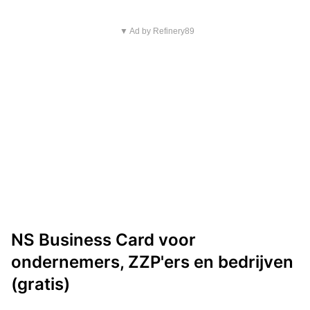
▼ Ad by Refinery89
NS Business Card voor
ondernemers, ZZP'ers en bedrijven
(gratis)