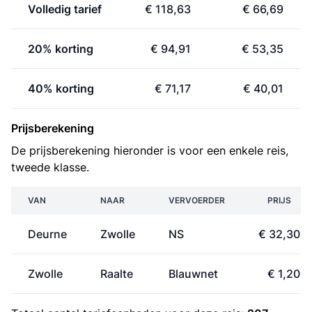
Volledig tarief
€ 118,63
€ 66,69
20% korting
€ 94,91
€ 53,35
40% korting
€ 71,17
€ 40,01
Prijsberekening
De prijsberekening hieronder is voor een enkele reis,
tweede klasse.
VAN
NAAR
VERVOERDER
PRIJS
Deurne
Zwolle
NS
€ 32,30
Zwolle
Raalte
Blauwnet
€ 1,20