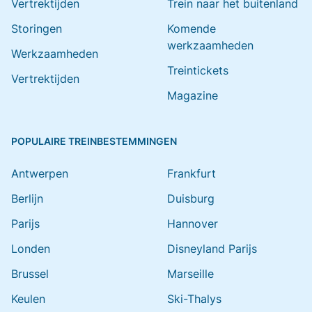
Vertrektijden
Trein naar het buitenland
Storingen
Komende
werkzaamheden
Werkzaamheden
Treintickets
Vertrektijden
Magazine
POPULAIRE TREINBESTEMMINGEN
Antwerpen
Frankfurt
Berlijn
Duisburg
Parijs
Hannover
Londen
Disneyland Parijs
Brussel
Marseille
Keulen
Ski-Thalys