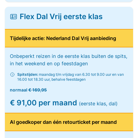
Flex Dal Vrij eerste klas
Tijdelijke actie: Nederland Dal Vrij aanbieding
Onbeperkt reizen in de eerste klas buiten de spits,
in het weekend en op feestdagen
Spitstijden:
maandag t/m vrijdag van 6.30 tot 9.00 uur en van
16.00 tot 18.30 uur, behalve feestdagen
normaal
€ 169,95
€ 91,00 per maand
(eerste klas, dal)
Al goedkoper dan één retourticket per maand