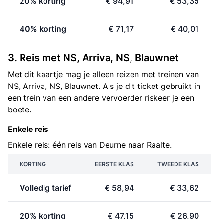
20% korting
€ 94,91
€ 53,35
40% korting
€ 71,17
€ 40,01
3. Reis met NS, Arriva, NS, Blauwnet
Met dit kaartje mag je alleen reizen met treinen van
NS, Arriva, NS, Blauwnet. Als je dit ticket gebruikt in
een trein van een andere vervoerder riskeer je een
boete.
Enkele reis
Enkele reis: één reis van Deurne naar Raalte.
KORTING
EERSTE KLAS
TWEEDE KLAS
Volledig tarief
€ 58,94
€ 33,62
20% korting
€ 47,15
€ 26,90