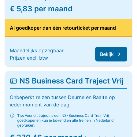
€ 5,83 per maand
Al goedkoper dan één retourticket per maand
Maandelijks opzegbaar
Bekijk
Prijzen excl. btw
NS Business Card Traject Vrij
Onbeperkt reizen tussen Deurne en Raalte op
ieder moment van de dag
Tip:
Voor dit traject is een NS-Business Card Trein Vrij
goedkoper en kun je bovendien alle treinen in Nederland
gebruiken.