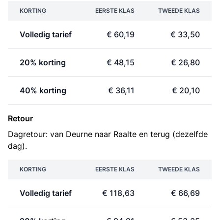
KORTING
EERSTE KLAS
TWEEDE KLAS
Volledig tarief
€ 60,19
€ 33,50
20% korting
€ 48,15
€ 26,80
40% korting
€ 36,11
€ 20,10
Retour
Dagretour: van Deurne naar Raalte en terug (dezelfde
dag).
KORTING
EERSTE KLAS
TWEEDE KLAS
Volledig tarief
€ 118,63
€ 66,69