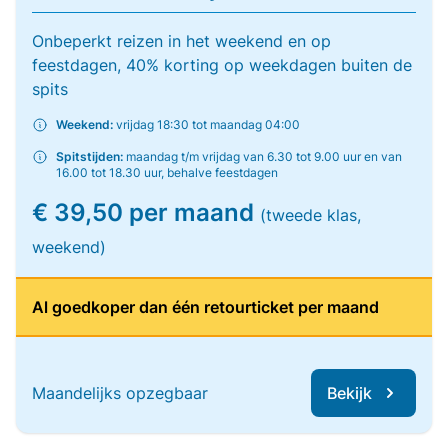
Onbeperkt reizen in het weekend en op
feestdagen, 40% korting op weekdagen buiten de
spits
Weekend:
vrijdag 18:30 tot maandag 04:00
Spitstijden:
maandag t/m vrijdag van 6.30 tot 9.00 uur en van
16.00 tot 18.30 uur, behalve feestdagen
€ 39,50 per maand
(tweede klas,
weekend)
Al goedkoper dan één retourticket per maand
Maandelijks opzegbaar
Bekijk