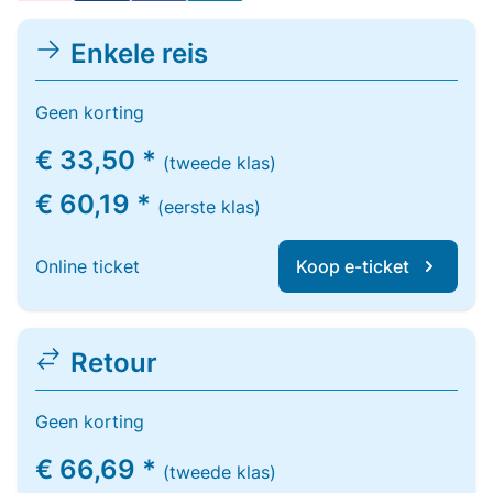
Enkele reis
Geen korting
€ 33,50 *
(tweede klas)
€ 60,19 *
(eerste klas)
Online ticket
Koop e-ticket
Retour
Geen korting
€ 66,69 *
(tweede klas)