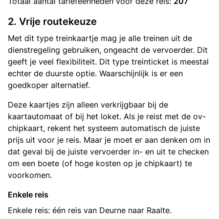
Totaal aantal
tariefeenheden
voor deze reis:
207
2. Vrije routekeuze
Met dit type treinkaartje mag je alle treinen uit de
dienstregeling gebruiken, ongeacht de vervoerder. Dit
geeft je veel flexibiliteit. Dit type treinticket is meestal
echter de duurste optie. Waarschijnlijk is er een
goedkoper alternatief.
Deze kaartjes zijn alleen verkrijgbaar bij de
kaartautomaat of bij het loket. Als je reist met de ov-
chipkaart, rekent het systeem automatisch de juiste
prijs uit voor je reis. Maar je moet er aan denken om in
dat geval bij de juiste vervoerder in- en uit te checken
om een boete (of hoge kosten op je chipkaart) te
voorkomen.
Enkele reis
Enkele reis: één reis van Deurne naar Raalte.