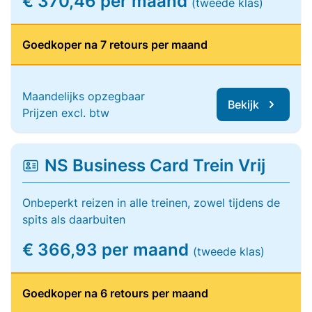
€ 370,46 per maand
(tweede klas)
Goedkoper na 7 retours per maand
Maandelijks opzegbaar
Bekijk
Prijzen excl. btw
NS Business Card Trein Vrij
Onbeperkt reizen in alle treinen, zowel tijdens de
spits als daarbuiten
€ 366,93 per maand
(tweede klas)
Goedkoper na 6 retours per maand