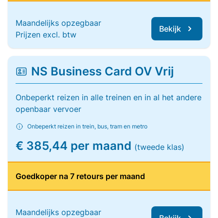
Maandelijks opzegbaar
Bekijk
Prijzen excl. btw
NS Business Card OV Vrij
Onbeperkt reizen in alle treinen en in al het andere
openbaar vervoer
Onbeperkt reizen in trein, bus, tram en metro
€ 385,44 per maand
(tweede klas)
Goedkoper na 7 retours per maand
Maandelijks opzegbaar