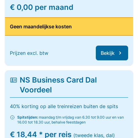
€ 0,00 per maand
Geen maandelijkse kosten
Prijzen excl. btw
Bekijk
NS Business Card Dal
Voordeel
40% korting op alle treinreizen buiten de spits
Spitstijden:
maandag t/m vrijdag van 6.30 tot 9.00 uur en van
16.00 tot 18.30 uur, behalve feestdagen
€ 18,44 * per reis
(tweede klas, dal)