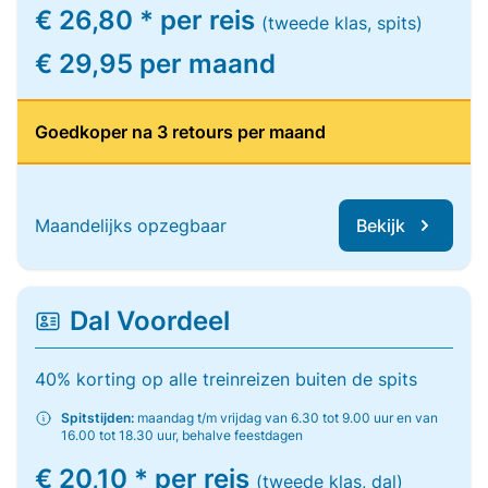
€ 26,80 * per reis
(tweede klas, spits)
€ 29,95 per maand
Goedkoper na 3 retours per maand
Maandelijks opzegbaar
Bekijk
Dal Voordeel
40% korting op alle treinreizen buiten de spits
Spitstijden:
maandag t/m vrijdag van 6.30 tot 9.00 uur en van
16.00 tot 18.30 uur, behalve feestdagen
€ 20,10 * per reis
(tweede klas, dal)