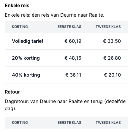
Enkele reis
Enkele reis: één reis van Deurne naar Raalte.
KORTING
EERSTE KLAS
TWEEDE KLAS
Volledig tarief
€ 60,19
€ 33,50
20% korting
€ 48,15
€ 26,80
40% korting
€ 36,11
€ 20,10
Retour
Dagretour: van Deurne naar Raalte en terug (dezelfde
dag).
KORTING
EERSTE KLAS
TWEEDE KLAS