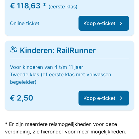
€ 118,63 *
(eerste klas)
Online ticket
Koop e-ticket
Kinderen: RailRunner
Voor kinderen van 4 t/m 11 jaar
Tweede klas (of eerste klas met volwassen
begeleider)
€ 2,50
Koop e-ticket
* Er zijn meerdere reismogelijkheden voor deze
verbinding, zie hieronder voor meer mogelijkheden.