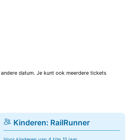
en andere datum. Je kunt ook meerdere tickets
Kinderen: RailRunner
Voor kinderen van 4 t/m 11 jaar