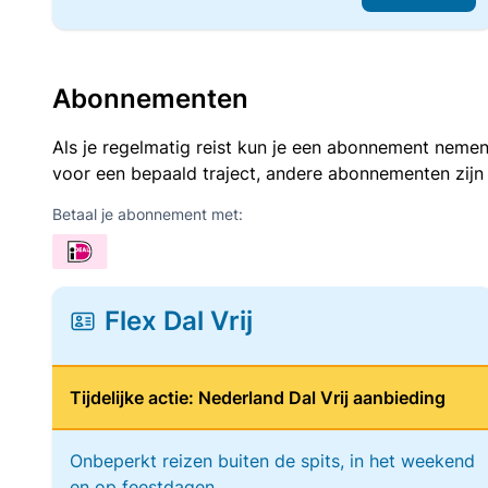
Abonnementen
Als je regelmatig reist kun je een abonnement nemen
voor een bepaald traject, andere abonnementen zijn
Betaal je abonnement met:
Flex Dal Vrij
Tijdelijke actie: Nederland Dal Vrij aanbieding
Onbeperkt reizen buiten de spits, in het weekend
en op feestdagen