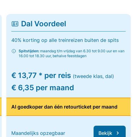
Dal Voordeel
40% korting op alle treinreizen buiten de spits
Spitstijden:
maandag t/m vrijdag van 6.30 tot 9.00 uur en van
16.00 tot 18.30 uur, behalve feestdagen
€ 13,77 * per reis
(tweede klas, dal)
€ 6,35 per maand
Al goedkoper dan één retourticket per maand
Maandelijks opzegbaar
Bekijk