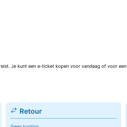
n reist. Je kunt een e-ticket kopen voor vandaag of voor e
Retour
Geen korting