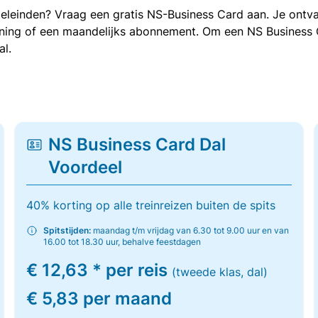
oeleinden? Vraag een gratis NS-Business Card aan. Je ontva
kening of een maandelijks abonnement. Om een NS Business
al.
NS Business Card Dal
Voordeel
40% korting op alle treinreizen buiten de spits
Spitstijden:
maandag t/m vrijdag van 6.30 tot 9.00 uur en van
16.00 tot 18.30 uur, behalve feestdagen
€ 12,63 * per reis
(tweede klas, dal)
€ 5,83 per maand