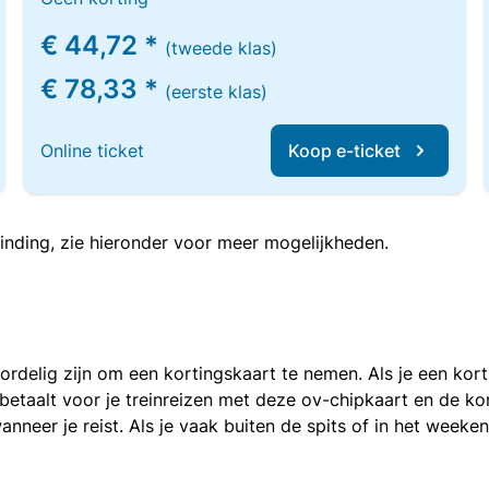
€ 44,72 *
(tweede klas)
€ 78,33 *
(eerste klas)
Online ticket
Koop e-ticket
inding, zie hieronder voor meer mogelijkheden.
voordelig zijn om een kortingskaart te nemen. Als je een ko
e betaalt voor je treinreizen met deze ov-chipkaart en de 
anneer je reist. Als je vaak buiten de spits of in het weeke