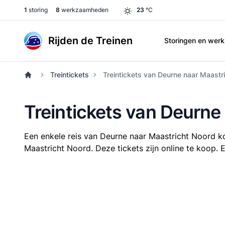
1
storing
8
werkzaamheden
23
°C
Rijden de Treinen
Storingen en we
Treintickets
Treintickets van Deurne naar Maastr
Treintickets van Deurne
Een enkele reis van Deurne naar Maastricht Noord k
Maastricht Noord. Deze tickets zijn online te koop. 