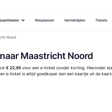
rkzaamheden
Reisplanner
Vertrektijden
Tickets
icht Noord
 naar Maastricht Noord
ost
€ 22,95
voor een e-ticket zonder korting. Hieronder sta
Een e-ticket is altijd goedkoper dan een kaartje uit de kaar