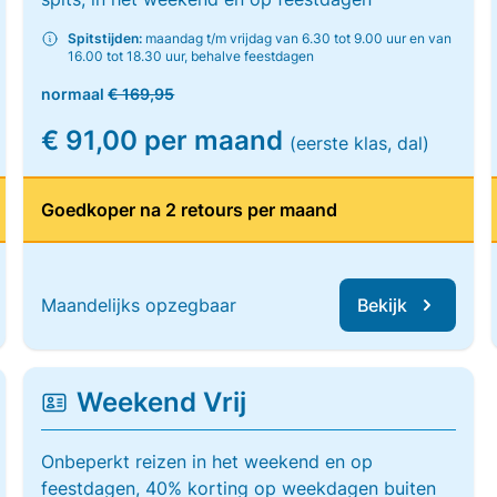
Spitstijden:
maandag t/m vrijdag van 6.30 tot 9.00 uur en van
16.00 tot 18.30 uur, behalve feestdagen
normaal
€ 169,95
€ 91,00 per maand
(eerste klas, dal)
Goedkoper na 2 retours per maand
Maandelijks opzegbaar
Bekijk
Weekend Vrij
Onbeperkt reizen in het weekend en op
feestdagen, 40% korting op weekdagen buiten