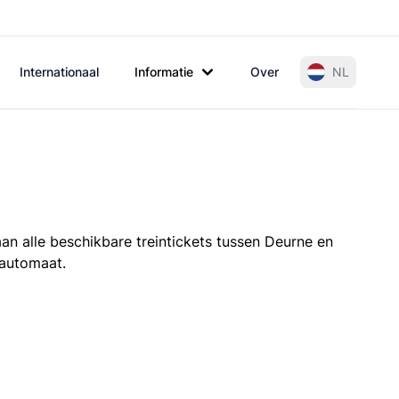
Internationaal
Informatie
Over
NL
an alle beschikbare treintickets tussen Deurne en
tautomaat.