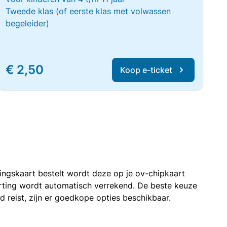
Tweede klas (of eerste klas met volwassen
begeleider)
€ 2,50
Koop e-ticket
rtingskaart bestelt wordt deze op je ov-chipkaart
korting wordt automatisch verrekend. De beste keuze
nd reist, zijn er goedkope opties beschikbaar.