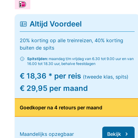
Altijd Voordeel
20% korting op alle treinreizen, 40% korting
buiten de spits
Spitstijden:
maandag t/m vrijdag van 6.30 tot 9.00 uur en van
16.00 tot 18.30 uur, behalve feestdagen
€ 18,36 * per reis
(tweede klas, spits)
€ 29,95 per maand
Goedkoper na 4 retours per maand
Maandelijks opzegbaar
Bekijk