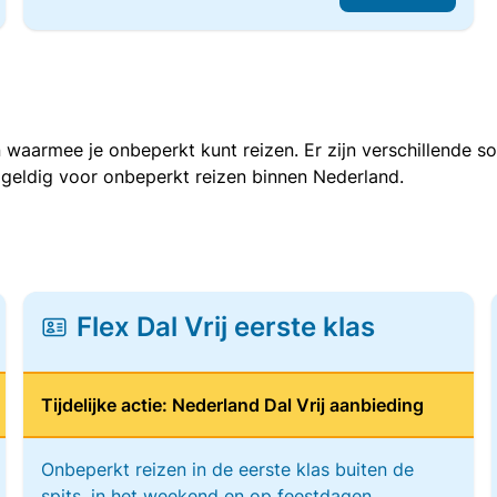
 waarmee je onbeperkt kunt reizen. Er zijn verschillende 
 geldig voor onbeperkt reizen binnen Nederland.
Flex Dal Vrij eerste klas
Tijdelijke actie: Nederland Dal Vrij aanbieding
Onbeperkt reizen in de eerste klas buiten de
spits, in het weekend en op feestdagen