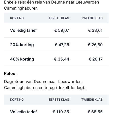
Enkele reis: één reis van Deurne naar Leeuwarden
Camminghaburen.
KORTING
EERSTE KLAS
TWEEDE KLAS
Volledig tarief
€ 59,07
€ 33,61
20% korting
€ 47,26
€ 26,89
40% korting
€ 35,44
€ 20,17
Retour
Dagretour: van Deurne naar Leeuwarden
Camminghaburen en terug (dezelfde dag).
KORTING
EERSTE KLAS
TWEEDE KLAS
Volledig tarief
€ 119,35
€ 68,55