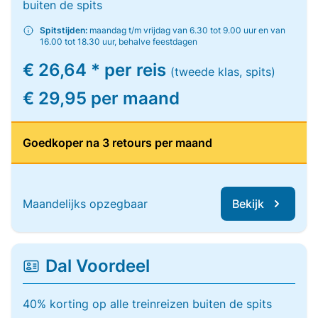
buiten de spits
Spitstijden:
maandag t/m vrijdag van 6.30 tot 9.00 uur en van
16.00 tot 18.30 uur, behalve feestdagen
€ 26,64 * per reis
(tweede klas, spits)
€ 29,95 per maand
Goedkoper na 3 retours per maand
Maandelijks opzegbaar
Bekijk
Dal Voordeel
40% korting op alle treinreizen buiten de spits