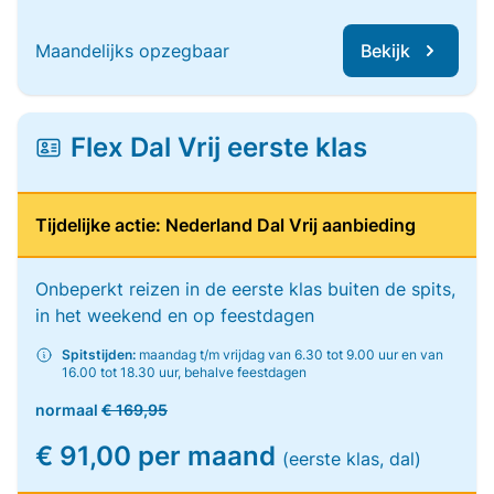
Maandelijks opzegbaar
Bekijk
Flex Dal Vrij eerste klas
Tijdelijke actie: Nederland Dal Vrij aanbieding
Onbeperkt reizen in de eerste klas buiten de spits,
in het weekend en op feestdagen
Spitstijden:
maandag t/m vrijdag van 6.30 tot 9.00 uur en van
16.00 tot 18.30 uur, behalve feestdagen
normaal
€ 169,95
€ 91,00 per maand
(eerste klas, dal)