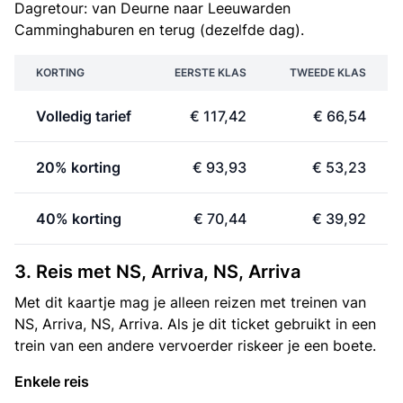
Dagretour: van Deurne naar Leeuwarden
Camminghaburen en terug (dezelfde dag).
KORTING
EERSTE KLAS
TWEEDE KLAS
Volledig tarief
€ 117,42
€ 66,54
20% korting
€ 93,93
€ 53,23
40% korting
€ 70,44
€ 39,92
3. Reis met NS, Arriva, NS, Arriva
Met dit kaartje mag je alleen reizen met treinen van
NS, Arriva, NS, Arriva. Als je dit ticket gebruikt in een
trein van een andere vervoerder riskeer je een boete.
Enkele reis