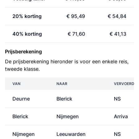
20% korting
€ 95,49
€ 54,84
40% korting
€ 71,60
€ 41,13
Prijsberekening
De prijsberekening hieronder is voor een enkele reis,
tweede klasse.
VAN
NAAR
VERVOERDER
Deurne
Blerick
NS
Blerick
Nijmegen
Arriva
Nijmegen
Leeuwarden
NS