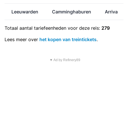
Leeuwarden
Camminghaburen
Arriva
Totaal aantal
tariefeenheden
voor deze reis:
279
Lees meer over
het kopen van treintickets
.
▼ Ad by Refinery89