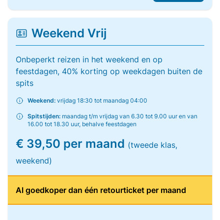
Weekend Vrij
Onbeperkt reizen in het weekend en op
feestdagen, 40% korting op weekdagen buiten de
spits
Weekend:
vrijdag 18:30 tot maandag 04:00
Spitstijden:
maandag t/m vrijdag van 6.30 tot 9.00 uur en van
16.00 tot 18.30 uur, behalve feestdagen
€ 39,50 per maand
(tweede klas,
weekend)
Al goedkoper dan één retourticket per maand