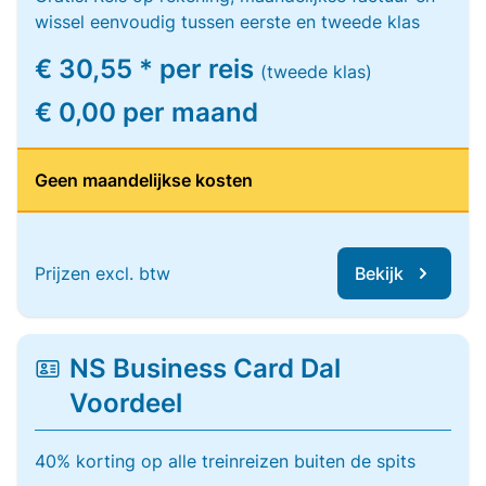
wissel eenvoudig tussen eerste en tweede klas
€ 30,55 * per reis
(tweede klas)
€ 0,00 per maand
Geen maandelijkse kosten
Prijzen excl. btw
Bekijk
NS Business Card Dal
Voordeel
40% korting op alle treinreizen buiten de spits