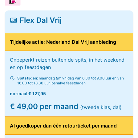
Flex Dal Vrij
Tijdelijke actie: Nederland Dal Vrij aanbieding
Onbeperkt reizen buiten de spits, in het weekend
en op feestdagen
Spitstijden:
maandag t/m vrijdag van 6.30 tot 9.00 uur en van
16.00 tot 18.30 uur, behalve feestdagen
normaal
€ 127,95
€ 49,00 per maand
(tweede klas, dal)
Al goedkoper dan één retourticket per maand