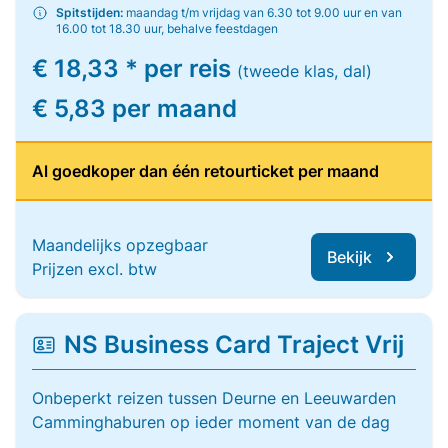
Spitstijden:
maandag t/m vrijdag van 6.30 tot 9.00 uur en van
16.00 tot 18.30 uur, behalve feestdagen
€ 18,33 * per reis
(tweede klas, dal)
€ 5,83 per maand
Al goedkoper dan één retourticket per maand
Maandelijks opzegbaar
Bekijk
Prijzen excl. btw
NS Business Card Traject Vrij
Onbeperkt reizen tussen Deurne en Leeuwarden
Camminghaburen op ieder moment van de dag