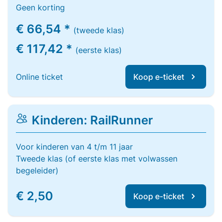
Geen korting
€ 66,54 *
(tweede klas)
€ 117,42 *
(eerste klas)
Online ticket
Koop e-ticket
Kinderen: RailRunner
Voor kinderen van 4 t/m 11 jaar
Tweede klas (of eerste klas met volwassen
begeleider)
€ 2,50
Koop e-ticket