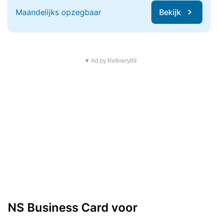
Maandelijks opzegbaar
Bekijk
▼ Ad by Refinery89
NS Business Card voor