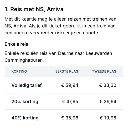
1. Reis met NS, Arriva
Met dit kaartje mag je alleen reizen met treinen van
NS, Arriva. Als je dit ticket gebruikt in een trein van
een andere vervoerder riskeer je een boete.
Enkele reis
Enkele reis: één reis van Deurne naar Leeuwarden
Camminghaburen.
KORTING
EERSTE KLAS
TWEEDE KLAS
Volledig tarief
€ 59,94
€ 33,30
20% korting
€ 47,95
€ 26,64
40% korting
€ 35,96
€ 19,98