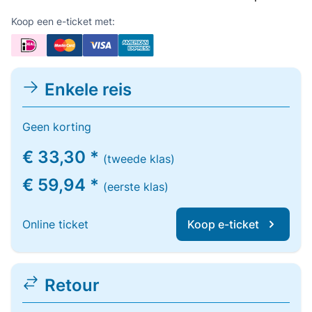
Koop een e-ticket met:
Enkele reis
Geen korting
€ 33,30 *
(tweede klas)
€ 59,94 *
(eerste klas)
Online ticket
Koop e-ticket
Retour