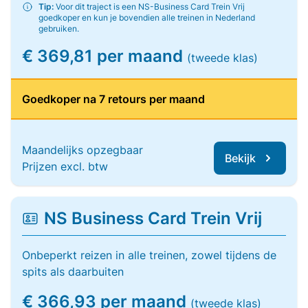
Tip:
Voor dit traject is een NS-Business Card Trein Vrij
goedkoper en kun je bovendien alle treinen in Nederland
gebruiken.
€ 369,81 per maand
(tweede klas)
Goedkoper na 7 retours per maand
Maandelijks opzegbaar
Bekijk
Prijzen excl. btw
NS Business Card Trein Vrij
Onbeperkt reizen in alle treinen, zowel tijdens de
spits als daarbuiten
€ 366,93 per maand
(tweede klas)