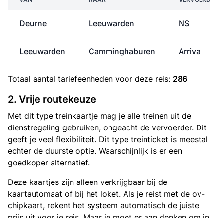
Deurne
Leeuwarden
NS
Leeuwarden
Camminghaburen
Arriva
Totaal aantal
tariefeenheden
voor deze reis:
286
2. Vrije routekeuze
Met dit type treinkaartje mag je alle treinen uit de
dienstregeling gebruiken, ongeacht de vervoerder. Dit
geeft je veel flexibiliteit. Dit type treinticket is meestal
echter de duurste optie. Waarschijnlijk is er een
goedkoper alternatief.
Deze kaartjes zijn alleen verkrijgbaar bij de
kaartautomaat of bij het loket. Als je reist met de ov-
chipkaart, rekent het systeem automatisch de juiste
prijs uit voor je reis. Maar je moet er aan denken om in