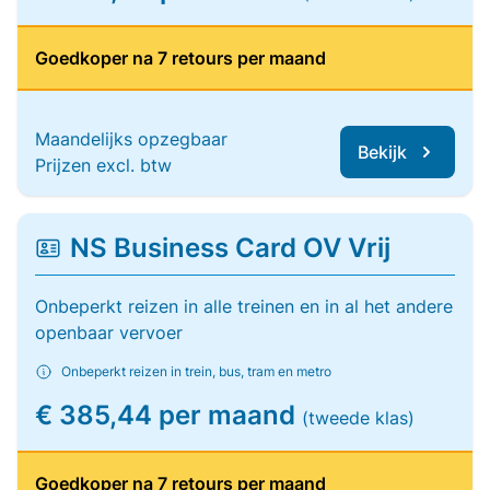
Goedkoper na 7 retours per maand
Maandelijks opzegbaar
Bekijk
Prijzen excl. btw
NS Business Card OV Vrij
Onbeperkt reizen in alle treinen en in al het andere
openbaar vervoer
Onbeperkt reizen in trein, bus, tram en metro
€ 385,44 per maand
(tweede klas)
Goedkoper na 7 retours per maand