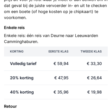
dat geval bij de juiste vervoerder in- en uit te checken
om een boete (of hoge kosten op je chipkaart) te
voorkomen.
Enkele reis
Enkele reis: één reis van Deurne naar Leeuwarden
Camminghaburen.
KORTING
EERSTE KLAS
TWEEDE KLAS
Volledig tarief
€ 59,94
€ 33,30
20% korting
€ 47,95
€ 26,64
40% korting
€ 35,96
€ 19,98
Retour