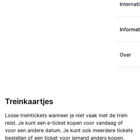
Internat
Informat
Over
Treinkaartjes
Losse treintickets wanneer je niet vaak met de trein
reist. Je kunt een e-ticket kopen voor vandaag of
voor een andere datum. Je kunt ook meerdere tickets
bestellen of een ticket voor iemand anders kopen.