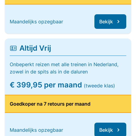
Maandelijks opzegbaar
Bekijk
Altijd Vrij
Onbeperkt reizen met alle treinen in Nederland,
zowel in de spits als in de daluren
€ 399,95 per maand
(tweede klas)
Goedkoper na 7 retours per maand
Maandelijks opzegbaar
Bekijk