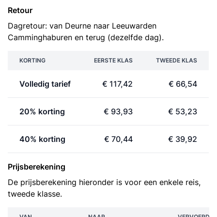
Retour
Dagretour: van Deurne naar Leeuwarden
Camminghaburen en terug (dezelfde dag).
KORTING
EERSTE KLAS
TWEEDE KLAS
Volledig tarief
€ 117,42
€ 66,54
20% korting
€ 93,93
€ 53,23
40% korting
€ 70,44
€ 39,92
Prijsberekening
De prijsberekening hieronder is voor een enkele reis,
tweede klasse.
VAN
NAAR
VERVOERDER