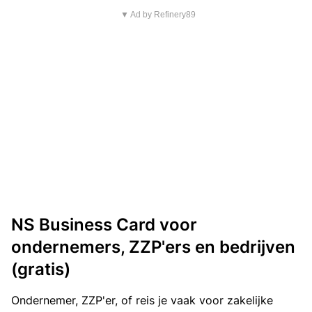
▼ Ad by Refinery89
NS Business Card voor
ondernemers, ZZP'ers en bedrijven
(gratis)
Ondernemer, ZZP'er, of reis je vaak voor zakelijke