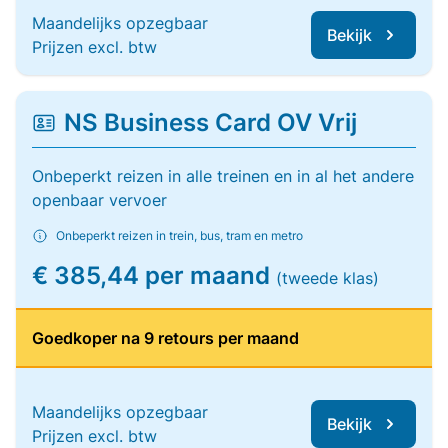
Maandelijks opzegbaar
Bekijk
Prijzen excl. btw
NS Business Card OV Vrij
Onbeperkt reizen in alle treinen en in al het andere
openbaar vervoer
Onbeperkt reizen in trein, bus, tram en metro
€ 385,44 per maand
(tweede klas)
Goedkoper na 9 retours per maand
Maandelijks opzegbaar
Bekijk
Prijzen excl. btw