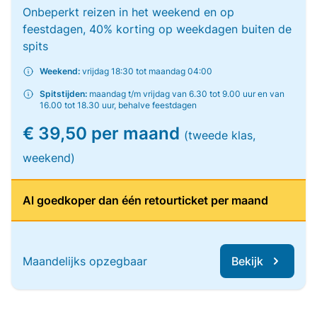
Onbeperkt reizen in het weekend en op
feestdagen, 40% korting op weekdagen buiten de
spits
Weekend:
vrijdag 18:30 tot maandag 04:00
Spitstijden:
maandag t/m vrijdag van 6.30 tot 9.00 uur en van
16.00 tot 18.30 uur, behalve feestdagen
€ 39,50 per maand
(tweede klas,
weekend)
Al goedkoper dan één retourticket per maand
Maandelijks opzegbaar
Bekijk