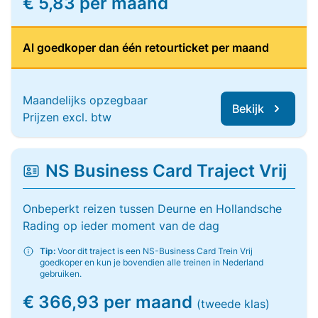
€ 5,83 per maand
Al goedkoper dan één retourticket per maand
Maandelijks opzegbaar
Bekijk
Prijzen excl. btw
NS Business Card Traject Vrij
Onbeperkt reizen tussen Deurne en Hollandsche
Rading op ieder moment van de dag
Tip:
Voor dit traject is een NS-Business Card Trein Vrij
goedkoper en kun je bovendien alle treinen in Nederland
gebruiken.
€ 366,93 per maand
(tweede klas)