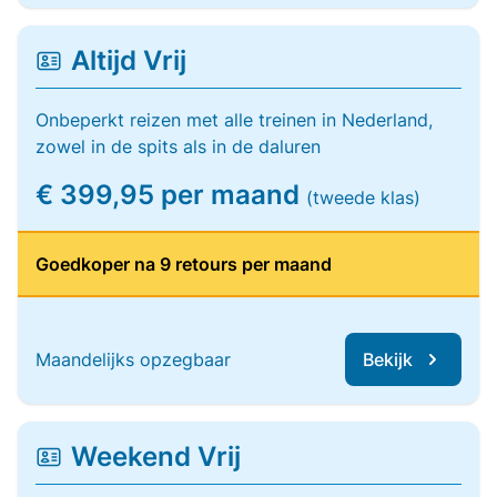
Altijd Vrij
Onbeperkt reizen met alle treinen in Nederland,
zowel in de spits als in de daluren
€ 399,95 per maand
(tweede klas)
Goedkoper na 9 retours per maand
Maandelijks opzegbaar
Bekijk
Weekend Vrij