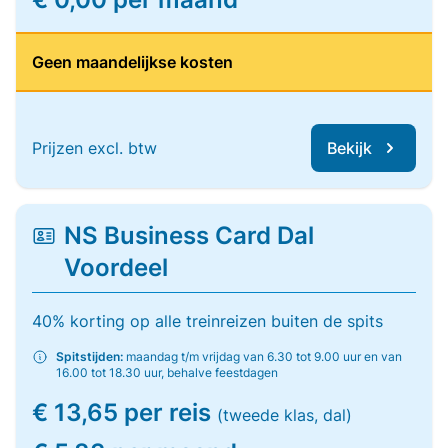
Geen maandelijkse kosten
Prijzen excl. btw
Bekijk
NS Business Card Dal
Voordeel
40% korting op alle treinreizen buiten de spits
Spitstijden:
maandag t/m vrijdag van 6.30 tot 9.00 uur en van
16.00 tot 18.30 uur, behalve feestdagen
€ 13,65 per reis
(tweede klas, dal)