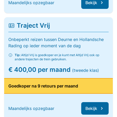
Maandelijks opzegbaar
Bekijk
Traject Vrij
Onbeperkt reizen tussen Deurne en Hollandsche
Rading op ieder moment van de dag
Tip:
Altijd Vrij is goedkoper en je kunt met Altijd Vrij ook op
andere trajecten de trein gebruiken.
€ 400,00 per maand
(tweede klas)
Goedkoper na 9 retours per maand
Maandelijks opzegbaar
Bekijk