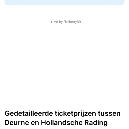
▼ Ad by Refinery89
Gedetailleerde ticketprijzen tussen
Deurne en Hollandsche Rading