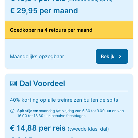
€ 29,95 per maand
Goedkoper na 4 retours per maand
Maandelijks opzegbaar
Bekijk
Dal Voordeel
40% korting op alle treinreizen buiten de spits
Spitstijden:
maandag t/m vrijdag van 6.30 tot 9.00 uur en van
16.00 tot 18.30 uur, behalve feestdagen
€ 14,88 per reis
(tweede klas, dal)