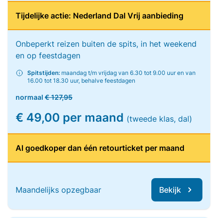
Tijdelijke actie: Nederland Dal Vrij aanbieding
Onbeperkt reizen buiten de spits, in het weekend
en op feestdagen
Spitstijden:
maandag t/m vrijdag van 6.30 tot 9.00 uur en van
16.00 tot 18.30 uur, behalve feestdagen
normaal
€ 127,95
€ 49,00 per maand
(tweede klas, dal)
Al goedkoper dan één retourticket per maand
Maandelijks opzegbaar
Bekijk