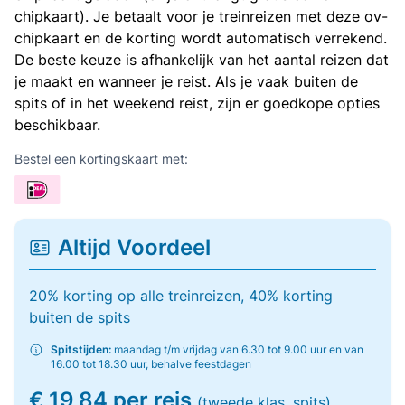
chipkaart). Je betaalt voor je treinreizen met deze ov-
chipkaart en de korting wordt automatisch verrekend.
De beste keuze is afhankelijk van het aantal reizen dat
je maakt en wanneer je reist. Als je vaak buiten de
spits of in het weekend reist, zijn er goedkope opties
beschikbaar.
Bestel een kortingskaart met:
Altijd Voordeel
20% korting op alle treinreizen, 40% korting
buiten de spits
Spitstijden:
maandag t/m vrijdag van 6.30 tot 9.00 uur en van
16.00 tot 18.30 uur, behalve feestdagen
€ 19,84 per reis
(tweede klas, spits)