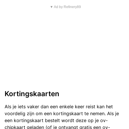
▼ Ad by Refinery89
Kortingskaarten
Als je iets vaker dan een enkele keer reist kan het
voordelig zijn om een kortingskaart te nemen. Als je
een kortingskaart bestelt wordt deze op je ov-
chipkaart geladen (of je ontvangt gratis een ov-