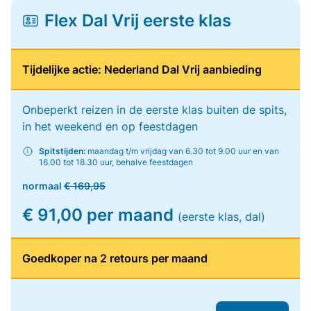
Flex Dal Vrij eerste klas
Tijdelijke actie: Nederland Dal Vrij aanbieding
Onbeperkt reizen in de eerste klas buiten de spits,
in het weekend en op feestdagen
Spitstijden:
maandag t/m vrijdag van 6.30 tot 9.00 uur en van
16.00 tot 18.30 uur, behalve feestdagen
normaal
€ 169,95
€ 91,00 per maand
(eerste klas, dal)
Goedkoper na 2 retours per maand