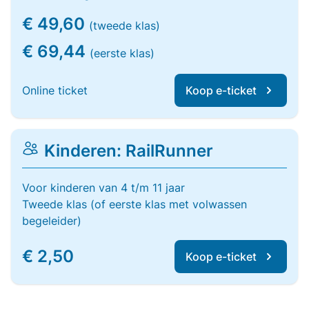
€ 49,60
(tweede klas)
€ 69,44
(eerste klas)
Online ticket
Koop e-ticket
Kinderen: RailRunner
Voor kinderen van 4 t/m 11 jaar
Tweede klas (of eerste klas met volwassen
begeleider)
€ 2,50
Koop e-ticket