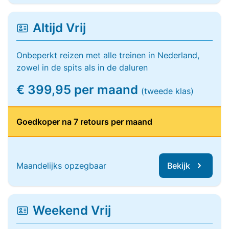
Altijd Vrij
Onbeperkt reizen met alle treinen in Nederland,
zowel in de spits als in de daluren
€ 399,95 per maand
(tweede klas)
Goedkoper na 7 retours per maand
Maandelijks opzegbaar
Bekijk
Weekend Vrij