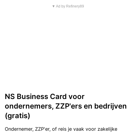
▼ Ad by Refinery89
NS Business Card voor
ondernemers, ZZP'ers en bedrijven
(gratis)
Ondernemer, ZZP'er, of reis je vaak voor zakelijke