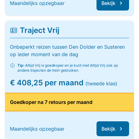
Maandelijks opzegbaar
Bekijk
Traject Vrij
Onbeperkt reizen tussen Den Dolder en Susteren
op ieder moment van de dag
Tip:
Altijd Vrij is goedkoper en je kunt met Altijd Vrij ook op
andere trajecten de trein gebruiken.
€ 408,25 per maand
(tweede klas)
Goedkoper na 7 retours per maand
Maandelijks opzegbaar
Bekijk