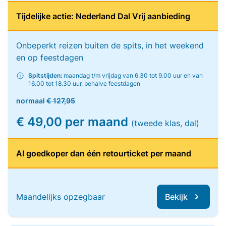
Tijdelijke actie: Nederland Dal Vrij aanbieding
Onbeperkt reizen buiten de spits, in het weekend
en op feestdagen
Spitstijden:
maandag t/m vrijdag van 6.30 tot 9.00 uur en van
16.00 tot 18.30 uur, behalve feestdagen
normaal
€ 127,95
€ 49,00 per maand
(tweede klas, dal)
Al goedkoper dan één retourticket per maand
Maandelijks opzegbaar
Bekijk