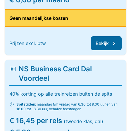
Geen maandelijkse kosten
Prijzen excl. btw
Bekijk
NS Business Card Dal
Voordeel
40% korting op alle treinreizen buiten de spits
Spitstijden:
maandag t/m vrijdag van 6.30 tot 9.00 uur en van
16.00 tot 18.30 uur, behalve feestdagen
€ 16,45 per reis
(tweede klas, dal)