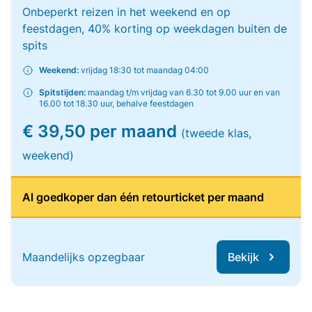
Onbeperkt reizen in het weekend en op
feestdagen, 40% korting op weekdagen buiten de
spits
Weekend:
vrijdag 18:30 tot maandag 04:00
Spitstijden:
maandag t/m vrijdag van 6.30 tot 9.00 uur en van
16.00 tot 18.30 uur, behalve feestdagen
€ 39,50 per maand
(tweede klas,
weekend)
Al goedkoper dan één retourticket per maand
Maandelijks opzegbaar
Bekijk