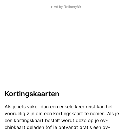
▼ Ad by Refinery89
Kortingskaarten
Als je iets vaker dan een enkele keer reist kan het
voordelig zijn om een kortingskaart te nemen. Als je
een kortingskaart bestelt wordt deze op je ov-
chipkaart geladen (of je ontvangt gratis een ov-