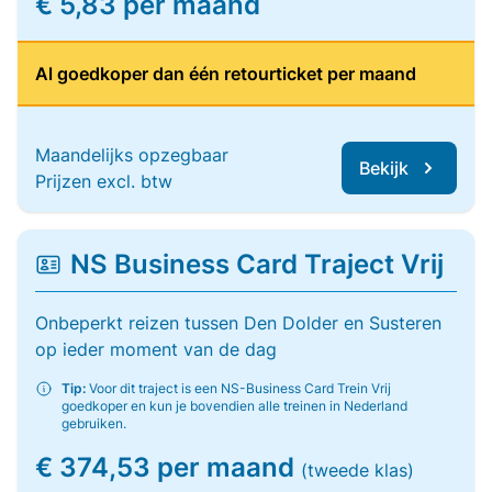
€ 5,83 per maand
Al goedkoper dan één retourticket per maand
Maandelijks opzegbaar
Bekijk
Prijzen excl. btw
NS Business Card Traject Vrij
Onbeperkt reizen tussen Den Dolder en Susteren
op ieder moment van de dag
Tip:
Voor dit traject is een NS-Business Card Trein Vrij
goedkoper en kun je bovendien alle treinen in Nederland
gebruiken.
€ 374,53 per maand
(tweede klas)