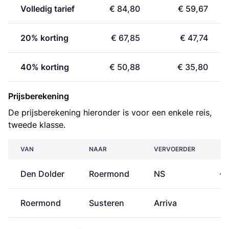
Volledig tarief
€ 84,80
€ 59,67
20% korting
€ 67,85
€ 47,74
40% korting
€ 50,88
€ 35,80
Prijsberekening
De prijsberekening hieronder is voor een enkele reis,
tweede klasse.
VAN
NAAR
VERVOERDER
Den Dolder
Roermond
NS
€ 
Roermond
Susteren
Arriva