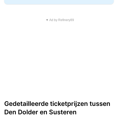
▼ Ad by Refinery89
Gedetailleerde ticketprijzen tussen
Den Dolder en Susteren