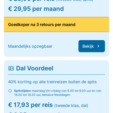
€ 29,95 per maand
Goedkoper na 3 retours per maand
Maandelijks opzegbaar
Bekijk
Dal Voordeel
40% korting op alle treinreizen buiten de spits
Spitstijden:
maandag t/m vrijdag van 6.30 tot 9.00 uur en van
16.00 tot 18.30 uur, behalve feestdagen
€ 17,93 per reis
(tweede klas, dal)