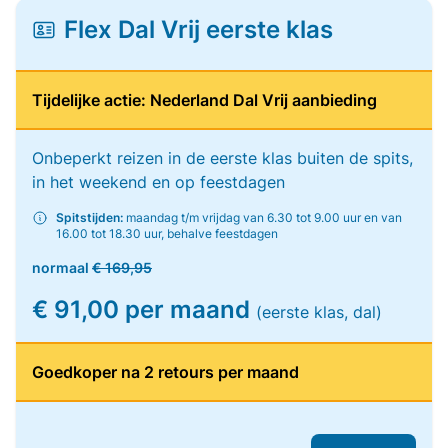
Flex Dal Vrij eerste klas
Tijdelijke actie: Nederland Dal Vrij aanbieding
Onbeperkt reizen in de eerste klas buiten de spits,
in het weekend en op feestdagen
Spitstijden:
maandag t/m vrijdag van 6.30 tot 9.00 uur en van
16.00 tot 18.30 uur, behalve feestdagen
normaal
€ 169,95
€ 91,00 per maand
(eerste klas, dal)
Goedkoper na 2 retours per maand