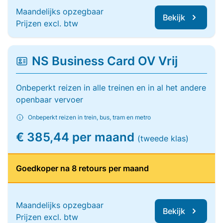
Maandelijks opzegbaar
Bekijk
Prijzen excl. btw
NS Business Card OV Vrij
Onbeperkt reizen in alle treinen en in al het andere
openbaar vervoer
Onbeperkt reizen in trein, bus, tram en metro
€ 385,44 per maand
(tweede klas)
Goedkoper na 8 retours per maand
Maandelijks opzegbaar
Bekijk
Prijzen excl. btw