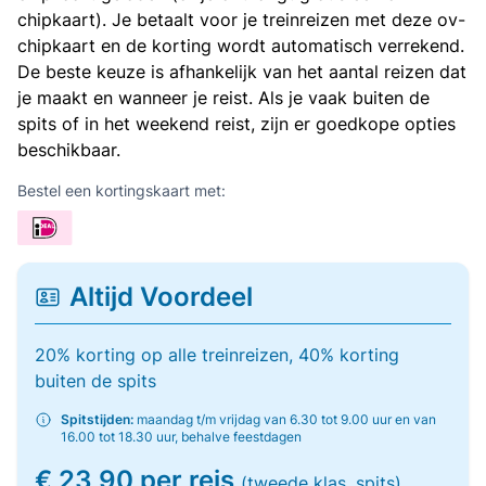
chipkaart). Je betaalt voor je treinreizen met deze ov-
chipkaart en de korting wordt automatisch verrekend.
De beste keuze is afhankelijk van het aantal reizen dat
je maakt en wanneer je reist. Als je vaak buiten de
spits of in het weekend reist, zijn er goedkope opties
beschikbaar.
Bestel een kortingskaart met:
Altijd Voordeel
20% korting op alle treinreizen, 40% korting
buiten de spits
Spitstijden:
maandag t/m vrijdag van 6.30 tot 9.00 uur en van
16.00 tot 18.30 uur, behalve feestdagen
€ 23,90 per reis
(tweede klas, spits)