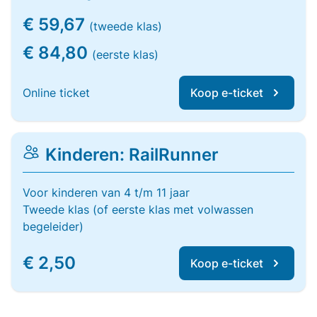
€ 59,67
(tweede klas)
€ 84,80
(eerste klas)
Online ticket
Koop e-ticket
Kinderen: RailRunner
Voor kinderen van 4 t/m 11 jaar
Tweede klas (of eerste klas met volwassen
begeleider)
€ 2,50
Koop e-ticket