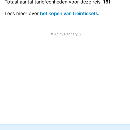
Totaal aantal
tariefeenheden
voor deze reis:
161
Lees meer over
het kopen van treintickets
.
▼ Ad by Refinery89