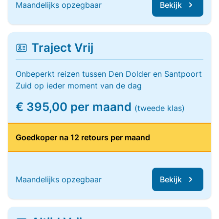
Maandelijks opzegbaar
Bekijk
Traject Vrij
Onbeperkt reizen tussen Den Dolder en Santpoort
Zuid op ieder moment van de dag
€ 395,00 per maand
(tweede klas)
Goedkoper na 12 retours per maand
Maandelijks opzegbaar
Bekijk