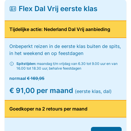
Flex Dal Vrij eerste klas
Tijdelijke actie: Nederland Dal Vrij aanbieding
Onbeperkt reizen in de eerste klas buiten de spits,
in het weekend en op feestdagen
Spitstijden:
maandag t/m vrijdag van 6.30 tot 9.00 uur en van
16.00 tot 18.30 uur, behalve feestdagen
normaal
€ 169,95
€ 91,00 per maand
(eerste klas, dal)
Goedkoper na 2 retours per maand