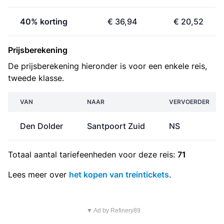
40% korting
€ 36,94
€ 20,52
Prijsberekening
De prijsberekening hieronder is voor een enkele reis,
tweede klasse.
VAN
NAAR
VERVOERDER
Den Dolder
Santpoort Zuid
NS
Totaal aantal
tariefeenheden
voor deze reis:
71
Lees meer over
het kopen van treintickets
.
▼ Ad by Refinery89