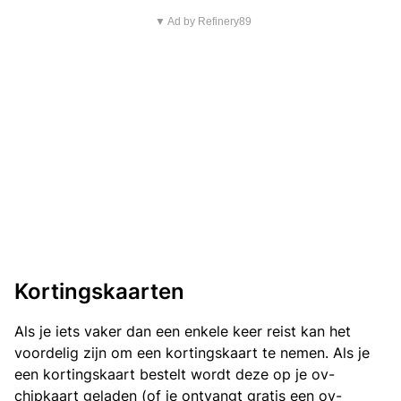
▼ Ad by Refinery89
Kortingskaarten
Als je iets vaker dan een enkele keer reist kan het
voordelig zijn om een kortingskaart te nemen. Als je
een kortingskaart bestelt wordt deze op je ov-
chipkaart geladen (of je ontvangt gratis een ov-