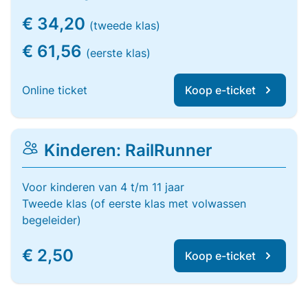
€ 34,20
(tweede klas)
€ 61,56
(eerste klas)
Online ticket
Koop e-ticket
Kinderen: RailRunner
Voor kinderen van 4 t/m 11 jaar
Tweede klas (of eerste klas met volwassen
begeleider)
€ 2,50
Koop e-ticket