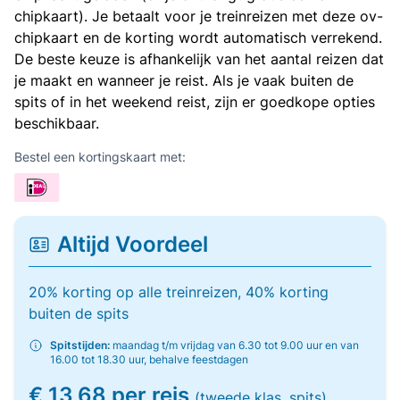
chipkaart). Je betaalt voor je treinreizen met deze ov-
chipkaart en de korting wordt automatisch verrekend.
De beste keuze is afhankelijk van het aantal reizen dat
je maakt en wanneer je reist. Als je vaak buiten de
spits of in het weekend reist, zijn er goedkope opties
beschikbaar.
Bestel een kortingskaart met:
Altijd Voordeel
20% korting op alle treinreizen, 40% korting
buiten de spits
Spitstijden:
maandag t/m vrijdag van 6.30 tot 9.00 uur en van
16.00 tot 18.30 uur, behalve feestdagen
€ 13,68 per reis
(tweede klas, spits)