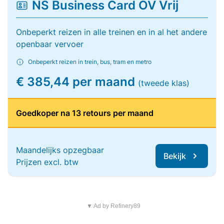
NS Business Card OV Vrij
Onbeperkt reizen in alle treinen en in al het andere
openbaar vervoer
Onbeperkt reizen in trein, bus, tram en metro
€ 385,44 per maand
(tweede klas)
Goedkoper na 13 retours per maand
Maandelijks opzegbaar
Bekijk
Prijzen excl. btw
▼ Ad by Refinery89