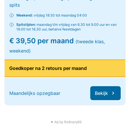
spits
Weekend:
vrijdag 18:30 tot maandag 04:00
Spitstijden:
maandag t/m vrijdag van 6.30 tot 9.00 uur en van
16.00 tot 18.30 uur, behalve feestdagen
€ 39,50 per maand
(tweede klas,
weekend)
Goedkoper na 2 retours per maand
Maandelijks opzegbaar
Bekijk
▼ Ad by Refinery89