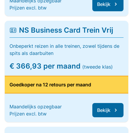
Maandelijks opzegbaar
Bekijk
Prijzen excl. btw
NS Business Card Trein Vrij
Onbeperkt reizen in alle treinen, zowel tijdens de
spits als daarbuiten
€ 366,93 per maand
(tweede klas)
Goedkoper na 12 retours per maand
Maandelijks opzegbaar
Bekijk
Prijzen excl. btw