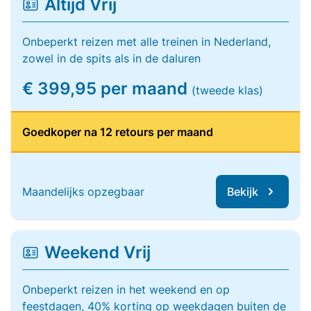
Altijd Vrij
Onbeperkt reizen met alle treinen in Nederland,
zowel in de spits als in de daluren
€ 399,95 per maand
(tweede klas)
Goedkoper na 12 retours per maand
Maandelijks opzegbaar
Bekijk
Weekend Vrij
Onbeperkt reizen in het weekend en op
feestdagen, 40% korting op weekdagen buiten de