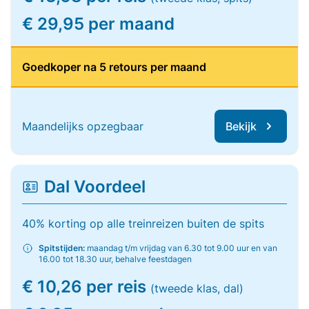
€ 29,95 per maand
Goedkoper na 5 retours per maand
Maandelijks opzegbaar
Bekijk
Dal Voordeel
40% korting op alle treinreizen buiten de spits
Spitstijden:
maandag t/m vrijdag van 6.30 tot 9.00 uur en van
16.00 tot 18.30 uur, behalve feestdagen
€ 10,26 per reis
(tweede klas, dal)