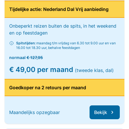
Tijdelijke actie: Nederland Dal Vrij aanbieding
Onbeperkt reizen buiten de spits, in het weekend
en op feestdagen
Spitstijden:
maandag t/m vrijdag van 6.30 tot 9.00 uur en van
16.00 tot 18.30 uur, behalve feestdagen
normaal
€ 127,95
€ 49,00 per maand
(tweede klas, dal)
Goedkoper na 2 retours per maand
Maandelijks opzegbaar
Bekijk