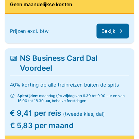
Geen maandelijkse kosten
Prijzen excl. btw
Bekijk
NS Business Card Dal
Voordeel
40% korting op alle treinreizen buiten de spits
Spitstijden:
maandag t/m vrijdag van 6.30 tot 9.00 uur en van
16.00 tot 18.30 uur, behalve feestdagen
€ 9,41 per reis
(tweede klas, dal)
€ 5,83 per maand