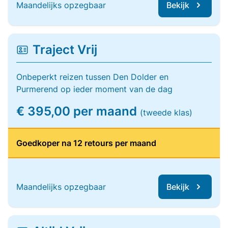
Maandelijks opzegbaar
Bekijk
Traject Vrij
Onbeperkt reizen tussen Den Dolder en
Purmerend op ieder moment van de dag
€ 395,00 per maand
(tweede klas)
Goedkoper na 12 retours per maand
Maandelijks opzegbaar
Bekijk