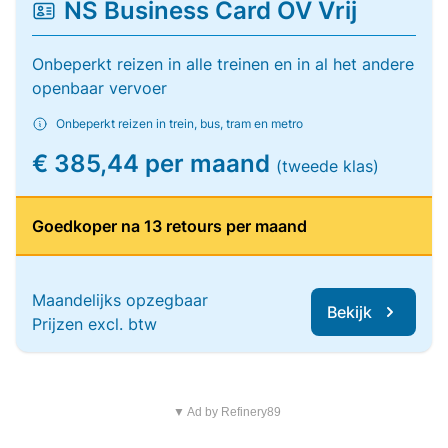
NS Business Card OV Vrij
Onbeperkt reizen in alle treinen en in al het andere
openbaar vervoer
Onbeperkt reizen in trein, bus, tram en metro
€ 385,44 per maand
(tweede klas)
Goedkoper na 13 retours per maand
Maandelijks opzegbaar
Bekijk
Prijzen excl. btw
▼ Ad by Refinery89