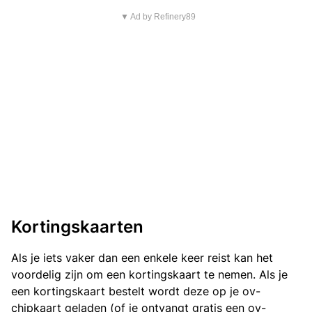
▼ Ad by Refinery89
Kortingskaarten
Als je iets vaker dan een enkele keer reist kan het
voordelig zijn om een kortingskaart te nemen. Als je
een kortingskaart bestelt wordt deze op je ov-
chipkaart geladen (of je ontvangt gratis een ov-