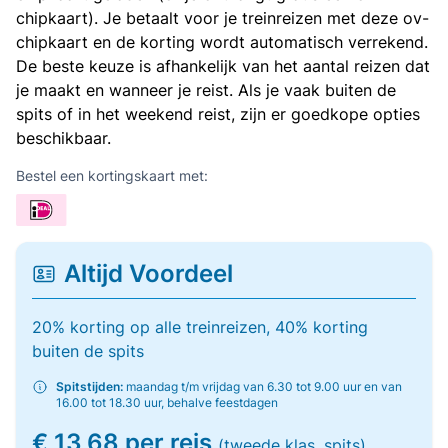
chipkaart). Je betaalt voor je treinreizen met deze ov-
chipkaart en de korting wordt automatisch verrekend.
De beste keuze is afhankelijk van het aantal reizen dat
je maakt en wanneer je reist. Als je vaak buiten de
spits of in het weekend reist, zijn er goedkope opties
beschikbaar.
Bestel een kortingskaart met:
Altijd Voordeel
20% korting op alle treinreizen, 40% korting
buiten de spits
Spitstijden:
maandag t/m vrijdag van 6.30 tot 9.00 uur en van
16.00 tot 18.30 uur, behalve feestdagen
€ 13,68 per reis
(tweede klas, spits)