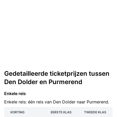
Gedetailleerde ticketprijzen tussen
Den Dolder en Purmerend
Enkele reis
Enkele reis: één reis van Den Dolder naar Purmerend.
KORTING
EERSTE KLAS
TWEEDE KLAS