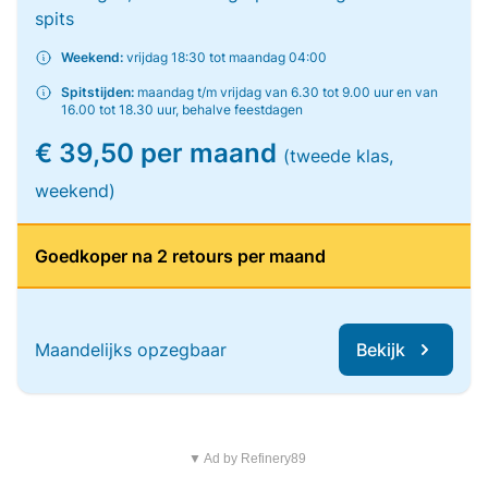
spits
Weekend:
vrijdag 18:30 tot maandag 04:00
Spitstijden:
maandag t/m vrijdag van 6.30 tot 9.00 uur en van
16.00 tot 18.30 uur, behalve feestdagen
€ 39,50 per maand
(tweede klas,
weekend)
Goedkoper na 2 retours per maand
Maandelijks opzegbaar
Bekijk
▼ Ad by Refinery89