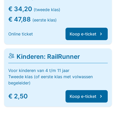
€ 34,20
(tweede klas)
€ 47,88
(eerste klas)
Online ticket
Koop e-ticket
Kinderen: RailRunner
Voor kinderen van 4 t/m 11 jaar
Tweede klas (of eerste klas met volwassen
begeleider)
€ 2,50
Koop e-ticket