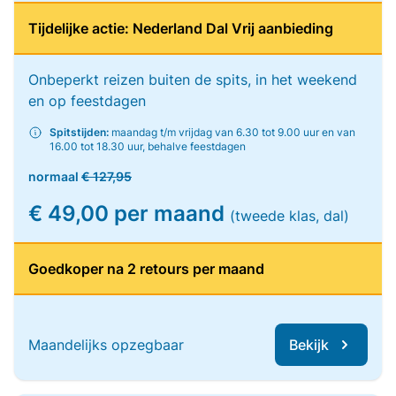
Tijdelijke actie: Nederland Dal Vrij aanbieding
Onbeperkt reizen buiten de spits, in het weekend
en op feestdagen
Spitstijden:
maandag t/m vrijdag van 6.30 tot 9.00 uur en van
16.00 tot 18.30 uur, behalve feestdagen
normaal
€ 127,95
€ 49,00 per maand
(tweede klas, dal)
Goedkoper na 2 retours per maand
Maandelijks opzegbaar
Bekijk