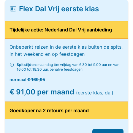
Flex Dal Vrij eerste klas
Tijdelijke actie: Nederland Dal Vrij aanbieding
Onbeperkt reizen in de eerste klas buiten de spits,
in het weekend en op feestdagen
Spitstijden:
maandag t/m vrijdag van 6.30 tot 9.00 uur en van
16.00 tot 18.30 uur, behalve feestdagen
normaal
€ 169,95
€ 91,00 per maand
(eerste klas, dal)
Goedkoper na 2 retours per maand