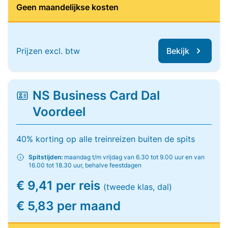
Geen maandelijkse kosten
Prijzen excl. btw
Bekijk
NS Business Card Dal
Voordeel
40% korting op alle treinreizen buiten de spits
Spitstijden:
maandag t/m vrijdag van 6.30 tot 9.00 uur en van
16.00 tot 18.30 uur, behalve feestdagen
€ 9,41 per reis
(tweede klas, dal)
€ 5,83 per maand