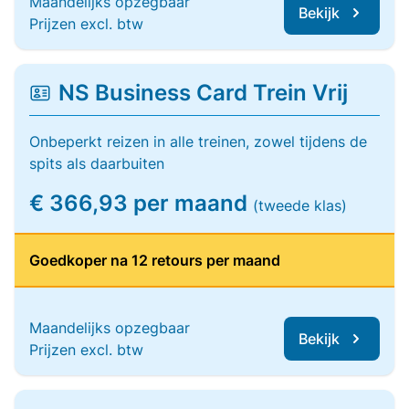
Maandelijks opzegbaar
Bekijk
Prijzen excl. btw
NS Business Card Trein Vrij
Onbeperkt reizen in alle treinen, zowel tijdens de
spits als daarbuiten
€ 366,93 per maand
(tweede klas)
Goedkoper na 12 retours per maand
Maandelijks opzegbaar
Bekijk
Prijzen excl. btw