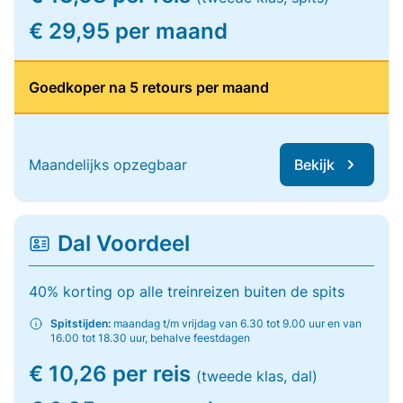
€ 29,95 per maand
Goedkoper na 5 retours per maand
Maandelijks opzegbaar
Bekijk
Dal Voordeel
40% korting op alle treinreizen buiten de spits
Spitstijden:
maandag t/m vrijdag van 6.30 tot 9.00 uur en van
16.00 tot 18.30 uur, behalve feestdagen
€ 10,26 per reis
(tweede klas, dal)