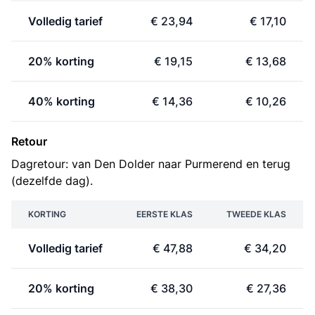
Volledig tarief
€ 23,94
€ 17,10
20% korting
€ 19,15
€ 13,68
40% korting
€ 14,36
€ 10,26
Retour
Dagretour: van Den Dolder naar Purmerend en terug
(dezelfde dag).
KORTING
EERSTE KLAS
TWEEDE KLAS
Volledig tarief
€ 47,88
€ 34,20
20% korting
€ 38,30
€ 27,36