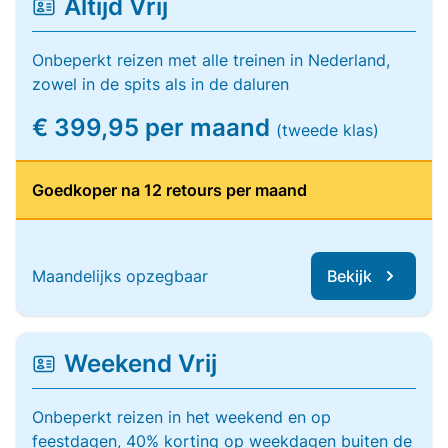
Altijd Vrij
Onbeperkt reizen met alle treinen in Nederland,
zowel in de spits als in de daluren
€ 399,95 per maand
(tweede klas)
Goedkoper na 12 retours per maand
Maandelijks opzegbaar
Bekijk
Weekend Vrij
Onbeperkt reizen in het weekend en op
feestdagen, 40% korting op weekdagen buiten de