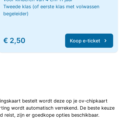
Tweede klas (of eerste klas met volwassen
begeleider)
€ 2,50
Koop e-ticket
rtingskaart bestelt wordt deze op je ov-chipkaart
korting wordt automatisch verrekend. De beste keuze
nd reist, zijn er goedkope opties beschikbaar.