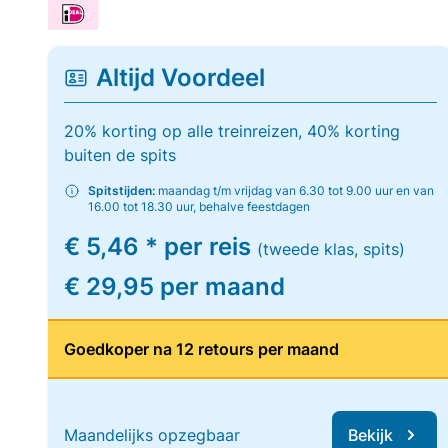
Altijd Voordeel
20% korting op alle treinreizen, 40% korting
buiten de spits
Spitstijden:
maandag t/m vrijdag van 6.30 tot 9.00 uur en van
16.00 tot 18.30 uur, behalve feestdagen
€ 5,46 * per reis
(tweede klas, spits)
€ 29,95 per maand
Goedkoper na 12 retours per maand
Maandelijks opzegbaar
Bekijk