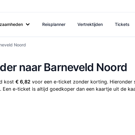
rkzaamheden
Reisplanner
Vertrektijden
Tickets
rneveld Noord
lder naar Barneveld Noord
rd kost
€ 6,82
voor een e-ticket zonder korting. Hieronder s
. Een e-ticket is altijd goedkoper dan een kaartje uit de k