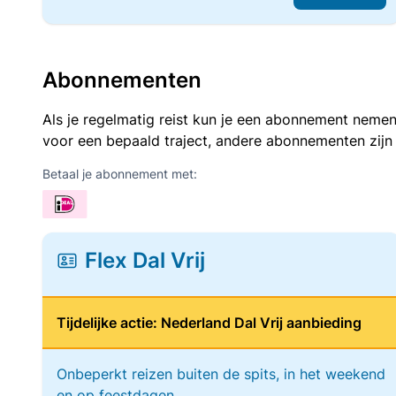
Abonnementen
Als je regelmatig reist kun je een abonnement nemen
voor een bepaald traject, andere abonnementen zijn
Betaal je abonnement met:
Flex Dal Vrij
Tijdelijke actie: Nederland Dal Vrij aanbieding
Onbeperkt reizen buiten de spits, in het weekend
en op feestdagen