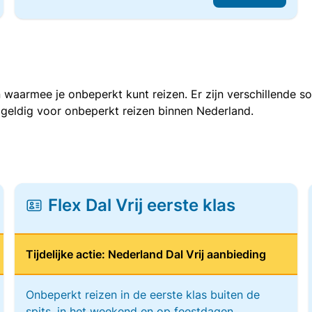
 waarmee je onbeperkt kunt reizen. Er zijn verschillende 
 geldig voor onbeperkt reizen binnen Nederland.
Flex Dal Vrij eerste klas
Tijdelijke actie: Nederland Dal Vrij aanbieding
Onbeperkt reizen in de eerste klas buiten de
spits, in het weekend en op feestdagen