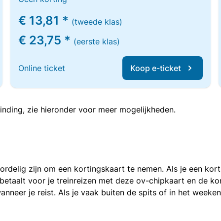
€ 13,81 *
(tweede klas)
€ 23,75 *
(eerste klas)
Online ticket
Koop e-ticket
inding, zie hieronder voor meer mogelijkheden.
voordelig zijn om een kortingskaart te nemen. Als je een ko
e betaalt voor je treinreizen met deze ov-chipkaart en de 
anneer je reist. Als je vaak buiten de spits of in het weeke