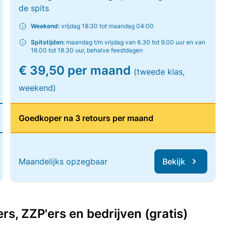
de spits
Weekend:
vrijdag 18:30 tot maandag 04:00
Spitstijden:
maandag t/m vrijdag van 6.30 tot 9.00 uur en van
16.00 tot 18.30 uur, behalve feestdagen
€ 39,50 per maand
(tweede klas,
weekend)
Goedkoper na 3 retours per maand
Maandelijks opzegbaar
Bekijk
, ZZP'ers en bedrijven (gratis)