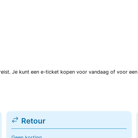
n reist. Je kunt een e-ticket kopen voor vandaag of voor e
Retour
Geen korting