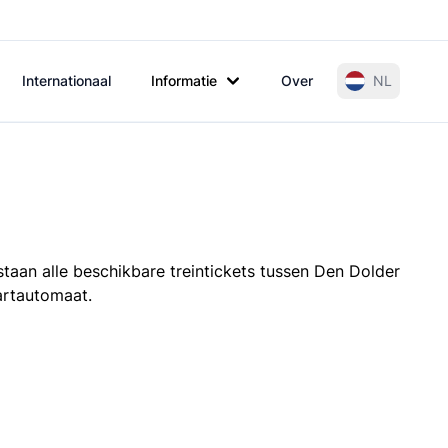
Internationaal
Informatie
Over
NL
taan alle beschikbare treintickets tussen Den Dolder
aartautomaat.