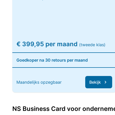
€ 399,95 per maand
(tweede klas)
Goedkoper na 30 retours per maand
Maandelijks opzegbaar
Bekijk
NS Business Card voor ondernemers