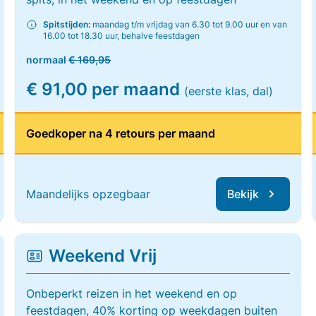
Spitstijden:
maandag t/m vrijdag van 6.30 tot 9.00 uur en van
16.00 tot 18.30 uur, behalve feestdagen
normaal
€ 169,95
€ 91,00 per maand
(eerste klas, dal)
Goedkoper na 4 retours per maand
Maandelijks opzegbaar
Bekijk
Weekend Vrij
Onbeperkt reizen in het weekend en op
feestdagen, 40% korting op weekdagen buiten