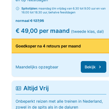
Spitstijden:
maandag t/m vrijdag van 6.30 tot 9.00 uur en van
16.00 tot 18.30 uur, behalve feestdagen
normaal
€ 127,95
€ 49,00 per maand
(tweede klas, dal)
Goedkoper na 4 retours per maand
Maandelijks opzegbaar
Bekijk
Altijd Vrij
Onbeperkt reizen met alle treinen in Nederland,
zowel in de spits als in de daluren