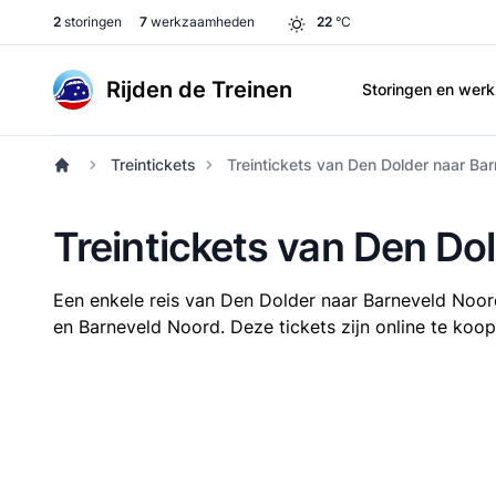
2
storingen
7
werkzaamheden
22
°C
Rijden de Treinen
Storingen en we
Treintickets
Treintickets van Den Dolder naar Ba
Treintickets van Den Do
Een enkele reis van Den Dolder naar Barneveld Noo
en Barneveld Noord. Deze tickets zijn online te koop