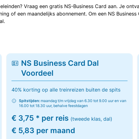
oeleinden? Vraag een gratis NS-Business Card aan. Je ontva
kening of een maandelijks abonnement. Om een NS Business
al.
NS Business Card Dal
Voordeel
40% korting op alle treinreizen buiten de spits
Spitstijden:
maandag t/m vrijdag van 6.30 tot 9.00 uur en van
16.00 tot 18.30 uur, behalve feestdagen
€ 3,75 * per reis
(tweede klas, dal)
€ 5,83 per maand