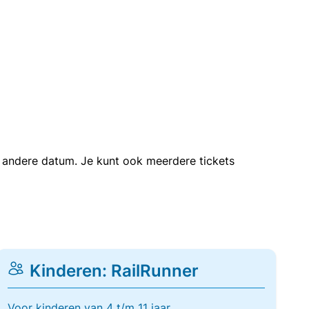
en andere datum. Je kunt ook meerdere tickets
Kinderen: RailRunner
Voor kinderen van 4 t/m 11 jaar