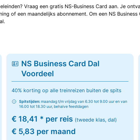
oeleinden? Vraag een gratis NS-Business Card aan. Je ontva
kening of een maandelijks abonnement. Om een NS Business
al.
NS Business Card Dal
Voordeel
40% korting op alle treinreizen buiten de spits
Spitstijden:
maandag t/m vrijdag van 6.30 tot 9.00 uur en van
16.00 tot 18.30 uur, behalve feestdagen
€ 18,41 * per reis
(tweede klas, dal)
€ 5,83 per maand