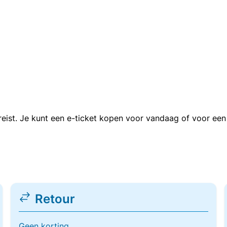
n reist. Je kunt een e-ticket kopen voor vandaag of voor e
Retour
Geen korting