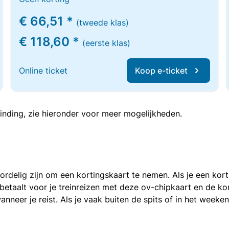
€ 66,51 *
(tweede klas)
€ 118,60 *
(eerste klas)
Online ticket
Koop e-ticket
inding, zie hieronder voor meer mogelijkheden.
voordelig zijn om een kortingskaart te nemen. Als je een ko
e betaalt voor je treinreizen met deze ov-chipkaart en de 
anneer je reist. Als je vaak buiten de spits of in het weeke