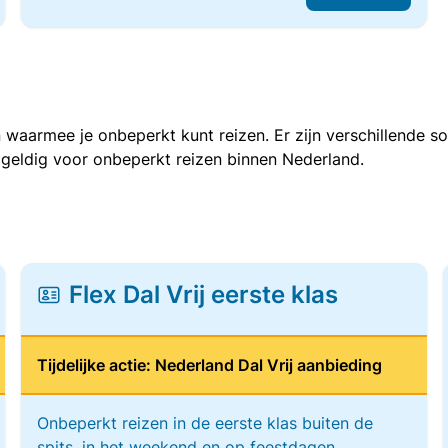
 waarmee je onbeperkt kunt reizen. Er zijn verschillende 
 geldig voor onbeperkt reizen binnen Nederland.
Flex Dal Vrij eerste klas
Tijdelijke actie: Nederland Dal Vrij aanbieding
Onbeperkt reizen in de eerste klas buiten de
spits, in het weekend en op feestdagen