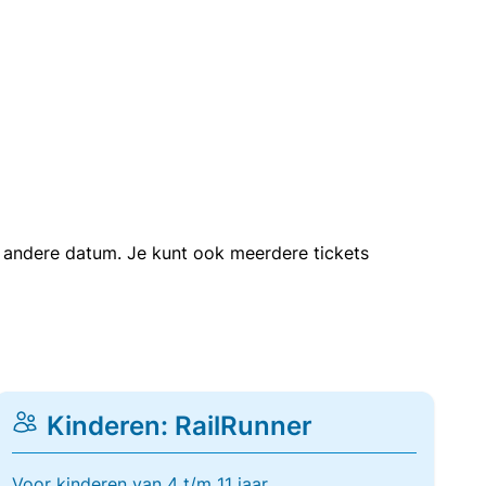
en andere datum. Je kunt ook meerdere tickets
Kinderen: RailRunner
Voor kinderen van 4 t/m 11 jaar