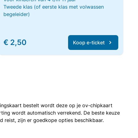
Tweede klas (of eerste klas met volwassen
begeleider)
€ 2,50
Koop e-ticket
rtingskaart bestelt wordt deze op je ov-chipkaart
korting wordt automatisch verrekend. De beste keuze
nd reist, zijn er goedkope opties beschikbaar.