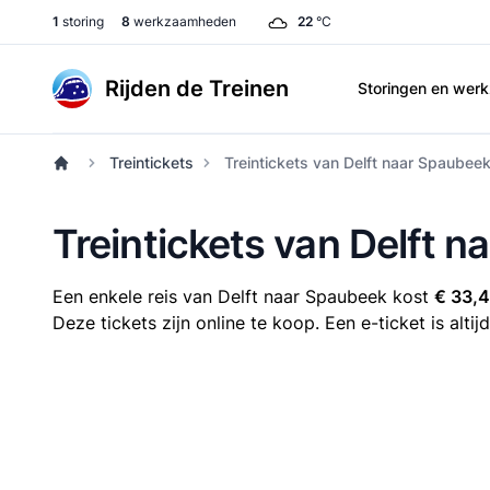
1
storing
8
werkzaamheden
22
°C
Rijden de Treinen
Storingen en we
Treintickets
Treintickets van Delft naar Spaubee
Treintickets van Delft 
Een enkele reis van Delft naar Spaubeek kost
€ 33,
Deze tickets zijn online te koop. Een e-ticket is alt