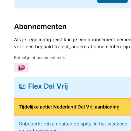
Abonnementen
Als je regelmatig reist kun je een abonnement nemen
voor een bepaald traject, andere abonnementen zijn
Betaal je abonnement met:
Flex Dal Vrij
Tijdelijke actie: Nederland Dal Vrij aanbieding
Onbeperkt reizen buiten de spits, in het weekend
en op feestdagen