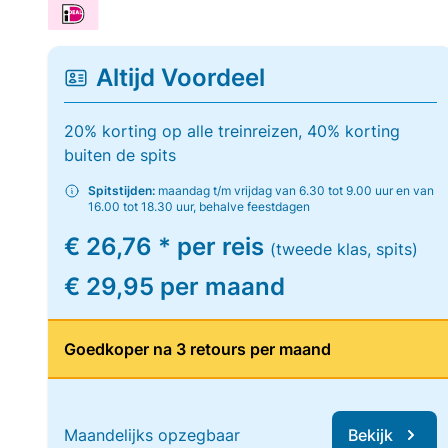
Altijd Voordeel
20% korting op alle treinreizen, 40% korting
buiten de spits
Spitstijden:
maandag t/m vrijdag van 6.30 tot 9.00 uur en van
16.00 tot 18.30 uur, behalve feestdagen
€ 26,76 * per reis
(tweede klas, spits)
€ 29,95 per maand
Goedkoper na 3 retours per maand
Maandelijks opzegbaar
Bekijk