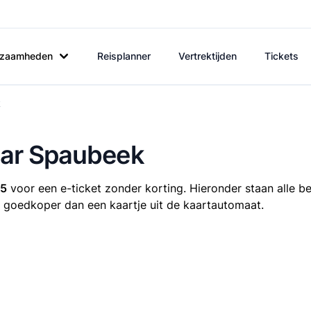
rkzaamheden
Reisplanner
Vertrektijden
Tickets
k
naar Spaubeek
45
voor een e-ticket zonder korting. Hieronder staan alle be
ijd goedkoper dan een kaartje uit de kaartautomaat.