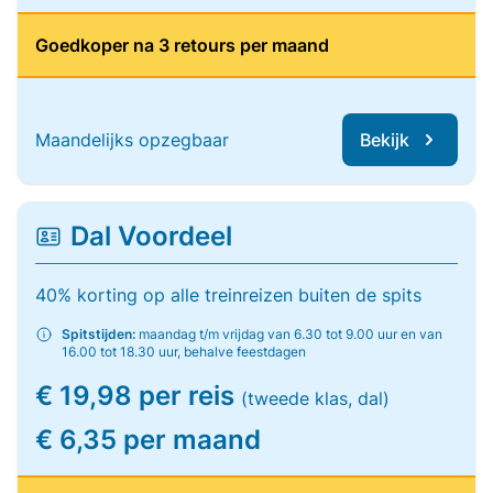
Goedkoper na 3 retours per maand
Maandelijks opzegbaar
Bekijk
Dal Voordeel
40% korting op alle treinreizen buiten de spits
Spitstijden:
maandag t/m vrijdag van 6.30 tot 9.00 uur en van
16.00 tot 18.30 uur, behalve feestdagen
€ 19,98 per reis
(tweede klas, dal)
€ 6,35 per maand