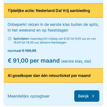
Tijdelijke actie: Nederland Dal Vrij aanbieding
Onbeperkt reizen in de eerste klas buiten de spits,
in het weekend en op feestdagen
Spitstijden:
maandag t/m vrijdag van 6.30 tot 9.00 uur en van
16.00 tot 18.30 uur, behalve feestdagen
normaal
€ 169,95
€ 91,00 per maand
(eerste klas, dal)
Al goedkoper dan één retourticket per maand
Maandelijks opzegbaar
Bekijk