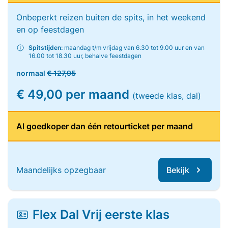
Onbeperkt reizen buiten de spits, in het weekend
en op feestdagen
Spitstijden:
maandag t/m vrijdag van 6.30 tot 9.00 uur en van
16.00 tot 18.30 uur, behalve feestdagen
normaal
€ 127,95
€ 49,00 per maand
(tweede klas, dal)
Al goedkoper dan één retourticket per maand
Maandelijks opzegbaar
Bekijk
Flex Dal Vrij eerste klas