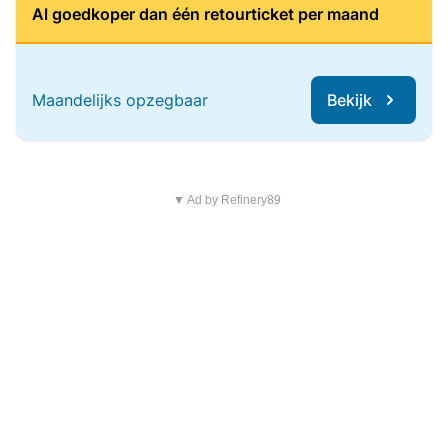
Al goedkoper dan één retourticket per maand
Maandelijks opzegbaar
Bekijk
▼ Ad by Refinery89