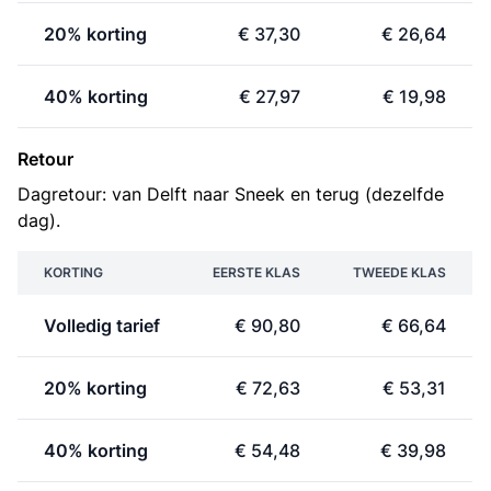
20% korting
€ 37,30
€ 26,64
40% korting
€ 27,97
€ 19,98
Retour
Dagretour: van Delft naar Sneek en terug (dezelfde
dag).
KORTING
EERSTE KLAS
TWEEDE KLAS
Volledig tarief
€ 90,80
€ 66,64
20% korting
€ 72,63
€ 53,31
40% korting
€ 54,48
€ 39,98