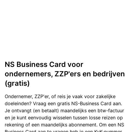
NS Business Card voor
ondernemers, ZZP'ers en bedrijven
(gratis)
Ondernemer, ZZP'er, of reis je vaak voor zakelijke
doeleinden? Vraag een gratis NS-Business Card aan.
Je ontvangt (en betaalt) maandelijks een btw-factuur
en je kunt eenvoudig wisselen tussen losse reizen op
rekening of een maandelijks abonnement. Om een NS
Business Card aan te vragen heb je een KvK-nummer