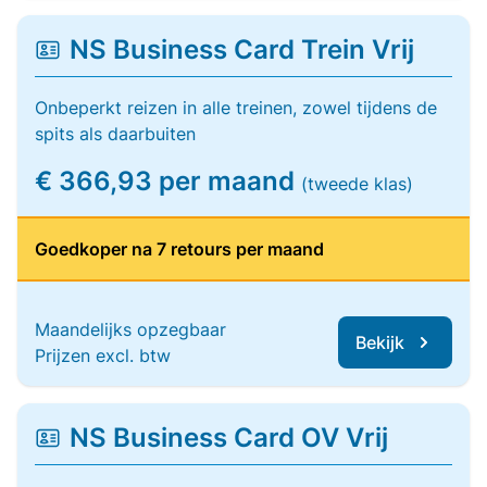
NS Business Card Trein Vrij
Onbeperkt reizen in alle treinen, zowel tijdens de
spits als daarbuiten
€ 366,93 per maand
(tweede klas)
Goedkoper na 7 retours per maand
Maandelijks opzegbaar
Bekijk
Prijzen excl. btw
NS Business Card OV Vrij