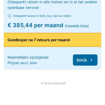
Onbeperkt reizen in alle treinen en in al het andere
openbaar vervoer
Onbeperkt reizen in trein, bus, tram en metro
€ 385,44 per maand
(tweede klas)
Goedkoper na 7 retours per maand
Maandelijks opzegbaar
Bekijk
Prijzen excl. btw
▼ Ad by Refinery89