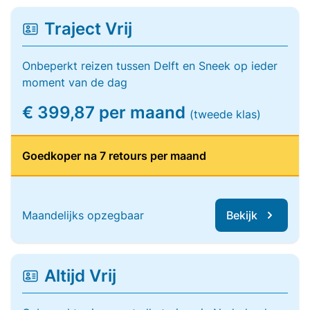
Traject Vrij
Onbeperkt reizen tussen Delft en Sneek op ieder
moment van de dag
€ 399,87 per maand
(tweede klas)
Goedkoper na 7 retours per maand
Maandelijks opzegbaar
Bekijk
Altijd Vrij