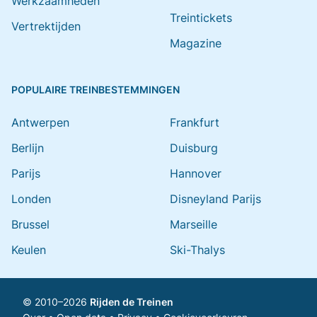
Werkzaamheden
Treintickets
Vertrektijden
Magazine
POPULAIRE TREINBESTEMMINGEN
Antwerpen
Frankfurt
Berlijn
Duisburg
Parijs
Hannover
Londen
Disneyland Parijs
Brussel
Marseille
Keulen
Ski-Thalys
© 2010–2026
Rijden de Treinen