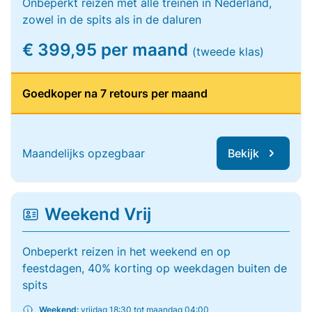
Onbeperkt reizen met alle treinen in Nederland,
zowel in de spits als in de daluren
€ 399,95 per maand
(tweede klas)
Goedkoper na 7 retours per maand
Maandelijks opzegbaar
Bekijk
Weekend Vrij
Onbeperkt reizen in het weekend en op
feestdagen, 40% korting op weekdagen buiten de
spits
Weekend:
vrijdag 18:30 tot maandag 04:00