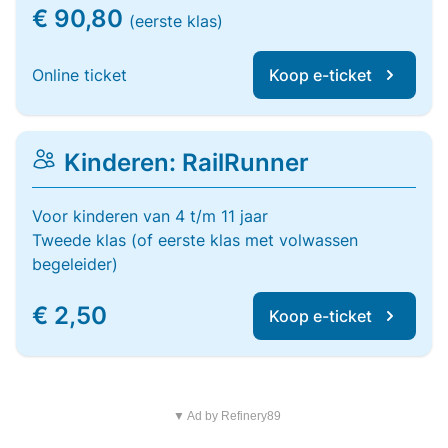
€ 90,80
(eerste klas)
Online ticket
Koop e-ticket
Kinderen: RailRunner
Voor kinderen van 4 t/m 11 jaar
Tweede klas (of eerste klas met volwassen
begeleider)
€ 2,50
Koop e-ticket
▼ Ad by Refinery89