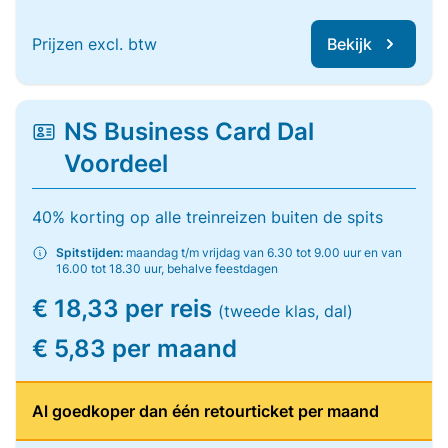
Prijzen excl. btw
Bekijk
NS Business Card Dal
Voordeel
40% korting op alle treinreizen buiten de spits
Spitstijden:
maandag t/m vrijdag van 6.30 tot 9.00 uur en van
16.00 tot 18.30 uur, behalve feestdagen
€ 18,33 per reis
(tweede klas, dal)
€ 5,83 per maand
Al goedkoper dan één retourticket per maand