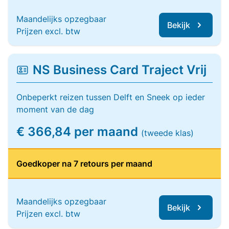
Maandelijks opzegbaar
Bekijk
Prijzen excl. btw
NS Business Card Traject Vrij
Onbeperkt reizen tussen Delft en Sneek op ieder
moment van de dag
€ 366,84 per maand
(tweede klas)
Goedkoper na 7 retours per maand
Maandelijks opzegbaar
Bekijk
Prijzen excl. btw