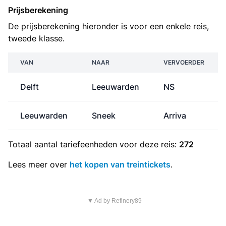
Prijsberekening
De prijsberekening hieronder is voor een enkele reis,
tweede klasse.
VAN
NAAR
VERVOERDER
Delft
Leeuwarden
NS
Leeuwarden
Sneek
Arriva
Totaal aantal
tariefeenheden
voor deze reis:
272
Lees meer over
het kopen van treintickets
.
▼ Ad by Refinery89