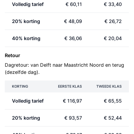
Volledig tarief
€ 60,11
€ 33,40
20% korting
€ 48,09
€ 26,72
40% korting
€ 36,06
€ 20,04
Retour
Dagretour: van Delft naar Maastricht Noord en terug
(dezelfde dag).
KORTING
EERSTE KLAS
TWEEDE KLAS
Volledig tarief
€ 116,97
€ 65,55
20% korting
€ 93,57
€ 52,44