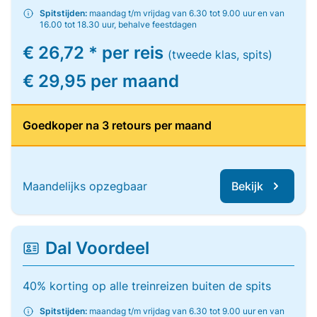
Spitstijden:
maandag t/m vrijdag van 6.30 tot 9.00 uur en van
16.00 tot 18.30 uur, behalve feestdagen
€ 26,72 * per reis
(tweede klas, spits)
€ 29,95 per maand
Goedkoper na 3 retours per maand
Maandelijks opzegbaar
Bekijk
Dal Voordeel
40% korting op alle treinreizen buiten de spits
Spitstijden:
maandag t/m vrijdag van 6.30 tot 9.00 uur en van