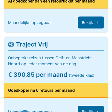
Al goedkoper dan één retourticket per maand
Maandelijks opzegbaar
Bekijk
Traject Vrij
Onbeperkt reizen tussen Delft en Maastricht
Noord op ieder moment van de dag
€ 390,85 per maand
(tweede klas)
Goedkoper na 6 retours per maand
Maandelijks opzegbaar
Bekijk