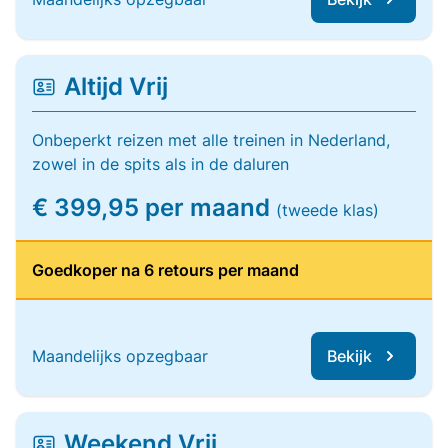
Altijd Vrij
Onbeperkt reizen met alle treinen in Nederland,
zowel in de spits als in de daluren
€ 399,95 per maand
(tweede klas)
Goedkoper na 6 retours per maand
Maandelijks opzegbaar
Bekijk
Weekend Vrij