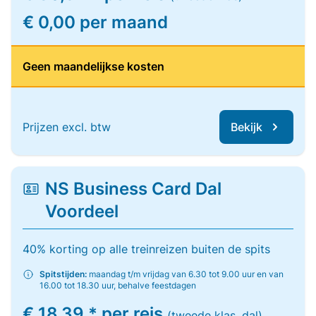
€ 0,00 per maand
Geen maandelijkse kosten
Prijzen excl. btw
Bekijk
NS Business Card Dal
Voordeel
40% korting op alle treinreizen buiten de spits
Spitstijden:
maandag t/m vrijdag van 6.30 tot 9.00 uur en van
16.00 tot 18.30 uur, behalve feestdagen
€ 18,39 * per reis
(tweede klas, dal)