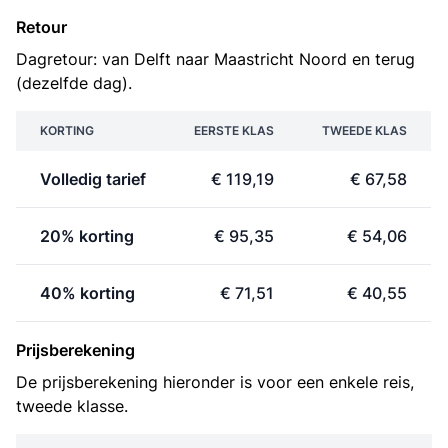
Retour
Dagretour: van Delft naar Maastricht Noord en terug
(dezelfde dag).
KORTING
EERSTE KLAS
TWEEDE KLAS
Volledig tarief
€ 119,19
€ 67,58
20% korting
€ 95,35
€ 54,06
40% korting
€ 71,51
€ 40,55
Prijsberekening
De prijsberekening hieronder is voor een enkele reis,
tweede klasse.