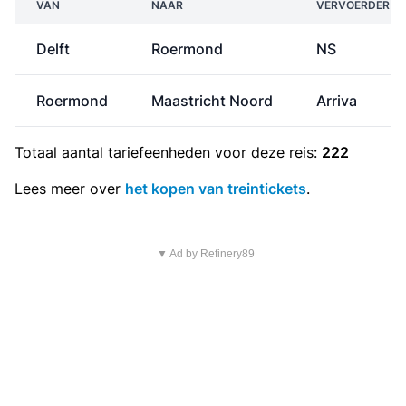
VAN
NAAR
VERVOERDER
Delft
Roermond
NS
Roermond
Maastricht Noord
Arriva
Totaal aantal
tariefeenheden
voor deze reis:
222
Lees meer over
het kopen van treintickets
.
▼ Ad by Refinery89