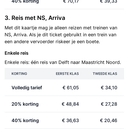
40% korting
€ 70,17
€ 39,33
3. Reis met NS, Arriva
Met dit kaartje mag je alleen reizen met treinen van
NS, Arriva. Als je dit ticket gebruikt in een trein van
een andere vervoerder riskeer je een boete.
Enkele reis
Enkele reis: één reis van Delft naar Maastricht Noord.
KORTING
EERSTE KLAS
TWEEDE KLAS
Volledig tarief
€ 61,05
€ 34,10
20% korting
€ 48,84
€ 27,28
40% korting
€ 36,63
€ 20,46