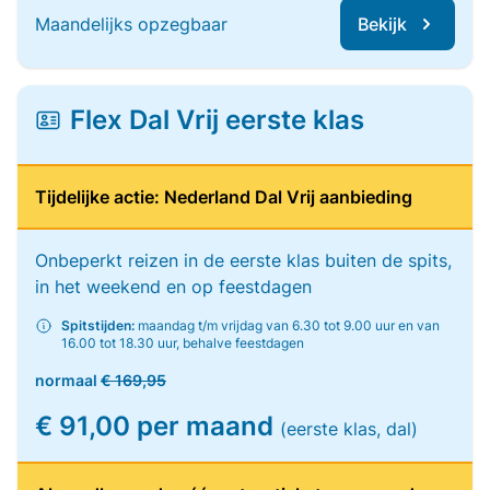
Maandelijks opzegbaar
Bekijk
Flex Dal Vrij eerste klas
Tijdelijke actie: Nederland Dal Vrij aanbieding
Onbeperkt reizen in de eerste klas buiten de spits,
in het weekend en op feestdagen
Spitstijden:
maandag t/m vrijdag van 6.30 tot 9.00 uur en van
16.00 tot 18.30 uur, behalve feestdagen
normaal
€ 169,95
€ 91,00 per maand
(eerste klas, dal)