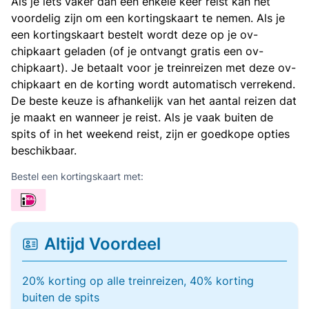
Als je iets vaker dan een enkele keer reist kan het
voordelig zijn om een kortingskaart te nemen. Als je
een kortingskaart bestelt wordt deze op je ov-
chipkaart geladen (of je ontvangt gratis een ov-
chipkaart). Je betaalt voor je treinreizen met deze ov-
chipkaart en de korting wordt automatisch verrekend.
De beste keuze is afhankelijk van het aantal reizen dat
je maakt en wanneer je reist. Als je vaak buiten de
spits of in het weekend reist, zijn er goedkope opties
beschikbaar.
Bestel een kortingskaart met:
Altijd Voordeel
20% korting op alle treinreizen, 40% korting
buiten de spits