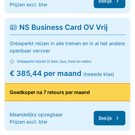
Bekijk
Prijzen excl. btw
NS Business Card OV Vrij
Onbeperkt reizen in alle treinen en in al het andere
openbaar vervoer
Onbeperkt reizen in trein, bus, tram en metro
€ 385,44 per maand
(tweede klas)
Goedkoper na 7 retours per maand
Maandelijks opzegbaar
Bekijk
Prijzen excl. btw