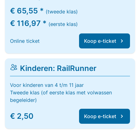
€ 65,55 *
(tweede klas)
€ 116,97 *
(eerste klas)
Online ticket
Koop e-ticket
Kinderen: RailRunner
Voor kinderen van 4 t/m 11 jaar
Tweede klas (of eerste klas met volwassen
begeleider)
€ 2,50
Koop e-ticket