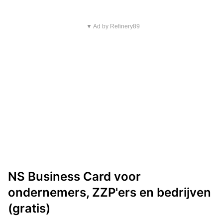
▼ Ad by Refinery89
NS Business Card voor
ondernemers, ZZP'ers en bedrijven
(gratis)