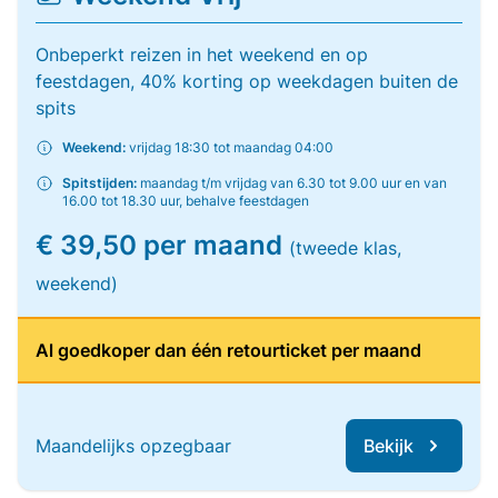
Onbeperkt reizen in het weekend en op
feestdagen, 40% korting op weekdagen buiten de
spits
Weekend:
vrijdag 18:30 tot maandag 04:00
Spitstijden:
maandag t/m vrijdag van 6.30 tot 9.00 uur en van
16.00 tot 18.30 uur, behalve feestdagen
€ 39,50 per maand
(tweede klas,
weekend)
Al goedkoper dan één retourticket per maand
Maandelijks opzegbaar
Bekijk