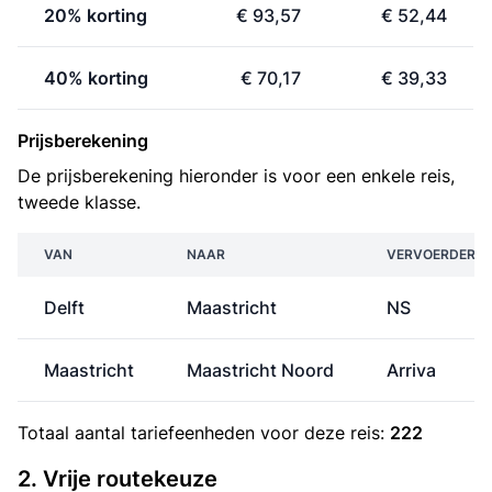
20% korting
€ 93,57
€ 52,44
40% korting
€ 70,17
€ 39,33
Prijsberekening
De prijsberekening hieronder is voor een enkele reis,
tweede klasse.
VAN
NAAR
VERVOERDER
Delft
Maastricht
NS
Maastricht
Maastricht Noord
Arriva
Totaal aantal
tariefeenheden
voor deze reis:
222
2. Vrije routekeuze