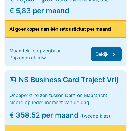
€ 5,83 per maand
Al goedkoper dan één retourticket per maand
Maandelijks opzegbaar
Bekijk
Prijzen excl. btw
NS Business Card Traject Vrij
Onbeperkt reizen tussen Delft en Maastricht
Noord op ieder moment van de dag
€ 358,52 per maand
(tweede klas)