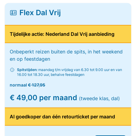
Flex Dal Vrij
Tijdelijke actie: Nederland Dal Vrij aanbieding
Onbeperkt reizen buiten de spits, in het weekend
en op feestdagen
Spitstijden:
maandag t/m vrijdag van 6.30 tot 9.00 uur en van
16.00 tot 18.30 uur, behalve feestdagen
normaal
€ 127,95
€ 49,00 per maand
(tweede klas, dal)
Al goedkoper dan één retourticket per maand