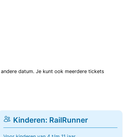
en andere datum. Je kunt ook meerdere tickets
Kinderen: RailRunner
Voor kinderen van 4 t/m 11 jaar