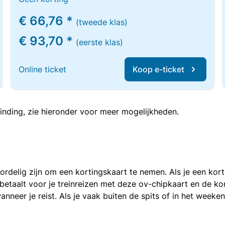
€ 66,76 *
(tweede klas)
€ 93,70 *
(eerste klas)
Online ticket
Koop e-ticket
inding, zie hieronder voor meer mogelijkheden.
voordelig zijn om een kortingskaart te nemen. Als je een ko
e betaalt voor je treinreizen met deze ov-chipkaart en de 
anneer je reist. Als je vaak buiten de spits of in het weeke