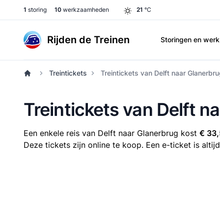
1
storing
10
werkzaamheden
21
°C
Rijden de Treinen
Storingen en we
Treintickets
Treintickets van Delft naar Glanerbr
Treintickets van Delft n
Een enkele reis van Delft naar Glanerbrug kost
€ 33
Deze tickets zijn online te koop. Een e-ticket is alt