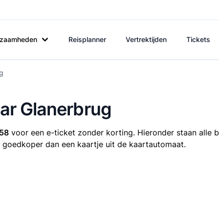
rkzaamheden
Reisplanner
Vertrektijden
Tickets
ug
aar Glanerbrug
,58
voor een e-ticket zonder korting. Hieronder staan alle b
ijd goedkoper dan een kaartje uit de kaartautomaat.