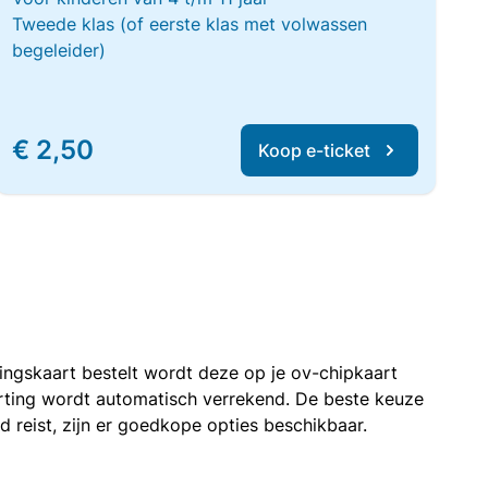
Tweede klas (of eerste klas met volwassen
begeleider)
€ 2,50
Koop e-ticket
rtingskaart bestelt wordt deze op je ov-chipkaart
korting wordt automatisch verrekend. De beste keuze
nd reist, zijn er goedkope opties beschikbaar.