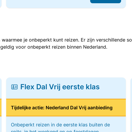
 waarmee je onbeperkt kunt reizen. Er zijn verschillende 
 geldig voor onbeperkt reizen binnen Nederland.
Flex Dal Vrij eerste klas
Tijdelijke actie: Nederland Dal Vrij aanbieding
Onbeperkt reizen in de eerste klas buiten de
spits, in het weekend en op feestdagen