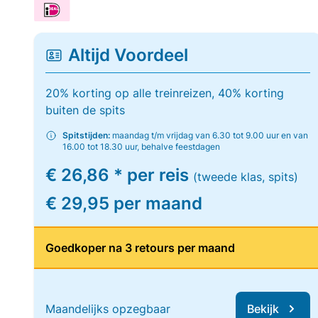
Altijd Voordeel
20% korting op alle treinreizen, 40% korting
buiten de spits
Spitstijden:
maandag t/m vrijdag van 6.30 tot 9.00 uur en van
16.00 tot 18.30 uur, behalve feestdagen
€ 26,86 * per reis
(tweede klas, spits)
€ 29,95 per maand
Goedkoper na 3 retours per maand
Maandelijks opzegbaar
Bekijk