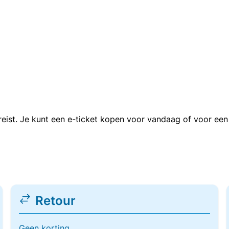
n reist. Je kunt een e-ticket kopen voor vandaag of voor e
Retour
Geen korting