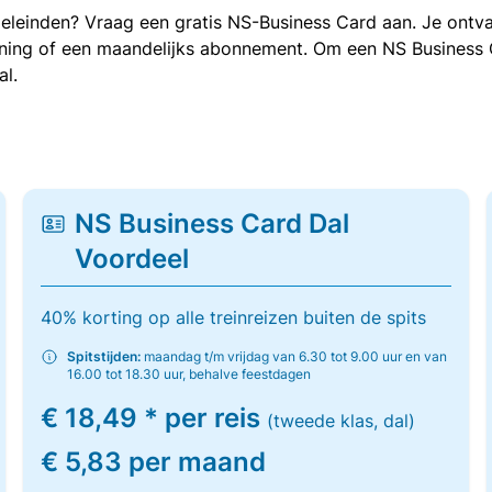
oeleinden? Vraag een gratis NS-Business Card aan. Je ontva
kening of een maandelijks abonnement. Om een NS Business
al.
NS Business Card Dal
Voordeel
40% korting op alle treinreizen buiten de spits
Spitstijden:
maandag t/m vrijdag van 6.30 tot 9.00 uur en van
16.00 tot 18.30 uur, behalve feestdagen
€ 18,49 * per reis
(tweede klas, dal)
€ 5,83 per maand