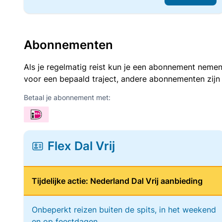
Abonnementen
Als je regelmatig reist kun je een abonnement nemen
voor een bepaald traject, andere abonnementen zijn
Betaal je abonnement met:
Flex Dal Vrij
Tijdelijke actie: Nederland Dal Vrij aanbieding
Onbeperkt reizen buiten de spits, in het weekend
en op feestdagen