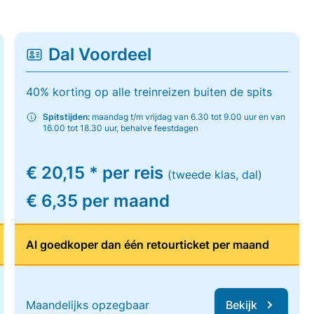
Dal Voordeel
40% korting op alle treinreizen buiten de spits
Spitstijden:
maandag t/m vrijdag van 6.30 tot 9.00 uur en van
16.00 tot 18.30 uur, behalve feestdagen
€ 20,15 * per reis
(tweede klas, dal)
€ 6,35 per maand
Al goedkoper dan één retourticket per maand
Maandelijks opzegbaar
Bekijk