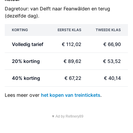
Dagretour: van Delft naar Feanwâlden en terug
(dezelfde dag).
KORTING
EERSTE KLAS
TWEEDE KLAS
Volledig tarief
€ 112,02
€ 66,90
20% korting
€ 89,62
€ 53,52
40% korting
€ 67,22
€ 40,14
Lees meer over
het kopen van treintickets
.
▼ Ad by Refinery89