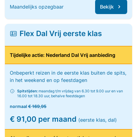
Maandelijks opzegbaar
Bekijk
Flex Dal Vrij eerste klas
Tijdelijke actie: Nederland Dal Vrij aanbieding
Onbeperkt reizen in de eerste klas buiten de spits,
in het weekend en op feestdagen
Spitstijden:
maandag t/m vrijdag van 6.30 tot 9.00 uur en van
16.00 tot 18.30 uur, behalve feestdagen
normaal
€ 169,95
€ 91,00 per maand
(eerste klas, dal)