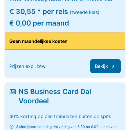
€ 30,55 * per reis
(tweede klas)
€ 0,00 per maand
Geen maandelijkse kosten
Prijzen excl. btw
Bekijk
NS Business Card Dal
Voordeel
40% korting op alle treinreizen buiten de spits
Spitstijden:
maandag t/m vrijdag van 6.30 tot 9.00 uur en van