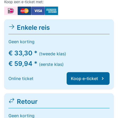
Koop een e-ticket met:
Enkele reis
Geen korting
€ 33,30 *
(tweede klas)
€ 59,94 *
(eerste klas)
Online ticket
Koop e-ticket
Retour
Geen korting