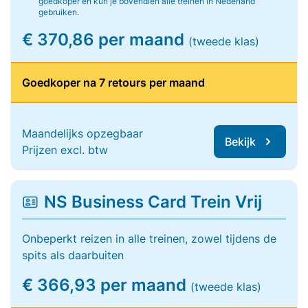
goedkoper en kun je bovendien alle treinen in Nederland
gebruiken.
€ 370,86 per maand
(tweede klas)
Goedkoper na 7 retours per maand
Maandelijks opzegbaar
Bekijk
Prijzen excl. btw
NS Business Card Trein Vrij
Onbeperkt reizen in alle treinen, zowel tijdens de
spits als daarbuiten
€ 366,93 per maand
(tweede klas)