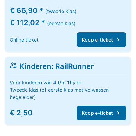
€ 66,90 *
(tweede klas)
€ 112,02 *
(eerste klas)
Online ticket
Koop e-ticket
Kinderen: RailRunner
Voor kinderen van 4 t/m 11 jaar
Tweede klas (of eerste klas met volwassen
begeleider)
€ 2,50
Koop e-ticket