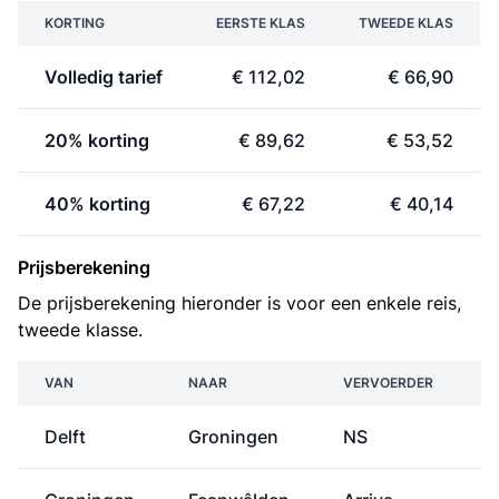
KORTING
EERSTE KLAS
TWEEDE KLAS
Volledig tarief
€ 112,02
€ 66,90
20% korting
€ 89,62
€ 53,52
40% korting
€ 67,22
€ 40,14
Prijsberekening
De prijsberekening hieronder is voor een enkele reis,
tweede klasse.
VAN
NAAR
VERVOERDER
Delft
Groningen
NS
€