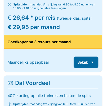
Spitstijden:
maandag t/m vrijdag van 6.30 tot 9.00 uur en van
16.00 tot 18.30 uur, behalve feestdagen
€ 26,64 * per reis
(tweede klas, spits)
€ 29,95 per maand
Goedkoper na 3 retours per maand
Maandelijks opzegbaar
Bekijk
Dal Voordeel
40% korting op alle treinreizen buiten de spits
Spitstijden:
maandag t/m vrijdag van 6.30 tot 9.00 uur en van