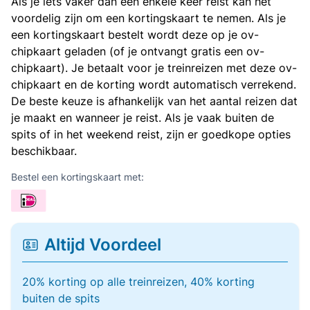
Als je iets vaker dan een enkele keer reist kan het
voordelig zijn om een kortingskaart te nemen. Als je
een kortingskaart bestelt wordt deze op je ov-
chipkaart geladen (of je ontvangt gratis een ov-
chipkaart). Je betaalt voor je treinreizen met deze ov-
chipkaart en de korting wordt automatisch verrekend.
De beste keuze is afhankelijk van het aantal reizen dat
je maakt en wanneer je reist. Als je vaak buiten de
spits of in het weekend reist, zijn er goedkope opties
beschikbaar.
Bestel een kortingskaart met:
Altijd Voordeel
20% korting op alle treinreizen, 40% korting
buiten de spits