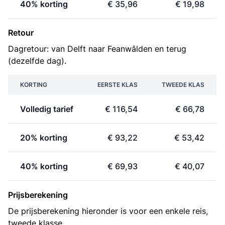
40% korting
€ 35,96
€ 19,98
Retour
Dagretour: van Delft naar Feanwâlden en terug
(dezelfde dag).
KORTING
EERSTE KLAS
TWEEDE KLAS
Volledig tarief
€ 116,54
€ 66,78
20% korting
€ 93,22
€ 53,42
40% korting
€ 69,93
€ 40,07
Prijsberekening
De prijsberekening hieronder is voor een enkele reis,
tweede klasse.