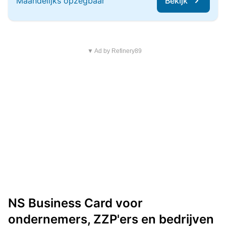
Maandelijks opzegbaar
Bekijk
▼ Ad by Refinery89
NS Business Card voor
ondernemers, ZZP'ers en bedrijven