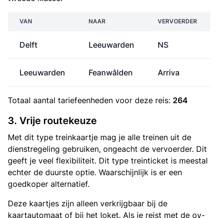
VAN
NAAR
VERVOERDER
Delft
Leeuwarden
NS
Leeuwarden
Feanwâlden
Arriva
Totaal aantal
tariefeenheden
voor deze reis:
264
3. Vrije routekeuze
Met dit type treinkaartje mag je alle treinen uit de
dienstregeling gebruiken, ongeacht de vervoerder. Dit
geeft je veel flexibiliteit. Dit type treinticket is meestal
echter de duurste optie. Waarschijnlijk is er een
goedkoper alternatief.
Deze kaartjes zijn alleen verkrijgbaar bij de
kaartautomaat of bij het loket. Als je reist met de ov-