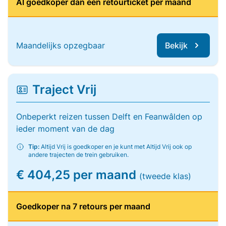
Al goedkoper dan één retourticket per maand
Maandelijks opzegbaar
Bekijk
Traject Vrij
Onbeperkt reizen tussen Delft en Feanwâlden op
ieder moment van de dag
Tip:
Altijd Vrij is goedkoper en je kunt met Altijd Vrij ook op
andere trajecten de trein gebruiken.
€ 404,25 per maand
(tweede klas)
Goedkoper na 7 retours per maand