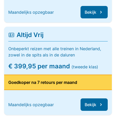
Maandelijks opzegbaar
Bekijk
Altijd Vrij
Onbeperkt reizen met alle treinen in Nederland,
zowel in de spits als in de daluren
€ 399,95 per maand
(tweede klas)
Goedkoper na 7 retours per maand
Maandelijks opzegbaar
Bekijk