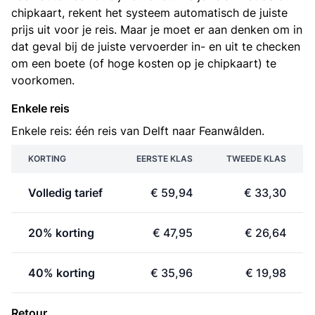
chipkaart, rekent het systeem automatisch de juiste
prijs uit voor je reis. Maar je moet er aan denken om in
dat geval bij de juiste vervoerder in- en uit te checken
om een boete (of hoge kosten op je chipkaart) te
voorkomen.
Enkele reis
Enkele reis: één reis van Delft naar Feanwâlden.
KORTING
EERSTE KLAS
TWEEDE KLAS
Volledig tarief
€ 59,94
€ 33,30
20% korting
€ 47,95
€ 26,64
40% korting
€ 35,96
€ 19,98
Retour