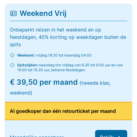
Weekend Vrij
Onbeperkt reizen in het weekend en op
feestdagen, 40% korting op weekdagen buiten de
spits
Weekend:
vrijdag 18:30 tot maandag 04:00
Spitstijden:
maandag t/m vrijdag van 6.30 tot 9.00 uur en van
16.00 tot 18.30 uur, behalve feestdagen
€ 39,50 per maand
(tweede klas,
weekend)
Al goedkoper dan één retourticket per maand