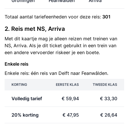
Groningen
Feanwâlden
Arriva
Totaal aantal
tariefeenheden
voor deze reis:
301
2. Reis met NS, Arriva
Met dit kaartje mag je alleen reizen met treinen van
NS, Arriva. Als je dit ticket gebruikt in een trein van
een andere vervoerder riskeer je een boete.
Enkele reis
Enkele reis: één reis van Delft naar Feanwâlden.
KORTING
EERSTE KLAS
TWEEDE KLAS
Volledig tarief
€ 59,94
€ 33,30
20% korting
€ 47,95
€ 26,64