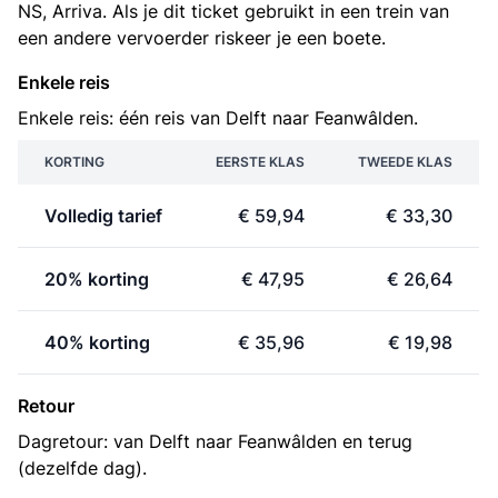
NS, Arriva. Als je dit ticket gebruikt in een trein van
een andere vervoerder riskeer je een boete.
Enkele reis
Enkele reis: één reis van Delft naar Feanwâlden.
KORTING
EERSTE KLAS
TWEEDE KLAS
Volledig tarief
€ 59,94
€ 33,30
20% korting
€ 47,95
€ 26,64
40% korting
€ 35,96
€ 19,98
Retour
Dagretour: van Delft naar Feanwâlden en terug
(dezelfde dag).