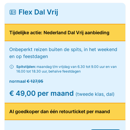
Flex Dal Vrij
Tijdelijke actie: Nederland Dal Vrij aanbieding
Onbeperkt reizen buiten de spits, in het weekend
en op feestdagen
Spitstijden:
maandag t/m vrijdag van 6.30 tot 9.00 uur en van
16.00 tot 18.30 uur, behalve feestdagen
normaal
€ 127,95
€ 49,00 per maand
(tweede klas, dal)
Al goedkoper dan één retourticket per maand