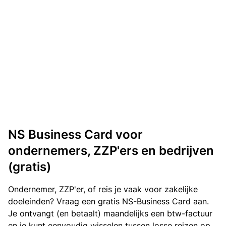
NS Business Card voor
ondernemers, ZZP'ers en bedrijven
(gratis)
Ondernemer, ZZP'er, of reis je vaak voor zakelijke
doeleinden? Vraag een gratis NS-Business Card aan.
Je ontvangt (en betaalt) maandelijks een btw-factuur
en je kunt eenvoudig wisselen tussen losse reizen op