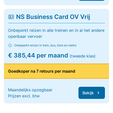
NS Business Card OV Vrij
Onbeperkt reizen in alle treinen en in al het andere
openbaar vervoer
Onbeperkt reizen in trein, bus, tram en metro
€ 385,44 per maand
(tweede klas)
Goedkoper na 7 retours per maand
Maandelijks opzegbaar
Bekijk
Prijzen excl. btw