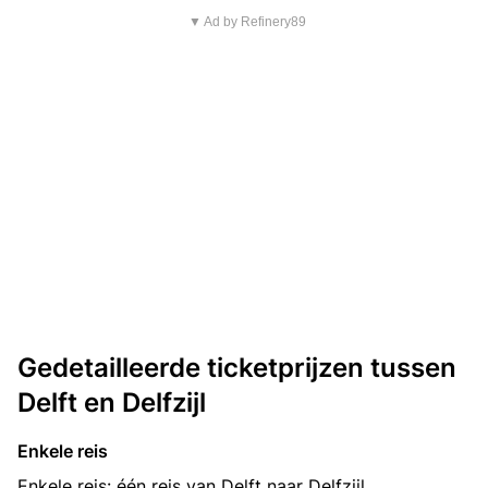
▼ Ad by Refinery89
Gedetailleerde ticketprijzen tussen
Delft en Delfzijl
Enkele reis
Enkele reis: één reis van Delft naar Delfzijl.