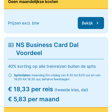
Geen maandelijkse kosten
Prijzen excl. btw
Bekijk
NS Business Card Dal
Voordeel
40% korting op alle treinreizen buiten de spits
Spitstijden:
maandag t/m vrijdag van 6.30 tot 9.00 uur en van
16.00 tot 18.30 uur, behalve feestdagen
€ 18,33 per reis
(tweede klas, dal)
€ 5,83 per maand