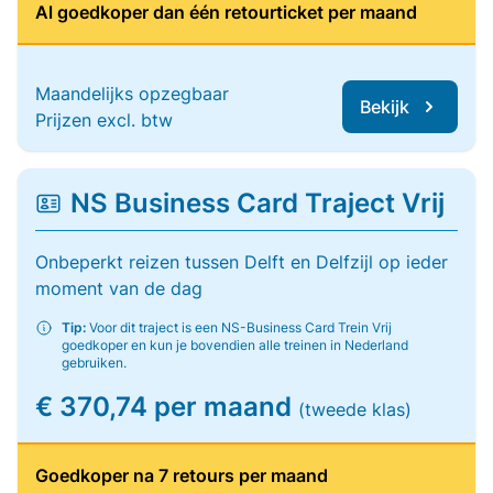
Al goedkoper dan één retourticket per maand
Maandelijks opzegbaar
Bekijk
Prijzen excl. btw
NS Business Card Traject Vrij
Onbeperkt reizen tussen Delft en Delfzijl op ieder
moment van de dag
Tip:
Voor dit traject is een NS-Business Card Trein Vrij
goedkoper en kun je bovendien alle treinen in Nederland
gebruiken.
€ 370,74 per maand
(tweede klas)
Goedkoper na 7 retours per maand