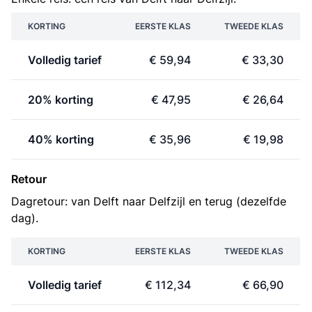
KORTING
EERSTE KLAS
TWEEDE KLAS
Volledig tarief
€ 59,94
€ 33,30
20% korting
€ 47,95
€ 26,64
40% korting
€ 35,96
€ 19,98
Retour
Dagretour: van Delft naar Delfzijl en terug (dezelfde
dag).
KORTING
EERSTE KLAS
TWEEDE KLAS
Volledig tarief
€ 112,34
€ 66,90