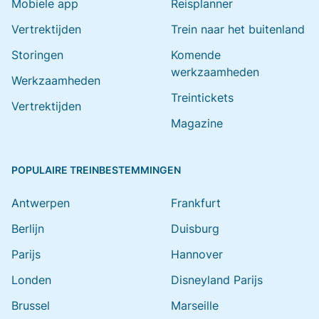
Mobiele app
Reisplanner
Vertrektijden
Trein naar het buitenland
Storingen
Komende
werkzaamheden
Werkzaamheden
Treintickets
Vertrektijden
Magazine
POPULAIRE TREINBESTEMMINGEN
Antwerpen
Frankfurt
Berlijn
Duisburg
Parijs
Hannover
Londen
Disneyland Parijs
Brussel
Marseille