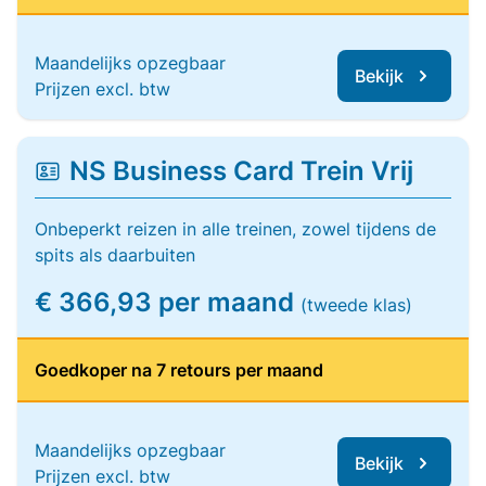
Maandelijks opzegbaar
Bekijk
Prijzen excl. btw
NS Business Card Trein Vrij
Onbeperkt reizen in alle treinen, zowel tijdens de
spits als daarbuiten
€ 366,93 per maand
(tweede klas)
Goedkoper na 7 retours per maand
Maandelijks opzegbaar
Bekijk
Prijzen excl. btw