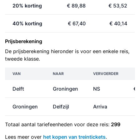
20% korting
€ 89,88
€ 53,52
40% korting
€ 67,40
€ 40,14
Prijsberekening
De prijsberekening hieronder is voor een enkele reis,
tweede klasse.
VAN
NAAR
VERVOERDER
P
Delft
Groningen
NS
€ 
Groningen
Delfzijl
Arriva
€
Totaal aantal
tariefeenheden
voor deze reis:
299
Lees meer over
het kopen van treintickets
.