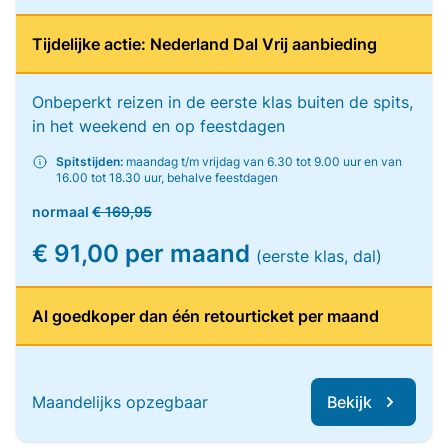
Tijdelijke actie: Nederland Dal Vrij aanbieding
Onbeperkt reizen in de eerste klas buiten de spits,
in het weekend en op feestdagen
Spitstijden:
maandag t/m vrijdag van 6.30 tot 9.00 uur en van
16.00 tot 18.30 uur, behalve feestdagen
normaal
€ 169,95
€ 91,00 per maand
(eerste klas, dal)
Al goedkoper dan één retourticket per maand
Maandelijks opzegbaar
Bekijk