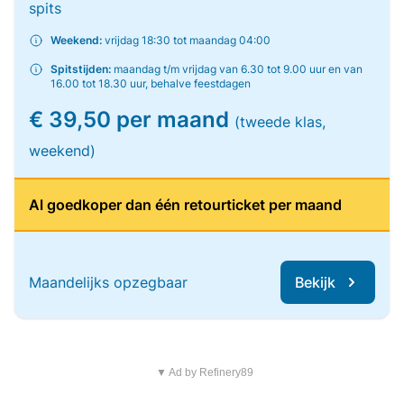
spits
Weekend:
vrijdag 18:30 tot maandag 04:00
Spitstijden:
maandag t/m vrijdag van 6.30 tot 9.00 uur en van
16.00 tot 18.30 uur, behalve feestdagen
€ 39,50 per maand
(tweede klas,
weekend)
Al goedkoper dan één retourticket per maand
Maandelijks opzegbaar
Bekijk
▼ Ad by Refinery89