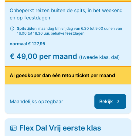
Onbeperkt reizen buiten de spits, in het weekend
en op feestdagen
Spitstijden:
maandag t/m vrijdag van 6.30 tot 9.00 uur en van
16.00 tot 18.30 uur, behalve feestdagen
normaal
€ 127,95
€ 49,00 per maand
(tweede klas, dal)
Al goedkoper dan één retourticket per maand
Maandelijks opzegbaar
Bekijk
Flex Dal Vrij eerste klas