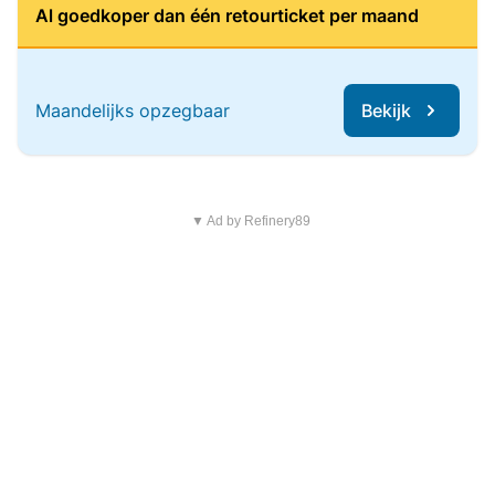
Al goedkoper dan één retourticket per maand
Maandelijks opzegbaar
Bekijk
▼ Ad by Refinery89