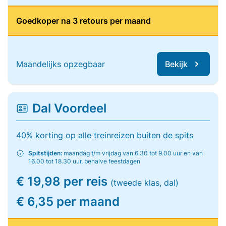
Goedkoper na 3 retours per maand
Maandelijks opzegbaar
Bekijk
Dal Voordeel
40% korting op alle treinreizen buiten de spits
Spitstijden:
maandag t/m vrijdag van 6.30 tot 9.00 uur en van
16.00 tot 18.30 uur, behalve feestdagen
€ 19,98 per reis
(tweede klas, dal)
€ 6,35 per maand