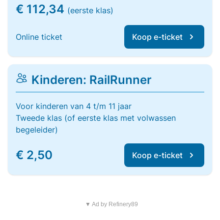
€ 112,34
(eerste klas)
Online ticket
Koop e-ticket
Kinderen: RailRunner
Voor kinderen van 4 t/m 11 jaar
Tweede klas (of eerste klas met volwassen
begeleider)
€ 2,50
Koop e-ticket
▼ Ad by Refinery89