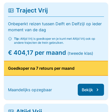
Traject Vrij
Onbeperkt reizen tussen Delft en Delfzijl op ieder
moment van de dag
Tip:
Altijd Vrij is goedkoper en je kunt met Altijd Vrij ook op
andere trajecten de trein gebruiken.
€ 404,17 per maand
(tweede klas)
Goedkoper na 7 retours per maand
Maandelijks opzegbaar
Bekijk
Altijd Vrij