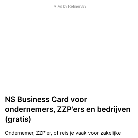
▼ Ad by Refinery89
NS Business Card voor
ondernemers, ZZP'ers en bedrijven
(gratis)
Ondernemer, ZZP'er, of reis je vaak voor zakelijke