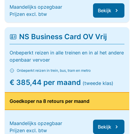
Maandelijks opzegbaar
Bekijk
Prijzen excl. btw
NS Business Card OV Vrij
Onbeperkt reizen in alle treinen en in al het andere
openbaar vervoer
Onbeperkt reizen in trein, bus, tram en metro
€ 385,44 per maand
(tweede klas)
Goedkoper na 8 retours per maand
Maandelijks opzegbaar
Bekijk
Prijzen excl. btw