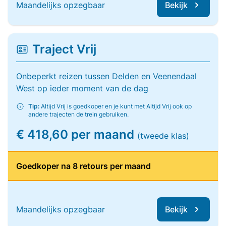
Maandelijks opzegbaar
Bekijk
Traject Vrij
Onbeperkt reizen tussen Delden en Veenendaal
West op ieder moment van de dag
Tip:
Altijd Vrij is goedkoper en je kunt met Altijd Vrij ook op
andere trajecten de trein gebruiken.
€ 418,60 per maand
(tweede klas)
Goedkoper na 8 retours per maand
Maandelijks opzegbaar
Bekijk