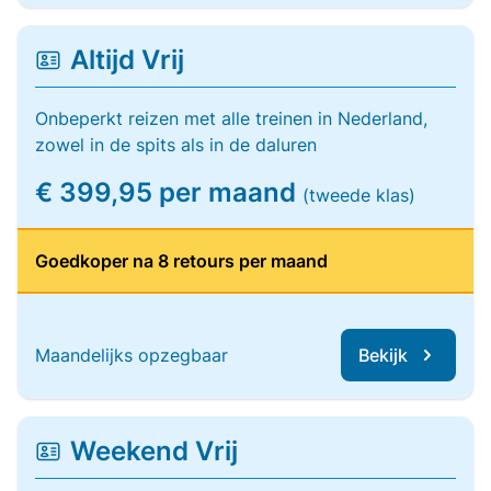
Altijd Vrij
Onbeperkt reizen met alle treinen in Nederland,
zowel in de spits als in de daluren
€ 399,95 per maand
(tweede klas)
Goedkoper na 8 retours per maand
Maandelijks opzegbaar
Bekijk
Weekend Vrij