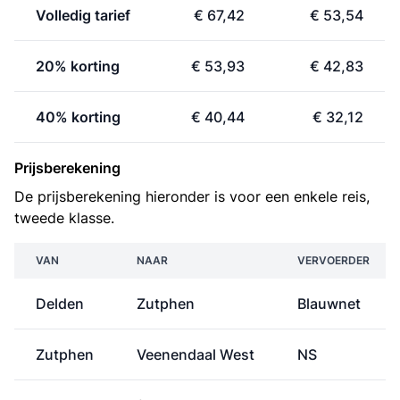
Volledig tarief
€ 67,42
€ 53,54
20% korting
€ 53,93
€ 42,83
40% korting
€ 40,44
€ 32,12
Prijsberekening
De prijsberekening hieronder is voor een enkele reis,
tweede klasse.
VAN
NAAR
VERVOERDER
Delden
Zutphen
Blauwnet
Zutphen
Veenendaal West
NS