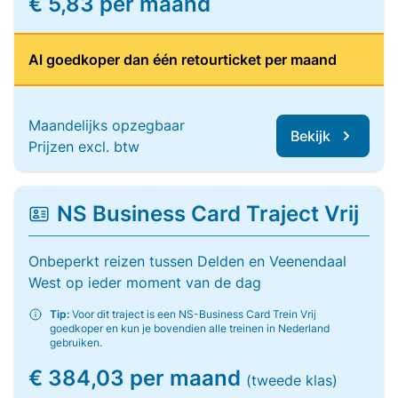
€ 5,83 per maand
Al goedkoper dan één retourticket per maand
Maandelijks opzegbaar
Bekijk
Prijzen excl. btw
NS Business Card Traject Vrij
Onbeperkt reizen tussen Delden en Veenendaal
West op ieder moment van de dag
Tip:
Voor dit traject is een NS-Business Card Trein Vrij
goedkoper en kun je bovendien alle treinen in Nederland
gebruiken.
€ 384,03 per maand
(tweede klas)