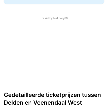
▼ Ad by Refinery89
Gedetailleerde ticketprijzen tussen
Delden en Veenendaal West