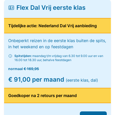
Flex Dal Vrij eerste klas
Tijdelijke actie: Nederland Dal Vrij aanbieding
Onbeperkt reizen in de eerste klas buiten de spits,
in het weekend en op feestdagen
Spitstijden:
maandag t/m vrijdag van 6.30 tot 9.00 uur en van
16.00 tot 18.30 uur, behalve feestdagen
normaal
€ 169,95
€ 91,00 per maand
(eerste klas, dal)
Goedkoper na 2 retours per maand