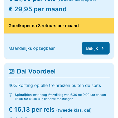
€ 29,95 per maand
Goedkoper na 3 retours per maand
Maandelijks opzegbaar
Bekijk
Dal Voordeel
40% korting op alle treinreizen buiten de spits
Spitstijden:
maandag t/m vrijdag van 6.30 tot 9.00 uur en van
16.00 tot 18.30 uur, behalve feestdagen
€ 16,13 per reis
(tweede klas, dal)