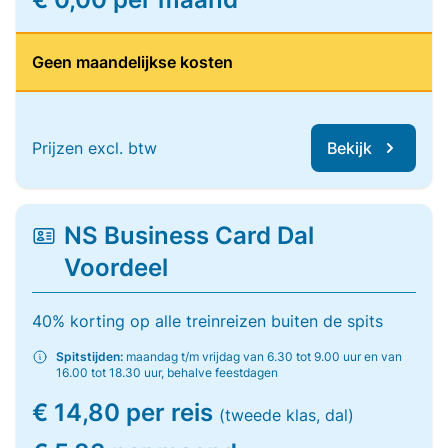
Geen maandelijkse kosten
Prijzen excl. btw
Bekijk
NS Business Card Dal
Voordeel
40% korting op alle treinreizen buiten de spits
Spitstijden:
maandag t/m vrijdag van 6.30 tot 9.00 uur en van
16.00 tot 18.30 uur, behalve feestdagen
€ 14,80 per reis
(tweede klas, dal)