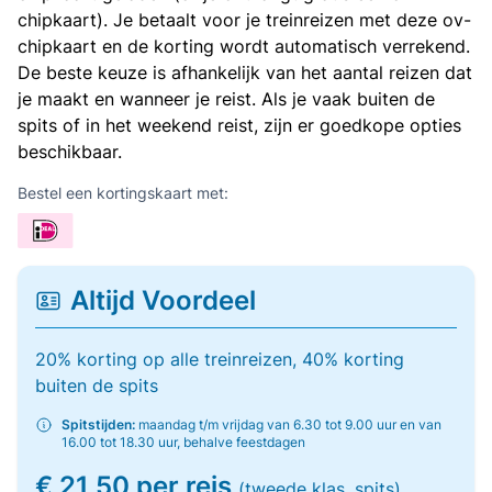
chipkaart). Je betaalt voor je treinreizen met deze ov-
chipkaart en de korting wordt automatisch verrekend.
De beste keuze is afhankelijk van het aantal reizen dat
je maakt en wanneer je reist. Als je vaak buiten de
spits of in het weekend reist, zijn er goedkope opties
beschikbaar.
Bestel een kortingskaart met:
Altijd Voordeel
20% korting op alle treinreizen, 40% korting
buiten de spits
Spitstijden:
maandag t/m vrijdag van 6.30 tot 9.00 uur en van
16.00 tot 18.30 uur, behalve feestdagen
€ 21,50 per reis
(tweede klas, spits)