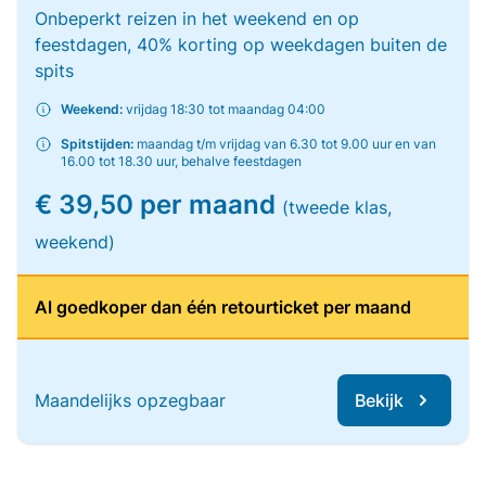
Onbeperkt reizen in het weekend en op
feestdagen, 40% korting op weekdagen buiten de
spits
Weekend:
vrijdag 18:30 tot maandag 04:00
Spitstijden:
maandag t/m vrijdag van 6.30 tot 9.00 uur en van
16.00 tot 18.30 uur, behalve feestdagen
€ 39,50 per maand
(tweede klas,
weekend)
Al goedkoper dan één retourticket per maand
Maandelijks opzegbaar
Bekijk