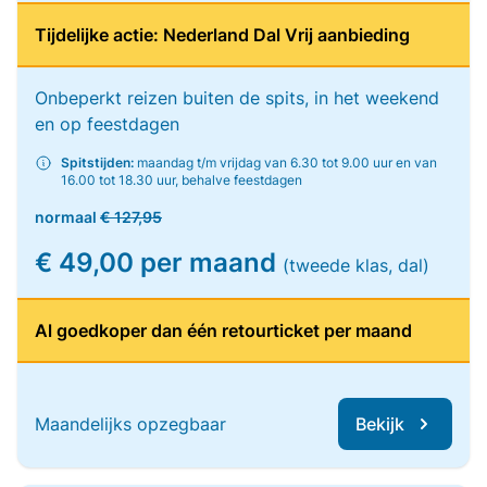
Tijdelijke actie: Nederland Dal Vrij aanbieding
Onbeperkt reizen buiten de spits, in het weekend
en op feestdagen
Spitstijden:
maandag t/m vrijdag van 6.30 tot 9.00 uur en van
16.00 tot 18.30 uur, behalve feestdagen
normaal
€ 127,95
€ 49,00 per maand
(tweede klas, dal)
Al goedkoper dan één retourticket per maand
Maandelijks opzegbaar
Bekijk