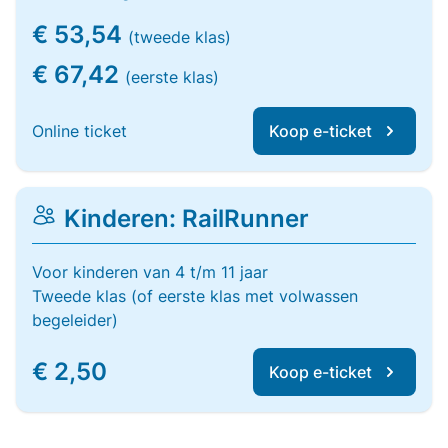
€ 53,54
(tweede klas)
€ 67,42
(eerste klas)
Online ticket
Koop e-ticket
Kinderen: RailRunner
Voor kinderen van 4 t/m 11 jaar
Tweede klas (of eerste klas met volwassen
begeleider)
€ 2,50
Koop e-ticket