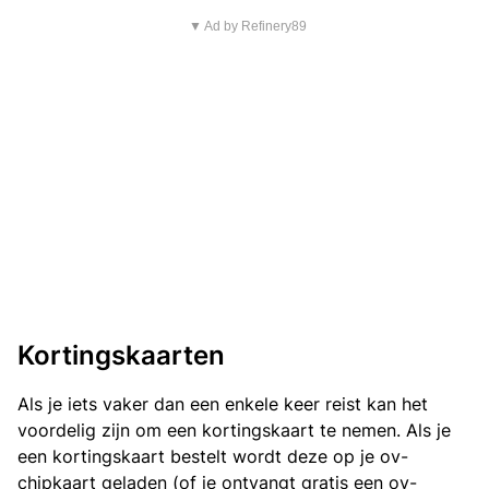
▼ Ad by Refinery89
Kortingskaarten
Als je iets vaker dan een enkele keer reist kan het
voordelig zijn om een kortingskaart te nemen. Als je
een kortingskaart bestelt wordt deze op je ov-
chipkaart geladen (of je ontvangt gratis een ov-