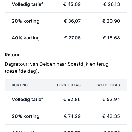
Volledig tarief
€ 45,09
€ 26,13
20% korting
€ 36,07
€ 20,90
40% korting
€ 27,06
€ 15,68
Retour
Dagretour: van Delden naar Soestdijk en terug
(dezelfde dag).
KORTING
EERSTE KLAS
TWEEDE KLAS
Volledig tarief
€ 92,86
€ 52,94
20% korting
€ 74,29
€ 42,35