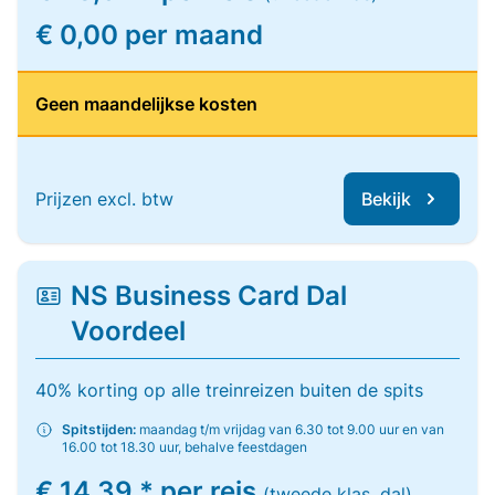
€ 0,00 per maand
Geen maandelijkse kosten
Prijzen excl. btw
Bekijk
NS Business Card Dal
Voordeel
40% korting op alle treinreizen buiten de spits
Spitstijden:
maandag t/m vrijdag van 6.30 tot 9.00 uur en van
16.00 tot 18.30 uur, behalve feestdagen
€ 14,39 * per reis
(tweede klas, dal)