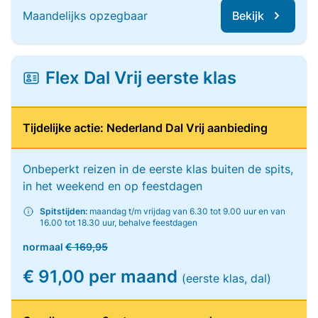
Maandelijks opzegbaar
Bekijk
Flex Dal Vrij eerste klas
Tijdelijke actie: Nederland Dal Vrij aanbieding
Onbeperkt reizen in de eerste klas buiten de spits,
in het weekend en op feestdagen
Spitstijden:
maandag t/m vrijdag van 6.30 tot 9.00 uur en van
16.00 tot 18.30 uur, behalve feestdagen
normaal
€ 169,95
€ 91,00 per maand
(eerste klas, dal)