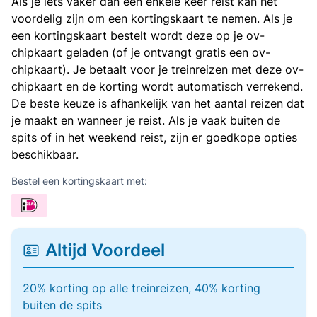
Als je iets vaker dan een enkele keer reist kan het
voordelig zijn om een kortingskaart te nemen. Als je
een kortingskaart bestelt wordt deze op je ov-
chipkaart geladen (of je ontvangt gratis een ov-
chipkaart). Je betaalt voor je treinreizen met deze ov-
chipkaart en de korting wordt automatisch verrekend.
De beste keuze is afhankelijk van het aantal reizen dat
je maakt en wanneer je reist. Als je vaak buiten de
spits of in het weekend reist, zijn er goedkope opties
beschikbaar.
Bestel een kortingskaart met:
Altijd Voordeel
20% korting op alle treinreizen, 40% korting
buiten de spits