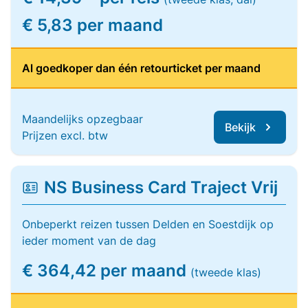
€ 5,83 per maand
Al goedkoper dan één retourticket per maand
Maandelijks opzegbaar
Bekijk
Prijzen excl. btw
NS Business Card Traject Vrij
Onbeperkt reizen tussen Delden en Soestdijk op
ieder moment van de dag
€ 364,42 per maand
(tweede klas)