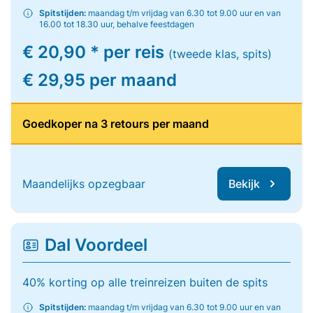
Spitstijden:
maandag t/m vrijdag van 6.30 tot 9.00 uur en van
16.00 tot 18.30 uur, behalve feestdagen
€ 20,90 * per reis
(tweede klas, spits)
€ 29,95 per maand
Goedkoper na 3 retours per maand
Maandelijks opzegbaar
Bekijk
Dal Voordeel
40% korting op alle treinreizen buiten de spits
Spitstijden:
maandag t/m vrijdag van 6.30 tot 9.00 uur en van