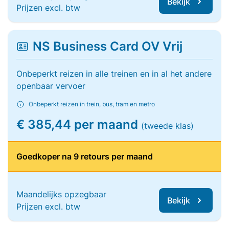
Bekijk
Prijzen excl. btw
NS Business Card OV Vrij
Onbeperkt reizen in alle treinen en in al het andere
openbaar vervoer
Onbeperkt reizen in trein, bus, tram en metro
€ 385,44 per maand
(tweede klas)
Goedkoper na 9 retours per maand
Maandelijks opzegbaar
Bekijk
Prijzen excl. btw