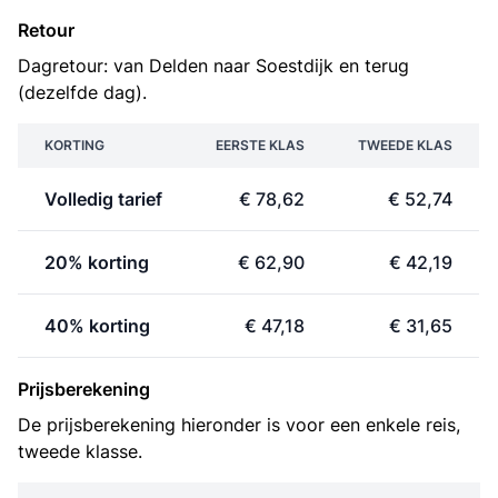
Retour
Dagretour: van Delden naar Soestdijk en terug
(dezelfde dag).
KORTING
EERSTE KLAS
TWEEDE KLAS
Volledig tarief
€ 78,62
€ 52,74
20% korting
€ 62,90
€ 42,19
40% korting
€ 47,18
€ 31,65
Prijsberekening
De prijsberekening hieronder is voor een enkele reis,
tweede klasse.