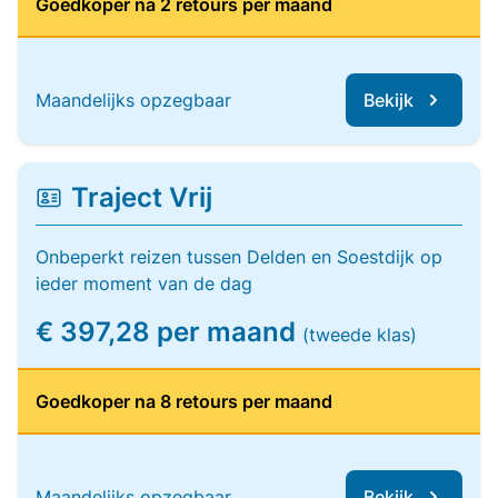
Goedkoper na 2 retours per maand
Maandelijks opzegbaar
Bekijk
Traject Vrij
Onbeperkt reizen tussen Delden en Soestdijk op
ieder moment van de dag
€ 397,28 per maand
(tweede klas)
Goedkoper na 8 retours per maand
Maandelijks opzegbaar
Bekijk