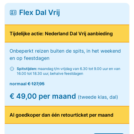
Flex Dal Vrij
Tijdelijke actie: Nederland Dal Vrij aanbieding
Onbeperkt reizen buiten de spits, in het weekend
en op feestdagen
Spitstijden:
maandag t/m vrijdag van 6.30 tot 9.00 uur en van
16.00 tot 18.30 uur, behalve feestdagen
normaal
€ 127,95
€ 49,00 per maand
(tweede klas, dal)
Al goedkoper dan één retourticket per maand