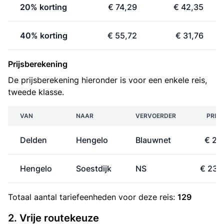
20% korting
€ 74,29
€ 42,35
40% korting
€ 55,72
€ 31,76
Prijsberekening
De prijsberekening hieronder is voor een enkele reis,
tweede klasse.
VAN
NAAR
VERVOERDER
PRIJS
Delden
Hengelo
Blauwnet
€ 2,
Hengelo
Soestdijk
NS
€ 23,
Totaal aantal
tariefeenheden
voor deze reis:
129
2. Vrije routekeuze