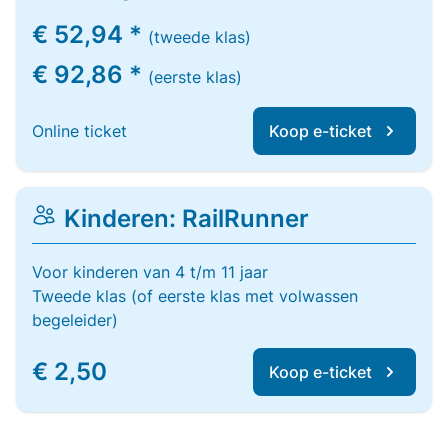
€ 52,94 *
(tweede klas)
€ 92,86 *
(eerste klas)
Online ticket
Koop e-ticket
Kinderen: RailRunner
Voor kinderen van 4 t/m 11 jaar
Tweede klas (of eerste klas met volwassen
begeleider)
€ 2,50
Koop e-ticket