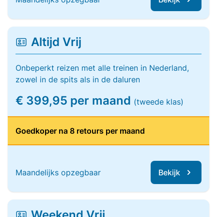
Altijd Vrij
Onbeperkt reizen met alle treinen in Nederland,
zowel in de spits als in de daluren
€ 399,95 per maand
(tweede klas)
Goedkoper na 8 retours per maand
Maandelijks opzegbaar
Bekijk
Weekend Vrij