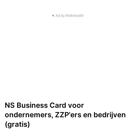
▼ Ad by Refinery89
NS Business Card voor
ondernemers, ZZP'ers en bedrijven
(gratis)