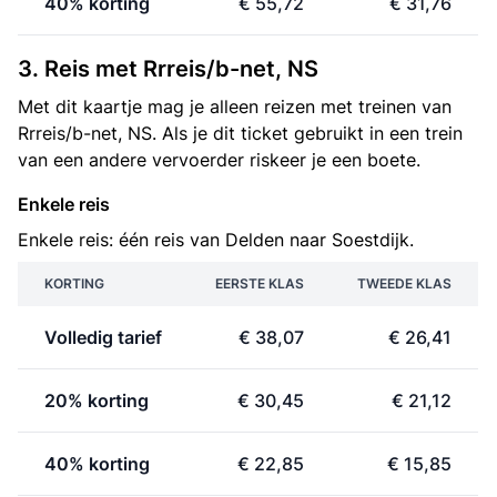
40% korting
€ 55,72
€ 31,76
3. Reis met Rrreis/b-net, NS
Met dit kaartje mag je alleen reizen met treinen van
Rrreis/b-net, NS. Als je dit ticket gebruikt in een trein
van een andere vervoerder riskeer je een boete.
Enkele reis
Enkele reis: één reis van Delden naar Soestdijk.
KORTING
EERSTE KLAS
TWEEDE KLAS
Volledig tarief
€ 38,07
€ 26,41
20% korting
€ 30,45
€ 21,12
40% korting
€ 22,85
€ 15,85