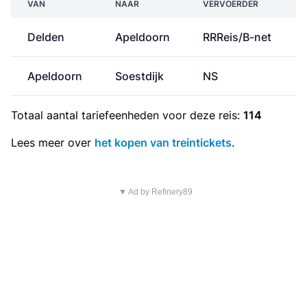
VAN
NAAR
VERVOERDER
Delden
Apeldoorn
RRReis/B-net
Apeldoorn
Soestdijk
NS
Totaal aantal
tariefeenheden
voor deze reis:
114
Lees meer over
het kopen van treintickets
.
▼ Ad by Refinery89