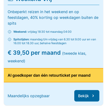
Onbeperkt reizen in het weekend en op
feestdagen, 40% korting op weekdagen buiten de
spits
Weekend:
vrijdag 18:30 tot maandag 04:00
Spitstijden:
maandag t/m vrijdag van 6.30 tot 9.00 uur en van
16.00 tot 18.30 uur, behalve feestdagen
€ 39,50 per maand
(tweede klas,
weekend)
Al goedkoper dan één retourticket per maand
Maandelijks opzegbaar
Bekijk