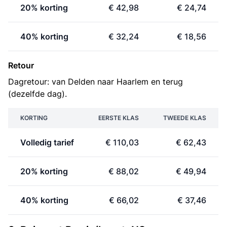
20% korting
€ 42,98
€ 24,74
40% korting
€ 32,24
€ 18,56
Retour
Dagretour: van Delden naar Haarlem en terug
(dezelfde dag).
KORTING
EERSTE KLAS
TWEEDE KLAS
Volledig tarief
€ 110,03
€ 62,43
20% korting
€ 88,02
€ 49,94
40% korting
€ 66,02
€ 37,46