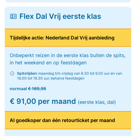
Flex Dal Vrij eerste klas
Tijdelijke actie: Nederland Dal Vrij aanbieding
Onbeperkt reizen in de eerste klas buiten de spits,
in het weekend en op feestdagen
Spitstijden:
maandag t/m vrijdag van 6.30 tot 9.00 uur en van
16.00 tot 18.30 uur, behalve feestdagen
normaal
€ 169,95
€ 91,00 per maand
(eerste klas, dal)
Al goedkoper dan één retourticket per maand