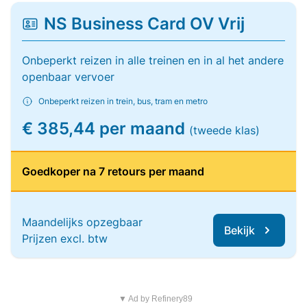
NS Business Card OV Vrij
Onbeperkt reizen in alle treinen en in al het andere
openbaar vervoer
Onbeperkt reizen in trein, bus, tram en metro
€ 385,44 per maand
(tweede klas)
Goedkoper na 7 retours per maand
Maandelijks opzegbaar
Bekijk
Prijzen excl. btw
▼ Ad by Refinery89