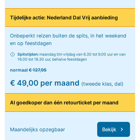
Tijdelijke actie: Nederland Dal Vrij aanbieding
Onbeperkt reizen buiten de spits, in het weekend
en op feestdagen
Spitstijden:
maandag t/m vrijdag van 6.30 tot 9.00 uur en van
16.00 tot 18.30 uur, behalve feestdagen
normaal
€ 127,95
€ 49,00 per maand
(tweede klas, dal)
Al goedkoper dan één retourticket per maand
Maandelijks opzegbaar
Bekijk