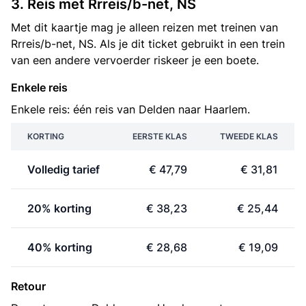
3. Reis met Rrreis/b-net, NS
Met dit kaartje mag je alleen reizen met treinen van
Rrreis/b-net, NS. Als je dit ticket gebruikt in een trein
van een andere vervoerder riskeer je een boete.
Enkele reis
Enkele reis: één reis van Delden naar Haarlem.
KORTING
EERSTE KLAS
TWEEDE KLAS
Volledig tarief
€ 47,79
€ 31,81
20% korting
€ 38,23
€ 25,44
40% korting
€ 28,68
€ 19,09
Retour