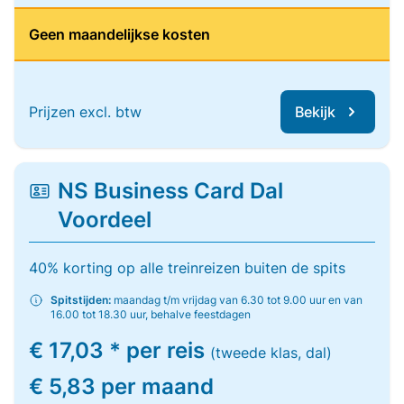
Geen maandelijkse kosten
Prijzen excl. btw
Bekijk
NS Business Card Dal
Voordeel
40% korting op alle treinreizen buiten de spits
Spitstijden:
maandag t/m vrijdag van 6.30 tot 9.00 uur en van
16.00 tot 18.30 uur, behalve feestdagen
€ 17,03 * per reis
(tweede klas, dal)
€ 5,83 per maand