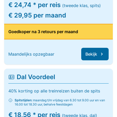
€ 24,74 * per reis
(tweede klas, spits)
€ 29,95 per maand
Goedkoper na 3 retours per maand
Maandelijks opzegbaar
Bekijk
Dal Voordeel
40% korting op alle treinreizen buiten de spits
Spitstijden:
maandag t/m vrijdag van 6.30 tot 9.00 uur en van
16.00 tot 18.30 uur, behalve feestdagen
€ 18,56 * per reis
(tweede klas, dal)