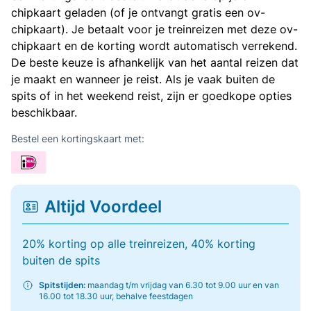
chipkaart geladen (of je ontvangt gratis een ov-
chipkaart). Je betaalt voor je treinreizen met deze ov-
chipkaart en de korting wordt automatisch verrekend.
De beste keuze is afhankelijk van het aantal reizen dat
je maakt en wanneer je reist. Als je vaak buiten de
spits of in het weekend reist, zijn er goedkope opties
beschikbaar.
Bestel een kortingskaart met:
Altijd Voordeel
20% korting op alle treinreizen, 40% korting
buiten de spits
Spitstijden:
maandag t/m vrijdag van 6.30 tot 9.00 uur en van
16.00 tot 18.30 uur, behalve feestdagen