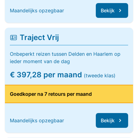
Maandelijks opzegbaar
Bekijk
Traject Vrij
Onbeperkt reizen tussen Delden en Haarlem op
ieder moment van de dag
€ 397,28 per maand
(tweede klas)
Goedkoper na 7 retours per maand
Maandelijks opzegbaar
Bekijk