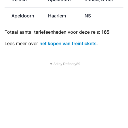
Apeldoorn
Haarlem
NS
Totaal aantal
tariefeenheden
voor deze reis:
165
Lees meer over
het kopen van treintickets
.
▼ Ad by Refinery89