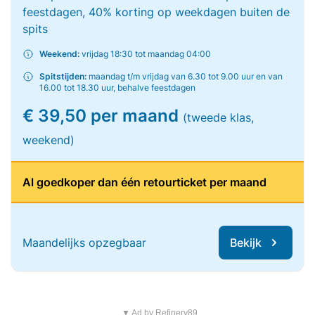
feestdagen, 40% korting op weekdagen buiten de
spits
Weekend:
vrijdag 18:30 tot maandag 04:00
Spitstijden:
maandag t/m vrijdag van 6.30 tot 9.00 uur en van
16.00 tot 18.30 uur, behalve feestdagen
€ 39,50 per maand
(tweede klas,
weekend)
Al goedkoper dan één retourticket per maand
Maandelijks opzegbaar
Bekijk
▼ Ad by Refinery89