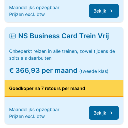
Maandelijks opzegbaar
Bekijk
Prijzen excl. btw
NS Business Card Trein Vrij
Onbeperkt reizen in alle treinen, zowel tijdens de
spits als daarbuiten
€ 366,93 per maand
(tweede klas)
Goedkoper na 7 retours per maand
Maandelijks opzegbaar
Bekijk
Prijzen excl. btw