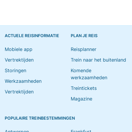
ACTUELE REISINFORMATIE
PLAN JE REIS
Mobiele app
Reisplanner
Vertrektijden
Trein naar het buitenland
Storingen
Komende
werkzaamheden
Werkzaamheden
Treintickets
Vertrektijden
Magazine
POPULAIRE TREINBESTEMMINGEN
Antwerpen
Frankfurt