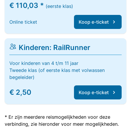
€ 110,03 *
(eerste klas)
Online ticket
Koop e-ticket
Kinderen: RailRunner
Voor kinderen van 4 t/m 11 jaar
Tweede klas (of eerste klas met volwassen
begeleider)
€ 2,50
Koop e-ticket
* Er zijn meerdere reismogelijkheden voor deze
verbinding, zie hieronder voor meer mogelijkheden.