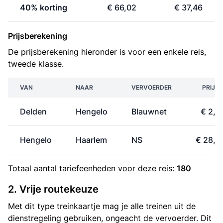
40% korting
€ 66,02
€ 37,46
Prijsberekening
De prijsberekening hieronder is voor een enkele reis,
tweede klasse.
VAN
NAAR
VERVOERDER
PRIJS
Delden
Hengelo
Blauwnet
€ 2,4
Hengelo
Haarlem
NS
€ 28,5
Totaal aantal
tariefeenheden
voor deze reis:
180
2. Vrije routekeuze
Met dit type treinkaartje mag je alle treinen uit de
dienstregeling gebruiken, ongeacht de vervoerder. Dit