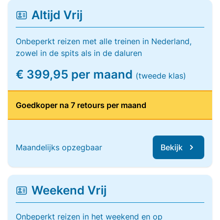
Altijd Vrij
Onbeperkt reizen met alle treinen in Nederland,
zowel in de spits als in de daluren
€ 399,95 per maand
(tweede klas)
Goedkoper na 7 retours per maand
Maandelijks opzegbaar
Bekijk
Weekend Vrij
Onbeperkt reizen in het weekend en op