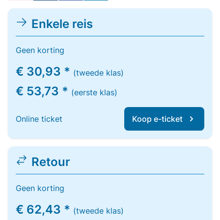
Enkele reis
Geen korting
€ 30,93 *
(tweede klas)
€ 53,73 *
(eerste klas)
Online ticket
Koop e-ticket
Retour
Geen korting
€ 62,43 *
(tweede klas)