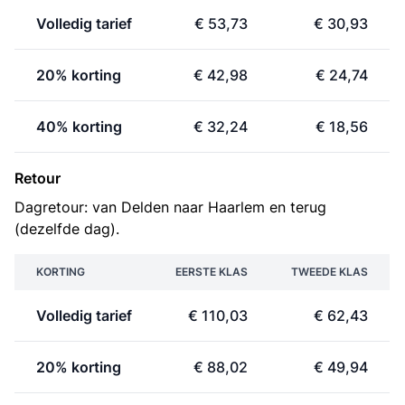
Volledig tarief
€ 53,73
€ 30,93
20% korting
€ 42,98
€ 24,74
40% korting
€ 32,24
€ 18,56
Retour
Dagretour: van Delden naar Haarlem en terug
(dezelfde dag).
KORTING
EERSTE KLAS
TWEEDE KLAS
Volledig tarief
€ 110,03
€ 62,43
20% korting
€ 88,02
€ 49,94