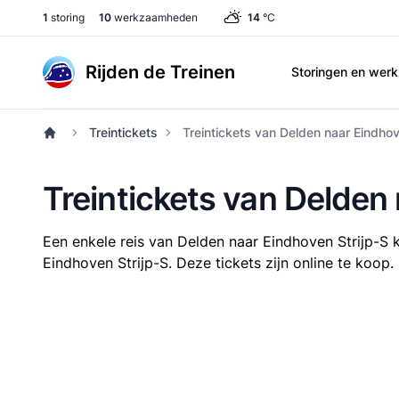
1
storing
10
werkzaamheden
14
°C
Rijden de Treinen
Storingen en we
Treintickets
Treintickets van Delden naar Eindhov
Treintickets van Delden
Een enkele reis van Delden naar Eindhoven Strijp-S 
Eindhoven Strijp-S. Deze tickets zijn online te koop.