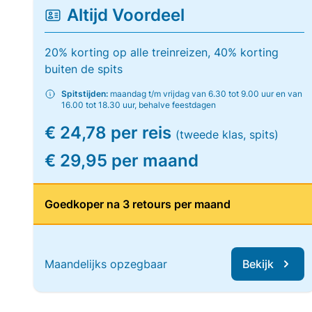
Altijd Voordeel
20% korting op alle treinreizen, 40% korting
buiten de spits
Spitstijden:
maandag t/m vrijdag van 6.30 tot 9.00 uur en van
16.00 tot 18.30 uur, behalve feestdagen
€ 24,78 per reis
(tweede klas, spits)
€ 29,95 per maand
Goedkoper na 3 retours per maand
Maandelijks opzegbaar
Bekijk