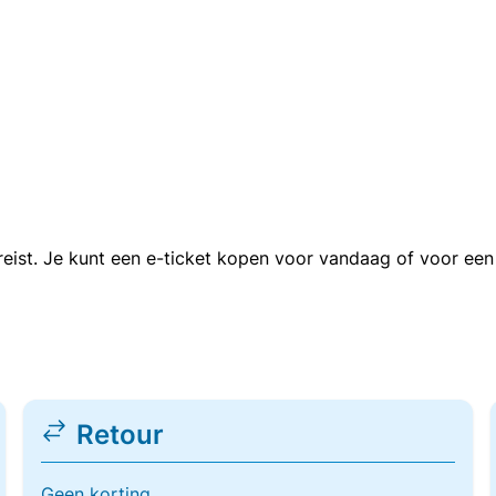
n reist. Je kunt een e-ticket kopen voor vandaag of voor e
Retour
Geen korting