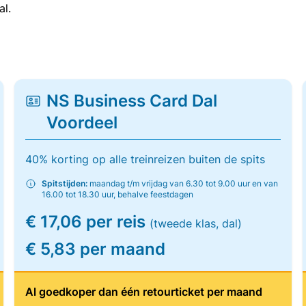
al.
NS Business Card Dal
Voordeel
40% korting op alle treinreizen buiten de spits
Spitstijden:
maandag t/m vrijdag van 6.30 tot 9.00 uur en van
16.00 tot 18.30 uur, behalve feestdagen
€ 17,06 per reis
(tweede klas, dal)
€ 5,83 per maand
Al goedkoper dan één retourticket per maand