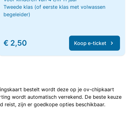
Tweede klas (of eerste klas met volwassen
begeleider)
€ 2,50
Koop e-ticket
rtingskaart bestelt wordt deze op je ov-chipkaart
korting wordt automatisch verrekend. De beste keuze
nd reist, zijn er goedkope opties beschikbaar.