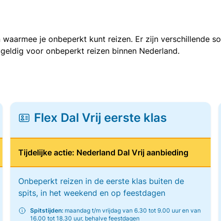
 waarmee je onbeperkt kunt reizen. Er zijn verschillende 
 geldig voor onbeperkt reizen binnen Nederland.
Flex Dal Vrij eerste klas
Tijdelijke actie: Nederland Dal Vrij aanbieding
Onbeperkt reizen in de eerste klas buiten de
spits, in het weekend en op feestdagen
Spitstijden:
maandag t/m vrijdag van 6.30 tot 9.00 uur en van
16.00 tot 18.30 uur, behalve feestdagen