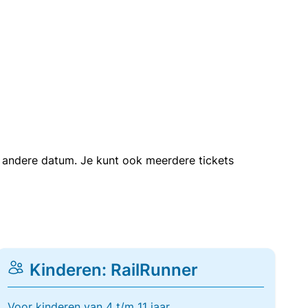
en andere datum. Je kunt ook meerdere tickets
Kinderen: RailRunner
Voor kinderen van 4 t/m 11 jaar