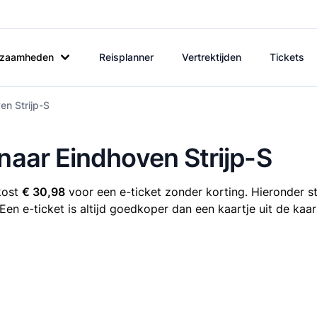
rkzaamheden
Reisplanner
Vertrektijden
Tickets
en Strijp-S
 naar Eindhoven Strijp-S
kost
€ 30,98
voor een e-ticket zonder korting. Hieronder st
 Een e-ticket is altijd goedkoper dan een kaartje uit de kaa