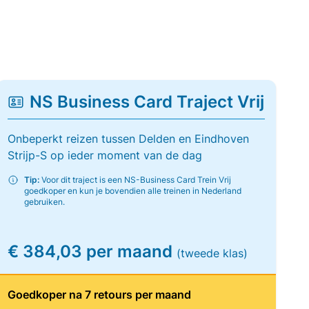
NS Business Card Traject Vrij
Onbeperkt reizen tussen Delden en Eindhoven
Strijp-S op ieder moment van de dag
Tip:
Voor dit traject is een NS-Business Card Trein Vrij
goedkoper en kun je bovendien alle treinen in Nederland
gebruiken.
€ 384,03 per maand
(tweede klas)
Goedkoper na 7 retours per maand