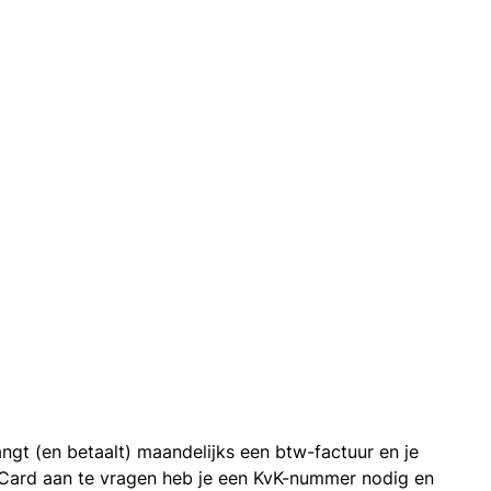
ngt (en betaalt) maandelijks een btw-factuur en je
 Card aan te vragen heb je een KvK-nummer nodig en