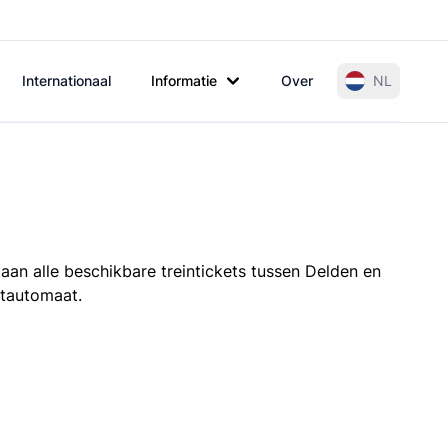
Internationaal
Informatie
Over
NL
aan alle beschikbare treintickets tussen Delden en
rtautomaat.