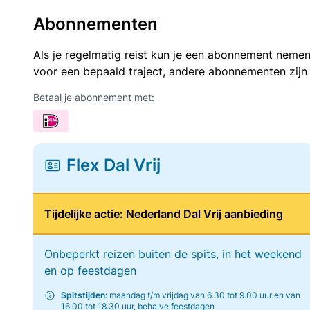
Abonnementen
Als je regelmatig reist kun je een abonnement nemen
voor een bepaald traject, andere abonnementen zijn
Betaal je abonnement met:
Flex Dal Vrij
Tijdelijke actie: Nederland Dal Vrij aanbieding
Onbeperkt reizen buiten de spits, in het weekend
en op feestdagen
Spitstijden:
maandag t/m vrijdag van 6.30 tot 9.00 uur en van
16.00 tot 18.30 uur, behalve feestdagen