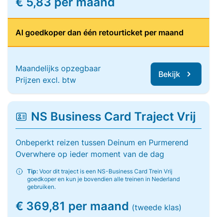
€ 5,83 per maand
Al goedkoper dan één retourticket per maand
Maandelijks opzegbaar
Bekijk
Prijzen excl. btw
NS Business Card Traject Vrij
Onbeperkt reizen tussen Deinum en Purmerend
Overwhere op ieder moment van de dag
Tip:
Voor dit traject is een NS-Business Card Trein Vrij
goedkoper en kun je bovendien alle treinen in Nederland
gebruiken.
€ 369,81 per maand
(tweede klas)