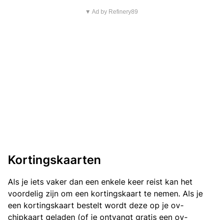
▼ Ad by Refinery89
Kortingskaarten
Als je iets vaker dan een enkele keer reist kan het
voordelig zijn om een kortingskaart te nemen. Als je
een kortingskaart bestelt wordt deze op je ov-
chipkaart geladen (of je ontvangt gratis een ov-