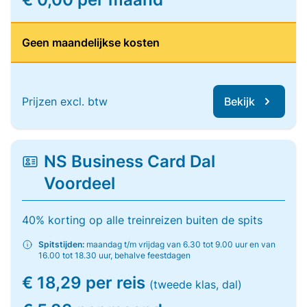
Geen maandelijkse kosten
Prijzen excl. btw
Bekijk
NS Business Card Dal
Voordeel
40% korting op alle treinreizen buiten de spits
Spitstijden:
maandag t/m vrijdag van 6.30 tot 9.00 uur en van
16.00 tot 18.30 uur, behalve feestdagen
€ 18,29 per reis
(tweede klas, dal)