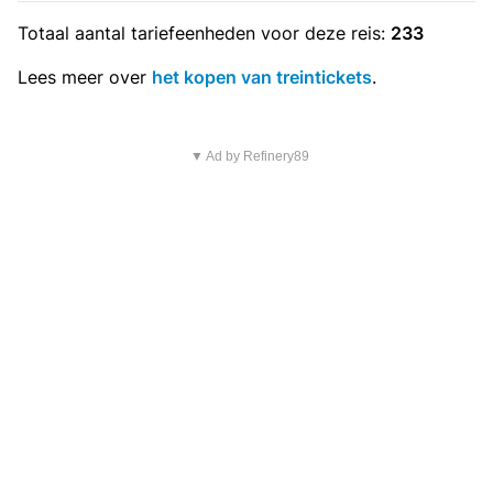
Totaal aantal
tariefeenheden
voor deze reis:
233
Lees meer over
het kopen van treintickets
.
▼ Ad by Refinery89