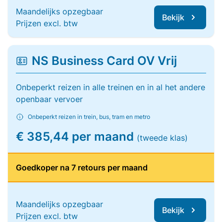
Maandelijks opzegbaar
Bekijk
Prijzen excl. btw
NS Business Card OV Vrij
Onbeperkt reizen in alle treinen en in al het andere
openbaar vervoer
Onbeperkt reizen in trein, bus, tram en metro
€ 385,44 per maand
(tweede klas)
Goedkoper na 7 retours per maand
Maandelijks opzegbaar
Bekijk
Prijzen excl. btw