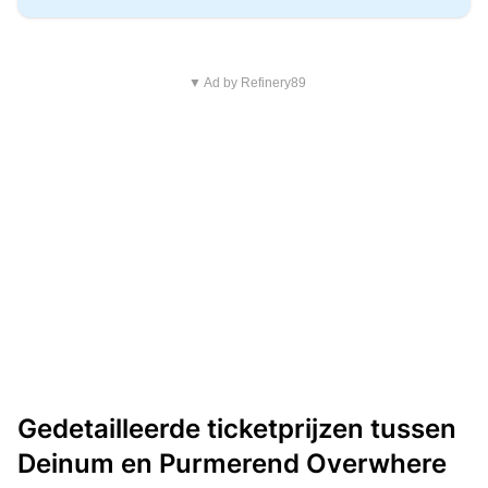
▼ Ad by Refinery89
Gedetailleerde ticketprijzen tussen
Deinum en Purmerend Overwhere