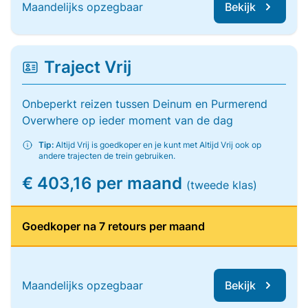
Maandelijks opzegbaar
Bekijk
Traject Vrij
Onbeperkt reizen tussen Deinum en Purmerend
Overwhere op ieder moment van de dag
Tip:
Altijd Vrij is goedkoper en je kunt met Altijd Vrij ook op
andere trajecten de trein gebruiken.
€ 403,16 per maand
(tweede klas)
Goedkoper na 7 retours per maand
Maandelijks opzegbaar
Bekijk