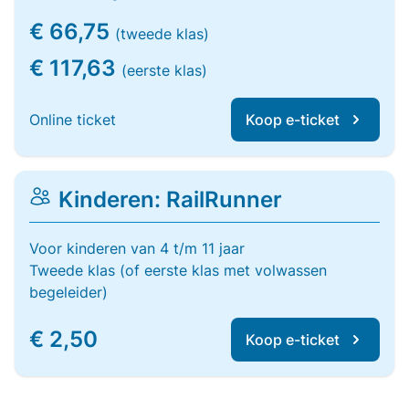
€ 66,75
(tweede klas)
€ 117,63
(eerste klas)
Online ticket
Koop e-ticket
Kinderen: RailRunner
Voor kinderen van 4 t/m 11 jaar
Tweede klas (of eerste klas met volwassen
begeleider)
€ 2,50
Koop e-ticket