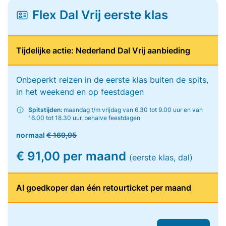
Flex Dal Vrij eerste klas
Tijdelijke actie: Nederland Dal Vrij aanbieding
Onbeperkt reizen in de eerste klas buiten de spits,
in het weekend en op feestdagen
Spitstijden:
maandag t/m vrijdag van 6.30 tot 9.00 uur en van
16.00 tot 18.30 uur, behalve feestdagen
normaal
€ 169,95
€ 91,00 per maand
(eerste klas, dal)
Al goedkoper dan één retourticket per maand