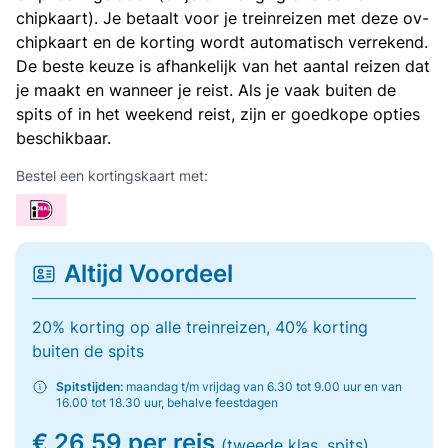
chipkaart). Je betaalt voor je treinreizen met deze ov-
chipkaart en de korting wordt automatisch verrekend.
De beste keuze is afhankelijk van het aantal reizen dat
je maakt en wanneer je reist. Als je vaak buiten de
spits of in het weekend reist, zijn er goedkope opties
beschikbaar.
Bestel een kortingskaart met:
Altijd Voordeel
20% korting op alle treinreizen, 40% korting
buiten de spits
Spitstijden:
maandag t/m vrijdag van 6.30 tot 9.00 uur en van
16.00 tot 18.30 uur, behalve feestdagen
€ 26,59 per reis
(tweede klas, spits)