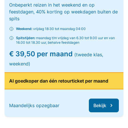
Onbeperkt reizen in het weekend en op
feestdagen, 40% korting op weekdagen buiten de
spits
Weekend:
vrijdag 18:30 tot maandag 04:00
Spitstijden:
maandag t/m vrijdag van 6.30 tot 9.00 uur en van
16.00 tot 18.30 uur, behalve feestdagen
€ 39,50 per maand
(tweede klas,
weekend)
Al goedkoper dan één retourticket per maand
Maandelijks opzegbaar
Bekijk