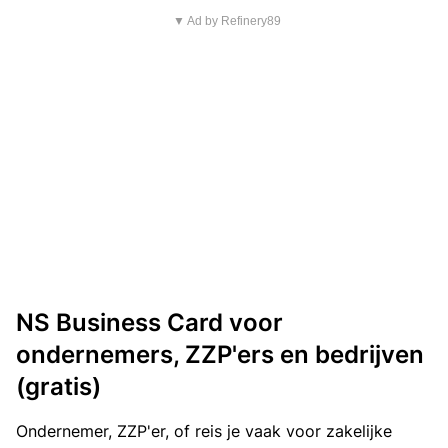
▼ Ad by Refinery89
NS Business Card voor
ondernemers, ZZP'ers en bedrijven
(gratis)
Ondernemer, ZZP'er, of reis je vaak voor zakelijke