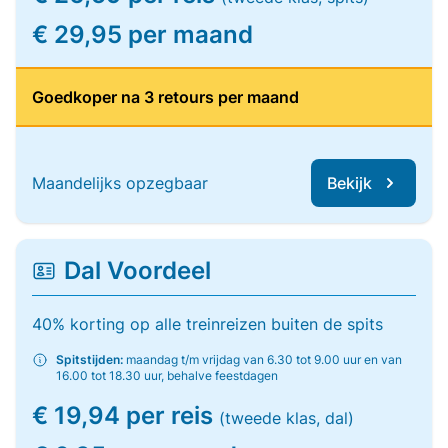
€ 29,95 per maand
Goedkoper na 3 retours per maand
Maandelijks opzegbaar
Bekijk
Dal Voordeel
40% korting op alle treinreizen buiten de spits
Spitstijden:
maandag t/m vrijdag van 6.30 tot 9.00 uur en van
16.00 tot 18.30 uur, behalve feestdagen
€ 19,94 per reis
(tweede klas, dal)