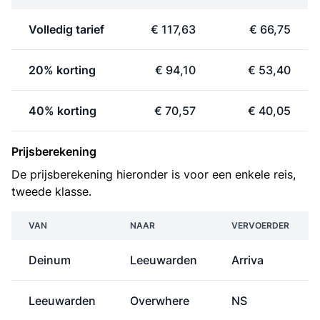
Volledig tarief
€ 117,63
€ 66,75
20% korting
€ 94,10
€ 53,40
40% korting
€ 70,57
€ 40,05
Prijsberekening
De prijsberekening hieronder is voor een enkele reis,
tweede klasse.
VAN
NAAR
VERVOERDER
Deinum
Leeuwarden
Arriva
Leeuwarden
Overwhere
NS