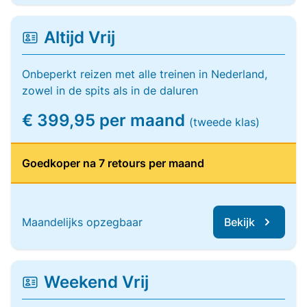
Altijd Vrij
Onbeperkt reizen met alle treinen in Nederland,
zowel in de spits als in de daluren
€ 399,95 per maand
(tweede klas)
Goedkoper na 7 retours per maand
Maandelijks opzegbaar
Bekijk
Weekend Vrij