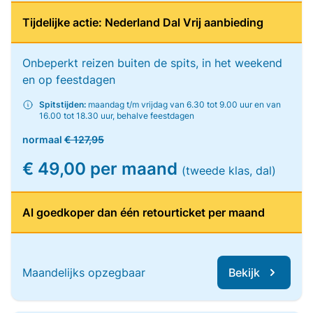
Tijdelijke actie: Nederland Dal Vrij aanbieding
Onbeperkt reizen buiten de spits, in het weekend
en op feestdagen
Spitstijden:
maandag t/m vrijdag van 6.30 tot 9.00 uur en van
16.00 tot 18.30 uur, behalve feestdagen
normaal
€ 127,95
€ 49,00 per maand
(tweede klas, dal)
Al goedkoper dan één retourticket per maand
Maandelijks opzegbaar
Bekijk