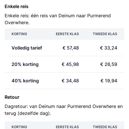
Enkele reis
Enkele reis: één reis van Deinum naar Purmerend
Overwhere.
KORTING
EERSTE KLAS
TWEEDE KLAS
Volledig tarief
€ 57,48
€ 33,24
20% korting
€ 45,98
€ 26,59
40% korting
€ 34,48
€ 19,94
Retour
Dagretour: van Deinum naar Purmerend Overwhere en
terug (dezelfde dag).
KORTING
EERSTE KLAS
TWEEDE KLAS