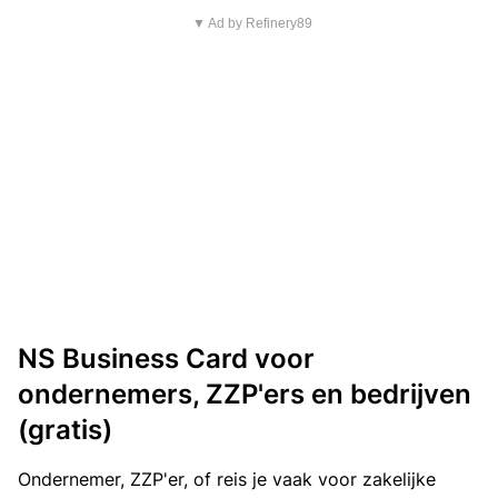
▼ Ad by Refinery89
NS Business Card voor
ondernemers, ZZP'ers en bedrijven
(gratis)
Ondernemer, ZZP'er, of reis je vaak voor zakelijke