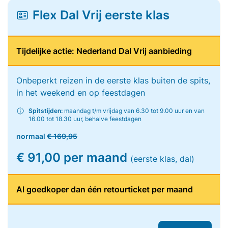
Flex Dal Vrij eerste klas
Tijdelijke actie: Nederland Dal Vrij aanbieding
Onbeperkt reizen in de eerste klas buiten de spits,
in het weekend en op feestdagen
Spitstijden:
maandag t/m vrijdag van 6.30 tot 9.00 uur en van
16.00 tot 18.30 uur, behalve feestdagen
normaal
€ 169,95
€ 91,00 per maand
(eerste klas, dal)
Al goedkoper dan één retourticket per maand