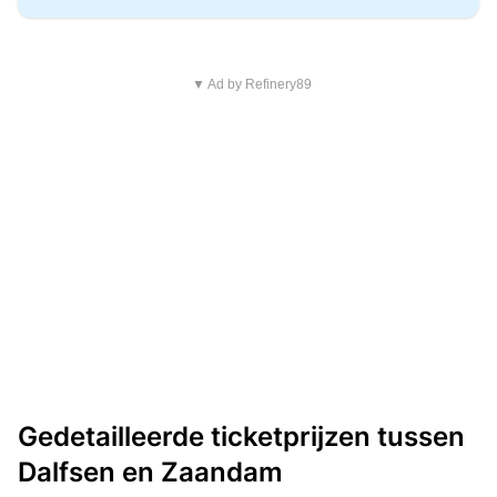
▼ Ad by Refinery89
Gedetailleerde ticketprijzen tussen
Dalfsen en Zaandam