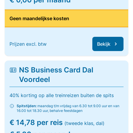
Geen maandelijkse kosten
Prijzen excl. btw
Bekijk
NS Business Card Dal
Voordeel
40% korting op alle treinreizen buiten de spits
Spitstijden:
maandag t/m vrijdag van 6.30 tot 9.00 uur en van
16.00 tot 18.30 uur, behalve feestdagen
€ 14,78 per reis
(tweede klas, dal)