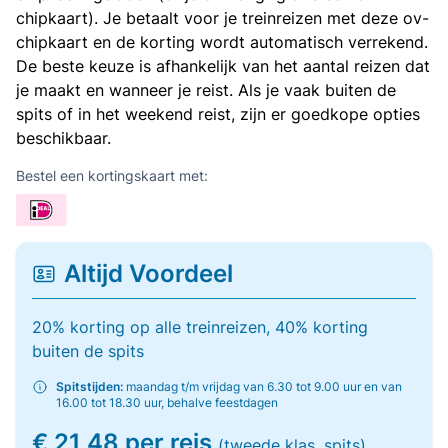
chipkaart). Je betaalt voor je treinreizen met deze ov-
chipkaart en de korting wordt automatisch verrekend.
De beste keuze is afhankelijk van het aantal reizen dat
je maakt en wanneer je reist. Als je vaak buiten de
spits of in het weekend reist, zijn er goedkope opties
beschikbaar.
Bestel een kortingskaart met:
Altijd Voordeel
20% korting op alle treinreizen, 40% korting
buiten de spits
Spitstijden:
maandag t/m vrijdag van 6.30 tot 9.00 uur en van
16.00 tot 18.30 uur, behalve feestdagen
€ 21,48 per reis
(tweede klas, spits)