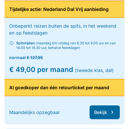
Tijdelijke actie: Nederland Dal Vrij aanbieding
Onbeperkt reizen buiten de spits, in het weekend
en op feestdagen
Spitstijden:
maandag t/m vrijdag van 6.30 tot 9.00 uur en van
16.00 tot 18.30 uur, behalve feestdagen
normaal
€ 127,95
€ 49,00 per maand
(tweede klas, dal)
Al goedkoper dan één retourticket per maand
Maandelijks opzegbaar
Bekijk