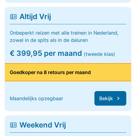
Altijd Vrij
Onbeperkt reizen met alle treinen in Nederland,
zowel in de spits als in de daluren
€ 399,95 per maand
(tweede klas)
Goedkoper na 8 retours per maand
Maandelijks opzegbaar
Bekijk
Weekend Vrij