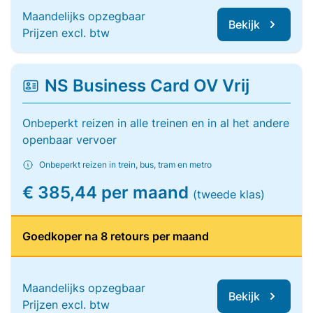
Maandelijks opzegbaar
Bekijk
Prijzen excl. btw
NS Business Card OV Vrij
Onbeperkt reizen in alle treinen en in al het andere
openbaar vervoer
Onbeperkt reizen in trein, bus, tram en metro
€ 385,44 per maand
(tweede klas)
Goedkoper na 8 retours per maand
Maandelijks opzegbaar
Bekijk
Prijzen excl. btw