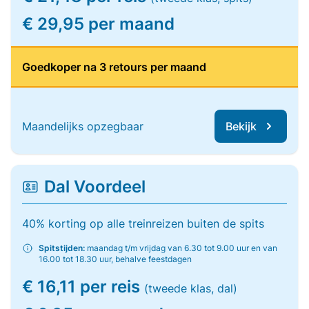
€ 29,95 per maand
Goedkoper na 3 retours per maand
Maandelijks opzegbaar
Bekijk
Dal Voordeel
40% korting op alle treinreizen buiten de spits
Spitstijden:
maandag t/m vrijdag van 6.30 tot 9.00 uur en van
16.00 tot 18.30 uur, behalve feestdagen
€ 16,11 per reis
(tweede klas, dal)