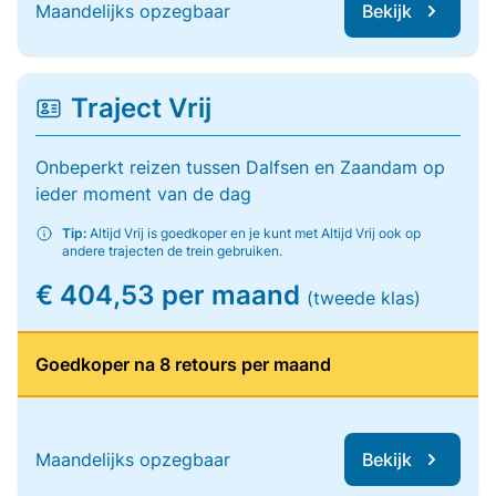
Maandelijks opzegbaar
Bekijk
Traject Vrij
Onbeperkt reizen tussen Dalfsen en Zaandam op
ieder moment van de dag
Tip:
Altijd Vrij is goedkoper en je kunt met Altijd Vrij ook op
andere trajecten de trein gebruiken.
€ 404,53 per maand
(tweede klas)
Goedkoper na 8 retours per maand
Maandelijks opzegbaar
Bekijk