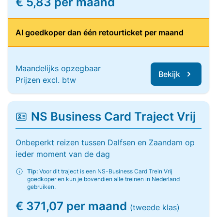
€ 5,83 per maand
Al goedkoper dan één retourticket per maand
Maandelijks opzegbaar
Bekijk
Prijzen excl. btw
NS Business Card Traject Vrij
Onbeperkt reizen tussen Dalfsen en Zaandam op
ieder moment van de dag
Tip:
Voor dit traject is een NS-Business Card Trein Vrij
goedkoper en kun je bovendien alle treinen in Nederland
gebruiken.
€ 371,07 per maand
(tweede klas)