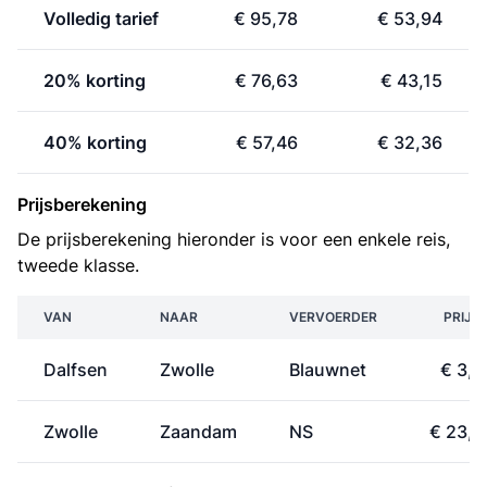
Volledig tarief
€ 95,78
€ 53,94
20% korting
€ 76,63
€ 43,15
40% korting
€ 57,46
€ 32,36
Prijsberekening
De prijsberekening hieronder is voor een enkele reis,
tweede klasse.
VAN
NAAR
VERVOERDER
PRIJS
Dalfsen
Zwolle
Blauwnet
€ 3,8
Zwolle
Zaandam
NS
€ 23,0