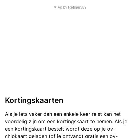
▼ Ad by Refinery89
Kortingskaarten
Als je iets vaker dan een enkele keer reist kan het
voordelig zijn om een kortingskaart te nemen. Als je
een kortingskaart bestelt wordt deze op je ov-
chipkaart geladen (of je ontvangt gratis een ov-