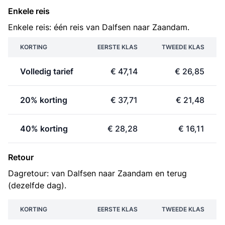
Enkele reis
Enkele reis: één reis van Dalfsen naar Zaandam.
KORTING
EERSTE KLAS
TWEEDE KLAS
Volledig tarief
€ 47,14
€ 26,85
20% korting
€ 37,71
€ 21,48
40% korting
€ 28,28
€ 16,11
Retour
Dagretour: van Dalfsen naar Zaandam en terug
(dezelfde dag).
KORTING
EERSTE KLAS
TWEEDE KLAS