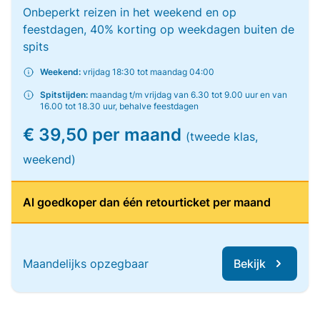
Onbeperkt reizen in het weekend en op
feestdagen, 40% korting op weekdagen buiten de
spits
Weekend:
vrijdag 18:30 tot maandag 04:00
Spitstijden:
maandag t/m vrijdag van 6.30 tot 9.00 uur en van
16.00 tot 18.30 uur, behalve feestdagen
€ 39,50 per maand
(tweede klas,
weekend)
Al goedkoper dan één retourticket per maand
Maandelijks opzegbaar
Bekijk