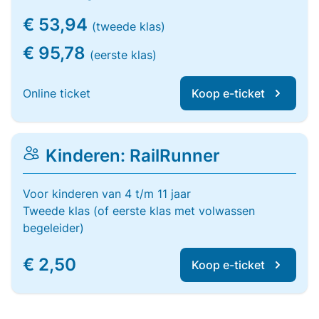
€ 53,94
(tweede klas)
€ 95,78
(eerste klas)
Online ticket
Koop e-ticket
Kinderen: RailRunner
Voor kinderen van 4 t/m 11 jaar
Tweede klas (of eerste klas met volwassen
begeleider)
€ 2,50
Koop e-ticket