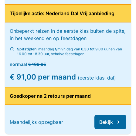
Tijdelijke actie: Nederland Dal Vrij aanbieding
Onbeperkt reizen in de eerste klas buiten de spits,
in het weekend en op feestdagen
Spitstijden:
maandag t/m vrijdag van 6.30 tot 9.00 uur en van
16.00 tot 18.30 uur, behalve feestdagen
normaal
€ 169,95
€ 91,00 per maand
(eerste klas, dal)
Goedkoper na 2 retours per maand
Maandelijks opzegbaar
Bekijk