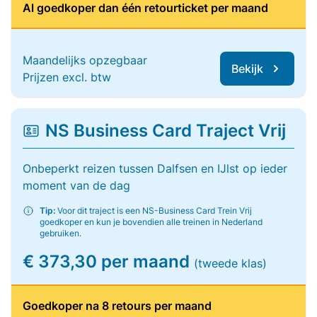
Al goedkoper dan één retourticket per maand
Maandelijks opzegbaar
Bekijk
Prijzen excl. btw
NS Business Card Traject Vrij
Onbeperkt reizen tussen Dalfsen en IJlst op ieder
moment van de dag
Tip:
Voor dit traject is een NS-Business Card Trein Vrij
goedkoper en kun je bovendien alle treinen in Nederland
gebruiken.
€ 373,30 per maand
(tweede klas)
Goedkoper na 8 retours per maand