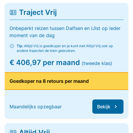
Traject Vrij
Onbeperkt reizen tussen Dalfsen en IJlst op ieder
moment van de dag
Tip:
Altijd Vrij is goedkoper en je kunt met Altijd Vrij ook op
andere trajecten de trein gebruiken.
€ 406,97 per maand
(tweede klas)
Goedkoper na 8 retours per maand
Maandelijks opzegbaar
Bekijk
Altijd Vrij