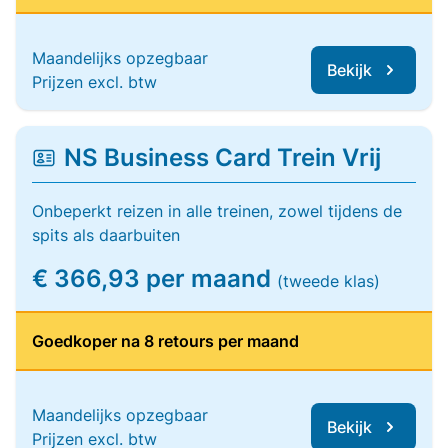
Maandelijks opzegbaar
Bekijk
Prijzen excl. btw
NS Business Card Trein Vrij
Onbeperkt reizen in alle treinen, zowel tijdens de
spits als daarbuiten
€ 366,93 per maand
(tweede klas)
Goedkoper na 8 retours per maand
Maandelijks opzegbaar
Bekijk
Prijzen excl. btw