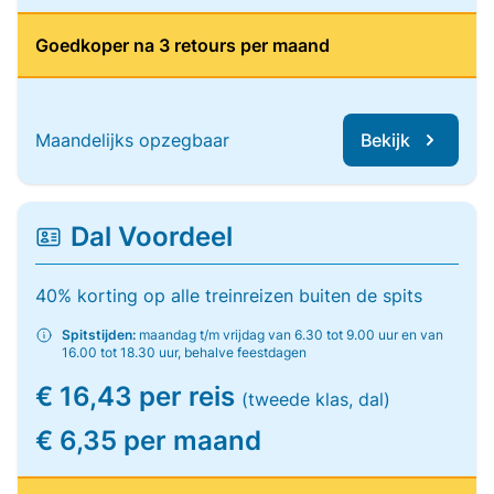
Goedkoper na 3 retours per maand
Maandelijks opzegbaar
Bekijk
Dal Voordeel
40% korting op alle treinreizen buiten de spits
Spitstijden:
maandag t/m vrijdag van 6.30 tot 9.00 uur en van
16.00 tot 18.30 uur, behalve feestdagen
€ 16,43 per reis
(tweede klas, dal)
€ 6,35 per maand