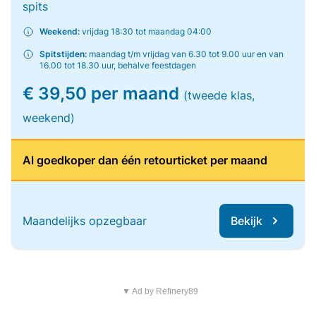
spits
Weekend:
vrijdag 18:30 tot maandag 04:00
Spitstijden:
maandag t/m vrijdag van 6.30 tot 9.00 uur en van
16.00 tot 18.30 uur, behalve feestdagen
€ 39,50 per maand
(tweede klas,
weekend)
Al goedkoper dan één retourticket per maand
Maandelijks opzegbaar
Bekijk
▼ Ad by Refinery89