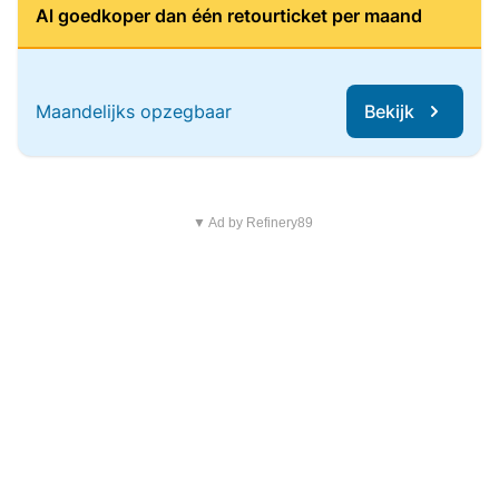
Al goedkoper dan één retourticket per maand
Maandelijks opzegbaar
Bekijk
▼ Ad by Refinery89