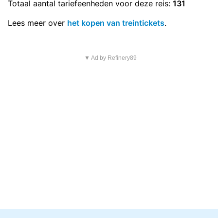
Totaal aantal
tariefeenheden
voor deze reis:
131
Lees meer over
het kopen van treintickets
.
▼ Ad by Refinery89