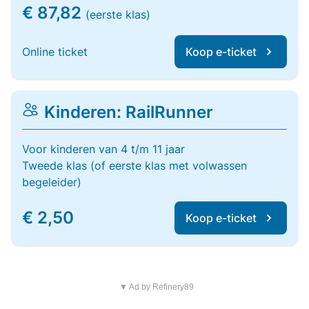
€ 87,82
(eerste klas)
Online ticket
Koop e-ticket
Kinderen: RailRunner
Voor kinderen van 4 t/m 11 jaar
Tweede klas (of eerste klas met volwassen
begeleider)
€ 2,50
Koop e-ticket
▼ Ad by Refinery89