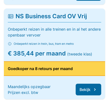
NS Business Card OV Vrij
Onbeperkt reizen in alle treinen en in al het andere
openbaar vervoer
Onbeperkt reizen in trein, bus, tram en metro
€ 385,44 per maand
(tweede klas)
Goedkoper na 8 retours per maand
Maandelijks opzegbaar
Bekijk
Prijzen excl. btw