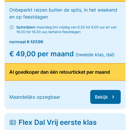
Onbeperkt reizen buiten de spits, in het weekend
en op feestdagen
Spitstijden:
maandag t/m vrijdag van 6.30 tot 9.00 uur en van
16.00 tot 18.30 uur, behalve feestdagen
normaal
€ 127,95
€ 49,00 per maand
(tweede klas, dal)
Al goedkoper dan één retourticket per maand
Maandelijks opzegbaar
Bekijk
Flex Dal Vrij eerste klas