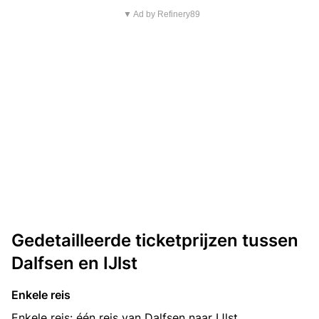
▼ Ad by Refinery89
Gedetailleerde ticketprijzen tussen
Dalfsen en IJlst
Enkele reis
Enkele reis: één reis van Dalfsen naar IJlst.