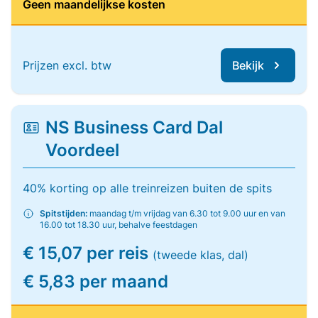
Geen maandelijkse kosten
Prijzen excl. btw
Bekijk
NS Business Card Dal
Voordeel
40% korting op alle treinreizen buiten de spits
Spitstijden:
maandag t/m vrijdag van 6.30 tot 9.00 uur en van
16.00 tot 18.30 uur, behalve feestdagen
€ 15,07 per reis
(tweede klas, dal)
€ 5,83 per maand