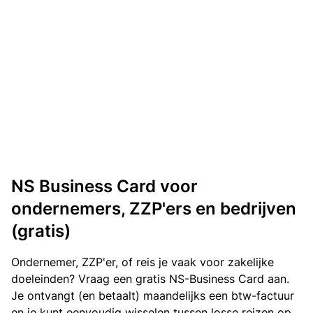
NS Business Card voor
ondernemers, ZZP'ers en bedrijven
(gratis)
Ondernemer, ZZP'er, of reis je vaak voor zakelijke
doeleinden? Vraag een gratis NS-Business Card aan.
Je ontvangt (en betaalt) maandelijks een btw-factuur
en je kunt eenvoudig wisselen tussen losse reizen op