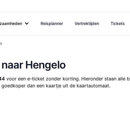
rkzaamheden
Reisplanner
Vertrektijden
Tickets
lo
n naar Hengelo
44
voor een e-ticket zonder korting. Hieronder staan alle b
ijd goedkoper dan een kaartje uit de kaartautomaat.