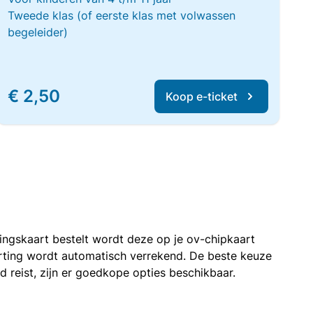
Tweede klas (of eerste klas met volwassen
begeleider)
€ 2,50
Koop e-ticket
rtingskaart bestelt wordt deze op je ov-chipkaart
korting wordt automatisch verrekend. De beste keuze
nd reist, zijn er goedkope opties beschikbaar.