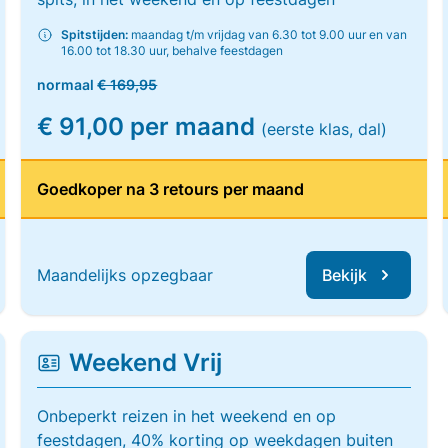
Spitstijden:
maandag t/m vrijdag van 6.30 tot 9.00 uur en van
16.00 tot 18.30 uur, behalve feestdagen
normaal
€ 169,95
€ 91,00 per maand
(eerste klas, dal)
Goedkoper na 3 retours per maand
Maandelijks opzegbaar
Bekijk
Weekend Vrij
Onbeperkt reizen in het weekend en op
feestdagen, 40% korting op weekdagen buiten