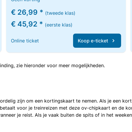
€ 26,99 *
(tweede klas)
€ 45,92 *
(eerste klas)
Online ticket
Koop e-ticket
inding, zie hieronder voor meer mogelijkheden.
voordelig zijn om een kortingskaart te nemen. Als je een ko
e betaalt voor je treinreizen met deze ov-chipkaart en de 
anneer je reist. Als je vaak buiten de spits of in het weeke