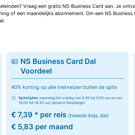
oeleinden? Vraag een gratis NS-Business Card aan. Je ontva
kening of een maandelijks abonnement. Om een NS Business
al.
NS Business Card Dal
Voordeel
40% korting op alle treinreizen buiten de spits
Spitstijden:
maandag t/m vrijdag van 6.30 tot 9.00 uur en van
16.00 tot 18.30 uur, behalve feestdagen
€ 7,39 * per reis
(tweede klas, dal)
€ 5,83 per maand