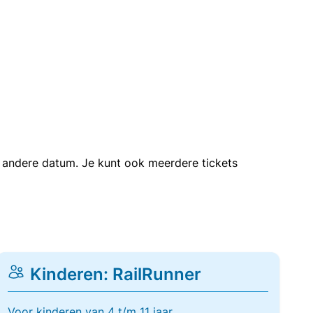
en andere datum. Je kunt ook meerdere tickets
Kinderen: RailRunner
Voor kinderen van 4 t/m 11 jaar