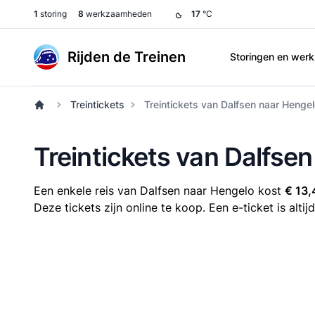
1
storing
8
werkzaamheden
17
°C
Rijden de Treinen
Storingen en we
Treintickets
Treintickets van Dalfsen naar Henge
Treintickets van Dalfse
Een enkele reis van Dalfsen naar Hengelo kost
€ 13,
Deze tickets zijn online te koop. Een e-ticket is alt