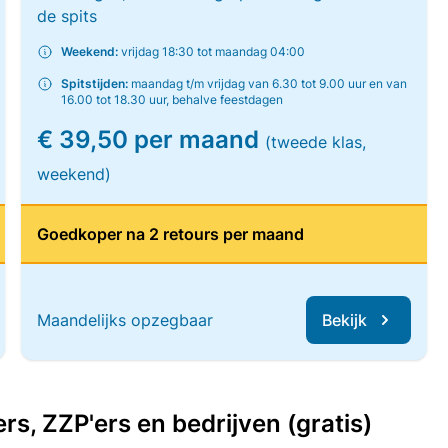
de spits
Weekend:
vrijdag 18:30 tot maandag 04:00
Spitstijden:
maandag t/m vrijdag van 6.30 tot 9.00 uur en van
16.00 tot 18.30 uur, behalve feestdagen
€ 39,50 per maand
(tweede klas,
weekend)
Goedkoper na 2 retours per maand
Maandelijks opzegbaar
Bekijk
, ZZP'ers en bedrijven (gratis)