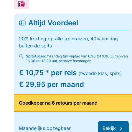
Altijd Voordeel
20% korting op alle treinreizen, 40% korting
buiten de spits
Spitstijden:
maandag t/m vrijdag van 6.30 tot 9.00 uur en van
16.00 tot 18.30 uur, behalve feestdagen
€ 10,75 * per reis
(tweede klas, spits)
€ 29,95 per maand
Goedkoper na 6 retours per maand
Maandelijks opzegbaar
Bekijk