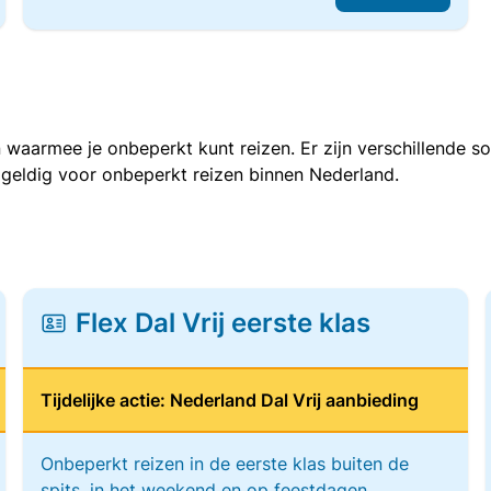
 waarmee je onbeperkt kunt reizen. Er zijn verschillende 
 geldig voor onbeperkt reizen binnen Nederland.
Flex Dal Vrij eerste klas
Tijdelijke actie: Nederland Dal Vrij aanbieding
Onbeperkt reizen in de eerste klas buiten de
spits, in het weekend en op feestdagen