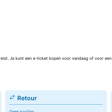
n reist. Je kunt een e-ticket kopen voor vandaag of voor e
Retour
Geen korting