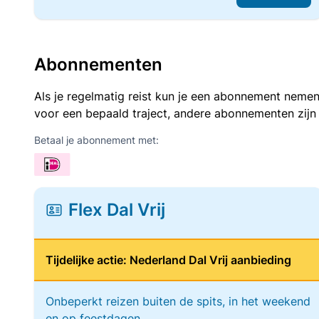
Abonnementen
Als je regelmatig reist kun je een abonnement nemen
voor een bepaald traject, andere abonnementen zijn
Betaal je abonnement met:
Flex Dal Vrij
Tijdelijke actie: Nederland Dal Vrij aanbieding
Onbeperkt reizen buiten de spits, in het weekend
en op feestdagen