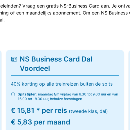
oeleinden? Vraag een gratis NS-Business Card aan. Je ontva
kening of een maandelijks abonnement. Om een NS Business
al.
NS Business Card Dal
Voordeel
40% korting op alle treinreizen buiten de spits
Spitstijden:
maandag t/m vrijdag van 6.30 tot 9.00 uur en van
16.00 tot 18.30 uur, behalve feestdagen
€ 15,81 * per reis
(tweede klas, dal)
€ 5,83 per maand