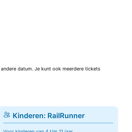
en andere datum. Je kunt ook meerdere tickets
Kinderen: RailRunner
Voor kinderen van 4 t/m 11 jaar