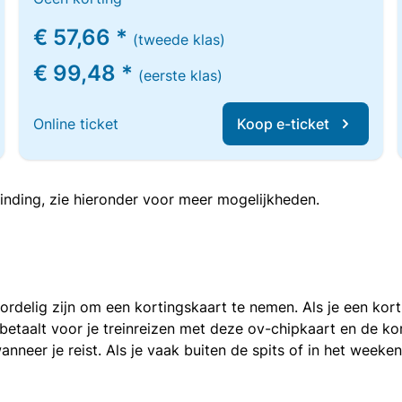
€ 57,66 *
(tweede klas)
€ 99,48 *
(eerste klas)
Online ticket
Koop e-ticket
inding, zie hieronder voor meer mogelijkheden.
voordelig zijn om een kortingskaart te nemen. Als je een ko
e betaalt voor je treinreizen met deze ov-chipkaart en de 
anneer je reist. Als je vaak buiten de spits of in het weeke