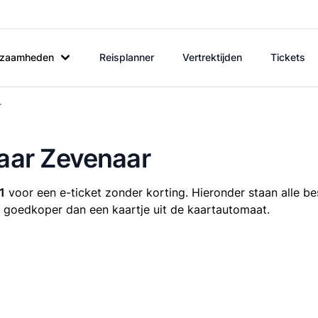
rkzaamheden
Reisplanner
Vertrektijden
Tickets
r
naar Zevenaar
1
voor een e-ticket zonder korting. Hieronder staan alle be
ijd goedkoper dan een kaartje uit de kaartautomaat.