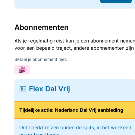
Abonnementen
Als je regelmatig reist kun je een abonnement nemen
voor een bepaald traject, andere abonnementen zijn
Betaal je abonnement met:
Flex Dal Vrij
Tijdelijke actie: Nederland Dal Vrij aanbieding
Onbeperkt reizen buiten de spits, in het weekend
en op feestdagen