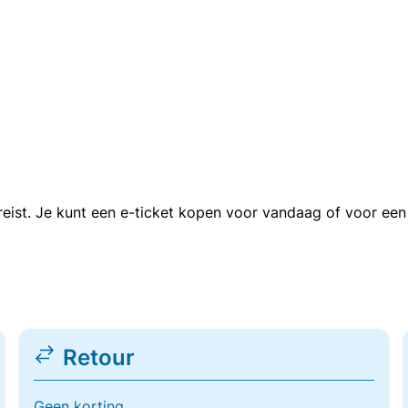
n reist. Je kunt een e-ticket kopen voor vandaag of voor e
Retour
Geen korting