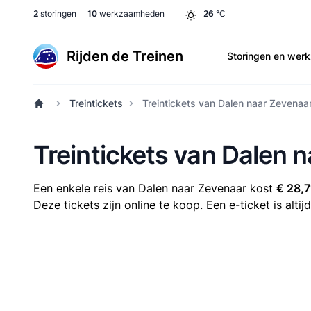
2
storingen
10
werkzaamheden
26
°C
Rijden de Treinen
Storingen en we
Treintickets
Treintickets van Dalen naar Zevenaa
Treintickets van Dalen 
Een enkele reis van Dalen naar Zevenaar kost
€ 28,7
Deze tickets zijn online te koop. Een e-ticket is alt