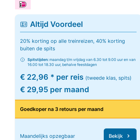
Altijd Voordeel
20% korting op alle treinreizen, 40% korting
buiten de spits
Spitstijden:
maandag t/m vrijdag van 6.30 tot 9.00 uur en van
16.00 tot 18.30 uur, behalve feestdagen
€ 22,96 * per reis
(tweede klas, spits)
€ 29,95 per maand
Goedkoper na 3 retours per maand
Maandelijks opzegbaar
Bekijk