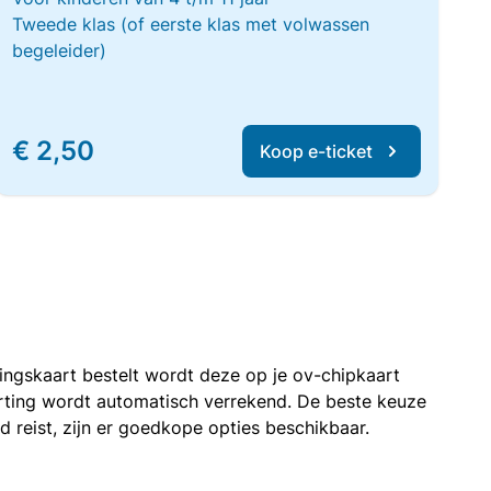
Tweede klas (of eerste klas met volwassen
begeleider)
€ 2,50
Koop e-ticket
rtingskaart bestelt wordt deze op je ov-chipkaart
korting wordt automatisch verrekend. De beste keuze
nd reist, zijn er goedkope opties beschikbaar.