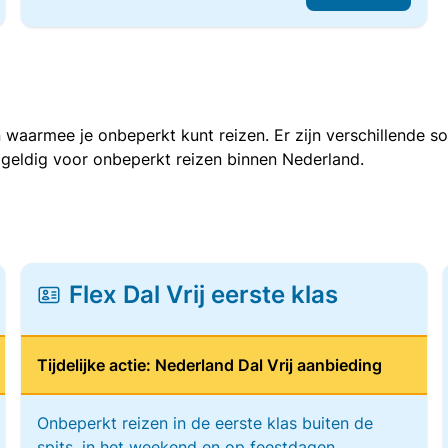
 waarmee je onbeperkt kunt reizen. Er zijn verschillende 
 geldig voor onbeperkt reizen binnen Nederland.
Flex Dal Vrij eerste klas
Tijdelijke actie: Nederland Dal Vrij aanbieding
Onbeperkt reizen in de eerste klas buiten de
spits, in het weekend en op feestdagen