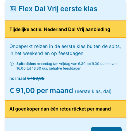
Flex Dal Vrij eerste klas
Tijdelijke actie: Nederland Dal Vrij aanbieding
Onbeperkt reizen in de eerste klas buiten de spits,
in het weekend en op feestdagen
Spitstijden:
maandag t/m vrijdag van 6.30 tot 9.00 uur en van
16.00 tot 18.30 uur, behalve feestdagen
normaal
€ 169,95
€ 91,00 per maand
(eerste klas, dal)
Al goedkoper dan één retourticket per maand