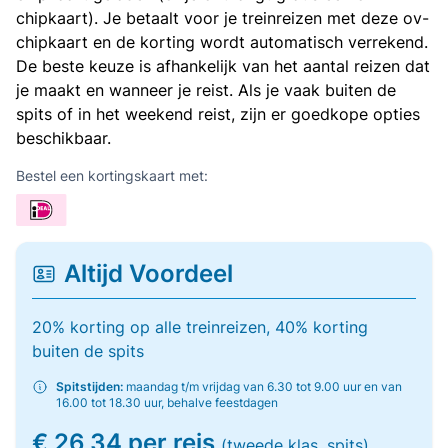
chipkaart). Je betaalt voor je treinreizen met deze ov-
chipkaart en de korting wordt automatisch verrekend.
De beste keuze is afhankelijk van het aantal reizen dat
je maakt en wanneer je reist. Als je vaak buiten de
spits of in het weekend reist, zijn er goedkope opties
beschikbaar.
Bestel een kortingskaart met:
Altijd Voordeel
20% korting op alle treinreizen, 40% korting
buiten de spits
Spitstijden:
maandag t/m vrijdag van 6.30 tot 9.00 uur en van
16.00 tot 18.30 uur, behalve feestdagen
€ 26,34 per reis
(tweede klas, spits)