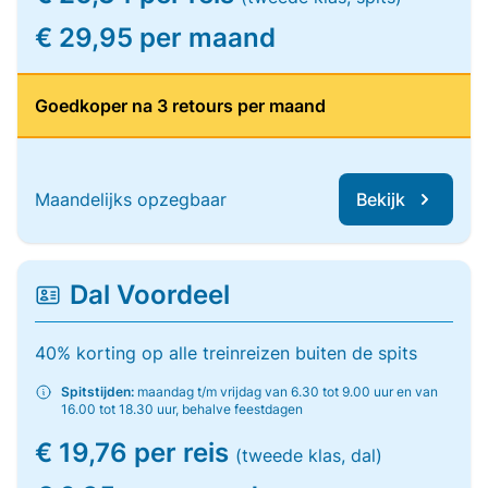
€ 29,95 per maand
Goedkoper na 3 retours per maand
Maandelijks opzegbaar
Bekijk
Dal Voordeel
40% korting op alle treinreizen buiten de spits
Spitstijden:
maandag t/m vrijdag van 6.30 tot 9.00 uur en van
16.00 tot 18.30 uur, behalve feestdagen
€ 19,76 per reis
(tweede klas, dal)