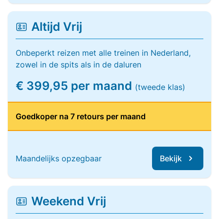
Altijd Vrij
Onbeperkt reizen met alle treinen in Nederland,
zowel in de spits als in de daluren
€ 399,95 per maand
(tweede klas)
Goedkoper na 7 retours per maand
Maandelijks opzegbaar
Bekijk
Weekend Vrij