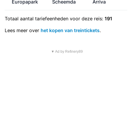
Europapark
Scheemda
Arriva
Totaal aantal
tariefeenheden
voor deze reis:
191
Lees meer over
het kopen van treintickets
.
▼ Ad by Refinery89