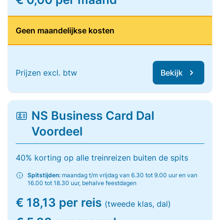
Geen maandelijkse kosten
Prijzen excl. btw
Bekijk
NS Business Card Dal
Voordeel
40% korting op alle treinreizen buiten de spits
Spitstijden:
maandag t/m vrijdag van 6.30 tot 9.00 uur en van
16.00 tot 18.30 uur, behalve feestdagen
€ 18,13 per reis
(tweede klas, dal)