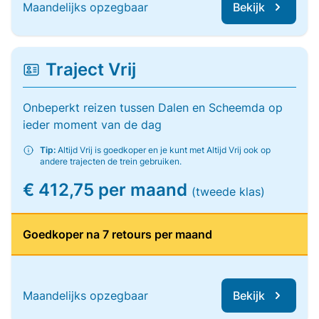
Maandelijks opzegbaar
Bekijk
Traject Vrij
Onbeperkt reizen tussen Dalen en Scheemda op
ieder moment van de dag
Tip:
Altijd Vrij is goedkoper en je kunt met Altijd Vrij ook op
andere trajecten de trein gebruiken.
€ 412,75 per maand
(tweede klas)
Goedkoper na 7 retours per maand
Maandelijks opzegbaar
Bekijk