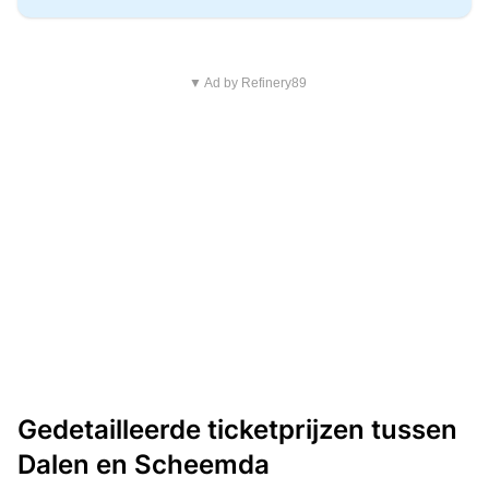
▼ Ad by Refinery89
Gedetailleerde ticketprijzen tussen
Dalen en Scheemda