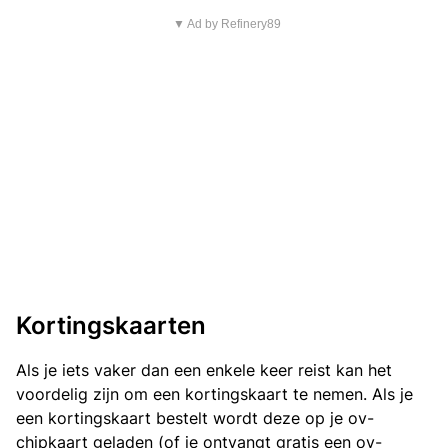
▼ Ad by Refinery89
Kortingskaarten
Als je iets vaker dan een enkele keer reist kan het
voordelig zijn om een kortingskaart te nemen. Als je
een kortingskaart bestelt wordt deze op je ov-
chipkaart geladen (of je ontvangt gratis een ov-