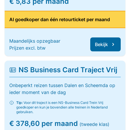
€ 5,83 per maand
Al goedkoper dan één retourticket per maand
Maandelijks opzegbaar
Bekijk
Prijzen excl. btw
NS Business Card Traject Vrij
Onbeperkt reizen tussen Dalen en Scheemda op
ieder moment van de dag
Tip:
Voor dit traject is een NS-Business Card Trein Vrij
goedkoper en kun je bovendien alle treinen in Nederland
gebruiken.
€ 378,60 per maand
(tweede klas)