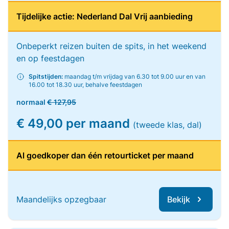
Tijdelijke actie: Nederland Dal Vrij aanbieding
Onbeperkt reizen buiten de spits, in het weekend
en op feestdagen
Spitstijden:
maandag t/m vrijdag van 6.30 tot 9.00 uur en van
16.00 tot 18.30 uur, behalve feestdagen
normaal
€ 127,95
€ 49,00 per maand
(tweede klas, dal)
Al goedkoper dan één retourticket per maand
Maandelijks opzegbaar
Bekijk