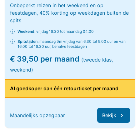
Onbeperkt reizen in het weekend en op
feestdagen, 40% korting op weekdagen buiten de
spits
Weekend:
vrijdag 18:30 tot maandag 04:00
Spitstijden:
maandag t/m vrijdag van 6.30 tot 9.00 uur en van
16.00 tot 18.30 uur, behalve feestdagen
€ 39,50 per maand
(tweede klas,
weekend)
Al goedkoper dan één retourticket per maand
Maandelijks opzegbaar
Bekijk