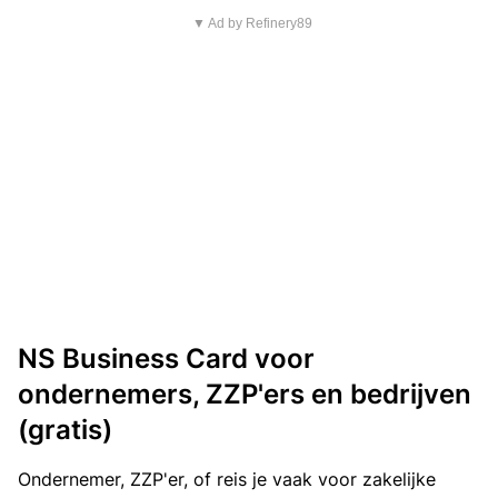
▼ Ad by Refinery89
NS Business Card voor
ondernemers, ZZP'ers en bedrijven
(gratis)
Ondernemer, ZZP'er, of reis je vaak voor zakelijke