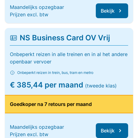
Maandelijks opzegbaar
Bekijk
Prijzen excl. btw
NS Business Card OV Vrij
Onbeperkt reizen in alle treinen en in al het andere
openbaar vervoer
Onbeperkt reizen in trein, bus, tram en metro
€ 385,44 per maand
(tweede klas)
Goedkoper na 7 retours per maand
Maandelijks opzegbaar
Bekijk
Prijzen excl. btw