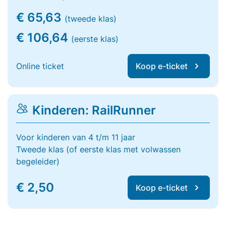
€ 65,63
(tweede klas)
€ 106,64
(eerste klas)
Online ticket
Koop e-ticket
Kinderen: RailRunner
Voor kinderen van 4 t/m 11 jaar
Tweede klas (of eerste klas met volwassen
begeleider)
€ 2,50
Koop e-ticket