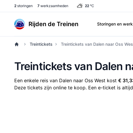
2
storingen
7
werkzaamheden
22
°C
Rijden de Treinen
Storingen en we
Treintickets
Treintickets van Dalen naar Oss Wes
Treintickets van Dalen 
Een enkele reis van Dalen naar Oss West kost
€ 31,3
Deze tickets zijn online te koop. Een e-ticket is alt