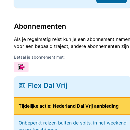
Abonnementen
Als je regelmatig reist kun je een abonnement nemen
voor een bepaald traject, andere abonnementen zijn
Betaal je abonnement met:
Flex Dal Vrij
Tijdelijke actie: Nederland Dal Vrij aanbieding
Onbeperkt reizen buiten de spits, in het weekend
en op feestdagen