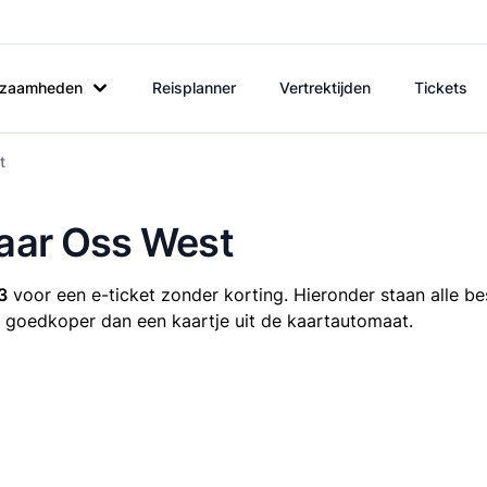
rkzaamheden
Reisplanner
Vertrektijden
Tickets
t
naar Oss West
3
voor een e-ticket zonder korting. Hieronder staan alle be
ijd goedkoper dan een kaartje uit de kaartautomaat.