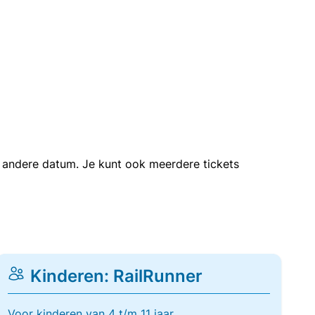
en andere datum. Je kunt ook meerdere tickets
Kinderen: RailRunner
Voor kinderen van 4 t/m 11 jaar