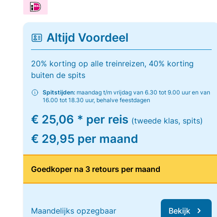
Altijd Voordeel
20% korting op alle treinreizen, 40% korting
buiten de spits
Spitstijden:
maandag t/m vrijdag van 6.30 tot 9.00 uur en van
16.00 tot 18.30 uur, behalve feestdagen
€ 25,06 * per reis
(tweede klas, spits)
€ 29,95 per maand
Goedkoper na 3 retours per maand
Maandelijks opzegbaar
Bekijk