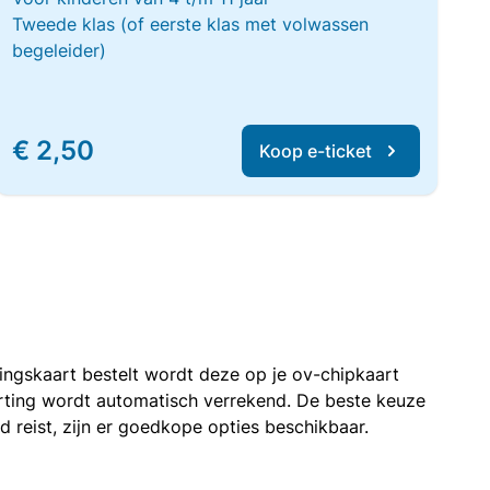
Tweede klas (of eerste klas met volwassen
begeleider)
€ 2,50
Koop e-ticket
rtingskaart bestelt wordt deze op je ov-chipkaart
korting wordt automatisch verrekend. De beste keuze
nd reist, zijn er goedkope opties beschikbaar.