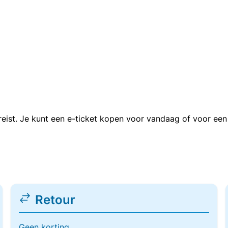
n reist. Je kunt een e-ticket kopen voor vandaag of voor e
Retour
Geen korting