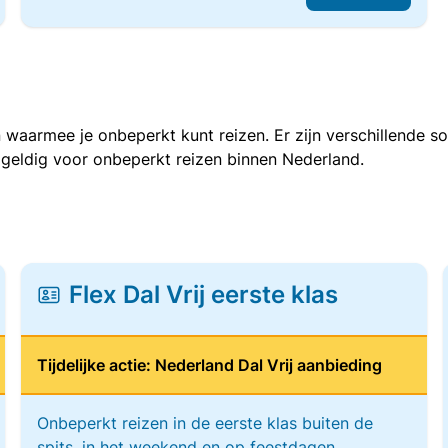
 waarmee je onbeperkt kunt reizen. Er zijn verschillende 
 geldig voor onbeperkt reizen binnen Nederland.
Flex Dal Vrij eerste klas
Tijdelijke actie: Nederland Dal Vrij aanbieding
Onbeperkt reizen in de eerste klas buiten de
spits, in het weekend en op feestdagen