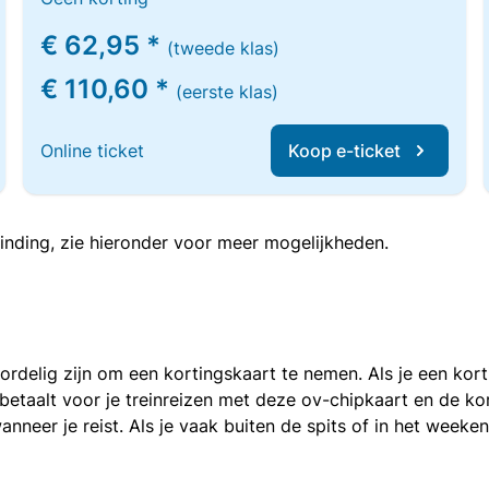
€ 62,95 *
(tweede klas)
€ 110,60 *
(eerste klas)
Online ticket
Koop e-ticket
inding, zie hieronder voor meer mogelijkheden.
voordelig zijn om een kortingskaart te nemen. Als je een ko
e betaalt voor je treinreizen met deze ov-chipkaart en de 
anneer je reist. Als je vaak buiten de spits of in het weeke