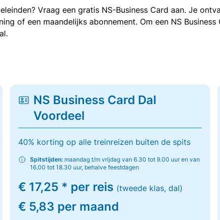
oeleinden? Vraag een gratis NS-Business Card aan. Je ontva
kening of een maandelijks abonnement. Om een NS Business
al.
NS Business Card Dal
Voordeel
40% korting op alle treinreizen buiten de spits
Spitstijden:
maandag t/m vrijdag van 6.30 tot 9.00 uur en van
16.00 tot 18.30 uur, behalve feestdagen
€ 17,25 * per reis
(tweede klas, dal)
€ 5,83 per maand