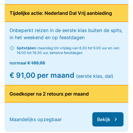
Tijdelijke actie: Nederland Dal Vrij aanbieding
Onbeperkt reizen in de eerste klas buiten de spits,
in het weekend en op feestdagen
Spitstijden:
maandag t/m vrijdag van 6.30 tot 9.00 uur en van
16.00 tot 18.30 uur, behalve feestdagen
normaal
€ 169,95
€ 91,00 per maand
(eerste klas, dal)
Goedkoper na 2 retours per maand
Maandelijks opzegbaar
Bekijk