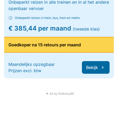
Onbeperkt reizen in alle treinen en in al het andere
openbaar vervoer
Onbeperkt reizen in trein, bus, tram en metro
€ 385,44 per maand
(tweede klas)
Goedkoper na 15 retours per maand
Maandelijks opzegbaar
Bekijk
Prijzen excl. btw
▼ Ad by Refinery89