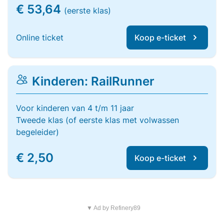
€ 53,64
(eerste klas)
Online ticket
Koop e-ticket
Kinderen: RailRunner
Voor kinderen van 4 t/m 11 jaar
Tweede klas (of eerste klas met volwassen
begeleider)
€ 2,50
Koop e-ticket
▼ Ad by Refinery89