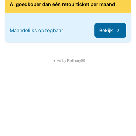
Al goedkoper dan één retourticket per maand
Maandelijks opzegbaar
Bekijk
▼ Ad by Refinery89