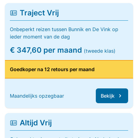
Traject Vrij
Onbeperkt reizen tussen Bunnik en De Vink op
ieder moment van de dag
€ 347,60 per maand
(tweede klas)
Goedkoper na 12 retours per maand
Maandelijks opzegbaar
Bekijk
Altijd Vrij