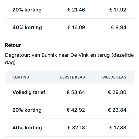
20% korting
€ 21,46
€ 11,92
40% korting
€ 16,09
€ 8,94
Retour
Dagretour: van Bunnik naar De Vink en terug (dezelfde
dag).
KORTING
EERSTE KLAS
TWEEDE KLAS
Volledig tarief
€ 53,64
€ 29,80
20% korting
€ 42,92
€ 23,84
40% korting
€ 32,18
€ 17,88