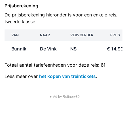
Prijsberekening
De prijsberekening hieronder is voor een enkele reis,
tweede klasse.
VAN
NAAR
VERVOERDER
PRIJS
Bunnik
De Vink
NS
€ 14,90
Totaal aantal
tariefeenheden
voor deze reis:
61
Lees meer over
het kopen van treintickets
.
▼ Ad by Refinery89