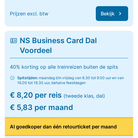
Prijzen excl. btw
Bekijk
NS Business Card Dal
Voordeel
40% korting op alle treinreizen buiten de spits
Spitstijden:
maandag t/m vrijdag van 6.30 tot 9.00 uur en van
16.00 tot 18.30 uur, behalve feestdagen
€ 8,20 per reis
(tweede klas, dal)
€ 5,83 per maand
Al goedkoper dan één retourticket per maand