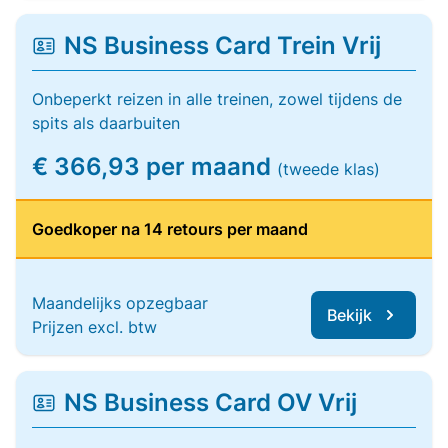
NS Business Card Trein Vrij
Onbeperkt reizen in alle treinen, zowel tijdens de
spits als daarbuiten
€ 366,93 per maand
(tweede klas)
Goedkoper na 14 retours per maand
Maandelijks opzegbaar
Bekijk
Prijzen excl. btw
NS Business Card OV Vrij