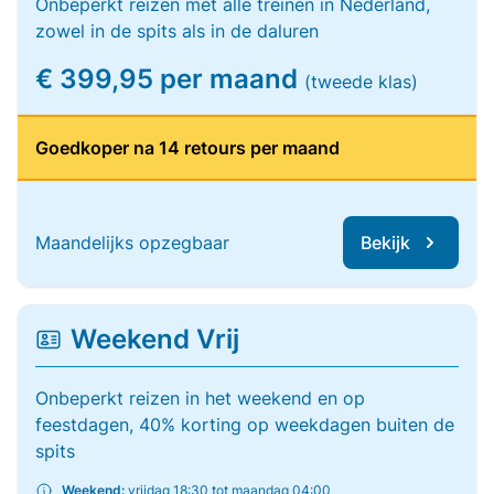
Onbeperkt reizen met alle treinen in Nederland,
zowel in de spits als in de daluren
€ 399,95 per maand
(tweede klas)
Goedkoper na 14 retours per maand
Maandelijks opzegbaar
Bekijk
Weekend Vrij
Onbeperkt reizen in het weekend en op
feestdagen, 40% korting op weekdagen buiten de
spits
Weekend:
vrijdag 18:30 tot maandag 04:00