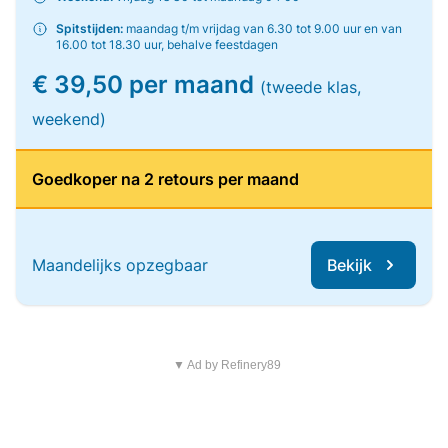
Spitstijden:
maandag t/m vrijdag van 6.30 tot 9.00 uur en van
16.00 tot 18.30 uur, behalve feestdagen
€ 39,50 per maand
(tweede klas,
weekend)
Goedkoper na 2 retours per maand
Maandelijks opzegbaar
Bekijk
▼ Ad by Refinery89