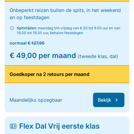
Onbeperkt reizen buiten de spits, in het weekend
en op feestdagen
Spitstijden:
maandag t/m vrijdag van 6.30 tot 9.00 uur en van
16.00 tot 18.30 uur, behalve feestdagen
normaal
€ 127,95
€ 49,00 per maand
(tweede klas, dal)
Goedkoper na 2 retours per maand
Maandelijks opzegbaar
Bekijk
Flex Dal Vrij eerste klas