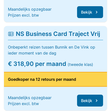
Maandelijks opzegbaar
Bekijk
Prijzen excl. btw
NS Business Card Traject Vrij
Onbeperkt reizen tussen Bunnik en De Vink op
ieder moment van de dag
€ 318,90 per maand
(tweede klas)
Goedkoper na 12 retours per maand
Maandelijks opzegbaar
Bekijk
Prijzen excl. btw