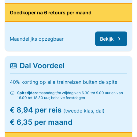
Goedkoper na 6 retours per maand
Maandelijks opzegbaar
Bekijk
Dal Voordeel
40% korting op alle treinreizen buiten de spits
Spitstijden:
maandag t/m vrijdag van 6.30 tot 9.00 uur en van
16.00 tot 18.30 uur, behalve feestdagen
€ 8,94 per reis
(tweede klas, dal)
€ 6,35 per maand