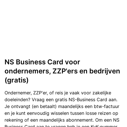
NS Business Card voor
ondernemers, ZZP'ers en bedrijven
(gratis)
Ondernemer, ZZP'er, of reis je vaak voor zakelijke
doeleinden? Vraag een gratis NS-Business Card aan.
Je ontvangt (en betaalt) maandelijks een btw-factuur
en je kunt eenvoudig wisselen tussen losse reizen op
rekening of een maandelijks abonnement. Om een NS
Business Card aan te vragen heb je een KvK-nummer