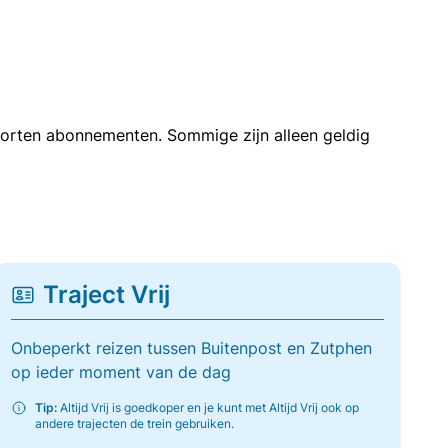
soorten abonnementen. Sommige zijn alleen geldig
Traject Vrij
Onbeperkt reizen tussen Buitenpost en Zutphen
op ieder moment van de dag
Tip:
Altijd Vrij is goedkoper en je kunt met Altijd Vrij ook op
andere trajecten de trein gebruiken.