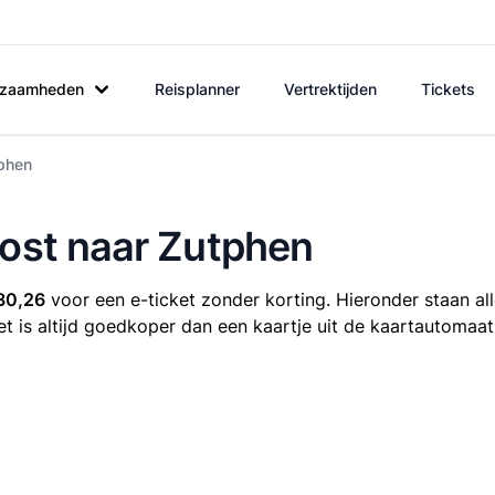
rkzaamheden
Reisplanner
Vertrektijden
Tickets
tphen
post naar Zutphen
30,26
voor een e-ticket zonder korting. Hieronder staan all
et is altijd goedkoper dan een kaartje uit de kaartautomaat