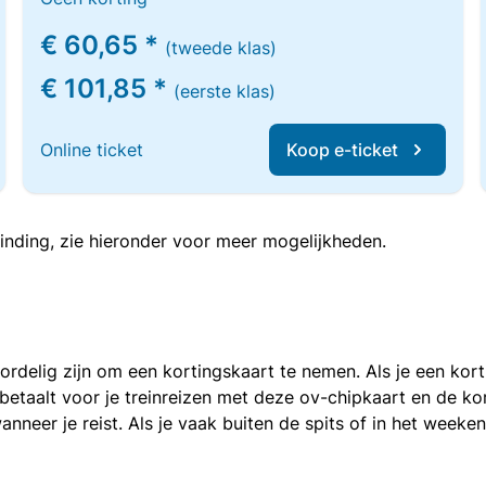
€ 60,65 *
(tweede klas)
€ 101,85 *
(eerste klas)
Online ticket
Koop e-ticket
inding, zie hieronder voor meer mogelijkheden.
voordelig zijn om een kortingskaart te nemen. Als je een ko
e betaalt voor je treinreizen met deze ov-chipkaart en de 
anneer je reist. Als je vaak buiten de spits of in het weeke