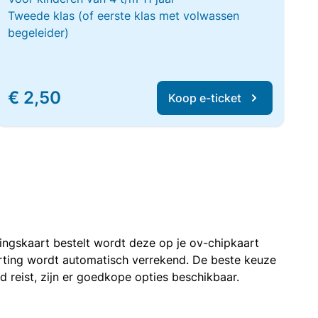
Tweede klas (of eerste klas met volwassen
begeleider)
€ 2,50
Koop e-ticket
rtingskaart bestelt wordt deze op je ov-chipkaart
korting wordt automatisch verrekend. De beste keuze
nd reist, zijn er goedkope opties beschikbaar.