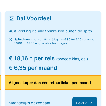
Dal Voordeel
40% korting op alle treinreizen buiten de spits
Spitstijden:
maandag t/m vrijdag van 6.30 tot 9.00 uur en van
16.00 tot 18.30 uur, behalve feestdagen
€ 18,16 * per reis
(tweede klas, dal)
€ 6,35 per maand
Al goedkoper dan één retourticket per maand
Maandelijks opzegbaar
Bekijk