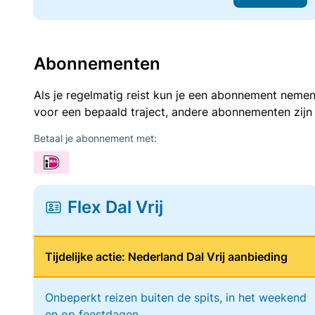
Abonnementen
Als je regelmatig reist kun je een abonnement nemen
voor een bepaald traject, andere abonnementen zijn
Betaal je abonnement met:
Flex Dal Vrij
Tijdelijke actie: Nederland Dal Vrij aanbieding
Onbeperkt reizen buiten de spits, in het weekend
en op feestdagen