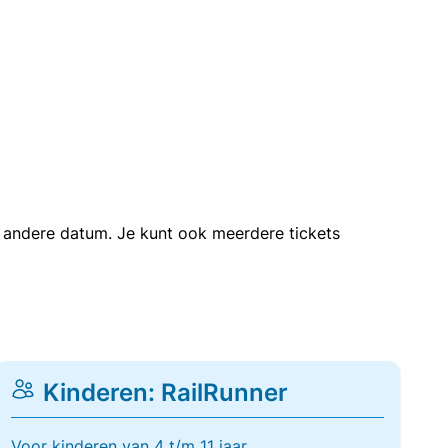
en andere datum. Je kunt ook meerdere tickets
Kinderen: RailRunner
Voor kinderen van 4 t/m 11 jaar