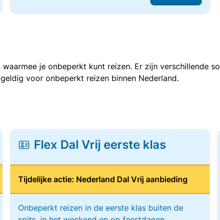
 waarmee je onbeperkt kunt reizen. Er zijn verschillende 
 geldig voor onbeperkt reizen binnen Nederland.
Flex Dal Vrij eerste klas
Tijdelijke actie: Nederland Dal Vrij aanbieding
Onbeperkt reizen in de eerste klas buiten de
spits, in het weekend en op feestdagen