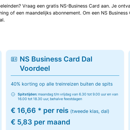
oeleinden? Vraag een gratis NS-Business Card aan. Je ontva
kening of een maandelijks abonnement. Om een NS Business
al.
NS Business Card Dal
Voordeel
40% korting op alle treinreizen buiten de spits
Spitstijden:
maandag t/m vrijdag van 6.30 tot 9.00 uur en van
16.00 tot 18.30 uur, behalve feestdagen
€ 16,66 * per reis
(tweede klas, dal)
€ 5,83 per maand