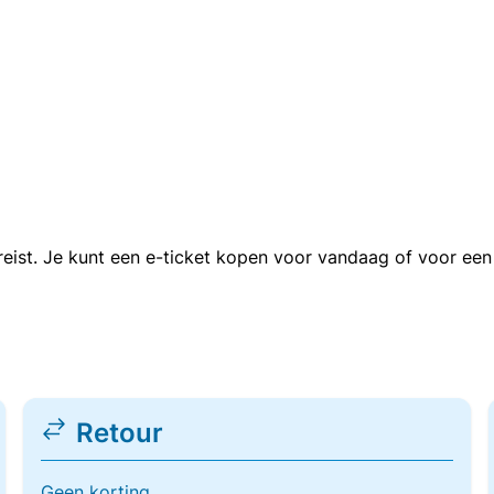
n reist. Je kunt een e-ticket kopen voor vandaag of voor e
Retour
Geen korting