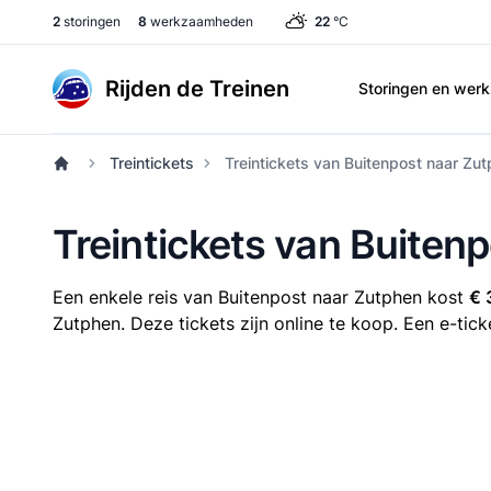
2
storingen
8
werkzaamheden
22
°C
Rijden de Treinen
Storingen en we
Treintickets
Treintickets van Buitenpost naar Zu
Treintickets van Buiten
Een enkele reis van Buitenpost naar Zutphen kost
€ 
Zutphen. Deze tickets zijn online te koop. Een e-tick