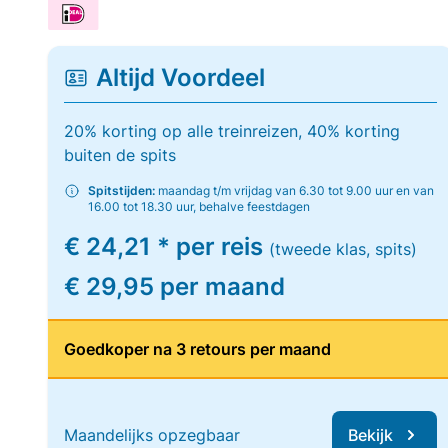
Altijd Voordeel
20% korting op alle treinreizen, 40% korting
buiten de spits
Spitstijden:
maandag t/m vrijdag van 6.30 tot 9.00 uur en van
16.00 tot 18.30 uur, behalve feestdagen
€ 24,21 * per reis
(tweede klas, spits)
€ 29,95 per maand
Goedkoper na 3 retours per maand
Maandelijks opzegbaar
Bekijk