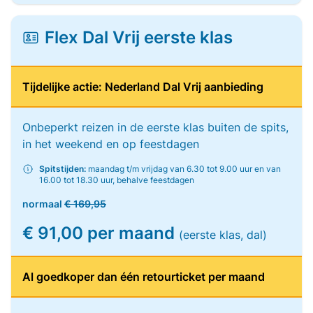
Flex Dal Vrij eerste klas
Tijdelijke actie: Nederland Dal Vrij aanbieding
Onbeperkt reizen in de eerste klas buiten de spits,
in het weekend en op feestdagen
Spitstijden:
maandag t/m vrijdag van 6.30 tot 9.00 uur en van
16.00 tot 18.30 uur, behalve feestdagen
normaal
€ 169,95
€ 91,00 per maand
(eerste klas, dal)
Al goedkoper dan één retourticket per maand