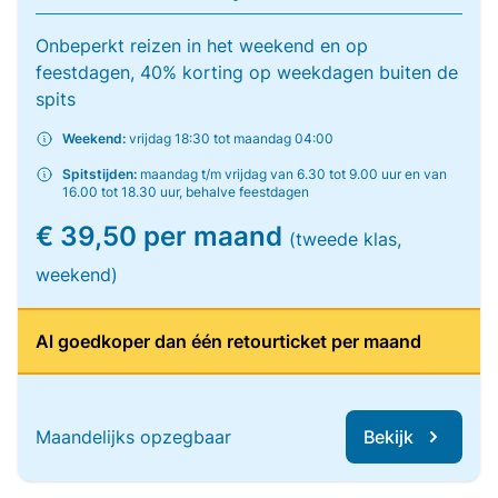
Onbeperkt reizen in het weekend en op
feestdagen, 40% korting op weekdagen buiten de
spits
Weekend:
vrijdag 18:30 tot maandag 04:00
Spitstijden:
maandag t/m vrijdag van 6.30 tot 9.00 uur en van
16.00 tot 18.30 uur, behalve feestdagen
€ 39,50 per maand
(tweede klas,
weekend)
Al goedkoper dan één retourticket per maand
Maandelijks opzegbaar
Bekijk