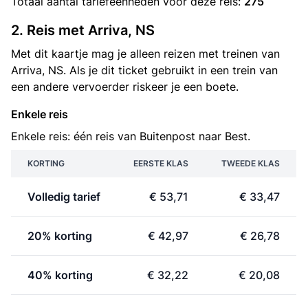
Totaal aantal
tariefeenheden
voor deze reis:
275
2. Reis met Arriva, NS
Met dit kaartje mag je alleen reizen met treinen van
Arriva, NS. Als je dit ticket gebruikt in een trein van
een andere vervoerder riskeer je een boete.
Enkele reis
Enkele reis: één reis van Buitenpost naar Best.
KORTING
EERSTE KLAS
TWEEDE KLAS
Volledig tarief
€ 53,71
€ 33,47
20% korting
€ 42,97
€ 26,78
40% korting
€ 32,22
€ 20,08