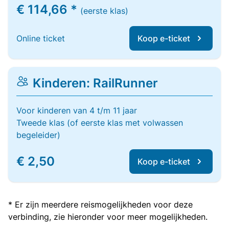
€ 114,66 *
(eerste klas)
Online ticket
Koop e-ticket
Kinderen: RailRunner
Voor kinderen van 4 t/m 11 jaar
Tweede klas (of eerste klas met volwassen
begeleider)
€ 2,50
Koop e-ticket
* Er zijn meerdere reismogelijkheden voor deze
verbinding, zie hieronder voor meer mogelijkheden.