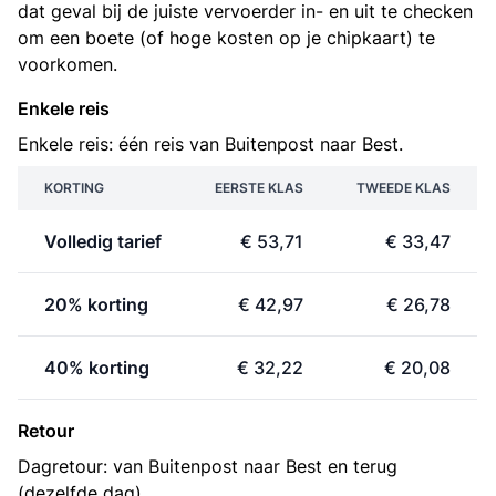
dat geval bij de juiste vervoerder in- en uit te checken
om een boete (of hoge kosten op je chipkaart) te
voorkomen.
Enkele reis
Enkele reis: één reis van Buitenpost naar Best.
KORTING
EERSTE KLAS
TWEEDE KLAS
Volledig tarief
€ 53,71
€ 33,47
20% korting
€ 42,97
€ 26,78
40% korting
€ 32,22
€ 20,08
Retour
Dagretour: van Buitenpost naar Best en terug
(dezelfde dag).