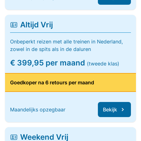
Altijd Vrij
Onbeperkt reizen met alle treinen in Nederland,
zowel in de spits als in de daluren
€ 399,95 per maand
(tweede klas)
Goedkoper na 6 retours per maand
Maandelijks opzegbaar
Bekijk
Weekend Vrij