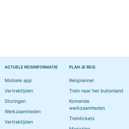
ACTUELE REISINFORMATIE
PLAN JE REIS
Mobiele app
Reisplanner
Vertrektijden
Trein naar het buitenland
Storingen
Komende
werkzaamheden
Werkzaamheden
Treintickets
Vertrektijden
Magazine