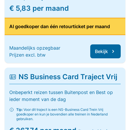
€ 5,83 per maand
Al goedkoper dan één retourticket per maand
Maandelijks opzegbaar
Bekijk
Prijzen excl. btw
NS Business Card Traject Vrij
Onbeperkt reizen tussen Buitenpost en Best op
ieder moment van de dag
Tip:
Voor dit traject is een NS-Business Card Trein Vrij
goedkoper en kun je bovendien alle treinen in Nederland
gebruiken.