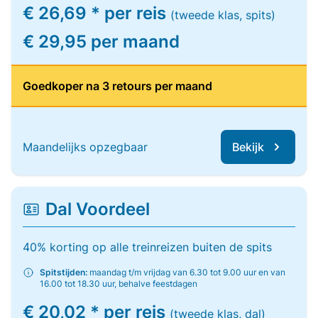
€ 26,69 * per reis
(tweede klas, spits)
€ 29,95 per maand
Goedkoper na 3 retours per maand
Maandelijks opzegbaar
Bekijk
Dal Voordeel
40% korting op alle treinreizen buiten de spits
Spitstijden:
maandag t/m vrijdag van 6.30 tot 9.00 uur en van
16.00 tot 18.30 uur, behalve feestdagen
€ 20,02 * per reis
(tweede klas, dal)