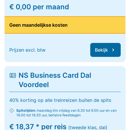
€ 0,00 per maand
Geen maandelijkse kosten
Prijzen excl. btw
Bekijk
NS Business Card Dal
Voordeel
40% korting op alle treinreizen buiten de spits
Spitstijden:
maandag t/m vrijdag van 6.30 tot 9.00 uur en van
16.00 tot 18.30 uur, behalve feestdagen
€ 18,37 * per reis
(tweede klas, dal)