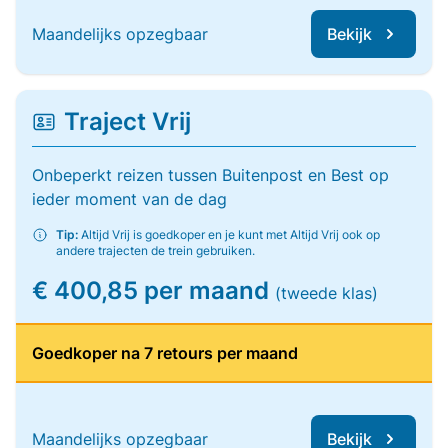
Maandelijks opzegbaar
Bekijk
Traject Vrij
Onbeperkt reizen tussen Buitenpost en Best op
ieder moment van de dag
Tip:
Altijd Vrij is goedkoper en je kunt met Altijd Vrij ook op
andere trajecten de trein gebruiken.
€ 400,85 per maand
(tweede klas)
Goedkoper na 7 retours per maand
Maandelijks opzegbaar
Bekijk