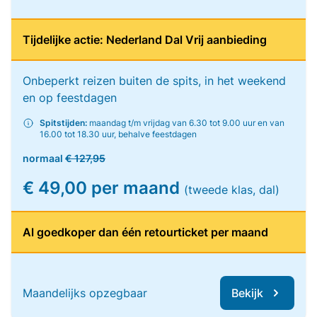
Tijdelijke actie: Nederland Dal Vrij aanbieding
Onbeperkt reizen buiten de spits, in het weekend
en op feestdagen
Spitstijden:
maandag t/m vrijdag van 6.30 tot 9.00 uur en van
16.00 tot 18.30 uur, behalve feestdagen
normaal
€ 127,95
€ 49,00 per maand
(tweede klas, dal)
Al goedkoper dan één retourticket per maand
Maandelijks opzegbaar
Bekijk