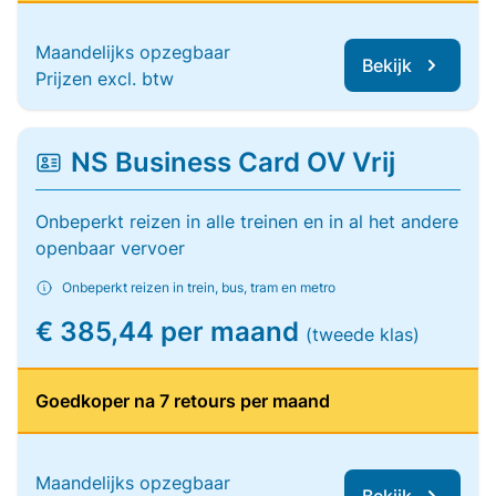
Maandelijks opzegbaar
Bekijk
Prijzen excl. btw
NS Business Card OV Vrij
Onbeperkt reizen in alle treinen en in al het andere
openbaar vervoer
Onbeperkt reizen in trein, bus, tram en metro
€ 385,44 per maand
(tweede klas)
Goedkoper na 7 retours per maand
Maandelijks opzegbaar