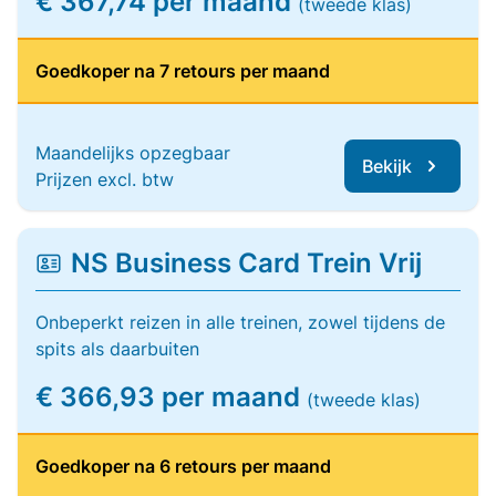
€ 367,74 per maand
(tweede klas)
Goedkoper na 7 retours per maand
Maandelijks opzegbaar
Bekijk
Prijzen excl. btw
NS Business Card Trein Vrij
Onbeperkt reizen in alle treinen, zowel tijdens de
spits als daarbuiten
€ 366,93 per maand
(tweede klas)
Goedkoper na 6 retours per maand