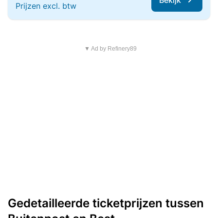
Bekijk
Prijzen excl. btw
▼ Ad by Refinery89
Gedetailleerde ticketprijzen tussen