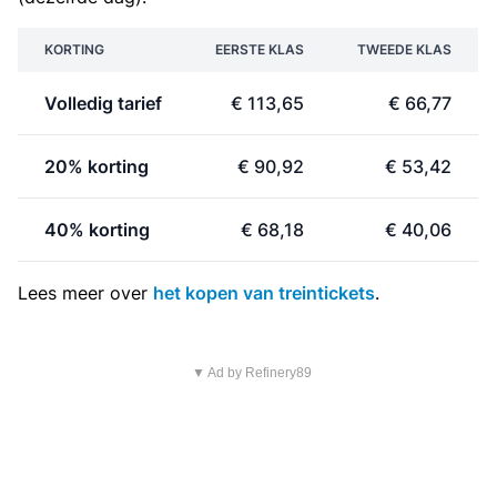
KORTING
EERSTE KLAS
TWEEDE KLAS
Volledig tarief
€ 113,65
€ 66,77
20% korting
€ 90,92
€ 53,42
40% korting
€ 68,18
€ 40,06
Lees meer over
het kopen van treintickets
.
▼ Ad by Refinery89