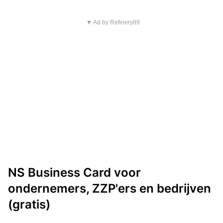
▼ Ad by Refinery89
NS Business Card voor
ondernemers, ZZP'ers en bedrijven
(gratis)