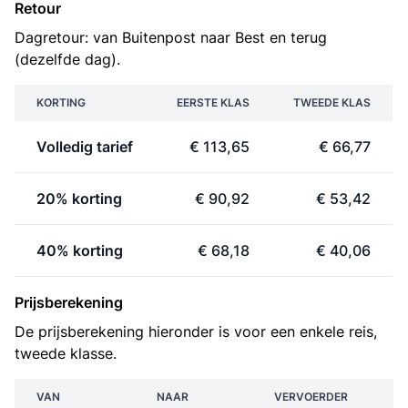
Retour
Dagretour: van Buitenpost naar Best en terug
(dezelfde dag).
KORTING
EERSTE KLAS
TWEEDE KLAS
Volledig tarief
€ 113,65
€ 66,77
20% korting
€ 90,92
€ 53,42
40% korting
€ 68,18
€ 40,06
Prijsberekening
De prijsberekening hieronder is voor een enkele reis,
tweede klasse.
VAN
NAAR
VERVOERDER