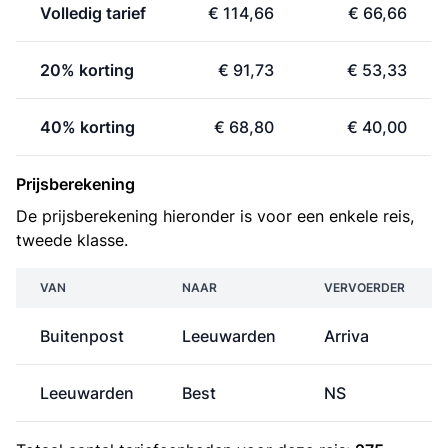
Volledig tarief
€ 114,66
€ 66,66
20% korting
€ 91,73
€ 53,33
40% korting
€ 68,80
€ 40,00
Prijsberekening
De prijsberekening hieronder is voor een enkele reis,
tweede klasse.
VAN
NAAR
VERVOERDER
Buitenpost
Leeuwarden
Arriva
Leeuwarden
Best
NS