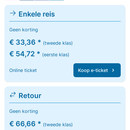
Enkele reis
Geen korting
€ 33,36 *
(tweede klas)
€ 54,72 *
(eerste klas)
Online ticket
Koop e-ticket
Retour
Geen korting
€ 66,66 *
(tweede klas)