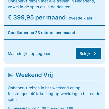
Onbeperkt reizen met alle treinen in Nederland,
zowel in de spits als in de daluren
€ 399,95 per maand
(tweede klas)
Goedkoper na 23 retours per maand
Maandelijks opzegbaar
Bekijk
Weekend Vrij
Onbeperkt reizen in het weekend en op
feestdagen, 40% korting op weekdagen buiten de
spits
Weekend:
vrijdag 18:30 tot maandag 04:00