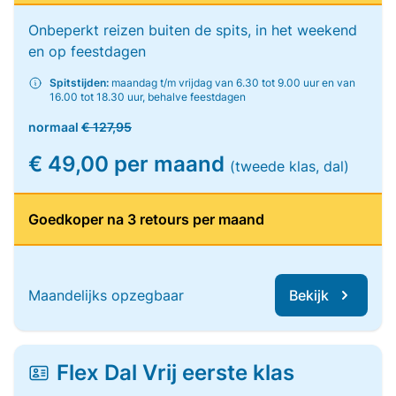
Onbeperkt reizen buiten de spits, in het weekend
en op feestdagen
Spitstijden:
maandag t/m vrijdag van 6.30 tot 9.00 uur en van
16.00 tot 18.30 uur, behalve feestdagen
normaal
€ 127,95
€ 49,00 per maand
(tweede klas, dal)
Goedkoper na 3 retours per maand
Maandelijks opzegbaar
Bekijk
Flex Dal Vrij eerste klas