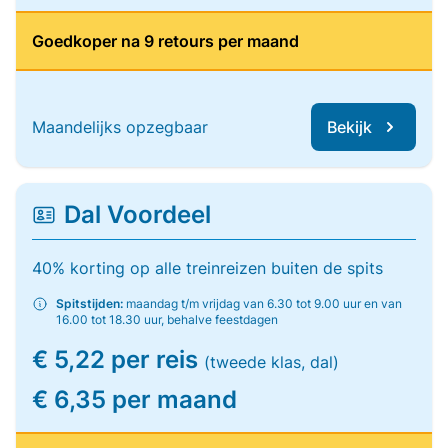
Goedkoper na 9 retours per maand
Maandelijks opzegbaar
Bekijk
Dal Voordeel
40% korting op alle treinreizen buiten de spits
Spitstijden:
maandag t/m vrijdag van 6.30 tot 9.00 uur en van
16.00 tot 18.30 uur, behalve feestdagen
€ 5,22 per reis
(tweede klas, dal)
€ 6,35 per maand