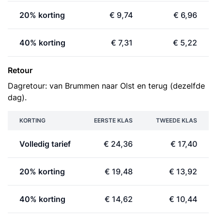
20% korting
€ 9,74
€ 6,96
40% korting
€ 7,31
€ 5,22
Retour
Dagretour: van Brummen naar Olst en terug (dezelfde
dag).
KORTING
EERSTE KLAS
TWEEDE KLAS
Volledig tarief
€ 24,36
€ 17,40
20% korting
€ 19,48
€ 13,92
40% korting
€ 14,62
€ 10,44