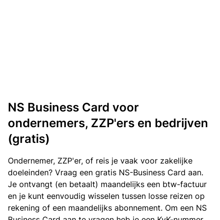
NS Business Card voor
ondernemers, ZZP'ers en bedrijven
(gratis)
Ondernemer, ZZP'er, of reis je vaak voor zakelijke
doeleinden? Vraag een gratis NS-Business Card aan.
Je ontvangt (en betaalt) maandelijks een btw-factuur
en je kunt eenvoudig wisselen tussen losse reizen op
rekening of een maandelijks abonnement. Om een NS
Business Card aan te vragen heb je een KvK-nummer