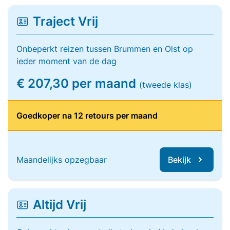
Traject Vrij
Onbeperkt reizen tussen Brummen en Olst op
ieder moment van de dag
€ 207,30 per maand
(tweede klas)
Goedkoper na 12 retours per maand
Maandelijks opzegbaar
Bekijk
Altijd Vrij