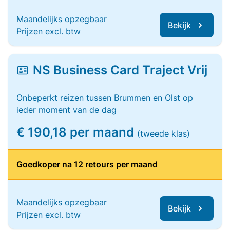
Maandelijks opzegbaar
Bekijk
Prijzen excl. btw
NS Business Card Traject Vrij
Onbeperkt reizen tussen Brummen en Olst op
ieder moment van de dag
€ 190,18 per maand
(tweede klas)
Goedkoper na 12 retours per maand
Maandelijks opzegbaar
Bekijk
Prijzen excl. btw