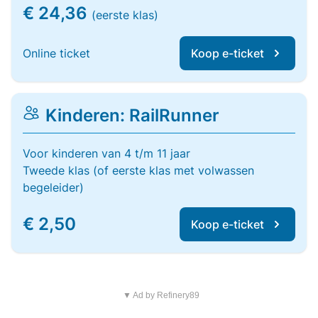
€ 24,36
(eerste klas)
Online ticket
Koop e-ticket
Kinderen: RailRunner
Voor kinderen van 4 t/m 11 jaar
Tweede klas (of eerste klas met volwassen
begeleider)
€ 2,50
Koop e-ticket
▼ Ad by Refinery89