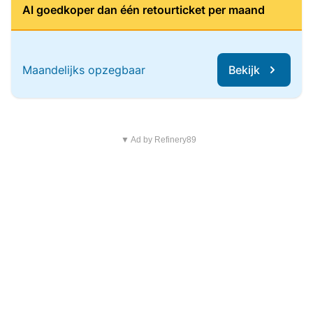
Al goedkoper dan één retourticket per maand
Maandelijks opzegbaar
Bekijk
▼ Ad by Refinery89