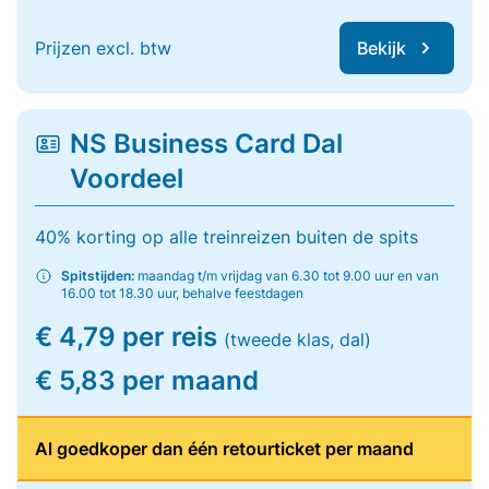
Prijzen excl. btw
Bekijk
NS Business Card Dal
Voordeel
40% korting op alle treinreizen buiten de spits
Spitstijden:
maandag t/m vrijdag van 6.30 tot 9.00 uur en van
16.00 tot 18.30 uur, behalve feestdagen
€ 4,79 per reis
(tweede klas, dal)
€ 5,83 per maand
Al goedkoper dan één retourticket per maand