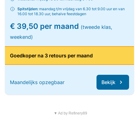
Spitstijden:
maandag t/m vrijdag van 6.30 tot 9.00 uur en van
16.00 tot 18.30 uur, behalve feestdagen
€ 39,50 per maand
(tweede klas,
weekend)
Goedkoper na 3 retours per maand
Maandelijks opzegbaar
Bekijk
▼ Ad by Refinery89