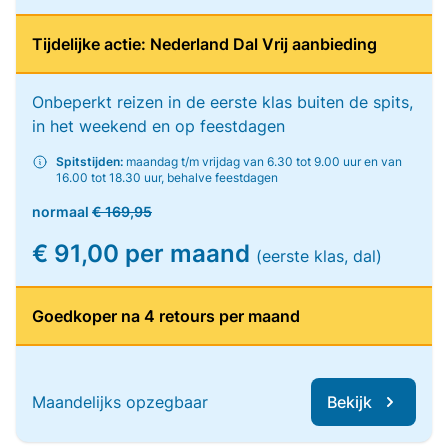
Tijdelijke actie: Nederland Dal Vrij aanbieding
Onbeperkt reizen in de eerste klas buiten de spits,
in het weekend en op feestdagen
Spitstijden:
maandag t/m vrijdag van 6.30 tot 9.00 uur en van
16.00 tot 18.30 uur, behalve feestdagen
normaal
€ 169,95
€ 91,00 per maand
(eerste klas, dal)
Goedkoper na 4 retours per maand
Maandelijks opzegbaar
Bekijk