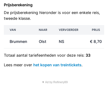
Prijsberekening
De prijsberekening hieronder is voor een enkele reis,
tweede klasse.
VAN
NAAR
VERVOERDER
PRIJS
Brummen
Olst
NS
€ 8,70
Totaal aantal
tariefeenheden
voor deze reis:
33
Lees meer over
het kopen van treintickets
.
▼ Ad by Refinery89