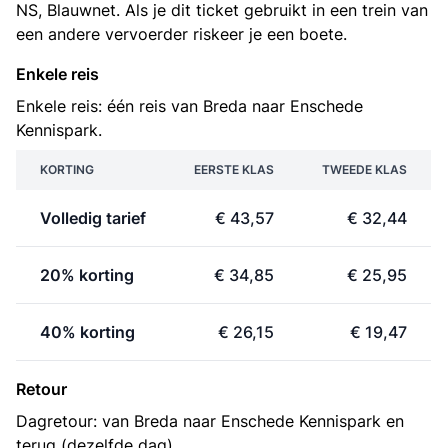
NS, Blauwnet. Als je dit ticket gebruikt in een trein van
een andere vervoerder riskeer je een boete.
Enkele reis
Enkele reis: één reis van Breda naar Enschede
Kennispark.
KORTING
EERSTE KLAS
TWEEDE KLAS
Volledig tarief
€ 43,57
€ 32,44
20% korting
€ 34,85
€ 25,95
40% korting
€ 26,15
€ 19,47
Retour
Dagretour: van Breda naar Enschede Kennispark en
terug (dezelfde dag).