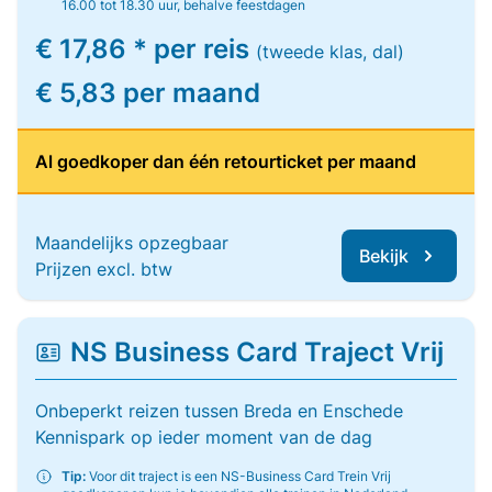
16.00 tot 18.30 uur, behalve feestdagen
€ 17,86 * per reis
(tweede klas, dal)
€ 5,83 per maand
Al goedkoper dan één retourticket per maand
Maandelijks opzegbaar
Bekijk
Prijzen excl. btw
NS Business Card Traject Vrij
Onbeperkt reizen tussen Breda en Enschede
Kennispark op ieder moment van de dag
Tip:
Voor dit traject is een NS-Business Card Trein Vrij