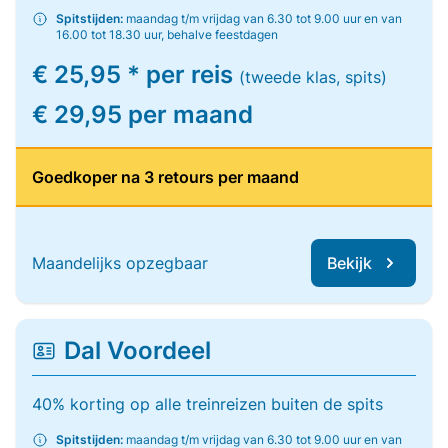
Spitstijden:
maandag t/m vrijdag van 6.30 tot 9.00 uur en van
16.00 tot 18.30 uur, behalve feestdagen
€ 25,95 * per reis
(tweede klas, spits)
€ 29,95 per maand
Goedkoper na 3 retours per maand
Maandelijks opzegbaar
Bekijk
Dal Voordeel
40% korting op alle treinreizen buiten de spits
Spitstijden:
maandag t/m vrijdag van 6.30 tot 9.00 uur en van