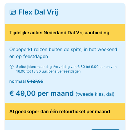
Flex Dal Vrij
Tijdelijke actie: Nederland Dal Vrij aanbieding
Onbeperkt reizen buiten de spits, in het weekend
en op feestdagen
Spitstijden:
maandag t/m vrijdag van 6.30 tot 9.00 uur en van
16.00 tot 18.30 uur, behalve feestdagen
normaal
€ 127,95
€ 49,00 per maand
(tweede klas, dal)
Al goedkoper dan één retourticket per maand