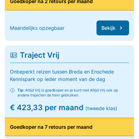
Goedkoper na 2 retours per maand
Maandelijks opzegbaar
Bekijk
Traject Vrij
Onbeperkt reizen tussen Breda en Enschede
Kennispark op ieder moment van de dag
Tip:
Altijd Vrij is goedkoper en je kunt met Altijd Vrij ook op
andere trajecten de trein gebruiken.
€ 423,33 per maand
(tweede klas)
Goedkoper na 7 retours per maand