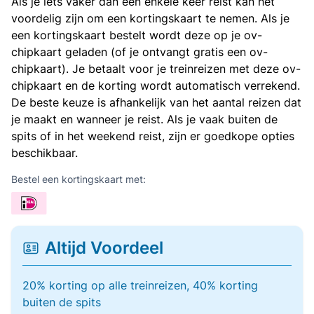
Als je iets vaker dan een enkele keer reist kan het
voordelig zijn om een kortingskaart te nemen. Als je
een kortingskaart bestelt wordt deze op je ov-
chipkaart geladen (of je ontvangt gratis een ov-
chipkaart). Je betaalt voor je treinreizen met deze ov-
chipkaart en de korting wordt automatisch verrekend.
De beste keuze is afhankelijk van het aantal reizen dat
je maakt en wanneer je reist. Als je vaak buiten de
spits of in het weekend reist, zijn er goedkope opties
beschikbaar.
Bestel een kortingskaart met:
Altijd Voordeel
20% korting op alle treinreizen, 40% korting
buiten de spits