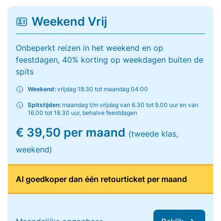
Weekend Vrij
Onbeperkt reizen in het weekend en op
feestdagen, 40% korting op weekdagen buiten de
spits
Weekend:
vrijdag 18:30 tot maandag 04:00
Spitstijden:
maandag t/m vrijdag van 6.30 tot 9.00 uur en van
16.00 tot 18.30 uur, behalve feestdagen
€ 39,50 per maand
(tweede klas,
weekend)
Al goedkoper dan één retourticket per maand