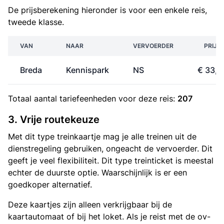
De prijsberekening hieronder is voor een enkele reis,
tweede klasse.
VAN
NAAR
VERVOERDER
PRIJS
Breda
Kennispark
NS
€ 33,3
Totaal aantal
tariefeenheden
voor deze reis:
207
3. Vrije routekeuze
Met dit type treinkaartje mag je alle treinen uit de
dienstregeling gebruiken, ongeacht de vervoerder. Dit
geeft je veel flexibiliteit. Dit type treinticket is meestal
echter de duurste optie. Waarschijnlijk is er een
goedkoper alternatief.
Deze kaartjes zijn alleen verkrijgbaar bij de
kaartautomaat of bij het loket. Als je reist met de ov-