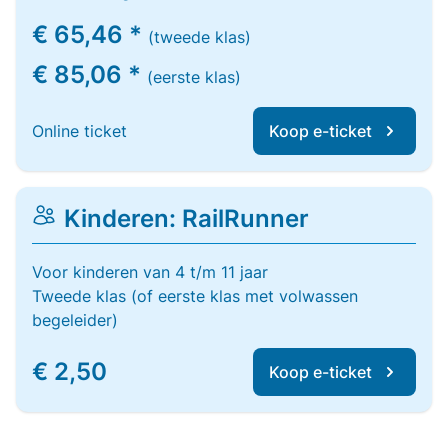
€ 65,46 *
(tweede klas)
€ 85,06 *
(eerste klas)
Online ticket
Koop e-ticket
Kinderen: RailRunner
Voor kinderen van 4 t/m 11 jaar
Tweede klas (of eerste klas met volwassen
begeleider)
€ 2,50
Koop e-ticket