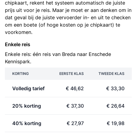
chipkaart, rekent het systeem automatisch de juiste
prijs uit voor je reis. Maar je moet er aan denken om in
dat geval bij de juiste vervoerder in- en uit te checken
om een boete (of hoge kosten op je chipkaart) te
voorkomen.
Enkele reis
Enkele reis: één reis van Breda naar Enschede
Kennispark.
KORTING
EERSTE KLAS
TWEEDE KLAS
Volledig tarief
€ 46,62
€ 33,30
20% korting
€ 37,30
€ 26,64
40% korting
€ 27,97
€ 19,98