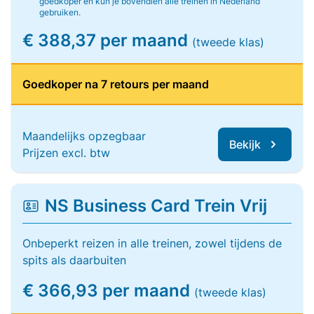
goedkoper en kun je bovendien alle treinen in Nederland
gebruiken.
€ 388,37 per maand
(tweede klas)
Goedkoper na 7 retours per maand
Maandelijks opzegbaar
Bekijk
Prijzen excl. btw
NS Business Card Trein Vrij
Onbeperkt reizen in alle treinen, zowel tijdens de
spits als daarbuiten
€ 366,93 per maand
(tweede klas)