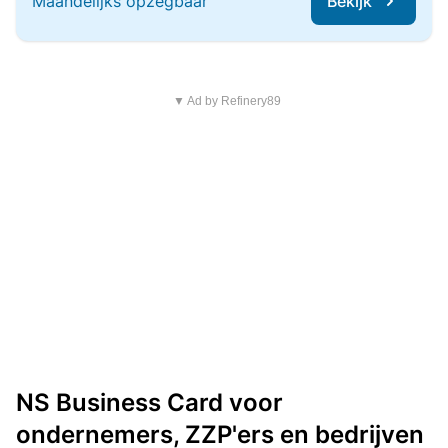
Maandelijks opzegbaar
Bekijk
▼ Ad by Refinery89
NS Business Card voor
ondernemers, ZZP'ers en bedrijven