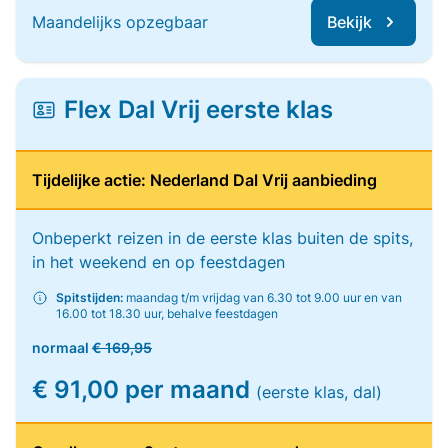
Maandelijks opzegbaar
Bekijk
Flex Dal Vrij eerste klas
Tijdelijke actie: Nederland Dal Vrij aanbieding
Onbeperkt reizen in de eerste klas buiten de spits,
in het weekend en op feestdagen
Spitstijden:
maandag t/m vrijdag van 6.30 tot 9.00 uur en van
16.00 tot 18.30 uur, behalve feestdagen
normaal
€ 169,95
€ 91,00 per maand
(eerste klas, dal)