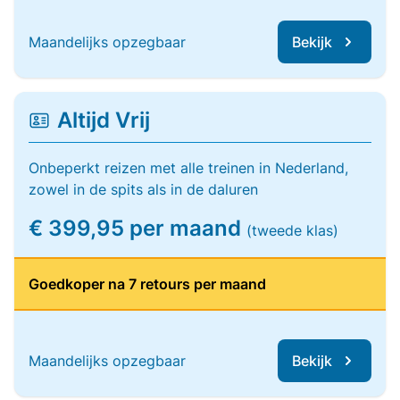
Maandelijks opzegbaar
Bekijk
Altijd Vrij
Onbeperkt reizen met alle treinen in Nederland,
zowel in de spits als in de daluren
€ 399,95 per maand
(tweede klas)
Goedkoper na 7 retours per maand
Maandelijks opzegbaar
Bekijk