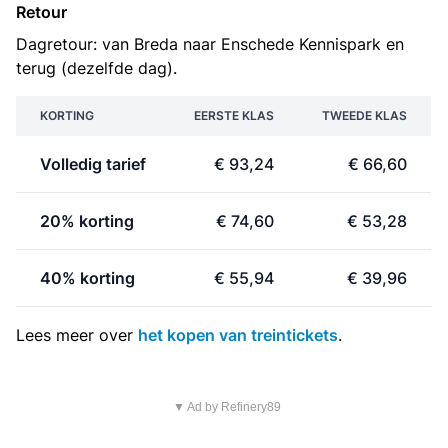
Retour
Dagretour: van Breda naar Enschede Kennispark en
terug (dezelfde dag).
KORTING
EERSTE KLAS
TWEEDE KLAS
Volledig tarief
€ 93,24
€ 66,60
20% korting
€ 74,60
€ 53,28
40% korting
€ 55,94
€ 39,96
Lees meer over
het kopen van treintickets
.
▼ Ad by Refinery89