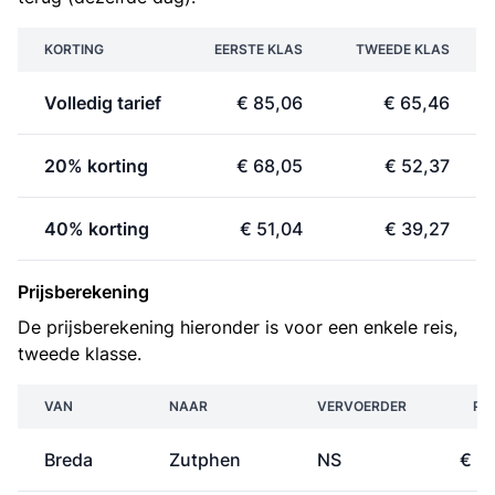
KORTING
EERSTE KLAS
TWEEDE KLAS
Volledig tarief
€ 85,06
€ 65,46
20% korting
€ 68,05
€ 52,37
40% korting
€ 51,04
€ 39,27
Prijsberekening
De prijsberekening hieronder is voor een enkele reis,
tweede klasse.
VAN
NAAR
VERVOERDER
PRI
Breda
Zutphen
NS
€ 2