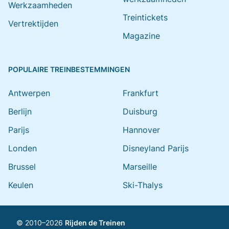
Werkzaamheden
Treintickets
Vertrektijden
Magazine
POPULAIRE TREINBESTEMMINGEN
Antwerpen
Frankfurt
Berlijn
Duisburg
Parijs
Hannover
Londen
Disneyland Parijs
Brussel
Marseille
Keulen
Ski-Thalys
© 2010–2026
Rijden de Treinen