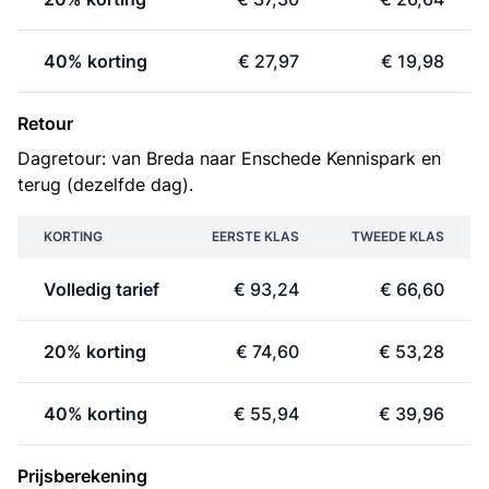
40% korting
€ 27,97
€ 19,98
Retour
Dagretour: van Breda naar Enschede Kennispark en
terug (dezelfde dag).
KORTING
EERSTE KLAS
TWEEDE KLAS
Volledig tarief
€ 93,24
€ 66,60
20% korting
€ 74,60
€ 53,28
40% korting
€ 55,94
€ 39,96
Prijsberekening