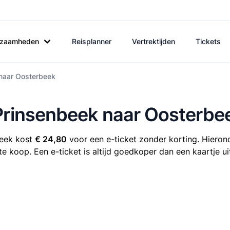
rkzaamheden
Reisplanner
Vertrektijden
Tickets
 naar Oosterbeek
-Prinsenbeek naar Oosterbe
beek kost
€ 24,80
voor een e-ticket zonder korting. Hierond
te koop. Een e-ticket is altijd goedkoper dan een kaartje u