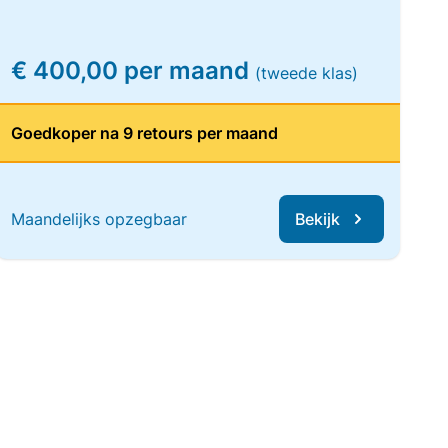
€ 400,00 per maand
(tweede klas)
Goedkoper na 9 retours per maand
Maandelijks opzegbaar
Bekijk