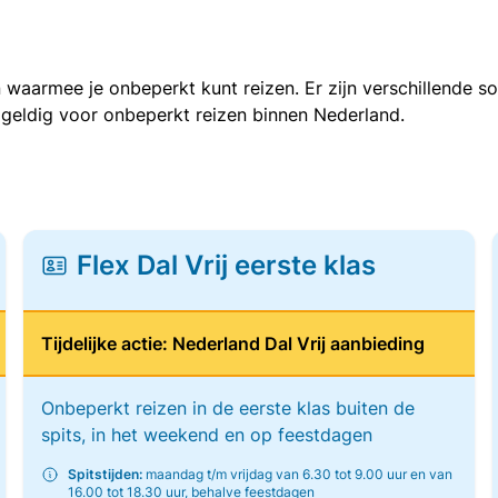
 waarmee je onbeperkt kunt reizen. Er zijn verschillende 
 geldig voor onbeperkt reizen binnen Nederland.
Flex Dal Vrij eerste klas
Tijdelijke actie: Nederland Dal Vrij aanbieding
Onbeperkt reizen in de eerste klas buiten de
spits, in het weekend en op feestdagen
Spitstijden:
maandag t/m vrijdag van 6.30 tot 9.00 uur en van
16.00 tot 18.30 uur, behalve feestdagen