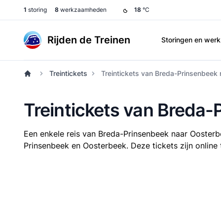
1
storing
8
werkzaamheden
18
°C
Rijden de Treinen
Storingen en we
Treintickets
Treintickets van Breda-Prinsenbeek
Treintickets van Breda
Een enkele reis van Breda-Prinsenbeek naar Ooster
Prinsenbeek en Oosterbeek. Deze tickets zijn online 