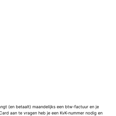
ngt (en betaalt) maandelijks een btw-factuur en je
 Card aan te vragen heb je een KvK-nummer nodig en