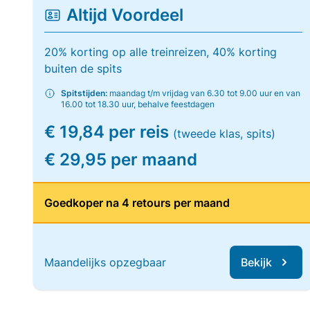
Altijd Voordeel
20% korting op alle treinreizen, 40% korting
buiten de spits
Spitstijden:
maandag t/m vrijdag van 6.30 tot 9.00 uur en van
16.00 tot 18.30 uur, behalve feestdagen
€ 19,84 per reis
(tweede klas, spits)
€ 29,95 per maand
Goedkoper na 4 retours per maand
Maandelijks opzegbaar
Bekijk