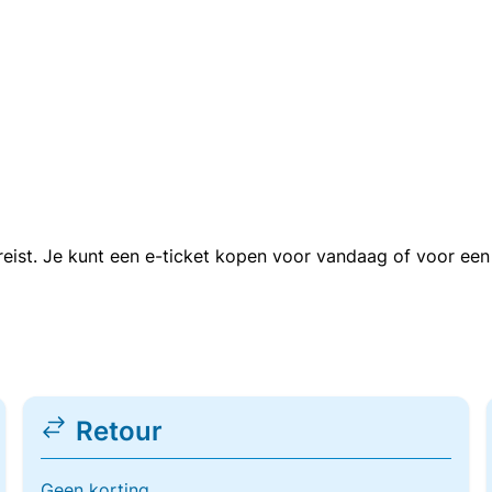
n reist. Je kunt een e-ticket kopen voor vandaag of voor e
Retour
Geen korting