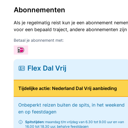
Abonnementen
Als je regelmatig reist kun je een abonnement nemen
voor een bepaald traject, andere abonnementen zijn
Betaal je abonnement met:
Flex Dal Vrij
Tijdelijke actie: Nederland Dal Vrij aanbieding
Onbeperkt reizen buiten de spits, in het weekend
en op feestdagen
Spitstijden:
maandag t/m vrijdag van 6.30 tot 9.00 uur en van
16.00 tot 18.30 uur, behalve feestdagen