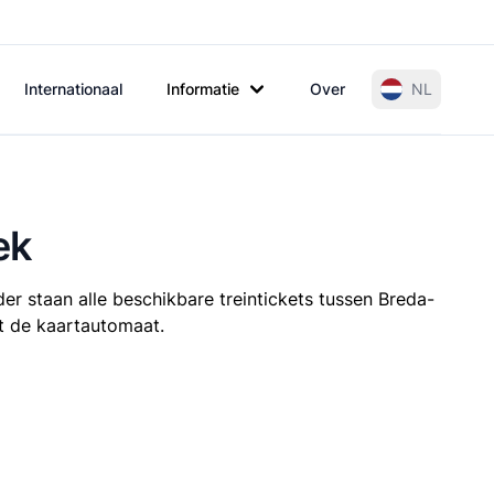
Internationaal
Informatie
Over
NL
ek
er staan alle beschikbare treintickets tussen Breda-
it de kaartautomaat.