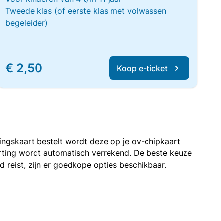
Tweede klas (of eerste klas met volwassen
begeleider)
€ 2,50
Koop e-ticket
rtingskaart bestelt wordt deze op je ov-chipkaart
korting wordt automatisch verrekend. De beste keuze
nd reist, zijn er goedkope opties beschikbaar.