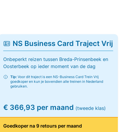
NS Business Card Traject Vrij
Onbeperkt reizen tussen Breda-Prinsenbeek en
Oosterbeek op ieder moment van de dag
Tip:
Voor dit traject is een NS-Business Card Trein Vrij
goedkoper en kun je bovendien alle treinen in Nederland
gebruiken.
€ 366,93 per maand
(tweede klas)
Goedkoper na 9 retours per maand