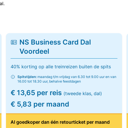
al.
NS Business Card Dal
Voordeel
40% korting op alle treinreizen buiten de spits
Spitstijden:
maandag t/m vrijdag van 6.30 tot 9.00 uur en van
16.00 tot 18.30 uur, behalve feestdagen
€ 13,65 per reis
(tweede klas, dal)
€ 5,83 per maand
Al goedkoper dan één retourticket per maand