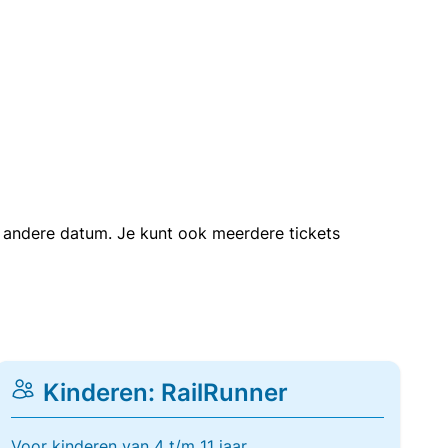
en andere datum. Je kunt ook meerdere tickets
Kinderen: RailRunner
Voor kinderen van 4 t/m 11 jaar