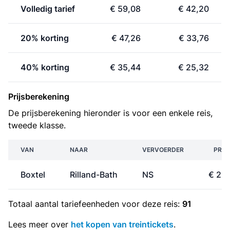
Volledig tarief
€ 59,08
€ 42,20
20% korting
€ 47,26
€ 33,76
40% korting
€ 35,44
€ 25,32
Prijsberekening
De prijsberekening hieronder is voor een enkele reis,
tweede klasse.
VAN
NAAR
VERVOERDER
PRIJ
Boxtel
Rilland-Bath
NS
€ 21,
Totaal aantal
tariefeenheden
voor deze reis:
91
Lees meer over
het kopen van treintickets
.