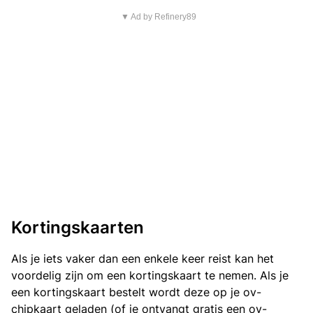
▼ Ad by Refinery89
Kortingskaarten
Als je iets vaker dan een enkele keer reist kan het
voordelig zijn om een kortingskaart te nemen. Als je
een kortingskaart bestelt wordt deze op je ov-
chipkaart geladen (of je ontvangt gratis een ov-