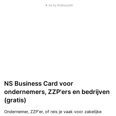
▼ Ad by Refinery89
NS Business Card voor
ondernemers, ZZP'ers en bedrijven
(gratis)
Ondernemer, ZZP'er, of reis je vaak voor zakelijke