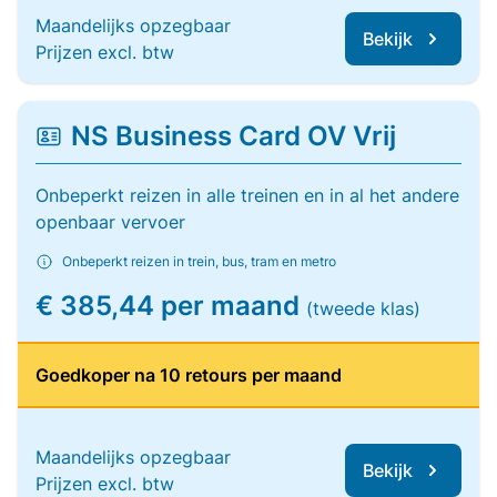
Maandelijks opzegbaar
Bekijk
Prijzen excl. btw
NS Business Card OV Vrij
Onbeperkt reizen in alle treinen en in al het andere
openbaar vervoer
Onbeperkt reizen in trein, bus, tram en metro
€ 385,44 per maand
(tweede klas)
Goedkoper na 10 retours per maand
Maandelijks opzegbaar
Bekijk
Prijzen excl. btw