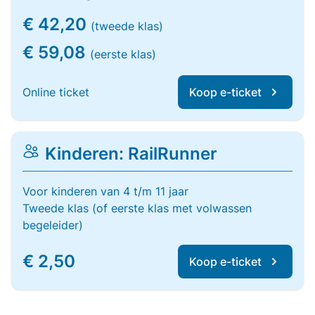
€ 42,20
(tweede klas)
€ 59,08
(eerste klas)
Online ticket
Koop e-ticket
Kinderen: RailRunner
Voor kinderen van 4 t/m 11 jaar
Tweede klas (of eerste klas met volwassen
begeleider)
€ 2,50
Koop e-ticket