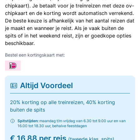
chipkaart). Je betaalt voor je treinreizen met deze ov-
chipkaart en de korting wordt automatisch verrekend.
De beste keuze is afhankelijk van het aantal reizen dat
je maakt en wanneer je reist. Als je vaak buiten de
spits of in het weekend reist, zijn er goedkope opties
beschikbaar.
Bestel een kortingskaart met:
Altijd Voordeel
20% korting op alle treinreizen, 40% korting
buiten de spits
Spitstijden:
maandag t/m vrijdag van 6.30 tot 9.00 uur en van
16.00 tot 18.30 uur, behalve feestdagen
€ 16,88 per reis
(tweede klas, spits)