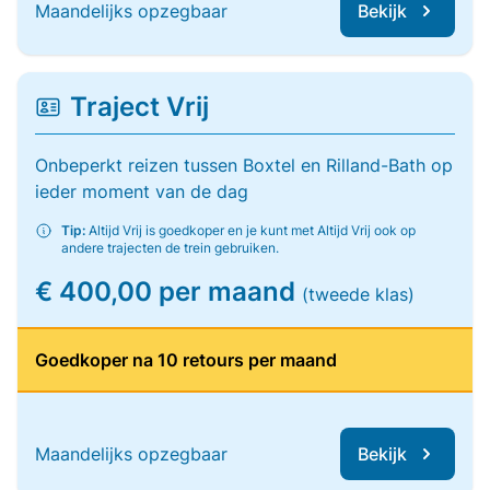
Maandelijks opzegbaar
Bekijk
Traject Vrij
Onbeperkt reizen tussen Boxtel en Rilland-Bath op
ieder moment van de dag
Tip:
Altijd Vrij is goedkoper en je kunt met Altijd Vrij ook op
andere trajecten de trein gebruiken.
€ 400,00 per maand
(tweede klas)
Goedkoper na 10 retours per maand
Maandelijks opzegbaar
Bekijk