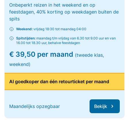
Onbeperkt reizen in het weekend en op
feestdagen, 40% korting op weekdagen buiten de
spits
Weekend:
vrijdag 18:30 tot maandag 04:00
Spitstijden:
maandag t/m vrijdag van 6.30 tot 9.00 uur en van
16.00 tot 18.30 uur, behalve feestdagen
€ 39,50 per maand
(tweede klas,
weekend)
Al goedkoper dan één retourticket per maand
Maandelijks opzegbaar
Bekijk