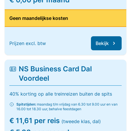
Geen maandelijkse kosten
Prijzen excl. btw
Bekijk
NS Business Card Dal
Voordeel
40% korting op alle treinreizen buiten de spits
Spitstijden:
maandag t/m vrijdag van 6.30 tot 9.00 uur en van
16.00 tot 18.30 uur, behalve feestdagen
€ 11,61 per reis
(tweede klas, dal)