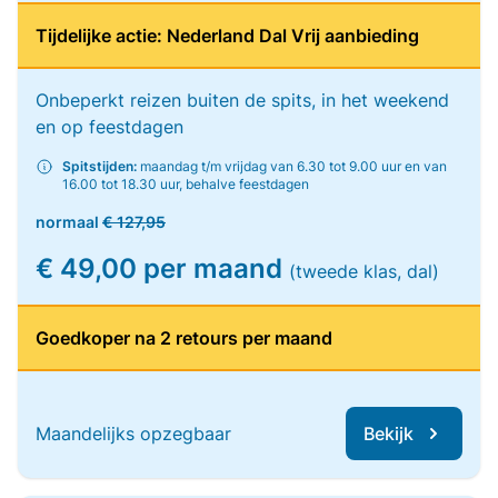
Tijdelijke actie: Nederland Dal Vrij aanbieding
Onbeperkt reizen buiten de spits, in het weekend
en op feestdagen
Spitstijden:
maandag t/m vrijdag van 6.30 tot 9.00 uur en van
16.00 tot 18.30 uur, behalve feestdagen
normaal
€ 127,95
€ 49,00 per maand
(tweede klas, dal)
Goedkoper na 2 retours per maand
Maandelijks opzegbaar
Bekijk