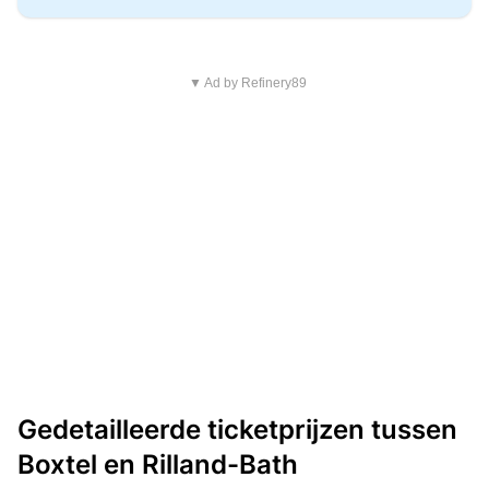
▼ Ad by Refinery89
Gedetailleerde ticketprijzen tussen
Boxtel en Rilland-Bath