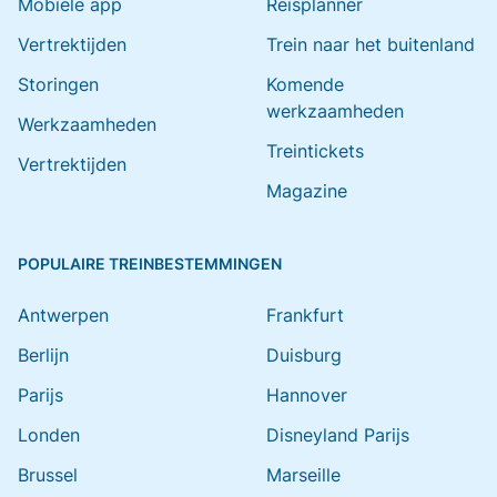
Mobiele app
Reisplanner
Vertrektijden
Trein naar het buitenland
Storingen
Komende
werkzaamheden
Werkzaamheden
Treintickets
Vertrektijden
Magazine
POPULAIRE TREINBESTEMMINGEN
Antwerpen
Frankfurt
Berlijn
Duisburg
Parijs
Hannover
Londen
Disneyland Parijs
Brussel
Marseille