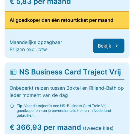
€ 5,83 per maand
Al goedkoper dan één retourticket per maand
Maandelijks opzegbaar
Bekijk
Prijzen excl. btw
NS Business Card Traject Vrij
Onbeperkt reizen tussen Boxtel en Rilland-Bath op
ieder moment van de dag
Tip:
Voor dit traject is een NS-Business Card Trein Vrij
goedkoper en kun je bovendien alle treinen in Nederland
gebruiken.
€ 366,93 per maand
(tweede klas)