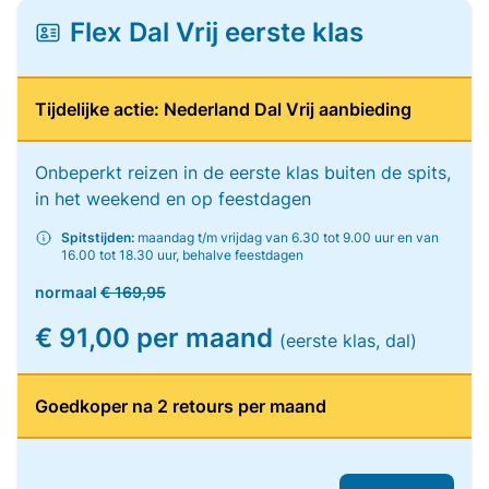
Flex Dal Vrij eerste klas
Tijdelijke actie: Nederland Dal Vrij aanbieding
Onbeperkt reizen in de eerste klas buiten de spits,
in het weekend en op feestdagen
Spitstijden:
maandag t/m vrijdag van 6.30 tot 9.00 uur en van
16.00 tot 18.30 uur, behalve feestdagen
normaal
€ 169,95
€ 91,00 per maand
(eerste klas, dal)
Goedkoper na 2 retours per maand