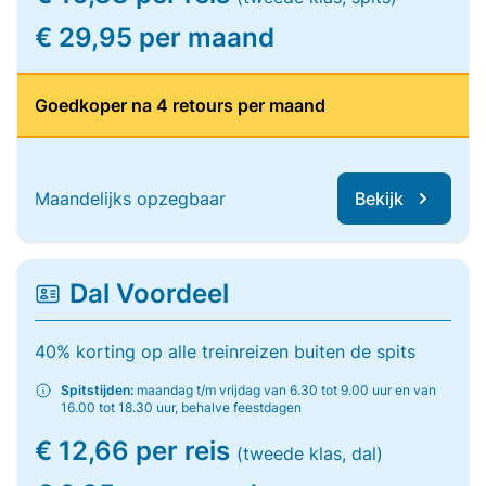
€ 29,95 per maand
Goedkoper na 4 retours per maand
Maandelijks opzegbaar
Bekijk
Dal Voordeel
40% korting op alle treinreizen buiten de spits
Spitstijden:
maandag t/m vrijdag van 6.30 tot 9.00 uur en van
16.00 tot 18.30 uur, behalve feestdagen
€ 12,66 per reis
(tweede klas, dal)