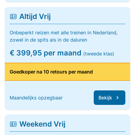
Altijd Vrij
Onbeperkt reizen met alle treinen in Nederland,
zowel in de spits als in de daluren
€ 399,95 per maand
(tweede klas)
Goedkoper na 10 retours per maand
Maandelijks opzegbaar
Bekijk
Weekend Vrij