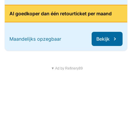
Al goedkoper dan één retourticket per maand
Maandelijks opzegbaar
Bekijk
▼ Ad by Refinery89