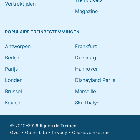
Treintickets
Vertrektijden
Magazine
POPULAIRE TREINBESTEMMINGEN
Antwerpen
Frankfurt
Berlijn
Duisburg
Parijs
Hannover
Londen
Disneyland Parijs
Brussel
Marseille
Keulen
Ski-Thalys
© 2010–2026
Rijden de Treinen
Over
•
Open data
•
Privacy
•
Cookievoorkeuren