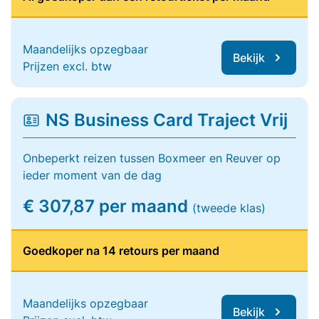
Maandelijks opzegbaar
Bekijk
Prijzen excl. btw
NS Business Card Traject Vrij
Onbeperkt reizen tussen Boxmeer en Reuver op
ieder moment van de dag
€ 307,87 per maand
(tweede klas)
Goedkoper na 14 retours per maand
Maandelijks opzegbaar
Bekijk