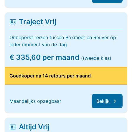
Traject Vrij
Onbeperkt reizen tussen Boxmeer en Reuver op
ieder moment van de dag
€ 335,60 per maand
(tweede klas)
Goedkoper na 14 retours per maand
Maandelijks opzegbaar
Bekijk
Altijd Vrij