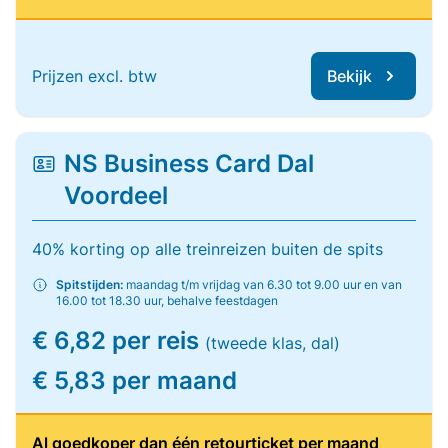
Prijzen excl. btw
Bekijk
NS Business Card Dal
Voordeel
40% korting op alle treinreizen buiten de spits
Spitstijden:
maandag t/m vrijdag van 6.30 tot 9.00 uur en van
16.00 tot 18.30 uur, behalve feestdagen
€ 6,82 per reis
(tweede klas, dal)
€ 5,83 per maand
Al goedkoper dan één retourticket per maand