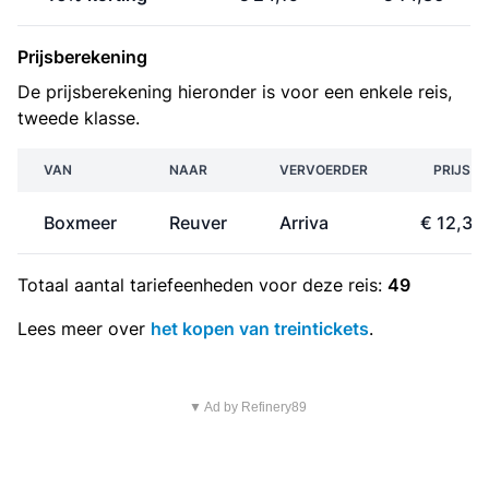
Prijsberekening
De prijsberekening hieronder is voor een enkele reis,
tweede klasse.
VAN
NAAR
VERVOERDER
PRIJS
Boxmeer
Reuver
Arriva
€ 12,38
Totaal aantal
tariefeenheden
voor deze reis:
49
Lees meer over
het kopen van treintickets
.
▼ Ad by Refinery89