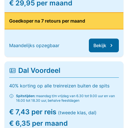
€ 29,95 per maand
Goedkoper na 7 retours per maand
Maandelijks opzegbaar
Bekijk
Dal Voordeel
40% korting op alle treinreizen buiten de spits
Spitstijden:
maandag t/m vrijdag van 6.30 tot 9.00 uur en van
16.00 tot 18.30 uur, behalve feestdagen
€ 7,43 per reis
(tweede klas, dal)
€ 6,35 per maand