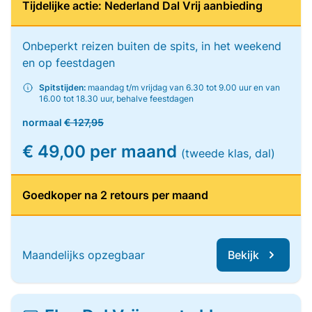
Tijdelijke actie: Nederland Dal Vrij aanbieding
Onbeperkt reizen buiten de spits, in het weekend
en op feestdagen
Spitstijden:
maandag t/m vrijdag van 6.30 tot 9.00 uur en van
16.00 tot 18.30 uur, behalve feestdagen
normaal
€ 127,95
€ 49,00 per maand
(tweede klas, dal)
Goedkoper na 2 retours per maand
Maandelijks opzegbaar
Bekijk