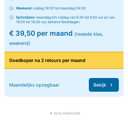
Weekend:
vrijdag 18:30 tot maandag 04:00
Spitstijden:
maandag t/m vrijdag van 6.30 tot 9.00 uur en van
16.00 tot 18.30 uur, behalve feestdagen
€ 39,50 per maand
(tweede klas,
weekend)
Goedkoper na 2 retours per maand
Maandelijks opzegbaar
Bekijk
▼ Ad by Refinery89