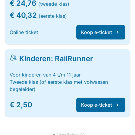
€ 24,76
(tweede klas)
€ 40,32
(eerste klas)
Online ticket
Koop e-ticket
Kinderen: RailRunner
Voor kinderen van 4 t/m 11 jaar
Tweede klas (of eerste klas met volwassen
begeleider)
€ 2,50
Koop e-ticket