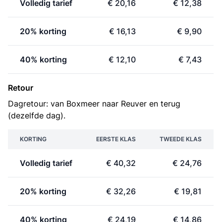
Volledig tarief
€ 20,16
€ 12,38
20% korting
€ 16,13
€ 9,90
40% korting
€ 12,10
€ 7,43
Retour
Dagretour: van Boxmeer naar Reuver en terug
(dezelfde dag).
KORTING
EERSTE KLAS
TWEEDE KLAS
Volledig tarief
€ 40,32
€ 24,76
20% korting
€ 32,26
€ 19,81
40% korting
€ 24,19
€ 14,86