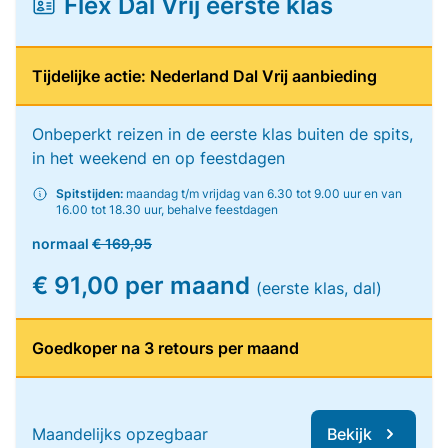
Flex Dal Vrij eerste klas
Tijdelijke actie: Nederland Dal Vrij aanbieding
Onbeperkt reizen in de eerste klas buiten de spits,
in het weekend en op feestdagen
Spitstijden:
maandag t/m vrijdag van 6.30 tot 9.00 uur en van
16.00 tot 18.30 uur, behalve feestdagen
normaal
€ 169,95
€ 91,00 per maand
(eerste klas, dal)
Goedkoper na 3 retours per maand
Maandelijks opzegbaar
Bekijk