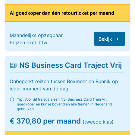
Al goedkoper dan één retourticket per maand
Maandelijks opzegbaar
Bekijk
Prijzen excl. btw
NS Business Card Traject Vrij
Onbeperkt reizen tussen Boxmeer en Bunnik op
ieder moment van de dag
Tip:
Voor dit traject is een NS-Business Card Trein Vrij
goedkoper en kun je bovendien alle treinen in Nederland
gebruiken.
€ 370,80 per maand
(tweede klas)