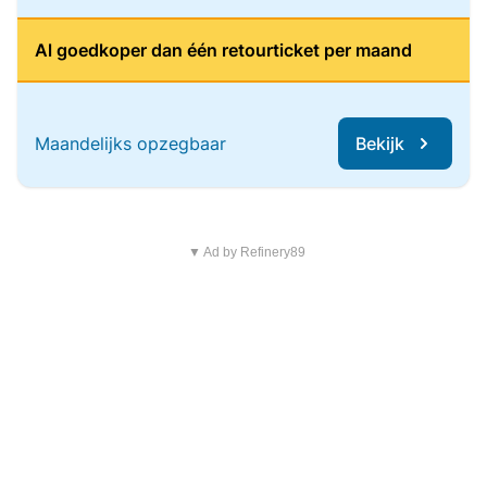
Al goedkoper dan één retourticket per maand
Maandelijks opzegbaar
Bekijk
▼ Ad by Refinery89