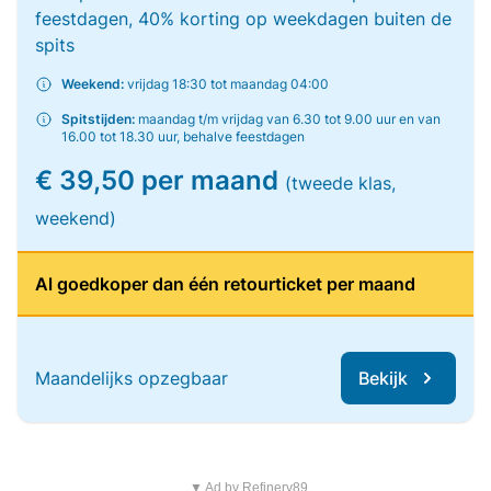
feestdagen, 40% korting op weekdagen buiten de
spits
Weekend:
vrijdag 18:30 tot maandag 04:00
Spitstijden:
maandag t/m vrijdag van 6.30 tot 9.00 uur en van
16.00 tot 18.30 uur, behalve feestdagen
€ 39,50 per maand
(tweede klas,
weekend)
Al goedkoper dan één retourticket per maand
Maandelijks opzegbaar
Bekijk
▼ Ad by Refinery89