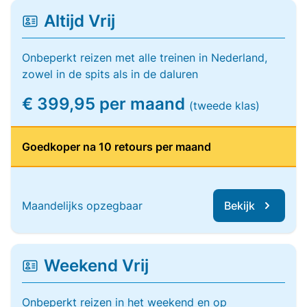
Altijd Vrij
Onbeperkt reizen met alle treinen in Nederland,
zowel in de spits als in de daluren
€ 399,95 per maand
(tweede klas)
Goedkoper na 10 retours per maand
Maandelijks opzegbaar
Bekijk
Weekend Vrij
Onbeperkt reizen in het weekend en op