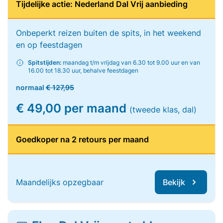
Tijdelijke actie: Nederland Dal Vrij aanbieding
Onbeperkt reizen buiten de spits, in het weekend
en op feestdagen
Spitstijden:
maandag t/m vrijdag van 6.30 tot 9.00 uur en van
16.00 tot 18.30 uur, behalve feestdagen
normaal
€ 127,95
€ 49,00 per maand
(tweede klas, dal)
Goedkoper na 2 retours per maand
Maandelijks opzegbaar
Bekijk