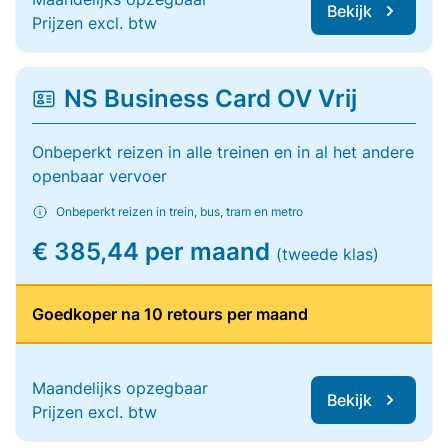
Bekijk
Prijzen excl. btw
NS Business Card OV Vrij
Onbeperkt reizen in alle treinen en in al het andere
openbaar vervoer
Onbeperkt reizen in trein, bus, tram en metro
€ 385,44 per maand
(tweede klas)
Goedkoper na 10 retours per maand
Maandelijks opzegbaar
Bekijk
Prijzen excl. btw