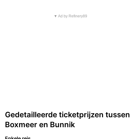
▼ Ad by Refinery89
Gedetailleerde ticketprijzen tussen
Boxmeer en Bunnik
Enkele reis