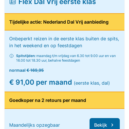
Flex Dal Vrij eerste klas
Tijdelijke actie: Nederland Dal Vrij aanbieding
Onbeperkt reizen in de eerste klas buiten de spits,
in het weekend en op feestdagen
Spitstijden:
maandag t/m vrijdag van 6.30 tot 9.00 uur en van
16.00 tot 18.30 uur, behalve feestdagen
normaal
€ 169,95
€ 91,00 per maand
(eerste klas, dal)
Goedkoper na 2 retours per maand
Maandelijks opzegbaar
Bekijk