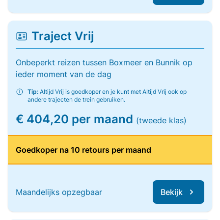
Traject Vrij
Onbeperkt reizen tussen Boxmeer en Bunnik op
ieder moment van de dag
Tip:
Altijd Vrij is goedkoper en je kunt met Altijd Vrij ook op
andere trajecten de trein gebruiken.
€ 404,20 per maand
(tweede klas)
Goedkoper na 10 retours per maand
Maandelijks opzegbaar
Bekijk