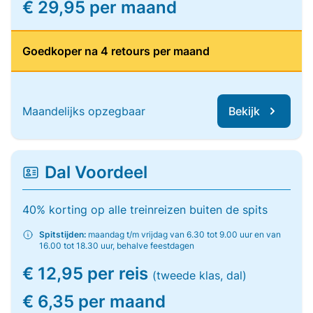
€ 29,95 per maand
Goedkoper na 4 retours per maand
Maandelijks opzegbaar
Bekijk
Dal Voordeel
40% korting op alle treinreizen buiten de spits
Spitstijden:
maandag t/m vrijdag van 6.30 tot 9.00 uur en van
16.00 tot 18.30 uur, behalve feestdagen
€ 12,95 per reis
(tweede klas, dal)
€ 6,35 per maand