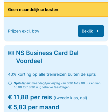
Geen maandelijkse kosten
Prijzen excl. btw
Bekijk
NS Business Card Dal
Voordeel
40% korting op alle treinreizen buiten de spits
Spitstijden:
maandag t/m vrijdag van 6.30 tot 9.00 uur en van
16.00 tot 18.30 uur, behalve feestdagen
€ 11,88 per reis
(tweede klas, dal)
€ 5,83 per maand