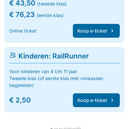
€ 43,50
(tweede klas)
€ 76,23
(eerste klas)
Online ticket
Koop e-ticket
Kinderen: RailRunner
Voor kinderen van 4 t/m 11 jaar
Tweede klas (of eerste klas met volwassen
begeleider)
€ 2,50
Koop e-ticket