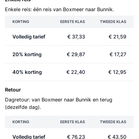
Enkele reis: één reis van Boxmeer naar Bunnik.
KORTING
EERSTE KLAS
TWEEDE KLAS
Volledig tarief
€ 37,33
€ 21,59
20% korting
€ 29,87
€ 17,27
40% korting
€ 22,40
€ 12,95
Retour
Dagretour: van Boxmeer naar Bunnik en terug
(dezelfde dag).
KORTING
EERSTE KLAS
TWEEDE KLAS
Volledig tarief
€ 76,23
€ 43,50