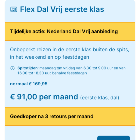
Flex Dal Vrij eerste klas
Tijdelijke actie: Nederland Dal Vrij aanbieding
Onbeperkt reizen in de eerste klas buiten de spits,
in het weekend en op feestdagen
Spitstijden:
maandag t/m vrijdag van 6.30 tot 9.00 uur en van
16.00 tot 18.30 uur, behalve feestdagen
normaal
€ 169,95
€ 91,00 per maand
(eerste klas, dal)
Goedkoper na 3 retours per maand