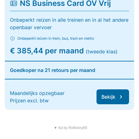
NS Business Card OV Vrij
Onbeperkt reizen in alle treinen en in al het andere
openbaar vervoer
Onbeperkt reizen in trein, bus, tram en metro
€ 385,44 per maand
(tweede klas)
Goedkoper na 21 retours per maand
Maandelijks opzegbaar
Bekijk
Prijzen excl. btw
▼ Ad by Refinery89