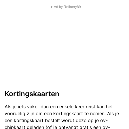
▼ Ad by Refinery89
Kortingskaarten
Als je iets vaker dan een enkele keer reist kan het
voordelig zijn om een kortingskaart te nemen. Als je
een kortingskaart bestelt wordt deze op je ov-
chipkaart geladen (of je ontvangt gratis een ov-