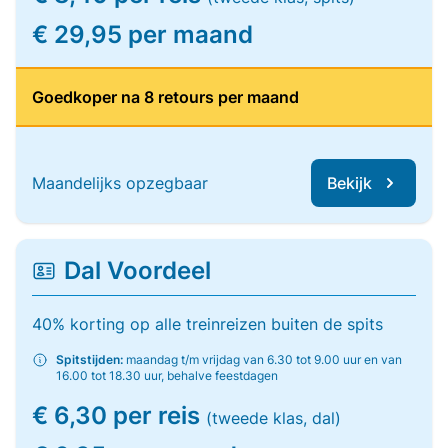
€ 29,95 per maand
Goedkoper na 8 retours per maand
Maandelijks opzegbaar
Bekijk
Dal Voordeel
40% korting op alle treinreizen buiten de spits
Spitstijden:
maandag t/m vrijdag van 6.30 tot 9.00 uur en van
16.00 tot 18.30 uur, behalve feestdagen
€ 6,30 per reis
(tweede klas, dal)