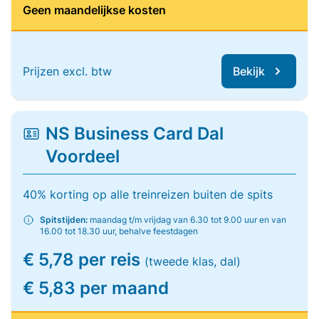
Geen maandelijkse kosten
Prijzen excl. btw
Bekijk
NS Business Card Dal
Voordeel
40% korting op alle treinreizen buiten de spits
Spitstijden:
maandag t/m vrijdag van 6.30 tot 9.00 uur en van
16.00 tot 18.30 uur, behalve feestdagen
€ 5,78 per reis
(tweede klas, dal)
€ 5,83 per maand