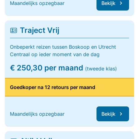
Maandelijks opzegbaar
Bekijk
Traject Vrij
Onbeperkt reizen tussen Boskoop en Utrecht
Centraal op ieder moment van de dag
€ 250,30 per maand
(tweede klas)
Goedkoper na 12 retours per maand
Maandelijks opzegbaar
Bekijk