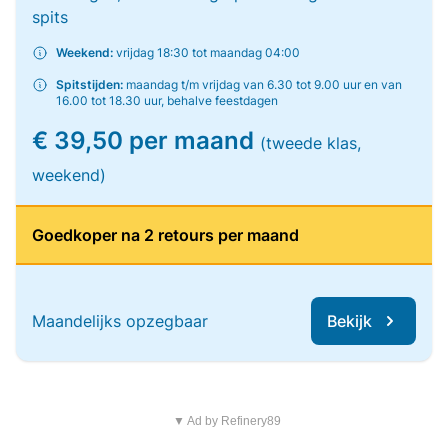
spits
Weekend:
vrijdag 18:30 tot maandag 04:00
Spitstijden:
maandag t/m vrijdag van 6.30 tot 9.00 uur en van
16.00 tot 18.30 uur, behalve feestdagen
€ 39,50 per maand
(tweede klas,
weekend)
Goedkoper na 2 retours per maand
Maandelijks opzegbaar
Bekijk
▼ Ad by Refinery89