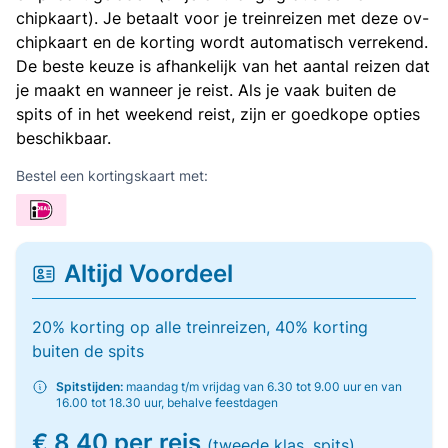
chipkaart). Je betaalt voor je treinreizen met deze ov-
chipkaart en de korting wordt automatisch verrekend.
De beste keuze is afhankelijk van het aantal reizen dat
je maakt en wanneer je reist. Als je vaak buiten de
spits of in het weekend reist, zijn er goedkope opties
beschikbaar.
Bestel een kortingskaart met:
Altijd Voordeel
20% korting op alle treinreizen, 40% korting
buiten de spits
Spitstijden:
maandag t/m vrijdag van 6.30 tot 9.00 uur en van
16.00 tot 18.30 uur, behalve feestdagen
€ 8,40 per reis
(tweede klas, spits)