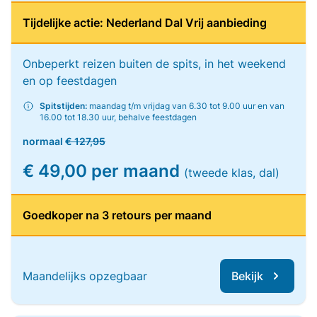
Tijdelijke actie: Nederland Dal Vrij aanbieding
Onbeperkt reizen buiten de spits, in het weekend
en op feestdagen
Spitstijden:
maandag t/m vrijdag van 6.30 tot 9.00 uur en van
16.00 tot 18.30 uur, behalve feestdagen
normaal
€ 127,95
€ 49,00 per maand
(tweede klas, dal)
Goedkoper na 3 retours per maand
Maandelijks opzegbaar
Bekijk