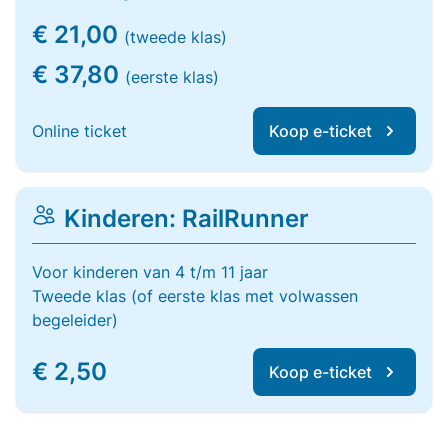
€ 21,00
(tweede klas)
€ 37,80
(eerste klas)
Online ticket
Koop e-ticket
Kinderen: RailRunner
Voor kinderen van 4 t/m 11 jaar
Tweede klas (of eerste klas met volwassen
begeleider)
€ 2,50
Koop e-ticket