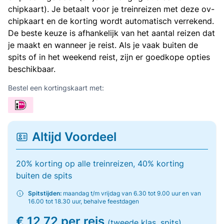
chipkaart). Je betaalt voor je treinreizen met deze ov-
chipkaart en de korting wordt automatisch verrekend.
De beste keuze is afhankelijk van het aantal reizen dat
je maakt en wanneer je reist. Als je vaak buiten de
spits of in het weekend reist, zijn er goedkope opties
beschikbaar.
Bestel een kortingskaart met:
Altijd Voordeel
20% korting op alle treinreizen, 40% korting
buiten de spits
Spitstijden:
maandag t/m vrijdag van 6.30 tot 9.00 uur en van
16.00 tot 18.30 uur, behalve feestdagen
€ 12,72 per reis
(tweede klas, spits)