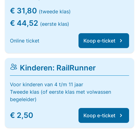
€ 31,80
(tweede klas)
€ 44,52
(eerste klas)
Online ticket
Koop e-ticket
Kinderen: RailRunner
Voor kinderen van 4 t/m 11 jaar
Tweede klas (of eerste klas met volwassen
begeleider)
€ 2,50
Koop e-ticket