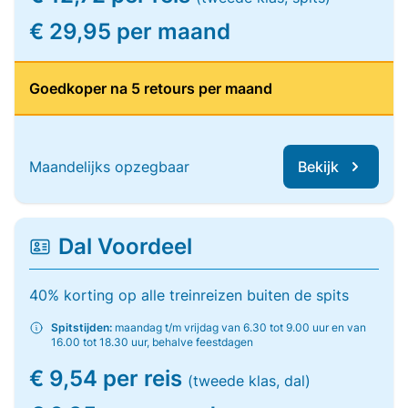
€ 29,95 per maand
Goedkoper na 5 retours per maand
Maandelijks opzegbaar
Bekijk
Dal Voordeel
40% korting op alle treinreizen buiten de spits
Spitstijden:
maandag t/m vrijdag van 6.30 tot 9.00 uur en van
16.00 tot 18.30 uur, behalve feestdagen
€ 9,54 per reis
(tweede klas, dal)