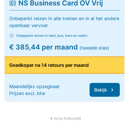
NS Business Card OV Vrij
Onbeperkt reizen in alle treinen en in al het andere
openbaar vervoer
Onbeperkt reizen in trein, bus, tram en metro
€ 385,44 per maand
(tweede klas)
Goedkoper na 14 retours per maand
Maandelijks opzegbaar
Bekijk
Prijzen excl. btw
▼ Ad by Refinery89