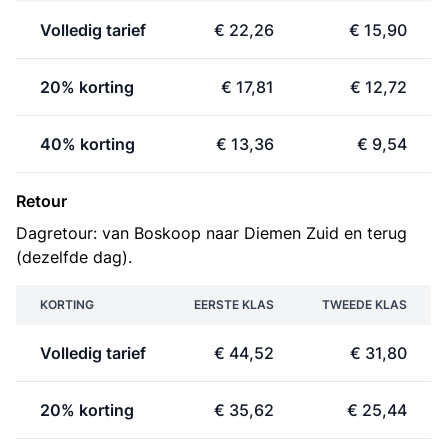
Volledig tarief
€ 22,26
€ 15,90
20% korting
€ 17,81
€ 12,72
40% korting
€ 13,36
€ 9,54
Retour
Dagretour: van Boskoop naar Diemen Zuid en terug
(dezelfde dag).
KORTING
EERSTE KLAS
TWEEDE KLAS
Volledig tarief
€ 44,52
€ 31,80
20% korting
€ 35,62
€ 25,44