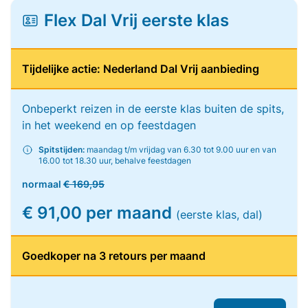
Flex Dal Vrij eerste klas
Tijdelijke actie: Nederland Dal Vrij aanbieding
Onbeperkt reizen in de eerste klas buiten de spits,
in het weekend en op feestdagen
Spitstijden:
maandag t/m vrijdag van 6.30 tot 9.00 uur en van
16.00 tot 18.30 uur, behalve feestdagen
normaal
€ 169,95
€ 91,00 per maand
(eerste klas, dal)
Goedkoper na 3 retours per maand