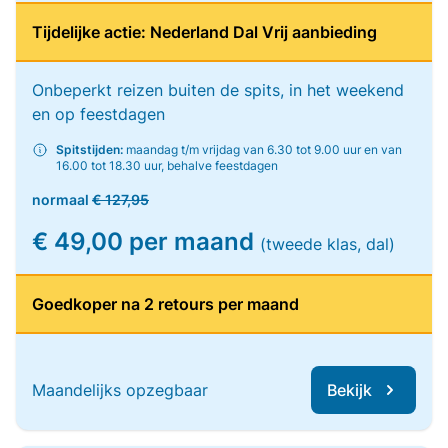
Tijdelijke actie: Nederland Dal Vrij aanbieding
Onbeperkt reizen buiten de spits, in het weekend
en op feestdagen
Spitstijden:
maandag t/m vrijdag van 6.30 tot 9.00 uur en van
16.00 tot 18.30 uur, behalve feestdagen
normaal
€ 127,95
€ 49,00 per maand
(tweede klas, dal)
Goedkoper na 2 retours per maand
Maandelijks opzegbaar
Bekijk