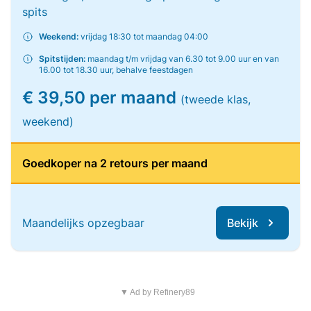
spits
Weekend:
vrijdag 18:30 tot maandag 04:00
Spitstijden:
maandag t/m vrijdag van 6.30 tot 9.00 uur en van
16.00 tot 18.30 uur, behalve feestdagen
€ 39,50 per maand
(tweede klas,
weekend)
Goedkoper na 2 retours per maand
Maandelijks opzegbaar
Bekijk
▼ Ad by Refinery89