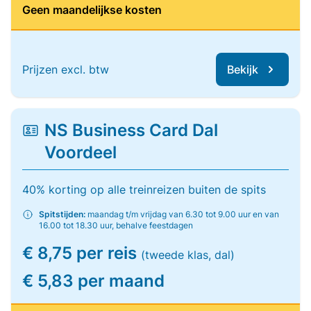
Geen maandelijkse kosten
Prijzen excl. btw
Bekijk
NS Business Card Dal
Voordeel
40% korting op alle treinreizen buiten de spits
Spitstijden:
maandag t/m vrijdag van 6.30 tot 9.00 uur en van
16.00 tot 18.30 uur, behalve feestdagen
€ 8,75 per reis
(tweede klas, dal)
€ 5,83 per maand