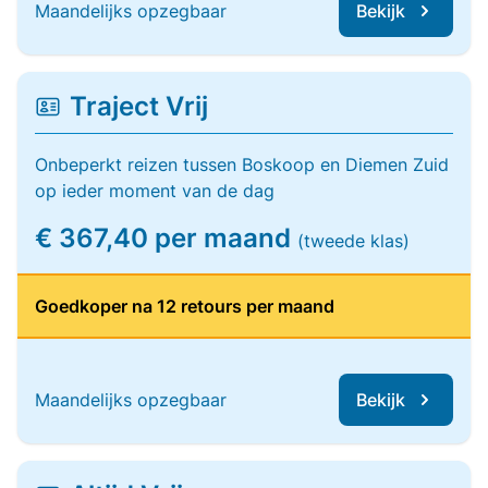
Maandelijks opzegbaar
Bekijk
Traject Vrij
Onbeperkt reizen tussen Boskoop en Diemen Zuid
op ieder moment van de dag
€ 367,40 per maand
(tweede klas)
Goedkoper na 12 retours per maand
Maandelijks opzegbaar
Bekijk