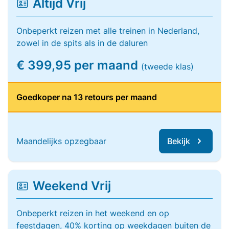
Altijd Vrij
Onbeperkt reizen met alle treinen in Nederland,
zowel in de spits als in de daluren
€ 399,95 per maand
(tweede klas)
Goedkoper na 13 retours per maand
Maandelijks opzegbaar
Bekijk
Weekend Vrij
Onbeperkt reizen in het weekend en op
feestdagen, 40% korting op weekdagen buiten de