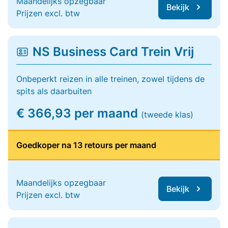
Maandelijks opzegbaar
Bekijk
Prijzen excl. btw
NS Business Card Trein Vrij
Onbeperkt reizen in alle treinen, zowel tijdens de
spits als daarbuiten
€ 366,93 per maand
(tweede klas)
Goedkoper na 13 retours per maand
Maandelijks opzegbaar
Bekijk
Prijzen excl. btw