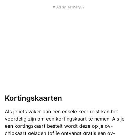
▼ Ad by Refinery89
Kortingskaarten
Als je iets vaker dan een enkele keer reist kan het
voordelig zijn om een kortingskaart te nemen. Als je
een kortingskaart bestelt wordt deze op je ov-
chipkaart geladen (of je ontvangt gratis een ov-