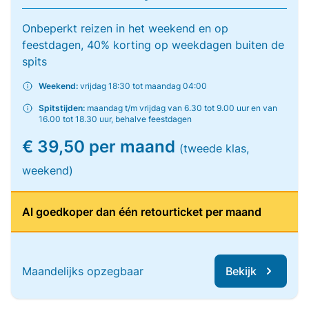
Onbeperkt reizen in het weekend en op
feestdagen, 40% korting op weekdagen buiten de
spits
Weekend:
vrijdag 18:30 tot maandag 04:00
Spitstijden:
maandag t/m vrijdag van 6.30 tot 9.00 uur en van
16.00 tot 18.30 uur, behalve feestdagen
€ 39,50 per maand
(tweede klas,
weekend)
Al goedkoper dan één retourticket per maand
Maandelijks opzegbaar
Bekijk