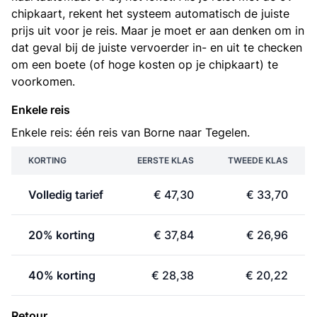
chipkaart, rekent het systeem automatisch de juiste
prijs uit voor je reis. Maar je moet er aan denken om in
dat geval bij de juiste vervoerder in- en uit te checken
om een boete (of hoge kosten op je chipkaart) te
voorkomen.
Enkele reis
Enkele reis: één reis van Borne naar Tegelen.
KORTING
EERSTE KLAS
TWEEDE KLAS
Volledig tarief
€ 47,30
€ 33,70
20% korting
€ 37,84
€ 26,96
40% korting
€ 28,38
€ 20,22
Retour