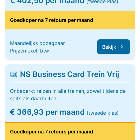
€ 402,50 per maand
(tweede klas)
Goedkoper na 7 retours per maand
Maandelijks opzegbaar
Bekijk
Prijzen excl. btw
NS Business Card Trein Vrij
Onbeperkt reizen in alle treinen, zowel tijdens de
spits als daarbuiten
€ 366,93 per maand
(tweede klas)
Goedkoper na 7 retours per maand