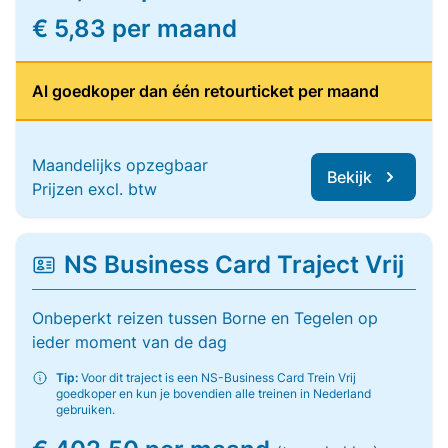
€ 5,83 per maand
Al goedkoper dan één retourticket per maand
Maandelijks opzegbaar
Bekijk
Prijzen excl. btw
NS Business Card Traject Vrij
Onbeperkt reizen tussen Borne en Tegelen op
ieder moment van de dag
Tip:
Voor dit traject is een NS-Business Card Trein Vrij
goedkoper en kun je bovendien alle treinen in Nederland
gebruiken.