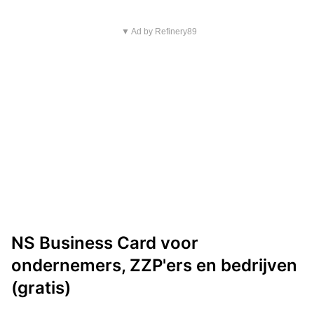
▼ Ad by Refinery89
NS Business Card voor
ondernemers, ZZP'ers en bedrijven
(gratis)