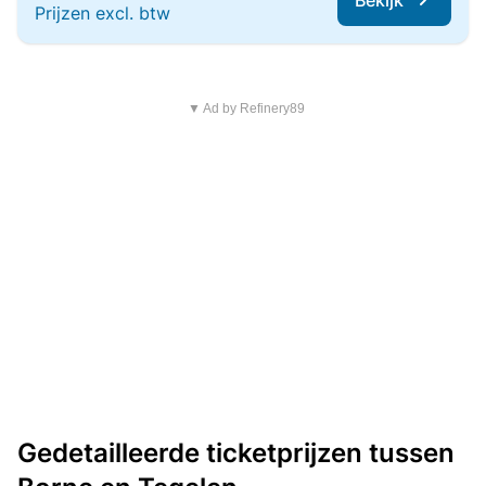
Bekijk
Prijzen excl. btw
▼ Ad by Refinery89
Gedetailleerde ticketprijzen tussen