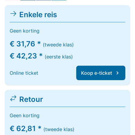
Enkele reis
Geen korting
€ 31,76 *
(tweede klas)
€ 42,23 *
(eerste klas)
Online ticket
Koop e-ticket
Retour
Geen korting
€ 62,81 *
(tweede klas)