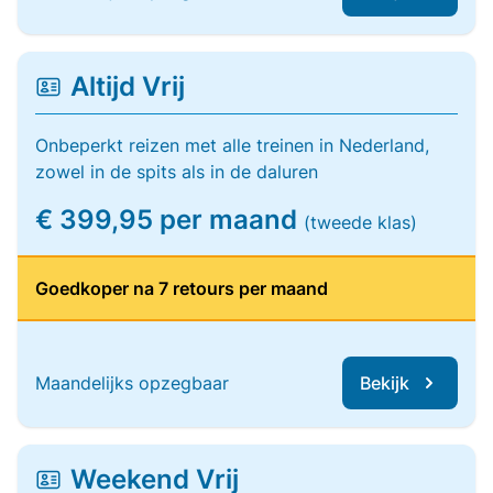
Altijd Vrij
Onbeperkt reizen met alle treinen in Nederland,
zowel in de spits als in de daluren
€ 399,95 per maand
(tweede klas)
Goedkoper na 7 retours per maand
Maandelijks opzegbaar
Bekijk
Weekend Vrij