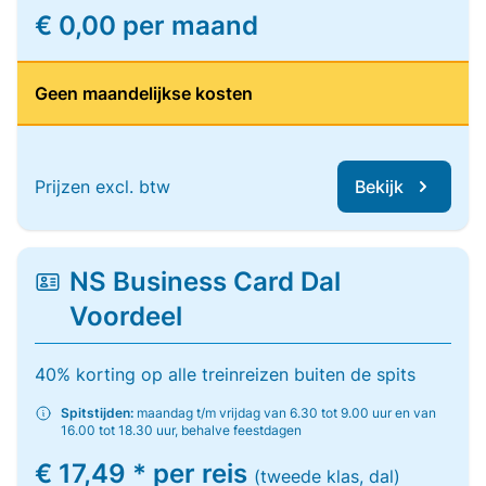
€ 0,00 per maand
Geen maandelijkse kosten
Prijzen excl. btw
Bekijk
NS Business Card Dal
Voordeel
40% korting op alle treinreizen buiten de spits
Spitstijden:
maandag t/m vrijdag van 6.30 tot 9.00 uur en van
16.00 tot 18.30 uur, behalve feestdagen
€ 17,49 * per reis
(tweede klas, dal)