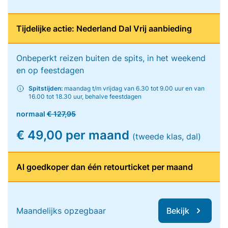
Tijdelijke actie: Nederland Dal Vrij aanbieding
Onbeperkt reizen buiten de spits, in het weekend
en op feestdagen
Spitstijden:
maandag t/m vrijdag van 6.30 tot 9.00 uur en van
16.00 tot 18.30 uur, behalve feestdagen
normaal
€ 127,95
€ 49,00 per maand
(tweede klas, dal)
Al goedkoper dan één retourticket per maand
Maandelijks opzegbaar
Bekijk