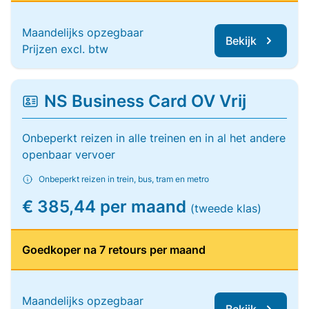
Maandelijks opzegbaar
Bekijk
Prijzen excl. btw
NS Business Card OV Vrij
Onbeperkt reizen in alle treinen en in al het andere
openbaar vervoer
Onbeperkt reizen in trein, bus, tram en metro
€ 385,44 per maand
(tweede klas)
Goedkoper na 7 retours per maand
Maandelijks opzegbaar