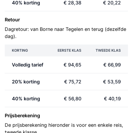
40% korting
€ 28,38
€ 20,22
Retour
Dagretour: van Borne naar Tegelen en terug (dezelfde
dag).
KORTING
EERSTE KLAS
TWEEDE KLAS
Volledig tarief
€ 94,65
€ 66,99
20% korting
€ 75,72
€ 53,59
40% korting
€ 56,80
€ 40,19
Prijsberekening
De prijsberekening hieronder is voor een enkele reis,
tweede klasse.