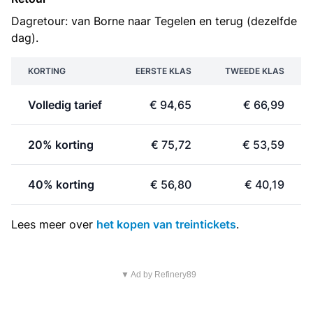
Dagretour: van Borne naar Tegelen en terug (dezelfde
dag).
KORTING
EERSTE KLAS
TWEEDE KLAS
Volledig tarief
€ 94,65
€ 66,99
20% korting
€ 75,72
€ 53,59
40% korting
€ 56,80
€ 40,19
Lees meer over
het kopen van treintickets
.
▼ Ad by Refinery89