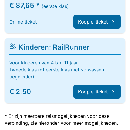
€ 87,65 *
(eerste klas)
Online ticket
Koop e-ticket
Kinderen: RailRunner
Voor kinderen van 4 t/m 11 jaar
Tweede klas (of eerste klas met volwassen
begeleider)
€ 2,50
Koop e-ticket
* Er zijn meerdere reismogelijkheden voor deze
verbinding, zie hieronder voor meer mogelijkheden.