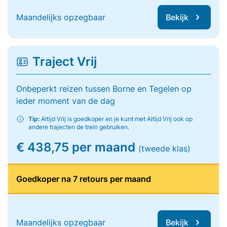
Maandelijks opzegbaar
Bekijk
Traject Vrij
Onbeperkt reizen tussen Borne en Tegelen op
ieder moment van de dag
Tip:
Altijd Vrij is goedkoper en je kunt met Altijd Vrij ook op
andere trajecten de trein gebruiken.
€ 438,75 per maand
(tweede klas)
Goedkoper na 7 retours per maand
Maandelijks opzegbaar
Bekijk