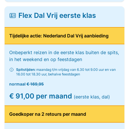
Flex Dal Vrij eerste klas
Tijdelijke actie: Nederland Dal Vrij aanbieding
Onbeperkt reizen in de eerste klas buiten de spits,
in het weekend en op feestdagen
Spitstijden:
maandag t/m vrijdag van 6.30 tot 9.00 uur en van
16.00 tot 18.30 uur, behalve feestdagen
normaal
€ 169,95
€ 91,00 per maand
(eerste klas, dal)
Goedkoper na 2 retours per maand