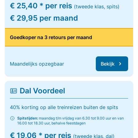
€ 25,40 * per reis
(tweede klas, spits)
€ 29,95 per maand
Goedkoper na 3 retours per maand
Maandelijks opzegbaar
Bekijk
Dal Voordeel
40% korting op alle treinreizen buiten de spits
Spitstijden:
maandag t/m vrijdag van 6.30 tot 9.00 uur en van
16.00 tot 18.30 uur, behalve feestdagen
€ 19,06 * per reis
(tweede klas, dal)