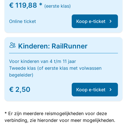
€ 119,88 *
(eerste klas)
Online ticket
Koop e-ticket
Kinderen: RailRunner
Voor kinderen van 4 t/m 11 jaar
Tweede klas (of eerste klas met volwassen
begeleider)
€ 2,50
Koop e-ticket
* Er zijn meerdere reismogelijkheden voor deze
verbinding, zie hieronder voor meer mogelijkheden.