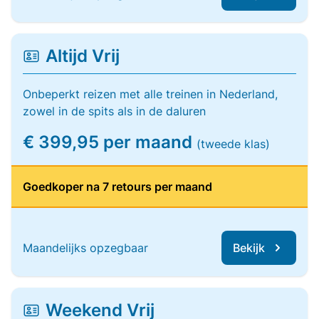
Altijd Vrij
Onbeperkt reizen met alle treinen in Nederland,
zowel in de spits als in de daluren
€ 399,95 per maand
(tweede klas)
Goedkoper na 7 retours per maand
Maandelijks opzegbaar
Bekijk
Weekend Vrij