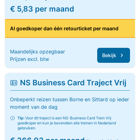
€ 5,83 per maand
Al goedkoper dan één retourticket per maand
Maandelijks opzegbaar
Bekijk
Prijzen excl. btw
NS Business Card Traject Vrij
Onbeperkt reizen tussen Borne en Sittard op ieder
moment van de dag
Tip:
Voor dit traject is een NS-Business Card Trein Vrij
goedkoper en kun je bovendien alle treinen in Nederland
gebruiken.