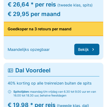
€ 26,64 * per reis
(tweede klas, spits)
€ 29,95 per maand
Goedkoper na 3 retours per maand
Maandelijks opzegbaar
Bekijk
Dal Voordeel
40% korting op alle treinreizen buiten de spits
Spitstijden:
maandag t/m vrijdag van 6.30 tot 9.00 uur en van
16.00 tot 18.30 uur, behalve feestdagen
€ 19,98 * per reis
(tweede klas, dal)