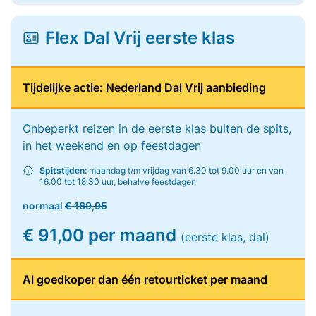
Flex Dal Vrij eerste klas
Tijdelijke actie: Nederland Dal Vrij aanbieding
Onbeperkt reizen in de eerste klas buiten de spits,
in het weekend en op feestdagen
Spitstijden:
maandag t/m vrijdag van 6.30 tot 9.00 uur en van
16.00 tot 18.30 uur, behalve feestdagen
normaal
€ 169,95
€ 91,00 per maand
(eerste klas, dal)
Al goedkoper dan één retourticket per maand