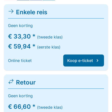
Enkele reis
Geen korting
€ 33,30 *
(tweede klas)
€ 59,94 *
(eerste klas)
Online ticket
Koop e-ticket
Retour
Geen korting
€ 66,60 *
(tweede klas)