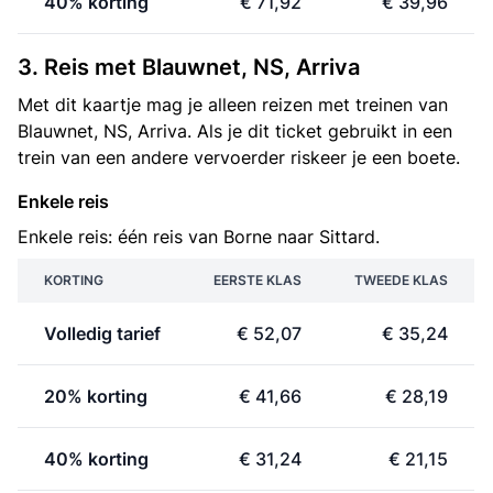
40% korting
€ 71,92
€ 39,96
3. Reis met Blauwnet, NS, Arriva
Met dit kaartje mag je alleen reizen met treinen van
Blauwnet, NS, Arriva. Als je dit ticket gebruikt in een
trein van een andere vervoerder riskeer je een boete.
Enkele reis
Enkele reis: één reis van Borne naar Sittard.
KORTING
EERSTE KLAS
TWEEDE KLAS
Volledig tarief
€ 52,07
€ 35,24
20% korting
€ 41,66
€ 28,19
40% korting
€ 31,24
€ 21,15