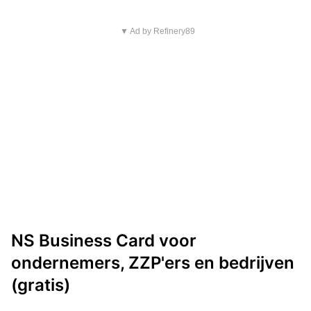
▼ Ad by Refinery89
NS Business Card voor
ondernemers, ZZP'ers en bedrijven
(gratis)