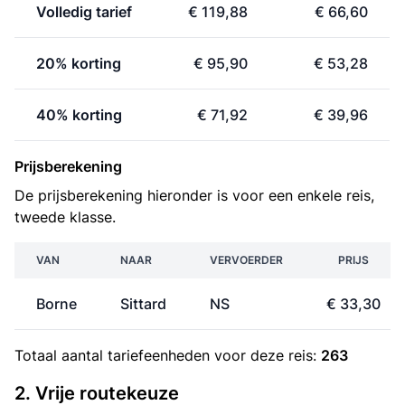
Volledig tarief
€ 119,88
€ 66,60
20% korting
€ 95,90
€ 53,28
40% korting
€ 71,92
€ 39,96
Prijsberekening
De prijsberekening hieronder is voor een enkele reis,
tweede klasse.
VAN
NAAR
VERVOERDER
PRIJS
Borne
Sittard
NS
€ 33,30
Totaal aantal
tariefeenheden
voor deze reis:
263
2. Vrije routekeuze