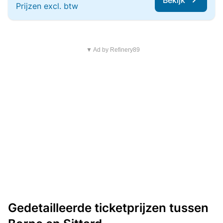
Bekijk
Prijzen excl. btw
▼ Ad by Refinery89
Gedetailleerde ticketprijzen tussen