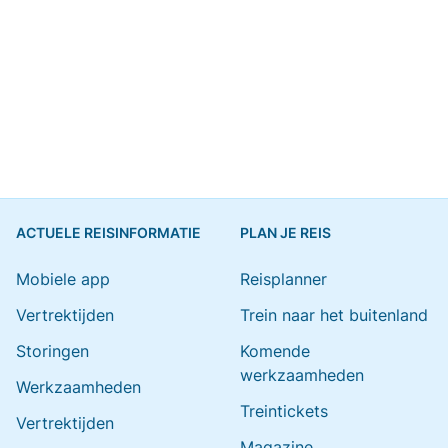
ACTUELE REISINFORMATIE
PLAN JE REIS
Mobiele app
Reisplanner
Vertrektijden
Trein naar het buitenland
Storingen
Komende
werkzaamheden
Werkzaamheden
Treintickets
Vertrektijden
Magazine