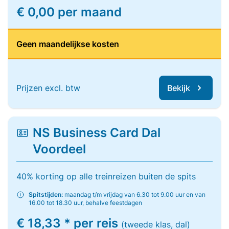
€ 0,00 per maand
Geen maandelijkse kosten
Prijzen excl. btw
Bekijk
NS Business Card Dal
Voordeel
40% korting op alle treinreizen buiten de spits
Spitstijden:
maandag t/m vrijdag van 6.30 tot 9.00 uur en van
16.00 tot 18.30 uur, behalve feestdagen
€ 18,33 * per reis
(tweede klas, dal)