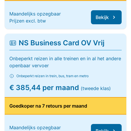
Maandelijks opzegbaar
Bekijk
Prijzen excl. btw
NS Business Card OV Vrij
Onbeperkt reizen in alle treinen en in al het andere
openbaar vervoer
Onbeperkt reizen in trein, bus, tram en metro
€ 385,44 per maand
(tweede klas)
Goedkoper na 7 retours per maand
Maandelijks opzegbaar