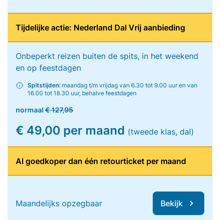
Tijdelijke actie: Nederland Dal Vrij aanbieding
Onbeperkt reizen buiten de spits, in het weekend
en op feestdagen
Spitstijden:
maandag t/m vrijdag van 6.30 tot 9.00 uur en van
16.00 tot 18.30 uur, behalve feestdagen
normaal
€ 127,95
€ 49,00 per maand
(tweede klas, dal)
Al goedkoper dan één retourticket per maand
Maandelijks opzegbaar
Bekijk