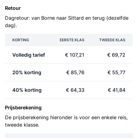
Retour
Dagretour: van Borne naar Sittard en terug (dezelfde
dag).
KORTING
EERSTE KLAS
TWEEDE KLAS
Volledig tarief
€ 107,21
€ 69,72
20% korting
€ 85,76
€ 55,77
40% korting
€ 64,33
€ 41,84
Prijsberekening
De prijsberekening hieronder is voor een enkele reis,
tweede klasse.