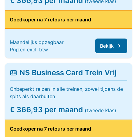
€ 366,93 per maand
(tweede klas)
Goedkoper na 7 retours per maand
Maandelijks opzegbaar
Bekijk
Prijzen excl. btw
NS Business Card Trein Vrij
Onbeperkt reizen in alle treinen, zowel tijdens de
spits als daarbuiten
€ 366,93 per maand
(tweede klas)
Goedkoper na 7 retours per maand