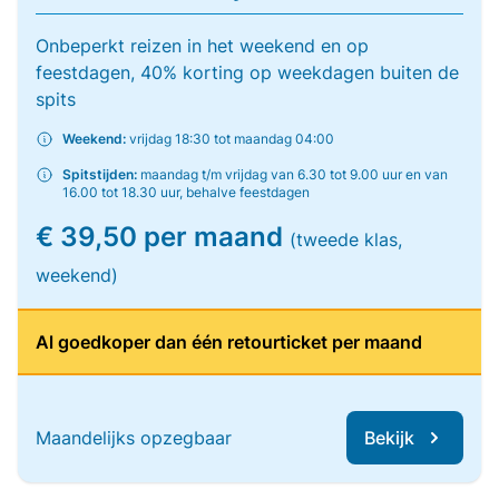
Onbeperkt reizen in het weekend en op
feestdagen, 40% korting op weekdagen buiten de
spits
Weekend:
vrijdag 18:30 tot maandag 04:00
Spitstijden:
maandag t/m vrijdag van 6.30 tot 9.00 uur en van
16.00 tot 18.30 uur, behalve feestdagen
€ 39,50 per maand
(tweede klas,
weekend)
Al goedkoper dan één retourticket per maand
Maandelijks opzegbaar
Bekijk