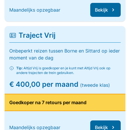
Maandelijks opzegbaar
Bekijk
Traject Vrij
Onbeperkt reizen tussen Borne en Sittard op ieder
moment van de dag
Tip:
Altijd Vrij is goedkoper en je kunt met Altijd Vrij ook op
andere trajecten de trein gebruiken.
€ 400,00 per maand
(tweede klas)
Goedkoper na 7 retours per maand
Maandelijks opzegbaar
Bekijk