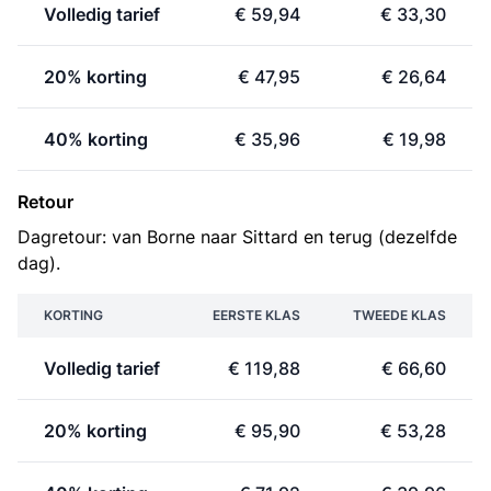
Volledig tarief
€ 59,94
€ 33,30
20% korting
€ 47,95
€ 26,64
40% korting
€ 35,96
€ 19,98
Retour
Dagretour: van Borne naar Sittard en terug (dezelfde
dag).
KORTING
EERSTE KLAS
TWEEDE KLAS
Volledig tarief
€ 119,88
€ 66,60
20% korting
€ 95,90
€ 53,28