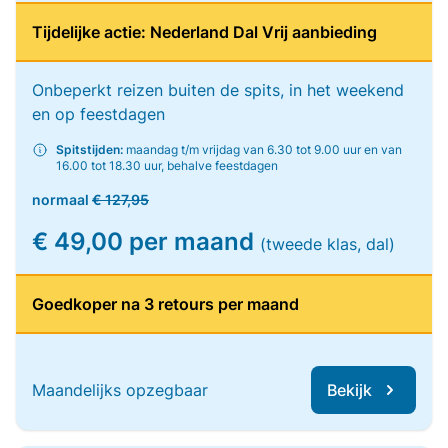
Tijdelijke actie: Nederland Dal Vrij aanbieding
Onbeperkt reizen buiten de spits, in het weekend
en op feestdagen
Spitstijden:
maandag t/m vrijdag van 6.30 tot 9.00 uur en van
16.00 tot 18.30 uur, behalve feestdagen
normaal
€ 127,95
€ 49,00 per maand
(tweede klas, dal)
Goedkoper na 3 retours per maand
Maandelijks opzegbaar
Bekijk