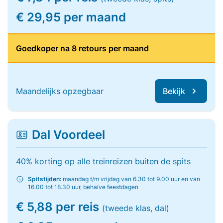
€ 29,95 per maand
Goedkoper na 8 retours per maand
Maandelijks opzegbaar
Bekijk
Dal Voordeel
40% korting op alle treinreizen buiten de spits
Spitstijden:
maandag t/m vrijdag van 6.30 tot 9.00 uur en van
16.00 tot 18.30 uur, behalve feestdagen
€ 5,88 per reis
(tweede klas, dal)