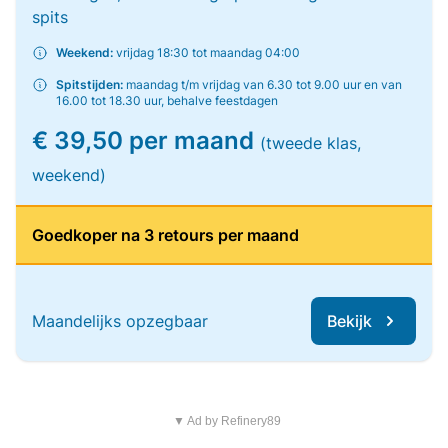
spits
Weekend:
vrijdag 18:30 tot maandag 04:00
Spitstijden:
maandag t/m vrijdag van 6.30 tot 9.00 uur en van
16.00 tot 18.30 uur, behalve feestdagen
€ 39,50 per maand
(tweede klas,
weekend)
Goedkoper na 3 retours per maand
Maandelijks opzegbaar
Bekijk
▼ Ad by Refinery89