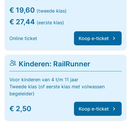
€ 19,60
(tweede klas)
€ 27,44
(eerste klas)
Online ticket
Koop e-ticket
Kinderen: RailRunner
Voor kinderen van 4 t/m 11 jaar
Tweede klas (of eerste klas met volwassen
begeleider)
€ 2,50
Koop e-ticket