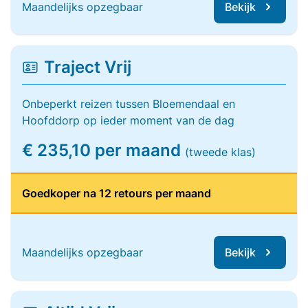
Maandelijks opzegbaar
Bekijk
Traject Vrij
Onbeperkt reizen tussen Bloemendaal en
Hoofddorp op ieder moment van de dag
€ 235,10 per maand
(tweede klas)
Goedkoper na 12 retours per maand
Maandelijks opzegbaar
Bekijk