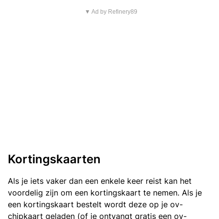
▼ Ad by Refinery89
Kortingskaarten
Als je iets vaker dan een enkele keer reist kan het
voordelig zijn om een kortingskaart te nemen. Als je
een kortingskaart bestelt wordt deze op je ov-
chipkaart geladen (of je ontvangt gratis een ov-