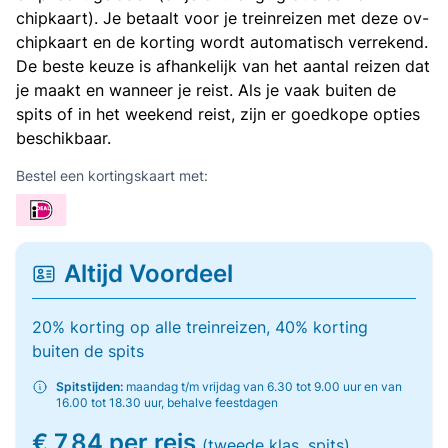
chipkaart). Je betaalt voor je treinreizen met deze ov-
chipkaart en de korting wordt automatisch verrekend.
De beste keuze is afhankelijk van het aantal reizen dat
je maakt en wanneer je reist. Als je vaak buiten de
spits of in het weekend reist, zijn er goedkope opties
beschikbaar.
Bestel een kortingskaart met:
Altijd Voordeel
20% korting op alle treinreizen, 40% korting
buiten de spits
Spitstijden:
maandag t/m vrijdag van 6.30 tot 9.00 uur en van
16.00 tot 18.30 uur, behalve feestdagen
€ 7,84 per reis
(tweede klas, spits)