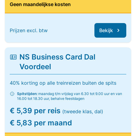
Geen maandelijkse kosten
Prijzen excl. btw
Bekijk
NS Business Card Dal
Voordeel
40% korting op alle treinreizen buiten de spits
Spitstijden:
maandag t/m vrijdag van 6.30 tot 9.00 uur en van
16.00 tot 18.30 uur, behalve feestdagen
€ 5,39 per reis
(tweede klas, dal)
€ 5,83 per maand