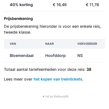
40% korting
€ 16,46
€ 11,76
Prijsberekening
De prijsberekening hieronder is voor een enkele reis,
tweede klasse.
VAN
NAAR
VERVOERDER
Bloemendaal
Hoofddorp
NS
Totaal aantal
tariefeenheden
voor deze reis:
38
Lees meer over
het kopen van treintickets
.
▼ Ad by Refinery89