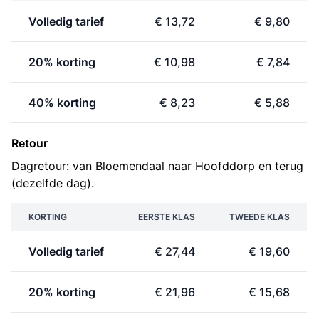
Volledig tarief
€ 13,72
€ 9,80
20% korting
€ 10,98
€ 7,84
40% korting
€ 8,23
€ 5,88
Retour
Dagretour: van Bloemendaal naar Hoofddorp en terug
(dezelfde dag).
KORTING
EERSTE KLAS
TWEEDE KLAS
Volledig tarief
€ 27,44
€ 19,60
20% korting
€ 21,96
€ 15,68