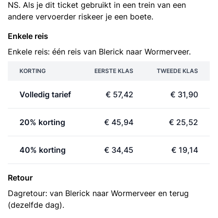
NS. Als je dit ticket gebruikt in een trein van een
andere vervoerder riskeer je een boete.
Enkele reis
Enkele reis: één reis van Blerick naar Wormerveer.
KORTING
EERSTE KLAS
TWEEDE KLAS
Volledig tarief
€ 57,42
€ 31,90
20% korting
€ 45,94
€ 25,52
40% korting
€ 34,45
€ 19,14
Retour
Dagretour: van Blerick naar Wormerveer en terug
(dezelfde dag).