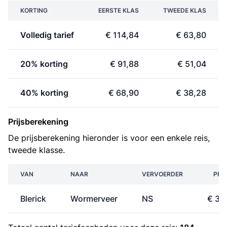
KORTING
EERSTE KLAS
TWEEDE KLAS
Volledig tarief
€ 114,84
€ 63,80
20% korting
€ 91,88
€ 51,04
40% korting
€ 68,90
€ 38,28
Prijsberekening
De prijsberekening hieronder is voor een enkele reis,
tweede klasse.
VAN
NAAR
VERVOERDER
PRIJ
Blerick
Wormerveer
NS
€ 31