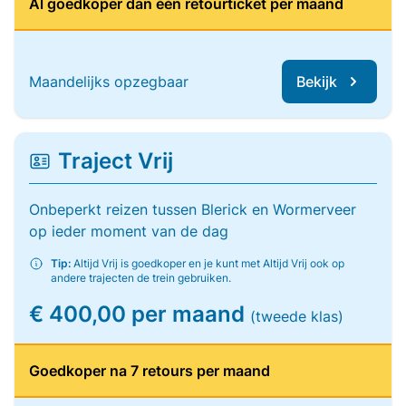
Al goedkoper dan één retourticket per maand
Maandelijks opzegbaar
Bekijk
Traject Vrij
Onbeperkt reizen tussen Blerick en Wormerveer
op ieder moment van de dag
Tip:
Altijd Vrij is goedkoper en je kunt met Altijd Vrij ook op
andere trajecten de trein gebruiken.
€ 400,00 per maand
(tweede klas)
Goedkoper na 7 retours per maand