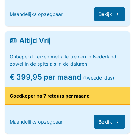
Maandelijks opzegbaar
Bekijk
Altijd Vrij
Onbeperkt reizen met alle treinen in Nederland,
zowel in de spits als in de daluren
€ 399,95 per maand
(tweede klas)
Goedkoper na 7 retours per maand
Maandelijks opzegbaar
Bekijk