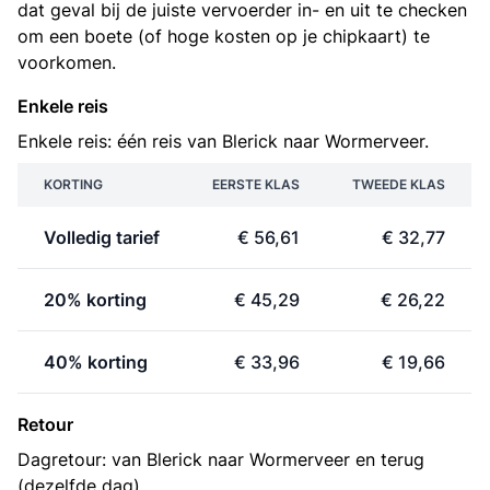
dat geval bij de juiste vervoerder in- en uit te checken
om een boete (of hoge kosten op je chipkaart) te
voorkomen.
Enkele reis
Enkele reis: één reis van Blerick naar Wormerveer.
KORTING
EERSTE KLAS
TWEEDE KLAS
Volledig tarief
€ 56,61
€ 32,77
20% korting
€ 45,29
€ 26,22
40% korting
€ 33,96
€ 19,66
Retour
Dagretour: van Blerick naar Wormerveer en terug
(dezelfde dag).