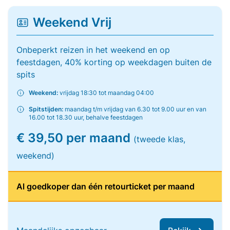
Weekend Vrij
Onbeperkt reizen in het weekend en op
feestdagen, 40% korting op weekdagen buiten de
spits
Weekend:
vrijdag 18:30 tot maandag 04:00
Spitstijden:
maandag t/m vrijdag van 6.30 tot 9.00 uur en van
16.00 tot 18.30 uur, behalve feestdagen
€ 39,50 per maand
(tweede klas,
weekend)
Al goedkoper dan één retourticket per maand