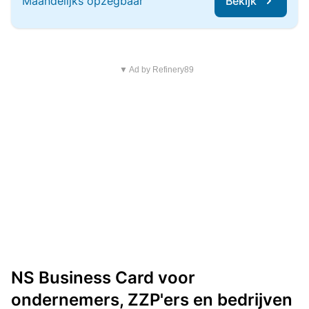
Maandelijks opzegbaar
Bekijk
▼ Ad by Refinery89
NS Business Card voor
ondernemers, ZZP'ers en bedrijven