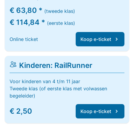
€ 63,80 *
(tweede klas)
€ 114,84 *
(eerste klas)
Online ticket
Koop e-ticket
Kinderen: RailRunner
Voor kinderen van 4 t/m 11 jaar
Tweede klas (of eerste klas met volwassen
begeleider)
€ 2,50
Koop e-ticket