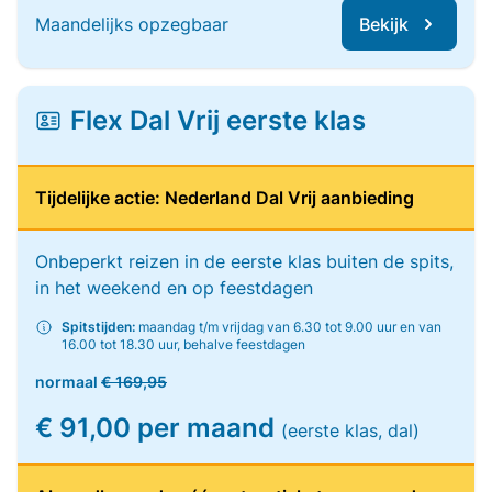
Maandelijks opzegbaar
Bekijk
Flex Dal Vrij eerste klas
Tijdelijke actie: Nederland Dal Vrij aanbieding
Onbeperkt reizen in de eerste klas buiten de spits,
in het weekend en op feestdagen
Spitstijden:
maandag t/m vrijdag van 6.30 tot 9.00 uur en van
16.00 tot 18.30 uur, behalve feestdagen
normaal
€ 169,95
€ 91,00 per maand
(eerste klas, dal)