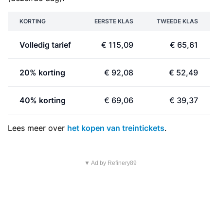
KORTING
EERSTE KLAS
TWEEDE KLAS
Volledig tarief
€ 115,09
€ 65,61
20% korting
€ 92,08
€ 52,49
40% korting
€ 69,06
€ 39,37
Lees meer over
het kopen van treintickets
.
▼ Ad by Refinery89