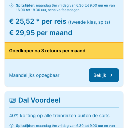
Spitstijden:
maandag t/m vrijdag van 6.30 tot 9.00 uur en van
16.00 tot 18.30 uur, behalve feestdagen
€ 25,52 * per reis
(tweede klas, spits)
€ 29,95 per maand
Goedkoper na 3 retours per maand
Maandelijks opzegbaar
Bekijk
Dal Voordeel
40% korting op alle treinreizen buiten de spits
Spitstijden:
maandag t/m vrijdag van 6.30 tot 9.00 uur en van