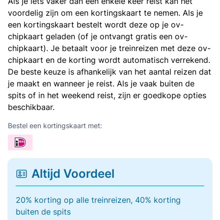
Als je iets vaker dan een enkele keer reist kan het
voordelig zijn om een kortingskaart te nemen. Als je
een kortingskaart bestelt wordt deze op je ov-
chipkaart geladen (of je ontvangt gratis een ov-
chipkaart). Je betaalt voor je treinreizen met deze ov-
chipkaart en de korting wordt automatisch verrekend.
De beste keuze is afhankelijk van het aantal reizen dat
je maakt en wanneer je reist. Als je vaak buiten de
spits of in het weekend reist, zijn er goedkope opties
beschikbaar.
Bestel een kortingskaart met:
Altijd Voordeel
20% korting op alle treinreizen, 40% korting
buiten de spits