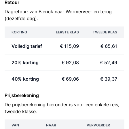
Retour
Dagretour: van Blerick naar Wormerveer en terug
(dezelfde dag).
KORTING
EERSTE KLAS
TWEEDE KLAS
Volledig tarief
€ 115,09
€ 65,61
20% korting
€ 92,08
€ 52,49
40% korting
€ 69,06
€ 39,37
Prijsberekening
De prijsberekening hieronder is voor een enkele reis,
tweede klasse.
VAN
NAAR
VERVOERDER