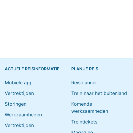
ACTUELE REISINFORMATIE
PLAN JE REIS
Mobiele app
Reisplanner
Vertrektijden
Trein naar het buitenland
Storingen
Komende
werkzaamheden
Werkzaamheden
Treintickets
Vertrektijden
Magazine