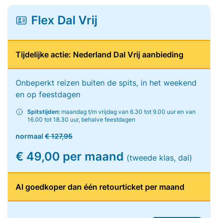
Flex Dal Vrij
Tijdelijke actie: Nederland Dal Vrij aanbieding
Onbeperkt reizen buiten de spits, in het weekend
en op feestdagen
Spitstijden:
maandag t/m vrijdag van 6.30 tot 9.00 uur en van
16.00 tot 18.30 uur, behalve feestdagen
normaal
€ 127,95
€ 49,00 per maand
(tweede klas, dal)
Al goedkoper dan één retourticket per maand