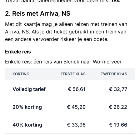
Totaal aantal
tariefeenheden
voor deze reis:
184
2. Reis met Arriva, NS
Met dit kaartje mag je alleen reizen met treinen van
Arriva, NS. Als je dit ticket gebruikt in een trein van
een andere vervoerder riskeer je een boete.
Enkele reis
Enkele reis: één reis van Blerick naar Wormerveer.
KORTING
EERSTE KLAS
TWEEDE KLAS
Volledig tarief
€ 56,61
€ 32,77
20% korting
€ 45,29
€ 26,22
40% korting
€ 33,96
€ 19,66