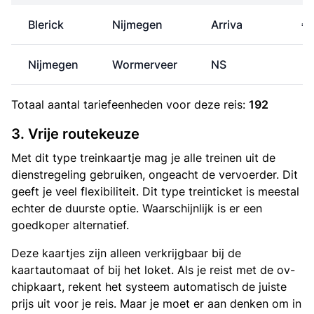
Blerick
Nijmegen
Arriva
€ 
Nijmegen
Wormerveer
NS
€ 
Totaal aantal
tariefeenheden
voor deze reis:
192
3. Vrije routekeuze
Met dit type treinkaartje mag je alle treinen uit de
dienstregeling gebruiken, ongeacht de vervoerder. Dit
geeft je veel flexibiliteit. Dit type treinticket is meestal
echter de duurste optie. Waarschijnlijk is er een
goedkoper alternatief.
Deze kaartjes zijn alleen verkrijgbaar bij de
kaartautomaat of bij het loket. Als je reist met de ov-
chipkaart, rekent het systeem automatisch de juiste
prijs uit voor je reis. Maar je moet er aan denken om in