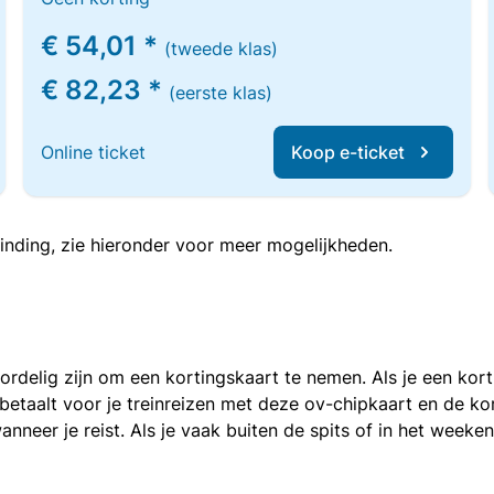
€ 54,01 *
(tweede klas)
€ 82,23 *
(eerste klas)
Online ticket
Koop e-ticket
inding, zie hieronder voor meer mogelijkheden.
voordelig zijn om een kortingskaart te nemen. Als je een ko
e betaalt voor je treinreizen met deze ov-chipkaart en de 
anneer je reist. Als je vaak buiten de spits of in het weeke