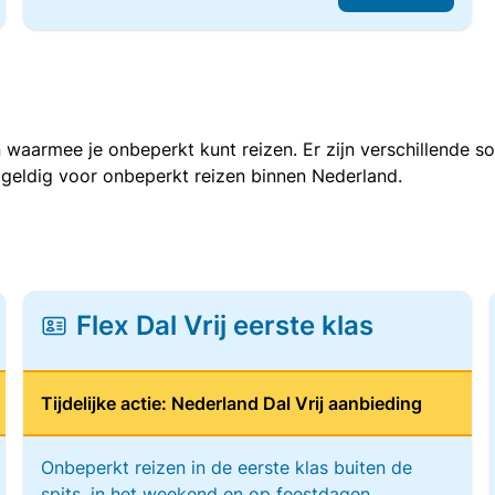
 waarmee je onbeperkt kunt reizen. Er zijn verschillende 
 geldig voor onbeperkt reizen binnen Nederland.
Flex Dal Vrij eerste klas
Tijdelijke actie: Nederland Dal Vrij aanbieding
Onbeperkt reizen in de eerste klas buiten de
spits, in het weekend en op feestdagen