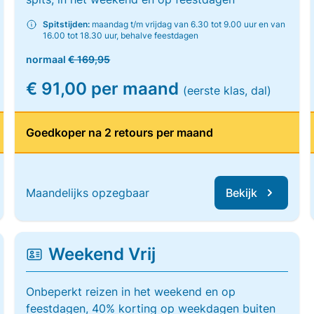
Spitstijden:
maandag t/m vrijdag van 6.30 tot 9.00 uur en van
16.00 tot 18.30 uur, behalve feestdagen
normaal
€ 169,95
€ 91,00 per maand
(eerste klas, dal)
Goedkoper na 2 retours per maand
Maandelijks opzegbaar
Bekijk
Weekend Vrij
Onbeperkt reizen in het weekend en op
feestdagen, 40% korting op weekdagen buiten