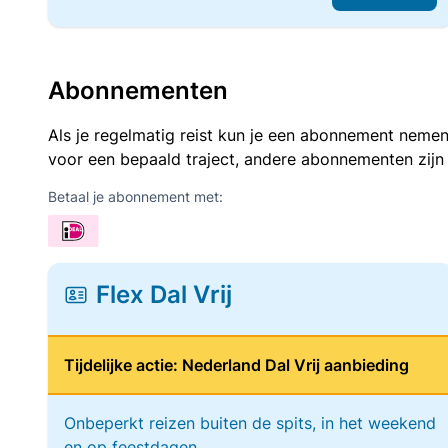
Abonnementen
Als je regelmatig reist kun je een abonnement nemen
voor een bepaald traject, andere abonnementen zijn
Betaal je abonnement met:
Flex Dal Vrij
Tijdelijke actie: Nederland Dal Vrij aanbieding
Onbeperkt reizen buiten de spits, in het weekend
en op feestdagen