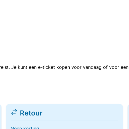
n reist. Je kunt een e-ticket kopen voor vandaag of voor e
Retour
Geen korting