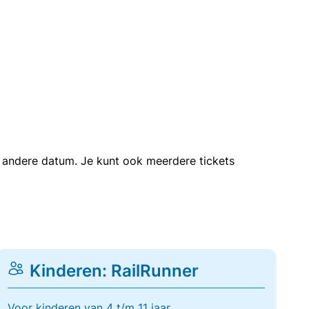
en andere datum. Je kunt ook meerdere tickets
Kinderen: RailRunner
Voor kinderen van 4 t/m 11 jaar