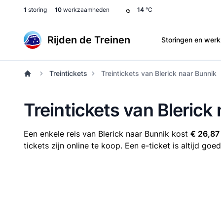
1
storing
10
werkzaamheden
14
°C
Rijden de Treinen
Storingen en we
Treintickets
Treintickets van Blerick naar Bunnik
Treintickets van Blerick
Een enkele reis van Blerick naar Bunnik kost
€ 26,87
tickets zijn online te koop. Een e-ticket is altijd g