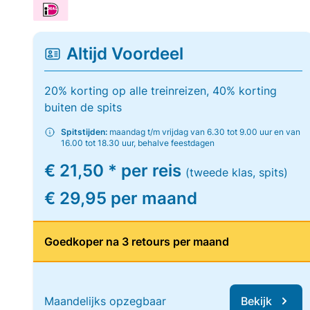
Altijd Voordeel
20% korting op alle treinreizen, 40% korting
buiten de spits
Spitstijden:
maandag t/m vrijdag van 6.30 tot 9.00 uur en van
16.00 tot 18.30 uur, behalve feestdagen
€ 21,50 * per reis
(tweede klas, spits)
€ 29,95 per maand
Goedkoper na 3 retours per maand
Maandelijks opzegbaar
Bekijk