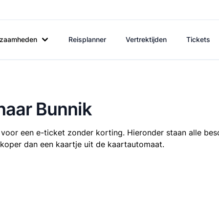
rkzaamheden
Reisplanner
Vertrektijden
Tickets
 naar Bunnik
voor een e-ticket zonder korting. Hieronder staan alle besc
oedkoper dan een kaartje uit de kaartautomaat.