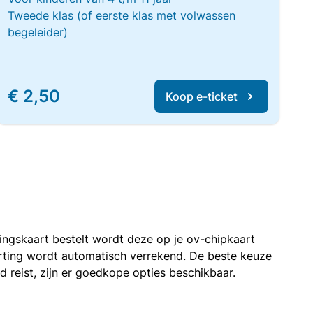
Tweede klas (of eerste klas met volwassen
begeleider)
€ 2,50
Koop e-ticket
rtingskaart bestelt wordt deze op je ov-chipkaart
korting wordt automatisch verrekend. De beste keuze
nd reist, zijn er goedkope opties beschikbaar.