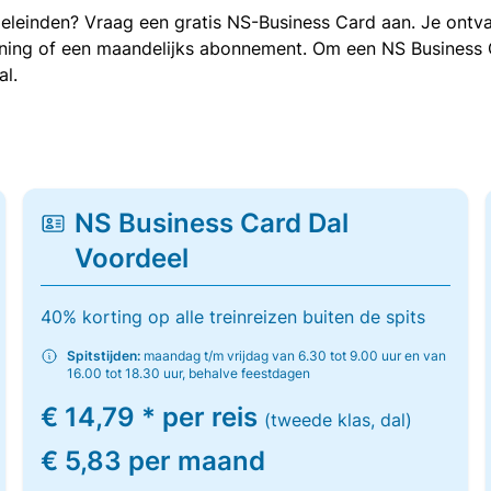
oeleinden? Vraag een gratis NS-Business Card aan. Je ontva
kening of een maandelijks abonnement. Om een NS Business
al.
NS Business Card Dal
Voordeel
40% korting op alle treinreizen buiten de spits
Spitstijden:
maandag t/m vrijdag van 6.30 tot 9.00 uur en van
16.00 tot 18.30 uur, behalve feestdagen
€ 14,79 * per reis
(tweede klas, dal)
€ 5,83 per maand