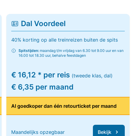
Dal Voordeel
40% korting op alle treinreizen buiten de spits
Spitstijden:
maandag t/m vrijdag van 6.30 tot 9.00 uur en van
16.00 tot 18.30 uur, behalve feestdagen
€ 16,12 * per reis
(tweede klas, dal)
€ 6,35 per maand
Al goedkoper dan één retourticket per maand
Maandelijks opzegbaar
Bekijk