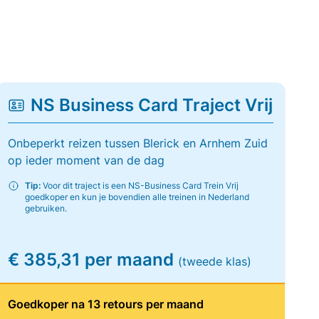
NS Business Card Traject Vrij
Onbeperkt reizen tussen Blerick en Arnhem Zuid
op ieder moment van de dag
Tip:
Voor dit traject is een NS-Business Card Trein Vrij
goedkoper en kun je bovendien alle treinen in Nederland
gebruiken.
€ 385,31 per maand
(tweede klas)
Goedkoper na 13 retours per maand