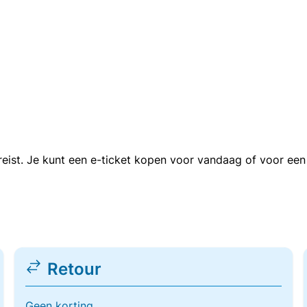
n reist. Je kunt een e-ticket kopen voor vandaag of voor e
Retour
Geen korting