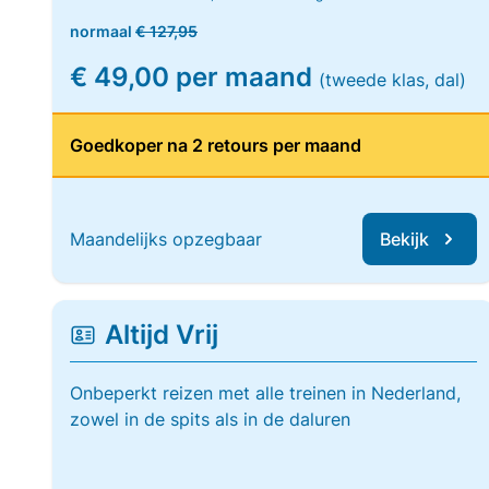
normaal
€ 127,95
€ 49,00 per maand
(tweede klas, dal)
Goedkoper na 2 retours per maand
Maandelijks opzegbaar
Bekijk
Altijd Vrij
Onbeperkt reizen met alle treinen in Nederland,
zowel in de spits als in de daluren