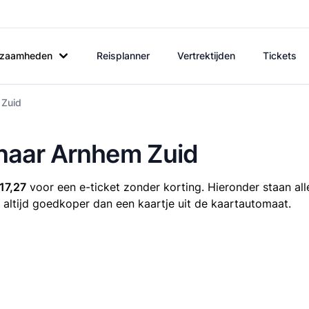
rkzaamheden
Reisplanner
Vertrektijden
Tickets
 Zuid
k naar Arnhem Zuid
17,27
voor een e-ticket zonder korting. Hieronder staan all
is altijd goedkoper dan een kaartje uit de kaartautomaat.