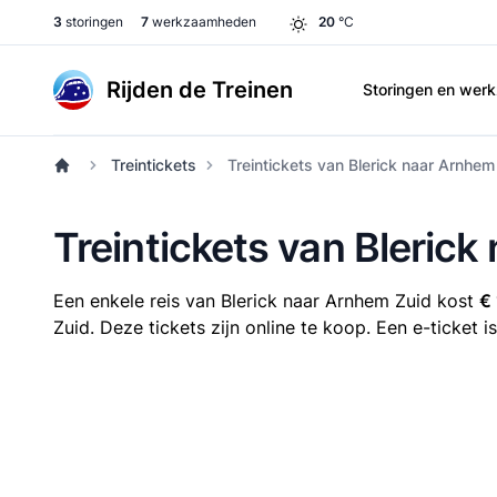
3
storingen
7
werkzaamheden
20
°C
Rijden de Treinen
Storingen en we
Treintickets
Treintickets van Blerick naar Arnhem
Treintickets van Bleric
Een enkele reis van Blerick naar Arnhem Zuid kost
€ 
Zuid. Deze tickets zijn online te koop. Een e-ticket 