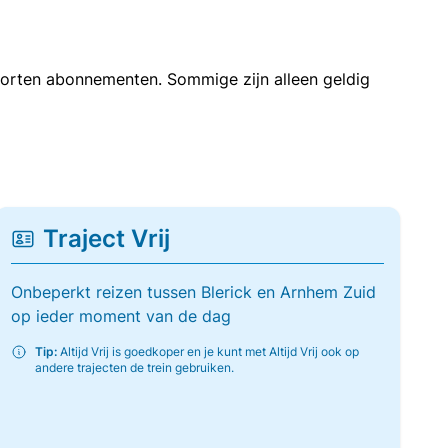
soorten abonnementen. Sommige zijn alleen geldig
Traject Vrij
Onbeperkt reizen tussen Blerick en Arnhem Zuid
op ieder moment van de dag
Tip:
Altijd Vrij is goedkoper en je kunt met Altijd Vrij ook op
andere trajecten de trein gebruiken.