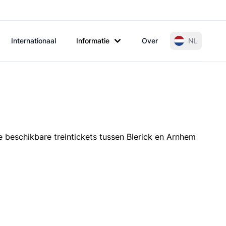
Internationaal
Informatie
Over
NL
e beschikbare treintickets tussen Blerick en Arnhem