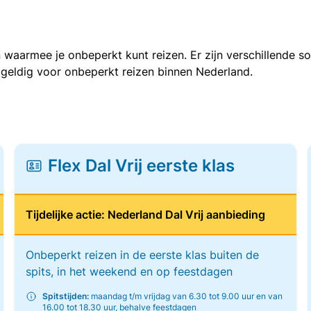
 waarmee je onbeperkt kunt reizen. Er zijn verschillende 
 geldig voor onbeperkt reizen binnen Nederland.
Flex Dal Vrij eerste klas
Tijdelijke actie: Nederland Dal Vrij aanbieding
Onbeperkt reizen in de eerste klas buiten de
spits, in het weekend en op feestdagen
Spitstijden:
maandag t/m vrijdag van 6.30 tot 9.00 uur en van
16.00 tot 18.30 uur, behalve feestdagen