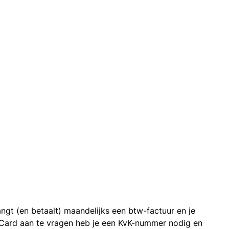
ngt (en betaalt) maandelijks een btw-factuur en je
 Card aan te vragen heb je een KvK-nummer nodig en