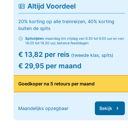
Altijd Voordeel
20% korting op alle treinreizen, 40% korting
buiten de spits
Spitstijden:
maandag t/m vrijdag van 6.30 tot 9.00 uur en van
16.00 tot 18.30 uur, behalve feestdagen
€ 13,82 per reis
(tweede klas, spits)
€ 29,95 per maand
Goedkoper na 5 retours per maand
Maandelijks opzegbaar
Bekijk