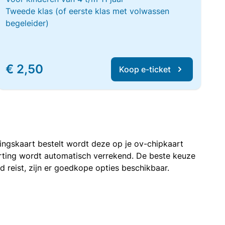
Tweede klas (of eerste klas met volwassen
begeleider)
€ 2,50
Koop e-ticket
rtingskaart bestelt wordt deze op je ov-chipkaart
korting wordt automatisch verrekend. De beste keuze
nd reist, zijn er goedkope opties beschikbaar.