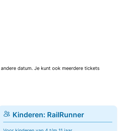
en andere datum. Je kunt ook meerdere tickets
Kinderen: RailRunner
Voor kinderen van 4 t/m 11 jaar