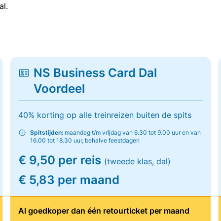
al.
NS Business Card Dal
Voordeel
40% korting op alle treinreizen buiten de spits
Spitstijden:
maandag t/m vrijdag van 6.30 tot 9.00 uur en van
16.00 tot 18.30 uur, behalve feestdagen
€ 9,50 per reis
(tweede klas, dal)
€ 5,83 per maand
Al goedkoper dan één retourticket per maand