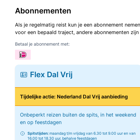
Abonnementen
Als je regelmatig reist kun je een abonnement nemen
voor een bepaald traject, andere abonnementen zijn
Betaal je abonnement met:
Flex Dal Vrij
Tijdelijke actie: Nederland Dal Vrij aanbieding
Onbeperkt reizen buiten de spits, in het weekend
en op feestdagen
Spitstijden:
maandag t/m vrijdag van 6.30 tot 9.00 uur en van
16.00 tot 18.30 uur, behalve feestdagen