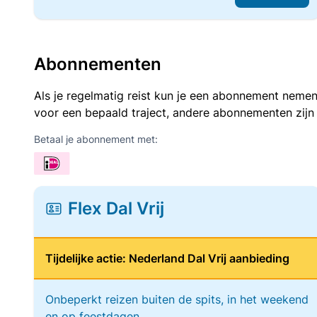
Abonnementen
Als je regelmatig reist kun je een abonnement nemen
voor een bepaald traject, andere abonnementen zijn
Betaal je abonnement met:
Flex Dal Vrij
Tijdelijke actie: Nederland Dal Vrij aanbieding
Onbeperkt reizen buiten de spits, in het weekend
en op feestdagen