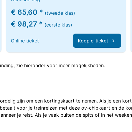
€ 65,60 *
(tweede klas)
€ 98,27 *
(eerste klas)
Online ticket
Koop e-ticket
inding, zie hieronder voor meer mogelijkheden.
voordelig zijn om een kortingskaart te nemen. Als je een ko
e betaalt voor je treinreizen met deze ov-chipkaart en de 
anneer je reist. Als je vaak buiten de spits of in het weeke