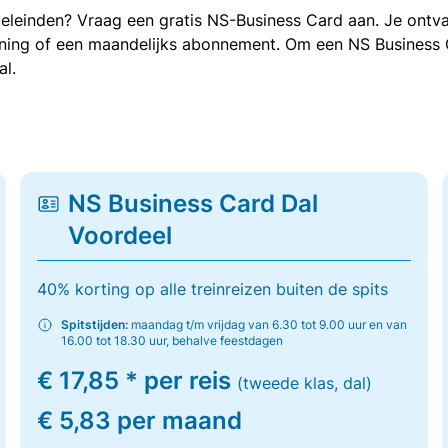
oeleinden? Vraag een gratis NS-Business Card aan. Je ontva
kening of een maandelijks abonnement. Om een NS Business
al.
NS Business Card Dal
Voordeel
40% korting op alle treinreizen buiten de spits
Spitstijden:
maandag t/m vrijdag van 6.30 tot 9.00 uur en van
16.00 tot 18.30 uur, behalve feestdagen
€ 17,85 * per reis
(tweede klas, dal)
€ 5,83 per maand