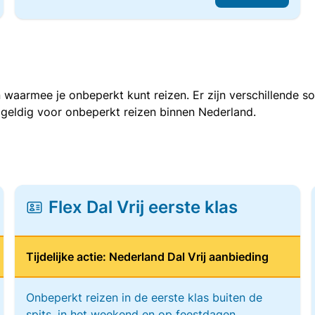
 waarmee je onbeperkt kunt reizen. Er zijn verschillende 
 geldig voor onbeperkt reizen binnen Nederland.
Flex Dal Vrij eerste klas
Tijdelijke actie: Nederland Dal Vrij aanbieding
Onbeperkt reizen in de eerste klas buiten de
spits, in het weekend en op feestdagen