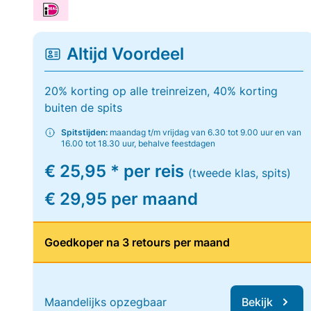
Altijd Voordeel
20% korting op alle treinreizen, 40% korting
buiten de spits
Spitstijden:
maandag t/m vrijdag van 6.30 tot 9.00 uur en van
16.00 tot 18.30 uur, behalve feestdagen
€ 25,95 * per reis
(tweede klas, spits)
€ 29,95 per maand
Goedkoper na 3 retours per maand
Maandelijks opzegbaar
Bekijk