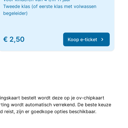
Tweede klas (of eerste klas met volwassen
begeleider)
€ 2,50
Koop e-ticket
rtingskaart bestelt wordt deze op je ov-chipkaart
korting wordt automatisch verrekend. De beste keuze
nd reist, zijn er goedkope opties beschikbaar.