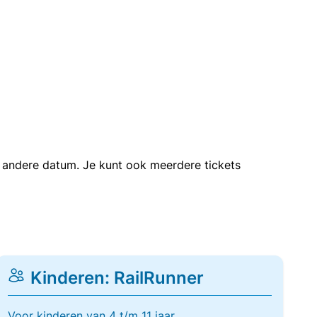
en andere datum. Je kunt ook meerdere tickets
Kinderen: RailRunner
Voor kinderen van 4 t/m 11 jaar