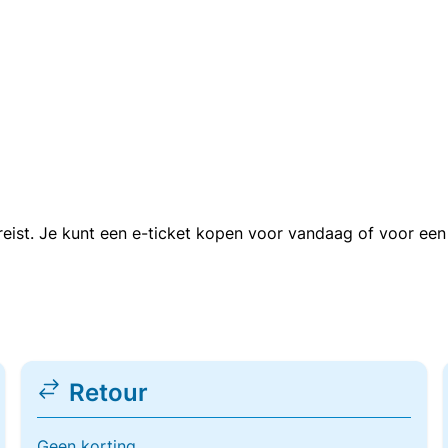
n reist. Je kunt een e-ticket kopen voor vandaag of voor e
Retour
Geen korting