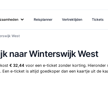
rkzaamheden
Reisplanner
Vertrektijden
Tickets
terswijk West
ijk naar Winterswijk West
 kost
€ 32,44
voor een e-ticket zonder korting. Hieronder s
. Een e-ticket is altijd goedkoper dan een kaartje uit de k