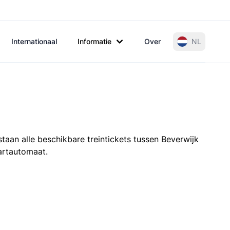
Internationaal
Informatie
Over
NL
taan alle beschikbare treintickets tussen Beverwijk
aartautomaat.