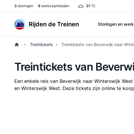
3
storingen
9
werkzaamheden
31
°C
Rijden de Treinen
Storingen en we
Treintickets
Treintickets van Beverwijk naar Win
Treintickets van Beverw
Een enkele reis van Beverwijk naar Winterswijk West
en Winterswijk West. Deze tickets zijn online te koop