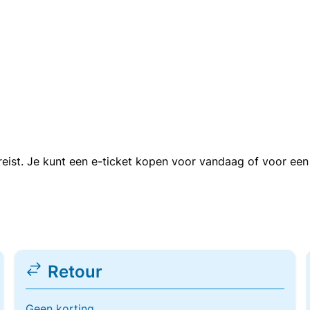
n reist. Je kunt een e-ticket kopen voor vandaag of voor e
Retour
Geen korting