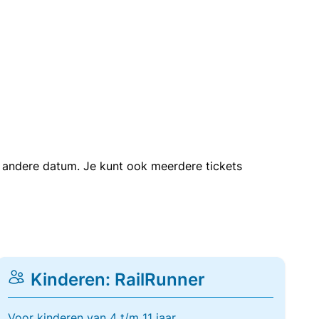
en andere datum. Je kunt ook meerdere tickets
Kinderen: RailRunner
Voor kinderen van 4 t/m 11 jaar