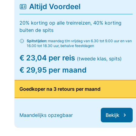
Altijd Voordeel
20% korting op alle treinreizen, 40% korting
buiten de spits
Spitstijden:
maandag t/m vrijdag van 6.30 tot 9.00 uur en van
16.00 tot 18.30 uur, behalve feestdagen
€ 23,04 per reis
(tweede klas, spits)
€ 29,95 per maand
Goedkoper na 3 retours per maand
Maandelijks opzegbaar
Bekijk