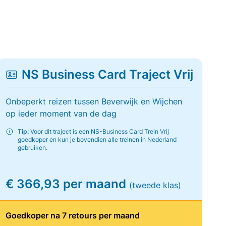
NS Business Card Traject Vrij
Onbeperkt reizen tussen Beverwijk en Wijchen
op ieder moment van de dag
Tip:
Voor dit traject is een NS-Business Card Trein Vrij
goedkoper en kun je bovendien alle treinen in Nederland
gebruiken.
€ 366,93 per maand
(tweede klas)
Goedkoper na 7 retours per maand