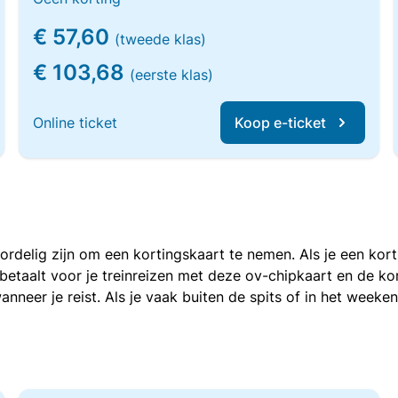
€ 57,60
(tweede klas)
€ 103,68
(eerste klas)
Online ticket
Koop e-ticket
voordelig zijn om een kortingskaart te nemen. Als je een ko
e betaalt voor je treinreizen met deze ov-chipkaart en de 
anneer je reist. Als je vaak buiten de spits of in het weeke