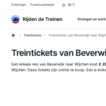
3
storingen
7
werkzaamheden
22
°C
Rijden de Treinen
Storingen en we
Treintickets
Treintickets van Beverwijk naar Wijc
Treintickets van Beverw
Een enkele reis van Beverwijk naar Wijchen kost
€ 2
Wijchen. Deze tickets zijn online te koop. Een e-tick