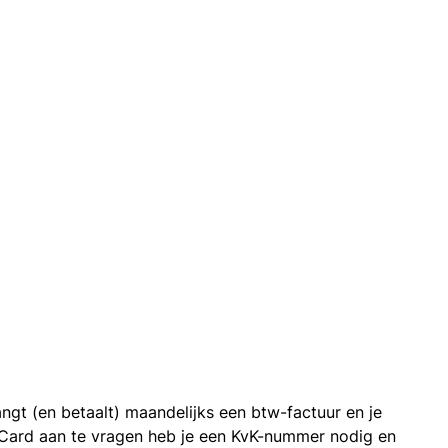
ngt (en betaalt) maandelijks een btw-factuur en je
 Card aan te vragen heb je een KvK-nummer nodig en