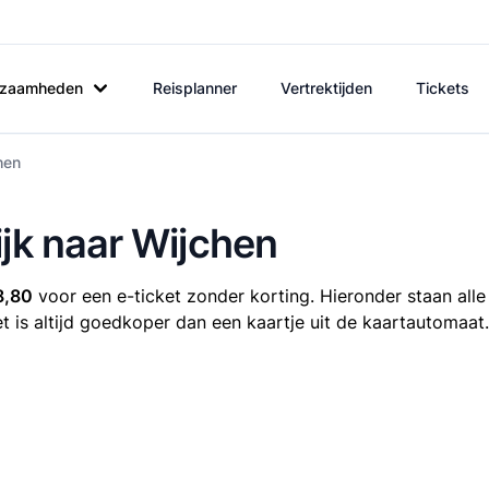
rkzaamheden
Reisplanner
Vertrektijden
Tickets
hen
ijk naar Wijchen
8,80
voor een e-ticket zonder korting. Hieronder staan alle
et is altijd goedkoper dan een kaartje uit de kaartautomaat.