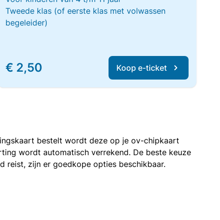
Tweede klas (of eerste klas met volwassen
begeleider)
€ 2,50
Koop e-ticket
rtingskaart bestelt wordt deze op je ov-chipkaart
korting wordt automatisch verrekend. De beste keuze
nd reist, zijn er goedkope opties beschikbaar.