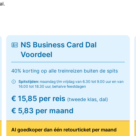
al.
NS Business Card Dal
Voordeel
40% korting op alle treinreizen buiten de spits
Spitstijden:
maandag t/m vrijdag van 6.30 tot 9.00 uur en van
16.00 tot 18.30 uur, behalve feestdagen
€ 15,85 per reis
(tweede klas, dal)
€ 5,83 per maand
Al goedkoper dan één retourticket per maand