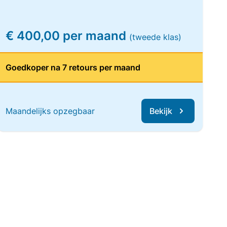
€ 400,00 per maand
(tweede klas)
Goedkoper na 7 retours per maand
Maandelijks opzegbaar
Bekijk