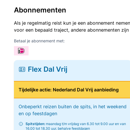
Abonnementen
Als je regelmatig reist kun je een abonnement nemen
voor een bepaald traject, andere abonnementen zijn
Betaal je abonnement met:
Flex Dal Vrij
Tijdelijke actie: Nederland Dal Vrij aanbieding
Onbeperkt reizen buiten de spits, in het weekend
en op feestdagen
Spitstijden:
maandag t/m vrijdag van 6.30 tot 9.00 uur en van
16.00 tot 18.30 uur, behalve feestdagen