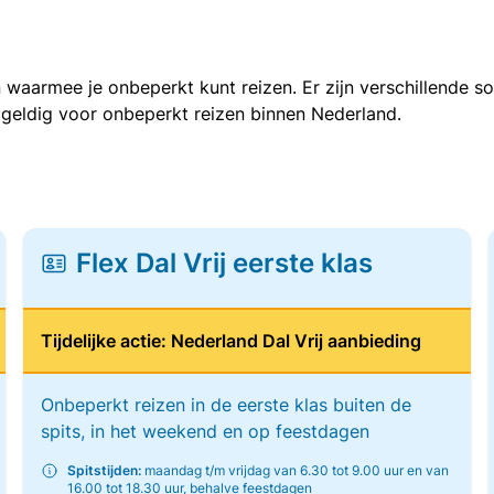
 waarmee je onbeperkt kunt reizen. Er zijn verschillende 
 geldig voor onbeperkt reizen binnen Nederland.
Flex Dal Vrij eerste klas
Tijdelijke actie: Nederland Dal Vrij aanbieding
Onbeperkt reizen in de eerste klas buiten de
spits, in het weekend en op feestdagen
Spitstijden:
maandag t/m vrijdag van 6.30 tot 9.00 uur en van
16.00 tot 18.30 uur, behalve feestdagen