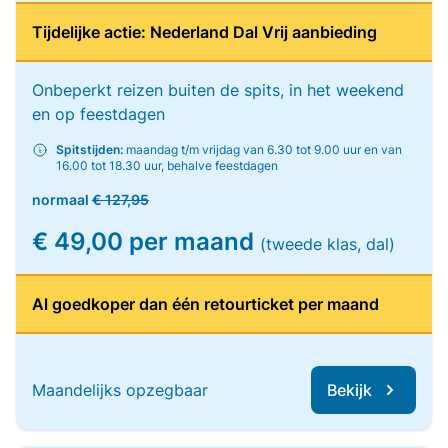
Tijdelijke actie: Nederland Dal Vrij aanbieding
Onbeperkt reizen buiten de spits, in het weekend
en op feestdagen
Spitstijden:
maandag t/m vrijdag van 6.30 tot 9.00 uur en van
16.00 tot 18.30 uur, behalve feestdagen
normaal
€ 127,95
€ 49,00 per maand
(tweede klas, dal)
Al goedkoper dan één retourticket per maand
Maandelijks opzegbaar
Bekijk