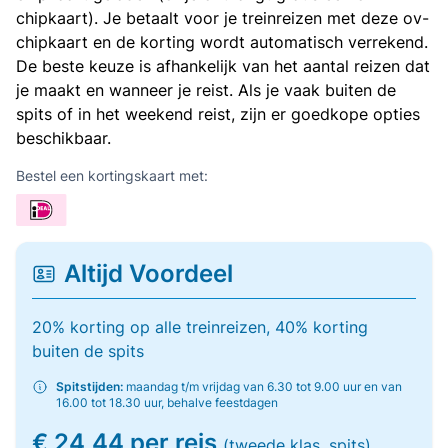
chipkaart). Je betaalt voor je treinreizen met deze ov-
chipkaart en de korting wordt automatisch verrekend.
De beste keuze is afhankelijk van het aantal reizen dat
je maakt en wanneer je reist. Als je vaak buiten de
spits of in het weekend reist, zijn er goedkope opties
beschikbaar.
Bestel een kortingskaart met:
Altijd Voordeel
20% korting op alle treinreizen, 40% korting
buiten de spits
Spitstijden:
maandag t/m vrijdag van 6.30 tot 9.00 uur en van
16.00 tot 18.30 uur, behalve feestdagen
€ 24,44 per reis
(tweede klas, spits)