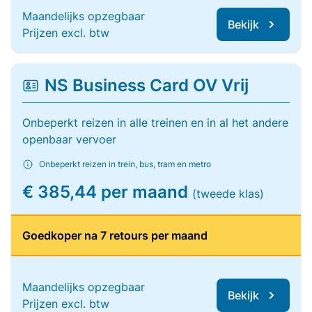
Maandelijks opzegbaar
Bekijk
Prijzen excl. btw
NS Business Card OV Vrij
Onbeperkt reizen in alle treinen en in al het andere
openbaar vervoer
Onbeperkt reizen in trein, bus, tram en metro
€ 385,44 per maand
(tweede klas)
Goedkoper na 7 retours per maand
Maandelijks opzegbaar
Bekijk
Prijzen excl. btw