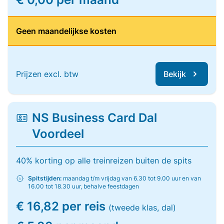
Geen maandelijkse kosten
Prijzen excl. btw
Bekijk
NS Business Card Dal
Voordeel
40% korting op alle treinreizen buiten de spits
Spitstijden:
maandag t/m vrijdag van 6.30 tot 9.00 uur en van
16.00 tot 18.30 uur, behalve feestdagen
€ 16,82 per reis
(tweede klas, dal)