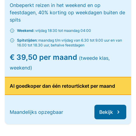
Onbeperkt reizen in het weekend en op
feestdagen, 40% korting op weekdagen buiten de
spits
Weekend:
vrijdag 18:30 tot maandag 04:00
Spitstijden:
maandag t/m vrijdag van 6.30 tot 9.00 uur en van
16.00 tot 18.30 uur, behalve feestdagen
€ 39,50 per maand
(tweede klas,
weekend)
Al goedkoper dan één retourticket per maand
Maandelijks opzegbaar
Bekijk