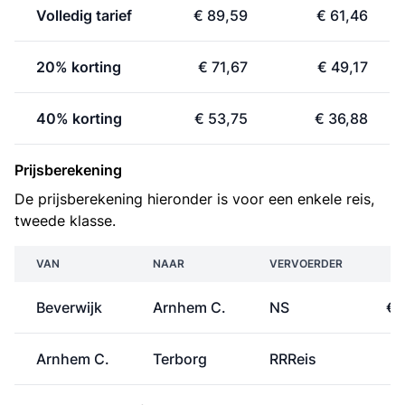
Volledig tarief
€ 89,59
€ 61,46
20% korting
€ 71,67
€ 49,17
40% korting
€ 53,75
€ 36,88
Prijsberekening
De prijsberekening hieronder is voor een enkele reis,
tweede klasse.
VAN
NAAR
VERVOERDER
P
Beverwijk
Arnhem C.
NS
€ 
Arnhem C.
Terborg
RRReis
€