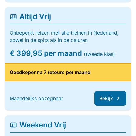
Altijd Vrij
Onbeperkt reizen met alle treinen in Nederland,
zowel in de spits als in de daluren
€ 399,95 per maand
(tweede klas)
Goedkoper na 7 retours per maand
Maandelijks opzegbaar
Bekijk
Weekend Vrij