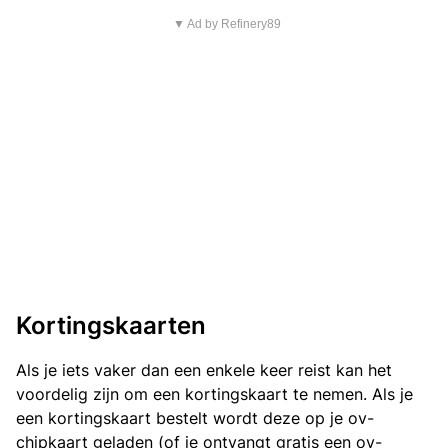
▼ Ad by Refinery89
Kortingskaarten
Als je iets vaker dan een enkele keer reist kan het
voordelig zijn om een kortingskaart te nemen. Als je
een kortingskaart bestelt wordt deze op je ov-
chipkaart geladen (of je ontvangt gratis een ov-