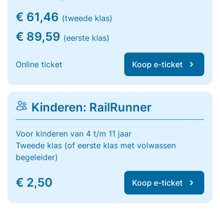
€ 61,46
(tweede klas)
€ 89,59
(eerste klas)
Online ticket
Koop e-ticket
Kinderen: RailRunner
Voor kinderen van 4 t/m 11 jaar
Tweede klas (of eerste klas met volwassen
begeleider)
€ 2,50
Koop e-ticket