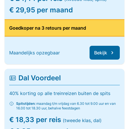
€ 29,95 per maand
Goedkoper na 3 retours per maand
Maandelijks opzegbaar
Bekijk
Dal Voordeel
40% korting op alle treinreizen buiten de spits
Spitstijden:
maandag t/m vrijdag van 6.30 tot 9.00 uur en van
16.00 tot 18.30 uur, behalve feestdagen
€ 18,33 per reis
(tweede klas, dal)