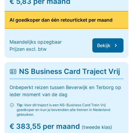
€ 5,83 per maand
Al goedkoper dan één retourticket per maand
Maandelijks opzegbaar
Bekijk
Prijzen excl. btw
NS Business Card Traject Vrij
Onbeperkt reizen tussen Beverwijk en Terborg op
ieder moment van de dag
Tip:
Voor dit traject is een NS-Business Card Trein Vrij
goedkoper en kun je bovendien alle treinen in Nederland
gebruiken.
€ 383,55 per maand
(tweede klas)