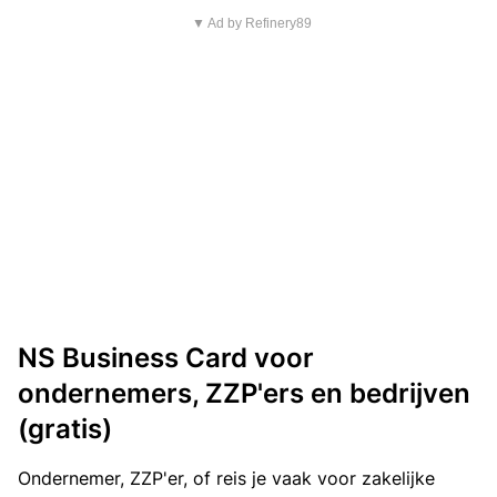
▼ Ad by Refinery89
NS Business Card voor
ondernemers, ZZP'ers en bedrijven
(gratis)
Ondernemer, ZZP'er, of reis je vaak voor zakelijke