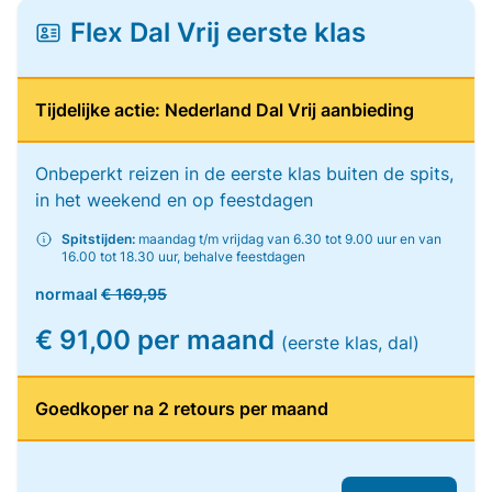
Flex Dal Vrij eerste klas
Tijdelijke actie: Nederland Dal Vrij aanbieding
Onbeperkt reizen in de eerste klas buiten de spits,
in het weekend en op feestdagen
Spitstijden:
maandag t/m vrijdag van 6.30 tot 9.00 uur en van
16.00 tot 18.30 uur, behalve feestdagen
normaal
€ 169,95
€ 91,00 per maand
(eerste klas, dal)
Goedkoper na 2 retours per maand