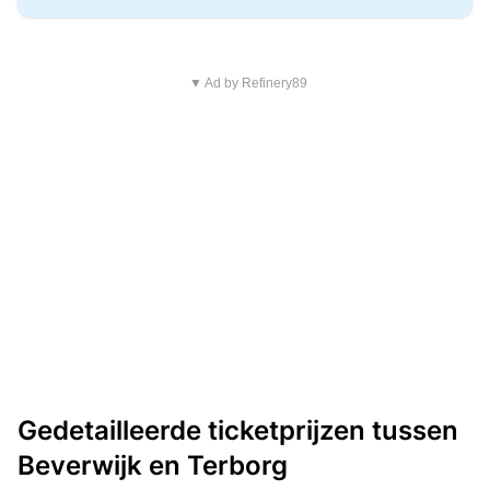
▼ Ad by Refinery89
Gedetailleerde ticketprijzen tussen
Beverwijk en Terborg