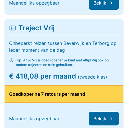
Maandelijks opzegbaar
Bekijk
Traject Vrij
Onbeperkt reizen tussen Beverwijk en Terborg op
ieder moment van de dag
Tip:
Altijd Vrij is goedkoper en je kunt met Altijd Vrij ook op
andere trajecten de trein gebruiken.
€ 418,08 per maand
(tweede klas)
Goedkoper na 7 retours per maand
Maandelijks opzegbaar
Bekijk